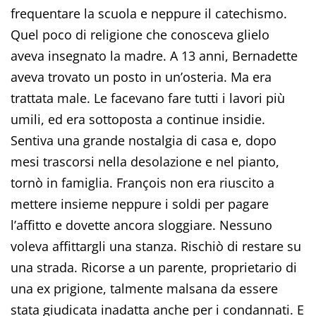
frequentare la scuola e neppure il catechismo.
Quel poco di religione che conosceva glielo
aveva insegnato la madre. A 13 anni, Bernadette
aveva trovato un posto in un’osteria. Ma era
trattata male. Le facevano fare tutti i lavori più
umili, ed era sottoposta a continue insidie.
Sentiva una grande nostalgia di casa e, dopo
mesi trascorsi nella desolazione e nel pianto,
tornò in famiglia. François non era riuscito a
mettere insieme neppure i soldi per pagare
l’affitto e dovette ancora sloggiare. Nessuno
voleva affittargli una stanza. Rischiò di restare su
una strada. Ricorse a un parente, proprietario di
una ex prigione, talmente malsana da essere
stata giudicata inadatta anche per i condannati. E