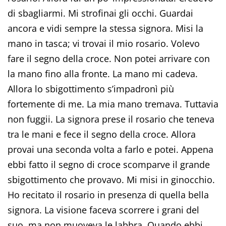
di sbagliarmi. Mi strofinai gli occhi. Guardai
ancora e vidi sempre la stessa signora. Misi la
mano in tasca; vi trovai il mio rosario. Volevo
fare il segno della croce. Non potei arrivare con
la mano fino alla fronte. La mano mi cadeva.
Allora lo sbigottimento s’impadronì più
fortemente di me. La mia mano tremava. Tuttavia
non fuggii. La signora prese il rosario che teneva
tra le mani e fece il segno della croce. Allora
provai una seconda volta a farlo e potei. Appena
ebbi fatto il segno di croce scomparve il grande
sbigottimento che provavo. Mi misi in ginocchio.
Ho recitato il rosario in presenza di quella bella
signora. La visione faceva scorrere i grani del
suo, ma non muoveva le labbra. Quando ebbi