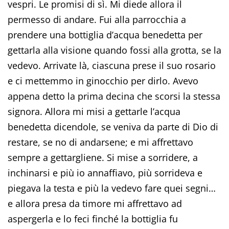
vespri. Le promisi di sì. Mi diede allora il
permesso di andare. Fui alla parrocchia a
prendere una bottiglia d’acqua benedetta per
gettarla alla visione quando fossi alla grotta, se la
vedevo. Arrivate là, ciascuna prese il suo rosario
e ci mettemmo in ginocchio per dirlo. Avevo
appena detto la prima decina che scorsi la stessa
signora. Allora mi misi a gettarle l’acqua
benedetta dicendole, se veniva da parte di Dio di
restare, se no di andarsene; e mi affrettavo
sempre a gettargliene. Si mise a sorridere, a
inchinarsi e più io annaffiavo, più sorrideva e
piegava la testa e più la vedevo fare quei segni…
e allora presa da timore mi affrettavo ad
aspergerla e lo feci finché la bottiglia fu