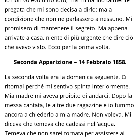
Io non volevo dirlo loro, ma mi hanno talmente
pregata che mi sono decisa a dirlo: ma a
condizione che non ne parlassero a nessuno. Mi
promisero di mantenere il segreto. Ma appena
arrivate a casa, niente di più urgente che dire ciò
che avevo visto. Ecco per la prima volta.
Seconda Apparizione – 14 Febbraio 1858.
La seconda volta era la domenica seguente. Ci
ritornai perché mi sentivo spinta interiormente.
Mia madre mi aveva proibito di andarci. Dopo la
messa cantata, le altre due ragazzine e io fummo
ancora a chiederlo a mia madre. Non voleva. Mi
diceva che temeva che cadessi nell’acqua.
Temeva che non sarei tornata per assistere ai