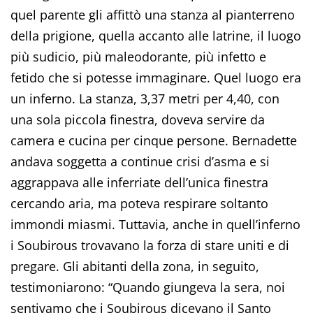
quel parente gli affittò una stanza al pianterreno
della prigione, quella accanto alle latrine, il luogo
più sudicio, più maleodorante, più infetto e
fetido che si potesse immaginare. Quel luogo era
un inferno. La stanza, 3,37 metri per 4,40, con
una sola piccola finestra, doveva servire da
camera e cucina per cinque persone. Bernadette
andava soggetta a continue crisi d’asma e si
aggrappava alle inferriate dell’unica finestra
cercando aria, ma poteva respirare soltanto
immondi miasmi. Tuttavia, anche in quell’inferno
i Soubirous trovavano la forza di stare uniti e di
pregare. Gli abitanti della zona, in seguito,
testimoniarono: “Quando giungeva la sera, noi
sentivamo che i Soubirous dicevano il Santo