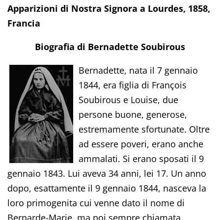
Apparizioni di Nostra Signora a Lourdes, 1858,
Francia
Biografia di Bernadette Soubirous
Bernadette, nata il 7 gennaio
1844, era figlia di François
Soubirous e Louise, due
persone buone, generose,
estremamente sfortunate. Oltre
ad essere poveri, erano anche
ammalati. Si erano sposati il 9
gennaio 1843. Lui aveva 34 anni, lei 17. Un anno
dopo, esattamente il 9 gennaio 1844, nasceva la
loro primogenita cui venne dato il nome di
Bernarde-Marie, ma poi sempre chiamata