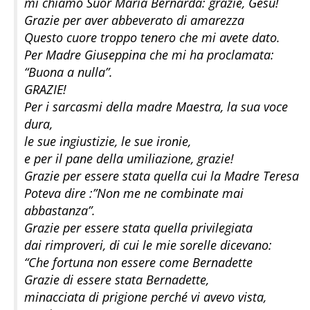
mi chiamò Suor Maria Bernarda: grazie, Gesù!
Grazie per aver abbeverato di amarezza
Questo cuore troppo tenero che mi avete dato.
Per Madre Giuseppina che mi ha proclamata:
“Buona a nulla”.
GRAZIE!
Per i sarcasmi della madre Maestra, la sua voce
dura,
le sue ingiustizie, le sue ironie,
e per il pane della umiliazione, grazie!
Grazie per essere stata quella cui la Madre Teresa
Poteva dire :”Non me ne combinate mai
abbastanza”.
Grazie per essere stata quella privilegiata
dai rimproveri, di cui le mie sorelle dicevano:
“Che fortuna non essere come Bernadette
Grazie di essere stata Bernadette,
minacciata di prigione perché vi avevo vista,