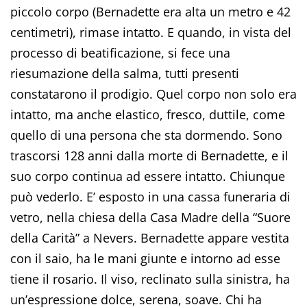
piccolo corpo (Bernadette era alta un metro e 42
centimetri), rimase intatto. E quando, in vista del
processo di beatificazione, si fece una
riesumazione della salma, tutti presenti
constatarono il prodigio. Quel corpo non solo era
intatto, ma anche elastico, fresco, duttile, come
quello di una persona che sta dormendo. Sono
trascorsi 128 anni dalla morte di Bernadette, e il
suo corpo continua ad essere intatto. Chiunque
può vederlo. E’ esposto in una cassa funeraria di
vetro, nella chiesa della Casa Madre della “Suore
della Carità” a Nevers. Bernadette appare vestita
con il saio, ha le mani giunte e intorno ad esse
tiene il rosario. Il viso, reclinato sulla sinistra, ha
un’espressione dolce, serena, soave. Chi ha