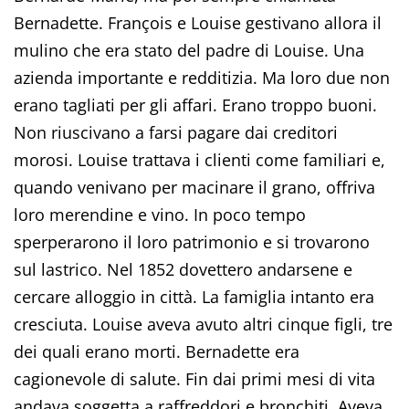
Bernadette. François e Louise gestivano allora il
mulino che era stato del padre di Louise. Una
azienda importante e redditizia. Ma loro due non
erano tagliati per gli affari. Erano troppo buoni.
Non riuscivano a farsi pagare dai creditori
morosi. Louise trattava i clienti come familiari e,
quando venivano per macinare il grano, offriva
loro merendine e vino. In poco tempo
sperperarono il loro patrimonio e si trovarono
sul lastrico. Nel 1852 dovettero andarsene e
cercare alloggio in città. La famiglia intanto era
cresciuta. Louise aveva avuto altri cinque figli, tre
dei quali erano morti. Bernadette era
cagionevole di salute. Fin dai primi mesi di vita
andava soggetta a raffreddori e bronchiti. Aveva