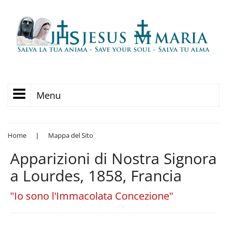
Menu
Home
|
Mappa del Sito
Apparizioni di Nostra Signora
a Lourdes, 1858, Francia
"Io sono l'Immacolata Concezione"