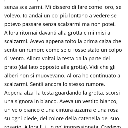
senza scalzarmi. Mi dissero di fare come loro, se
volevo. Io andai un po’ più lontano a vedere se
potevo passare senza scalzarmi ma non potei.
Allora ritornai davanti alla grotta e mi misi a
scalzarmi. Avevo appena tolto la prima calza che
sentii un rumore come se ci fosse stato un colpo
di vento. Allora voltai la testa dalla parte del
prato (dal lato opposto alla grotta). Vidi che gli
alberi non si muovevano. Allora ho continuato a
scalzarmi. Sentii ancora lo stesso rumore.
Appena alzai la testa guardando la grotta, scorsi
una signora in bianco. Aveva un vestito bianco,
un velo bianco e una cintura azzurra e una rosa
su ogni piede, del colore della catenella del suo
rosario. Allora fui un po’ impressionata. Credevo