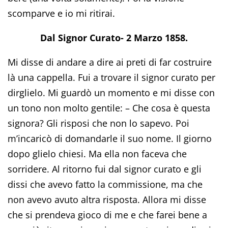
scomparve e io mi ritirai.
Dal Signor Curato- 2 Marzo 1858.
Mi disse di andare a dire ai preti di far costruire
là una cappella. Fui a trovare il signor curato per
dirglielo. Mi guardò un momento e mi disse con
un tono non molto gentile: – Che cosa è questa
signora? Gli risposi che non lo sapevo. Poi
m’incaricò di domandarle il suo nome. Il giorno
dopo glielo chiesi. Ma ella non faceva che
sorridere. Al ritorno fui dal signor curato e gli
dissi che avevo fatto la commissione, ma che
non avevo avuto altra risposta. Allora mi disse
che si prendeva gioco di me e che farei bene a