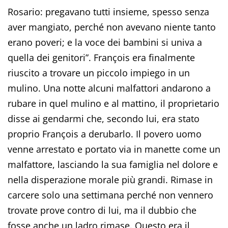
Rosario: pregavano tutti insieme, spesso senza
aver mangiato, perché non avevano niente tanto
erano poveri; e la voce dei bambini si univa a
quella dei genitori”. François era finalmente
riuscito a trovare un piccolo impiego in un
mulino. Una notte alcuni malfattori andarono a
rubare in quel mulino e al mattino, il proprietario
disse ai gendarmi che, secondo lui, era stato
proprio François a derubarlo. Il povero uomo
venne arrestato e portato via in manette come un
malfattore, lasciando la sua famiglia nel dolore e
nella disperazione morale più grandi. Rimase in
carcere solo una settimana perché non vennero
trovate prove contro di lui, ma il dubbio che
fosse anche un ladro rimase. Questo era il