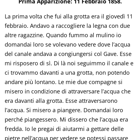
Prima Apparizione: 11 Febbraio 1858.
La prima volta che fui alla grotta era il giovedì 11
febbraio. Andavo a raccogliere la legna con due
altre ragazzine. Quando fummo al mulino io
domandai loro se volevano vedere dove l’acqua
del canale andava a congiungersi col Gave. Esse
mi risposero di sì. Di là noi seguimmo il canale e
ci trovammo davanti a una grotta, non potendo
andare più lontano. Le mie due compagne si
misero in condizione di attraversare l’acqua che
era davanti alla grotta. Esse attraversarono
l’acqua. Si misero a piangere. Domandai loro
perché piangessero. Mi dissero che l’acqua era
fredda. Io le pregai di aiutarmi a gettare delle
pietre nell’acqua per vedere se potessi passare