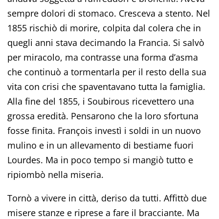
sempre dolori di stomaco. Cresceva a stento. Nel
1855 rischiò di morire, colpita dal colera che in
quegli anni stava decimando la Francia. Si salvò
per miracolo, ma contrasse una forma d’asma
che continuò a tormentarla per il resto della sua
vita con crisi che spaventavano tutta la famiglia.
Alla fine del 1855, i Soubirous ricevettero una
grossa eredità. Pensarono che la loro sfortuna
fosse finita. François investì i soldi in un nuovo
mulino e in un allevamento di bestiame fuori
Lourdes. Ma in poco tempo si mangiò tutto e
ripiombò nella miseria.
Tornò a vivere in città, deriso da tutti. Affittò due
misere stanze e riprese a fare il bracciante. Ma