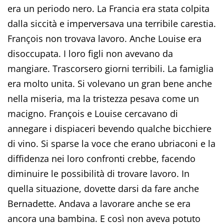
era un periodo nero. La Francia era stata colpita
dalla siccità e imperversava una terribile carestia.
François non trovava lavoro. Anche Louise era
disoccupata. I loro figli non avevano da
mangiare. Trascorsero giorni terribili. La famiglia
era molto unita. Si volevano un gran bene anche
nella miseria, ma la tristezza pesava come un
macigno. François e Louise cercavano di
annegare i dispiaceri bevendo qualche bicchiere
di vino. Si sparse la voce che erano ubriaconi e la
diffidenza nei loro confronti crebbe, facendo
diminuire le possibilità di trovare lavoro. In
quella situazione, dovette darsi da fare anche
Bernadette. Andava a lavorare anche se era
ancora una bambina. E così non aveva potuto