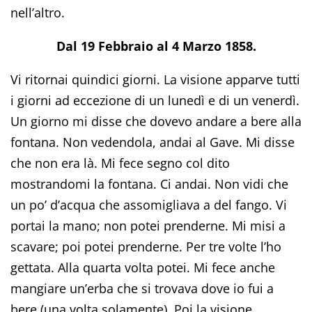
nell’altro.
Dal 19 Febbraio al 4 Marzo 1858.
Vi ritornai quindici giorni. La visione apparve tutti
i giorni ad eccezione di un lunedì e di un venerdì.
Un giorno mi disse che dovevo andare a bere alla
fontana. Non vedendola, andai al Gave. Mi disse
che non era là. Mi fece segno col dito
mostrandomi la fontana. Ci andai. Non vidi che
un po’ d’acqua che assomigliava a del fango. Vi
portai la mano; non potei prenderne. Mi misi a
scavare; poi potei prenderne. Per tre volte l’ho
gettata. Alla quarta volta potei. Mi fece anche
mangiare un’erba che si trovava dove io fui a
bere (una volta solamente). Poi la visione