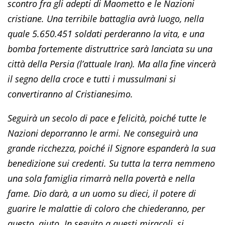
scontro fra gli adepti di Maometto e le Nazioni
cristiane. Una terribile battaglia avrà luogo, nella
quale 5.650.451 soldati perderanno la vita, e una
bomba fortemente distruttrice sarà lanciata su una
città della Persia (l’attuale Iran). Ma alla fine vincerà
il segno della croce e tutti i mussulmani si
convertiranno al Cristianesimo.
Seguirà un secolo di pace e felicità, poiché tutte le
Nazioni deporranno le armi. Ne conseguirà una
grande ricchezza, poiché il Signore espanderà la sua
benedizione sui credenti. Su tutta la terra nemmeno
una sola famiglia rimarrà nella povertà e nella
fame. Dio darà, a un uomo su dieci, il potere di
guarire le malattie di coloro che chiederanno, per
questo, aiuto. In seguito a questi miracoli, si