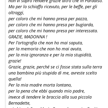
non vi saprò rendere grazie altro che in Paradiso.
Ma per lo schiaffo ricevuto, per le beffe, per gli
oltraggi,
per coloro che mi hanno presa per pazza,
per coloro che mi hanno presa per bugiarda,
per coloro che mi hanno presa per interessata.
GRAZIE, MADONNA !
Per l’ortografia che non ho mai saputa,
per la memoria che non ho mai avuta,
per la mia ignoranza e per la mia stupidità,
grazie!
Grazie, grazie, perché se ci fosse stata sulla terra
una bambina più stupida di me, avreste scelto
quella!
Per la mia madre morta lontano,
per la pena che ebbi quando mio padre,
invece di tendere le braccia alla sua piccola
Bernadette,