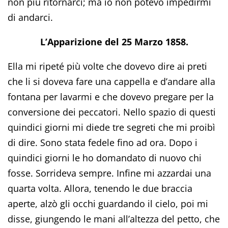
non più ritornarci; ma io non potevo impedirmi
di andarci.
L’Apparizione del 25 Marzo 1858.
Ella mi ripeté più volte che dovevo dire ai preti
che li si doveva fare una cappella e d’andare alla
fontana per lavarmi e che dovevo pregare per la
conversione dei peccatori. Nello spazio di questi
quindici giorni mi diede tre segreti che mi proibì
di dire. Sono stata fedele fino ad ora. Dopo i
quindici giorni le ho domandato di nuovo chi
fosse. Sorrideva sempre. Infine mi azzardai una
quarta volta. Allora, tenendo le due braccia
aperte, alzò gli occhi guardando il cielo, poi mi
disse, giungendo le mani all’altezza del petto, che