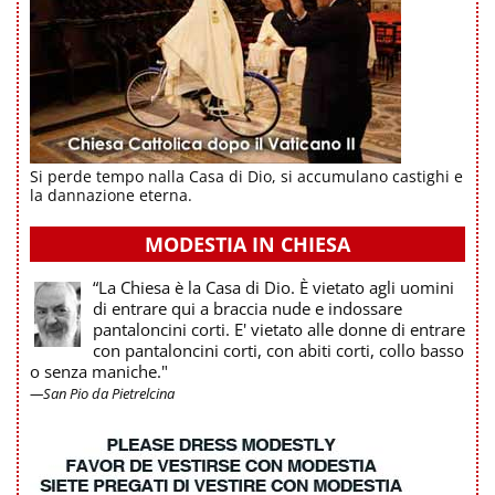
Si perde tempo nalla Casa di Dio, si accumulano castighi e
la dannazione eterna.
MODESTIA IN CHIESA
“La Chiesa è la Casa di Dio. È vietato agli uomini
di entrare qui a braccia nude e indossare
pantaloncini corti. E' vietato alle donne di entrare
con pantaloncini corti, con abiti corti, collo basso
o senza maniche."
—San Pio da Pietrelcina