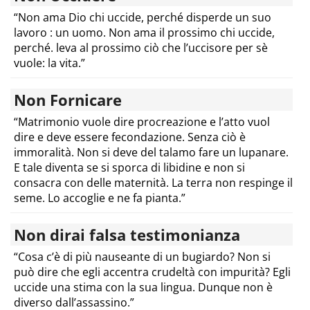
“Non ama Dio chi uccide, perché disperde un suo
lavoro : un uomo. Non ama il prossimo chi uccide,
perché. leva al prossimo ciò che l’uccisore per sè
vuole: la vita.”
Non Fornicare
“Matrimonio vuole dire procreazione e l’atto vuol
dire e deve essere fecondazione. Senza ciò è
immoralità. Non si deve del talamo fare un lupanare.
E tale diventa se si sporca di libidine e non si
consacra con delle maternità. La terra non respinge il
seme. Lo accoglie e ne fa pianta.”
Non dirai falsa testimonianza
“Cosa c’è di più nauseante di un bugiardo? Non si
può dire che egli accentra crudeltà con impurità? Egli
uccide una stima con la sua lingua. Dunque non è
diverso dall’assassino.”