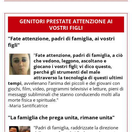
GENITORI PRESTATE ATTENZIONE AI
VOSTRI FIGLI
"Fate attenzione, padri di famiglia, ai vostri
figli"
"
Fate attenzione, padri di famiglia, a ciò
che vedono, leggono, ascoltano e
giocano i vostri figli; vi dico questo,
perché gli strumenti del male
attraverso la tecnologia di questi ultimi
tempi
, avvelenano l’anima dei piccoli e dei giovani con
giochi, film, video, programmi televisivi e letture, pieni di
messaggi subliminali che stanno conducendo molti alla
morte fisica e spirituale."
-Maria Santificatrice
"La famiglia che prega unita, rimane unita"
"Padri di famiglia, raddrizzate la direzione