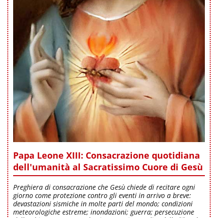
Papa Leone XIII: Consacrazione quotidiana
dell'umanità al Sacratissimo Cuore di Gesù
Preghiera di consacrazione che Gesù chiede di recitare ogni
giorno come protezione contro gli eventi in arrivo a breve:
devastazioni sismiche in molte parti del mondo; condizioni
meteorologiche estreme; inondazioni; guerra; persecuzione