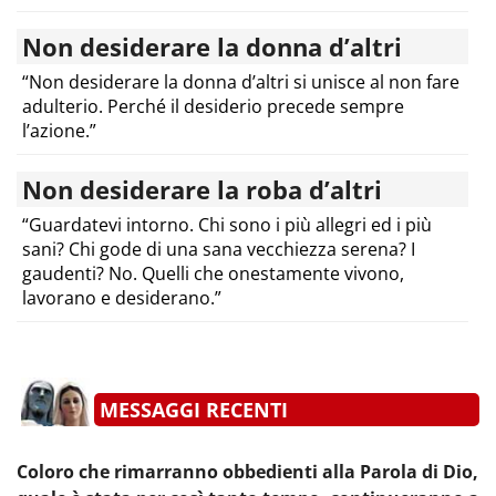
Non desiderare la donna d’altri
“Non desiderare la donna d’altri si unisce al non fare
adulterio. Perché il desiderio precede sempre
l’azione.”
Non desiderare la roba d’altri
“Guardatevi intorno. Chi sono i più allegri ed i più
sani? Chi gode di una sana vecchiezza serena? I
gaudenti? No. Quelli che onestamente vivono,
lavorano e desiderano.”
MESSAGGI RECENTI
Coloro che rimarranno obbedienti alla Parola di Dio,