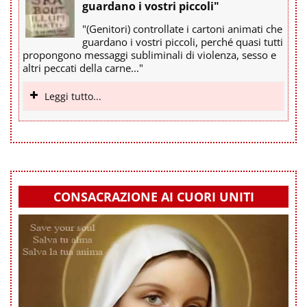
guardano i vostri piccoli"
"(Genitori) controllate i cartoni animati che
guardano i vostri piccoli, perché quasi tutti
propongono messaggi subliminali di violenza, sesso e
altri peccati della carne..."
Leggi tutto...
CONSACRAZIONE AI CUORI UNITI