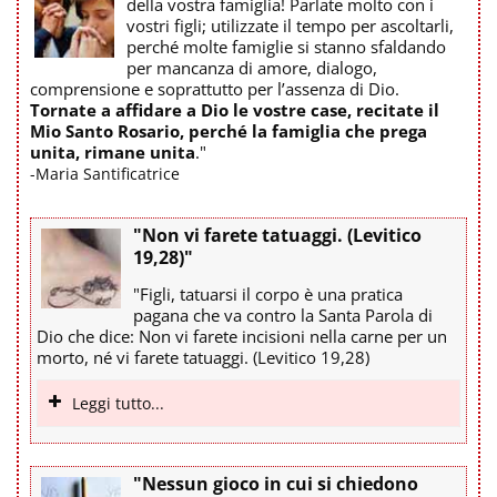
della vostra famiglia! Parlate molto con i
vostri figli; utilizzate il tempo per ascoltarli,
perché molte famiglie si stanno sfaldando
per mancanza di amore, dialogo,
comprensione e soprattutto per l’assenza di Dio.
Tornate a affidare a Dio le vostre case, recitate il
Mio Santo Rosario, perché la famiglia che prega
unita, rimane unita
."
-Maria Santificatrice
"Non vi farete tatuaggi. (Levitico
19,28)"
"Figli, tatuarsi il corpo è una pratica
pagana che va contro la Santa Parola di
Dio che dice: Non vi farete incisioni nella carne per un
morto, né vi farete tatuaggi. (Levitico 19,28)
Leggi tutto...
"Nessun gioco in cui si chiedono