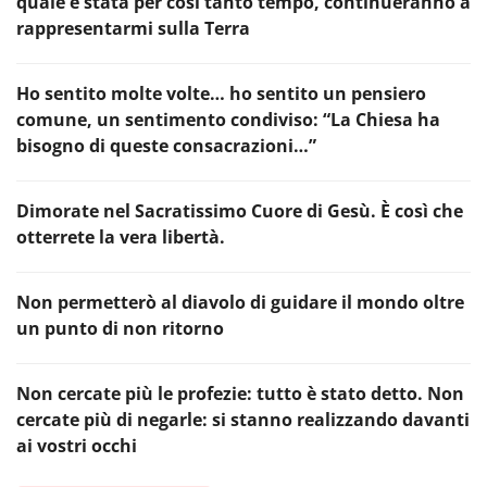
quale è stata per così tanto tempo, continueranno a
rappresentarmi sulla Terra
Ho sentito molte volte… ho sentito un pensiero
comune, un sentimento condiviso: “La Chiesa ha
bisogno di queste consacrazioni…”
Dimorate nel Sacratissimo Cuore di Gesù. È così che
otterrete la vera libertà.
Non permetterò al diavolo di guidare il mondo oltre
un punto di non ritorno
Non cercate più le profezie: tutto è stato detto. Non
cercate più di negarle: si stanno realizzando davanti
ai vostri occhi