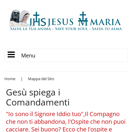
Menu
Home
|
Mappa del Sito
Gesù spiega i
Comandamenti
"Io sono il Signore Iddio tuo",Il Compagno
che non ti abbandona, l'Ospite che non puoi
cacciare. Sei buono? Ecco che l'ospite e