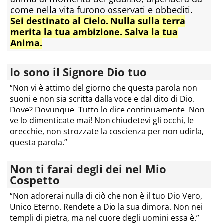
come nella vita furono osservati e obbediti.
Sei destinato al Cielo. Nulla sulla terra
merita la tua ambizione. Salva la tua
Anima.
Io sono il Signore Dio tuo
“Non vi è attimo del giorno che questa parola non
suoni e non sia scritta dalla voce e dal dito di Dio.
Dove? Dovunque. Tutto lo dice continuamente. Non
ve lo dimenticate mai! Non chiudetevi gli occhi, le
orecchie, non strozzate la coscienza per non udirla,
questa parola.”
Non ti farai degli dei nel Mio
Cospetto
“Non adorerai nulla di ciò che non è il tuo Dio Vero,
Unico Eterno. Rendete a Dio la sua dimora. Non nei
templi di pietra, ma nel cuore degli uomini essa è.”