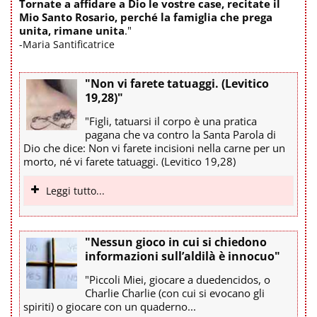
Tornate a affidare a Dio le vostre case, recitate il
Mio Santo Rosario, perché la famiglia che prega
unita, rimane unita
."
-Maria Santificatrice
"Non vi farete tatuaggi. (Levitico
19,28)"
"Figli, tatuarsi il corpo è una pratica
pagana che va contro la Santa Parola di
Dio che dice: Non vi farete incisioni nella carne per un
morto, né vi farete tatuaggi. (Levitico 19,28)
Leggi tutto...
"Nessun gioco in cui si chiedono
informazioni sull’aldilà è innocuo"
"Piccoli Miei, giocare a duedencidos, o
Charlie Charlie (con cui si evocano gli
spiriti) o giocare con un quaderno...