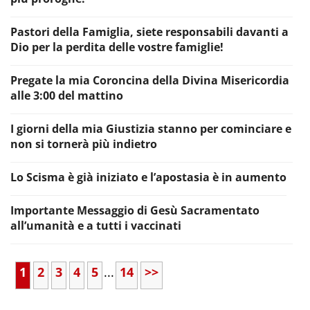
Pastori della Famiglia, siete responsabili davanti a
Dio per la perdita delle vostre famiglie!
Pregate la mia Coroncina della Divina Misericordia
alle 3:00 del mattino
I giorni della mia Giustizia stanno per cominciare e
non si tornerà più indietro
Lo Scisma è già iniziato e l’apostasia è in aumento
Importante Messaggio di Gesù Sacramentato
all’umanità e a tutti i vaccinati
1
2
3
4
5
...
14
>>