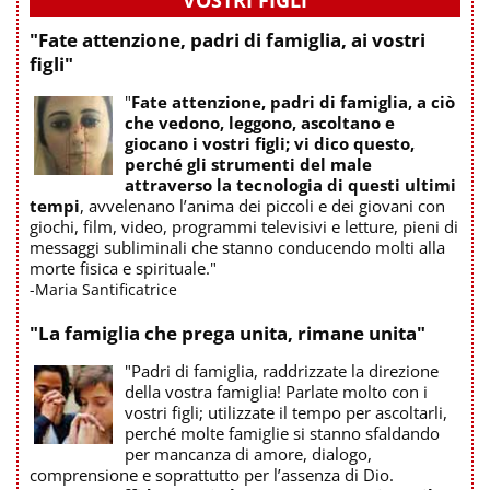
"Fate attenzione, padri di famiglia, ai vostri
figli"
"
Fate attenzione, padri di famiglia, a ciò
che vedono, leggono, ascoltano e
giocano i vostri figli; vi dico questo,
perché gli strumenti del male
attraverso la tecnologia di questi ultimi
tempi
, avvelenano l’anima dei piccoli e dei giovani con
giochi, film, video, programmi televisivi e letture, pieni di
messaggi subliminali che stanno conducendo molti alla
morte fisica e spirituale."
-Maria Santificatrice
"La famiglia che prega unita, rimane unita"
"Padri di famiglia, raddrizzate la direzione
della vostra famiglia! Parlate molto con i
vostri figli; utilizzate il tempo per ascoltarli,
perché molte famiglie si stanno sfaldando
per mancanza di amore, dialogo,
comprensione e soprattutto per l’assenza di Dio.