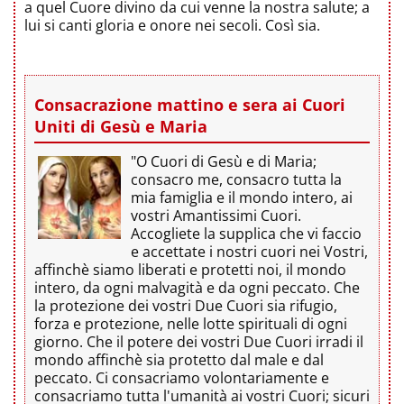
a quel Cuore divino da cui venne la nostra salute; a
lui si canti gloria e onore nei secoli. Così sia.
Consacrazione mattino e sera ai Cuori
Uniti di Gesù e Maria
"O Cuori di Gesù e di Maria;
consacro me, consacro tutta la
mia famiglia e il mondo intero, ai
vostri Amantissimi Cuori.
Accogliete la supplica che vi faccio
e accettate i nostri cuori nei Vostri,
affinchè siamo liberati e protetti noi, il mondo
intero, da ogni malvagità e da ogni peccato. Che
la protezione dei vostri Due Cuori sia rifugio,
forza e protezione, nelle lotte spirituali di ogni
giorno. Che il potere dei vostri Due Cuori irradi il
mondo affinchè sia protetto dal male e dal
peccato. Ci consacriamo volontariamente e
consacriamo tutta l'umanità ai vostri Cuori; sicuri