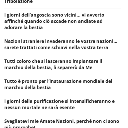
Tribolazione
I giorni dell’angoscia sono vicini… vi avverto
affinché quando ciò accade non andiate ad
adorare la bestia
Nazioni straniere invaderanno le vostre nazioni…
sarete trattati come schiavi nella vostra terra
Tutti coloro che si lasceranno impiantare il
marchio della bestia, li separerò da Me
Tutto è pronto per l’instaurazione mondiale del
marchio della bestia
I giorni della purificazione si intensificheranno e
nessun mortale ne sarà esente
Svegliatevi mie Amate Nazioni, perché non ci sono
più proroghe!