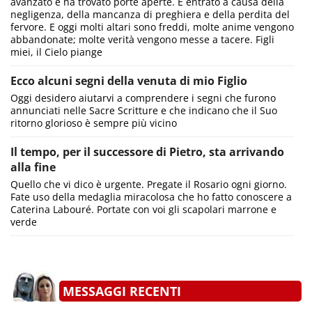
avanzato e ha trovato porte aperte. È entrato a causa della
negligenza, della mancanza di preghiera e della perdita del
fervore. E oggi molti altari sono freddi, molte anime vengono
abbandonate; molte verità vengono messe a tacere. Figli
miei, il Cielo piange
Ecco alcuni segni della venuta di mio Figlio
Oggi desidero aiutarvi a comprendere i segni che furono
annunciati nelle Sacre Scritture e che indicano che il Suo
ritorno glorioso è sempre più vicino
Il tempo, per il successore di Pietro, sta arrivando
alla fine
Quello che vi dico è urgente. Pregate il Rosario ogni giorno.
Fate uso della medaglia miracolosa che ho fatto conoscere a
Caterina Labouré. Portate con voi gli scapolari marrone e
verde
MESSAGGI RECENTI