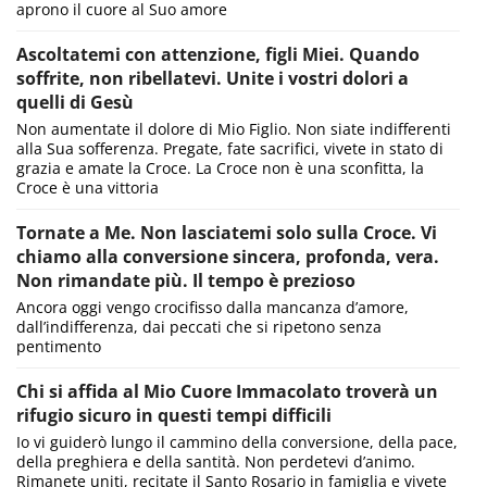
aprono il cuore al Suo amore
Ascoltatemi con attenzione, figli Miei. Quando
soffrite, non ribellatevi. Unite i vostri dolori a
quelli di Gesù
Non aumentate il dolore di Mio Figlio. Non siate indifferenti
alla Sua sofferenza. Pregate, fate sacrifici, vivete in stato di
grazia e amate la Croce. La Croce non è una sconfitta, la
Croce è una vittoria
Tornate a Me. Non lasciatemi solo sulla Croce. Vi
chiamo alla conversione sincera, profonda, vera.
Non rimandate più. Il tempo è prezioso
Ancora oggi vengo crocifisso dalla mancanza d’amore,
dall’indifferenza, dai peccati che si ripetono senza
pentimento
Chi si affida al Mio Cuore Immacolato troverà un
rifugio sicuro in questi tempi difficili
Io vi guiderò lungo il cammino della conversione, della pace,
della preghiera e della santità. Non perdetevi d’animo.
Rimanete uniti, recitate il Santo Rosario in famiglia e vivete