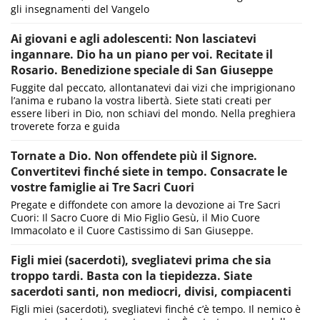
gli insegnamenti del Vangelo
Ai giovani e agli adolescenti: Non lasciatevi
ingannare. Dio ha un piano per voi. Recitate il
Rosario. Benedizione speciale di San Giuseppe
Fuggite dal peccato, allontanatevi dai vizi che imprigionano
l’anima e rubano la vostra libertà. Siete stati creati per
essere liberi in Dio, non schiavi del mondo. Nella preghiera
troverete forza e guida
Tornate a Dio. Non offendete più il Signore.
Convertitevi finché siete in tempo. Consacrate le
vostre famiglie ai Tre Sacri Cuori
Pregate e diffondete con amore la devozione ai Tre Sacri
Cuori: Il Sacro Cuore di Mio Figlio Gesù, il Mio Cuore
Immacolato e il Cuore Castissimo di San Giuseppe.
Figli miei (sacerdoti), svegliatevi prima che sia
troppo tardi. Basta con la tiepidezza. Siate
sacerdoti santi, non mediocri, divisi, compiacenti
Figli miei (sacerdoti), svegliatevi finché c’è tempo. Il nemico è