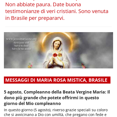
Non abbiate paura. Date buona
testimonianze di veri cristiani. Sono venuta
in Brasile per prepararvi.
MESSAGGI DI MARIA ROSA MISTICA, BRASILE
5 agosto, Compleanno della Beata Vergine Maria: Il
dono più grande che potete offrirmi in questo
giorno del Mio compleanno
In questo giorno (5 agosto), riverso grazie speciali su coloro
che si avvicinano a Dio con umiltà, che pregano con fede e