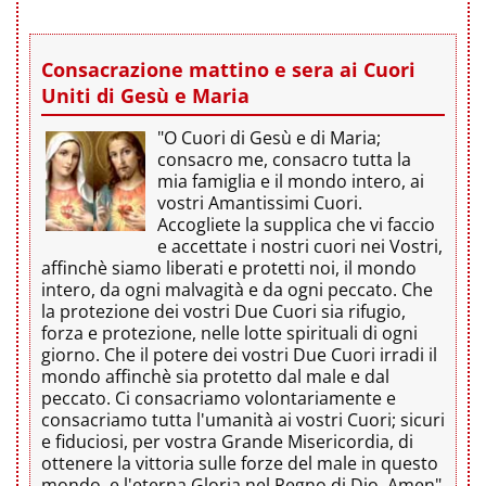
Consacrazione mattino e sera ai Cuori
Uniti di Gesù e Maria
"O Cuori di Gesù e di Maria;
consacro me, consacro tutta la
mia famiglia e il mondo intero, ai
vostri Amantissimi Cuori.
Accogliete la supplica che vi faccio
e accettate i nostri cuori nei Vostri,
affinchè siamo liberati e protetti noi, il mondo
intero, da ogni malvagità e da ogni peccato. Che
la protezione dei vostri Due Cuori sia rifugio,
forza e protezione, nelle lotte spirituali di ogni
giorno. Che il potere dei vostri Due Cuori irradi il
mondo affinchè sia protetto dal male e dal
peccato. Ci consacriamo volontariamente e
consacriamo tutta l'umanità ai vostri Cuori; sicuri
e fiduciosi, per vostra Grande Misericordia, di
ottenere la vittoria sulle forze del male in questo
mondo, e l'eterna Gloria nel Regno di Dio. Amen"