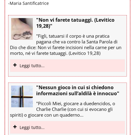
-Maria Santificatrice
"Non vi farete tatuaggi. (Levitico
19,28)"
"Figli, tatuarsi il corpo è una pratica
pagana che va contro la Santa Parola di
Dio che dice: Non vi farete incisioni nella carne per un
morto, né vi farete tatuaggi. (Levitico 19,28)
Leggi tutto...
"Nessun gioco in cui si chiedono
informazioni sull’aldilà è innocuo"
"Piccoli Miei, giocare a duedencidos, o
Charlie Charlie (con cui si evocano gli
spiriti) o giocare con un quaderno...
Leggi tutto...