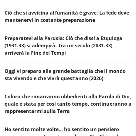
Ciò che si avvicina all’umanità è grave. La fede deve
mantenervi in costante preparazione
Preparatevi alla Parusia: Ciò che dissi a Ezquioga
(1931-33) si adempirà. Tra un secolo (2031-33)
arriverà la Fine dei Tempi
Oggi vi preparo alla grande battaglia che il mondo
sta vivendo e che vivrà quest’anno (2026)
Coloro che rimarranno obbedienti alla Parola di Dio,
quale è stata per così tanto tempo, continueranno a
rappresentarmi sulla Terra
Ho sentito molte volte… ho sentito un pensiero