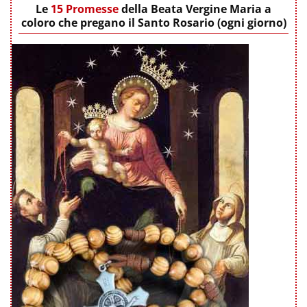
Le
15 Promesse
della Beata Vergine Maria a
coloro che pregano il Santo Rosario (ogni giorno)