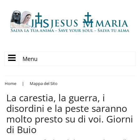
Menu
Home
|
Mappa del Sito
La carestia, la guerra, i
disordini e la peste saranno
molto presto su di voi. Giorni
di Buio