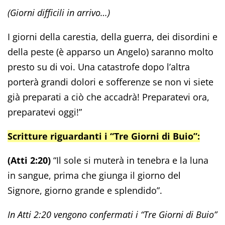
(Giorni difficili in arrivo…)
I giorni della carestia, della guerra, dei disordini e
della peste (è apparso un Angelo) saranno molto
presto su di voi. Una catastrofe dopo l’altra
porterà grandi dolori e sofferenze se non vi siete
già preparati a ciò che accadrà! Preparatevi ora,
preparatevi oggi!”
Scritture riguardanti i “Tre Giorni di Buio”:
(Atti 2:20)
“Il sole si muterà in tenebra e la luna
in sangue, prima che giunga il giorno del
Signore, giorno grande e splendido”.
In Atti 2:20 vengono confermati i “Tre Giorni di Buio”