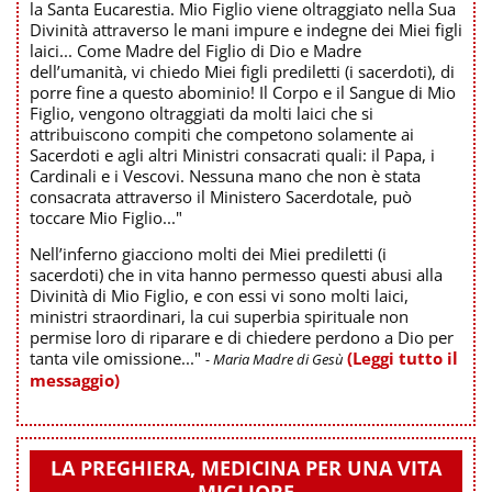
la Santa Eucarestia. Mio Figlio viene oltraggiato nella Sua
Divinità attraverso le mani impure e indegne dei Miei figli
laici... Come Madre del Figlio di Dio e Madre
dell’umanità, vi chiedo Miei figli prediletti (i sacerdoti), di
porre fine a questo abominio! Il Corpo e il Sangue di Mio
Figlio, vengono oltraggiati da molti laici che si
attribuiscono compiti che competono solamente ai
Sacerdoti e agli altri Ministri consacrati quali: il Papa, i
Cardinali e i Vescovi. Nessuna mano che non è stata
consacrata attraverso il Ministero Sacerdotale, può
toccare Mio Figlio..."
Nell’inferno giacciono molti dei Miei prediletti (i
sacerdoti) che in vita hanno permesso questi abusi alla
Divinità di Mio Figlio, e con essi vi sono molti laici,
ministri straordinari, la cui superbia spirituale non
permise loro di riparare e di chiedere perdono a Dio per
tanta vile omissione..."
(Leggi tutto il
- Maria Madre di Gesù
messaggio)
LA PREGHIERA, MEDICINA PER UNA VITA