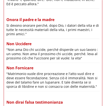
Ed è peccato allora."
Onora il padre e la madre
Si devono onorare perché, dopo Dio, i datori della vita e di
tutte le necessità materiali della vita, i primi maestri, i
primi amici."
Non Uccidere
"Non ama Dio chi uccide, perché disperde un suo lavoro :
un uomo. Non ama il prossimo chi uccide, perché. leva al
prossimo ciò che l'uccisore per sè vuole: la vita"
Non Fornicare
"Matrimonio vuole dire procreazione e l'atto vuol dire e
deve essere fecondazione. Senza ciò è immoralità. Non si
deve del talamo fare un lupanare. E tale diventa se si
sporca di libidine e non si consacra con delle maternità."
Non dirai falsa testimonianza