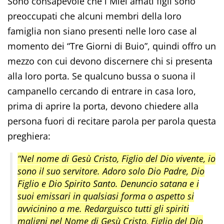
Sono consapevole che i Miei amati figli sono
preoccupati che alcuni membri della loro
famiglia non siano presenti nelle loro case al
momento dei “Tre Giorni di Buio”, quindi offro un
mezzo con cui devono discernere chi si presenta
alla loro porta. Se qualcuno bussa o suona il
campanello cercando di entrare in casa loro,
prima di aprire la porta, devono chiedere alla
persona fuori di recitare parola per parola questa
preghiera:
“Nel nome di Gesù Cristo, Figlio del Dio vivente, io
sono il suo servitore. Adoro solo Dio Padre, Dio
Figlio e Dio Spirito Santo. Denuncio satana e i
suoi emissari in qualsiasi forma o aspetto si
avvicinino a me. Redarguisco tutti gli spiriti
maligni nel Nome di Gesù Cristo, Figlio del Dio