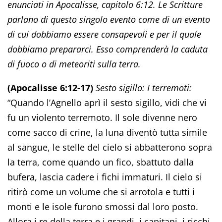
enunciati in Apocalisse, capitolo 6:12. Le Scritture
parlano di questo singolo evento come di un evento
di cui dobbiamo essere consapevoli e per il quale
dobbiamo prepararci. Esso comprenderà la caduta
di fuoco o di meteoriti sulla terra.
(Apocalisse 6:12-17)
Sesto sigillo: I terremoti:
“Quando l’Agnello aprì il sesto sigillo, vidi che vi
fu un violento terremoto. Il sole divenne nero
come sacco di crine, la luna diventò tutta simile
al sangue, le stelle del cielo si abbatterono sopra
la terra, come quando un fico, sbattuto dalla
bufera, lascia cadere i fichi immaturi. Il cielo si
ritirò come un volume che si arrotola e tutti i
monti e le isole furono smossi dal loro posto.
Allora i re della terra e i grandi, i capitani, i ricchi