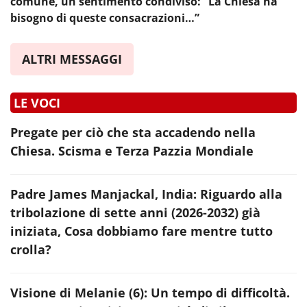
comune, un sentimento condiviso: “La Chiesa ha
bisogno di queste consacrazioni…”
ALTRI MESSAGGI
LE VOCI
Pregate per ciò che sta accadendo nella
Chiesa. Scisma e Terza Pazzia Mondiale
Padre James Manjackal, India: Riguardo alla
tribolazione di sette anni (2026-2032) già
iniziata, Cosa dobbiamo fare mentre tutto
crolla?
Visione di Melanie (6): Un tempo di difficoltà.