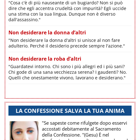
"Cosa c'è di più nauseante di un bugiardo? Non si può
dire che egli accentra crudeltà con impurità? Egli uccide
una stima con la sua lingua. Dunque non è diverso
dall'assassino."
Non desiderare la donna d’altri
"Non desiderare la donna d'altri si unisce al non fare
adulterio. Perché il desiderio precede sempre l'azione."
Non desiderare la roba d’altri
"Guardatevi intorno. Chi sono i più allegri ed i più sani?
Chi gode di una sana vecchiezza serena? I gaudenti? No.
Quelli che onestamente vivono, lavorano e desiderano."
LA CONFESSIONE SALVA LA TUA ANIMA
"Se sapeste come rifulgete dopo esservi
accostati debitamente al Sacramento
della Confessione. "(Gesu) È nel