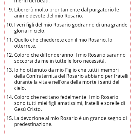
meriti dei beati.
Libererò molto prontamente dal purgatorio le
anime devote del mio Rosario.
I veri figli del mio Rosario godranno di una grande
gloria in cielo.
Quello che chiederete con il mio Rosario, lo
otterrete.
Coloro che diffonderanno il mio Rosario saranno
soccorsi da me in tutte le loro necessità.
Io ho ottenuto da mio Figlio che tutti i membri
della Confraternita del Rosario abbiano per fratelli
durante la vita e nell’ora della morte i santi del
cielo.
Coloro che recitano fedelmente il mio Rosario
sono tutti miei figli amatissimi, fratelli e sorelle di
Gesù Cristo.
La devozione al mio Rosario è un grande segno di
predestinazione.