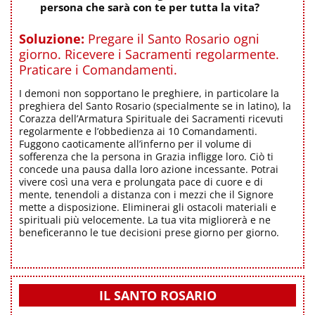
persona che sarà con te per tutta la vita?
Soluzione:
Pregare il Santo Rosario ogni
giorno. Ricevere i Sacramenti regolarmente.
Praticare i Comandamenti.
I demoni non sopportano le preghiere, in particolare la
preghiera del Santo Rosario (specialmente se in latino), la
Corazza dell’Armatura Spirituale dei Sacramenti ricevuti
regolarmente e l’obbedienza ai 10 Comandamenti.
Fuggono caoticamente all’inferno per il volume di
sofferenza che la persona in Grazia infligge loro. Ciò ti
concede una pausa dalla loro azione incessante. Potrai
vivere così una vera e prolungata pace di cuore e di
mente, tenendoli a distanza con i mezzi che il Signore
mette a disposizione. Eliminerai gli ostacoli materiali e
spirituali più velocemente. La tua vita migliorerà e ne
beneficeranno le tue decisioni prese giorno per giorno.
IL SANTO ROSARIO