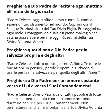
Preghiera a Dio Padre da recitare ogni mattino
all’inizio della giornata
"Padre Celeste, oggi ti affido il mio cuore. Aiutami a
essere un tuo strumento nel mondo. Coprimi con il
Sangue Preziosissimo del Tuo Divin Figlio. Proteggimi da
ogni male. Proteggimi da qualsiasi piano malvagio che
Satana possa avere per me oggi. Rivestimi della Tua
Divina Volontà. Amen"
Preghiera quotidiana a Dio Padre per la
salvezza propria e degli altri
"Padre Celeste, ti offro questo giorno. Affido a Te tutte le
mie azioni, in pensieri, parole e opere, e Ti chiedo di
usarle per la mia salvezza e per quella degli altri. Amen"
Preghiera a Dio Padre per un amore costante
verso di Lui e verso i Suoi Comandamenti
"Padre Celeste, Divino Patriarca di tutti i popoli e di tutte
le nazioni, metti nel mio cuore un amore profondo e
duraturo per Te e per i Tuoi Comandamenti. Non
permettere mai che mi allontani dalla Tua Divina Volontà