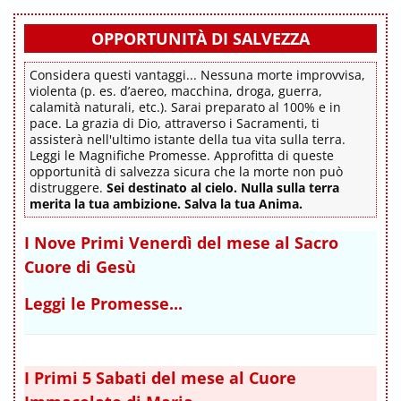
OPPORTUNITÀ DI SALVEZZA
Considera questi vantaggi... Nessuna morte improvvisa,
violenta (p. es. d’aereo, macchina, droga, guerra,
calamità naturali, etc.). Sarai preparato al 100% e in
pace. La grazia di Dio, attraverso i Sacramenti, ti
assisterà nell'ultimo istante della tua vita sulla terra.
Leggi le Magnifiche Promesse. Approfitta di queste
opportunità di salvezza sicura che la morte non può
distruggere.
Sei destinato al cielo. Nulla sulla terra
merita la tua ambizione. Salva la tua Anima.
I Nove Primi Venerdì del mese al Sacro
Cuore di Gesù
Leggi le Promesse...
I Primi 5 Sabati del mese al Cuore