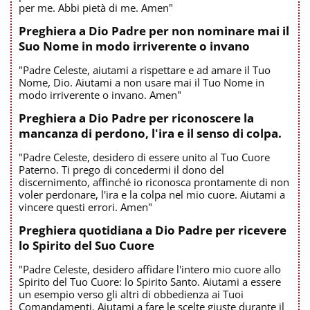
per me. Abbi pietà di me. Amen"
Preghiera a Dio Padre per non nominare mai il
Suo Nome in modo irriverente o invano
"Padre Celeste, aiutami a rispettare e ad amare il Tuo
Nome, Dio. Aiutami a non usare mai il Tuo Nome in
modo irriverente o invano. Amen"
Preghiera a Dio Padre per riconoscere la
mancanza di perdono, l'ira e il senso di colpa.
"Padre Celeste, desidero di essere unito al Tuo Cuore
Paterno. Ti prego di concedermi il dono del
discernimento, affinché io riconosca prontamente di non
voler perdonare, l'ira e la colpa nel mio cuore. Aiutami a
vincere questi errori. Amen"
Preghiera quotidiana a Dio Padre per ricevere
lo Spirito del Suo Cuore
"Padre Celeste, desidero affidare l'intero mio cuore allo
Spirito del Tuo Cuore: lo Spirito Santo. Aiutami a essere
un esempio verso gli altri di obbedienza ai Tuoi
Comandamenti. Aiutami a fare le scelte giuste durante il