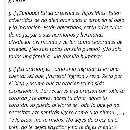
guerra!
[…] ¡Cuidado! Estad prevenidos, hijos Míos. Estén
advertidos de no alentarse unos a otros en el odio
y la incitación. Estén advertidos, estén advertidos
de no juzgar a sus hermanos y hermanas
alrededor del mundo y verlos como separados de
ustedes. ¿No sois todos un solo pueblo? ¿No sois
todos una familia, una familia humana?
[…] [La oración] es como si la ingresaras en una
cuenta. Así que, ¡ingresa! Ingresa y reza. Reza por
el bien y asume que tu oración ya ha sido
escuchada. […] si recurres a la oración con todo tu
corazón y te abres, abres tu alma, abres tu
corazón, yo puedo aliviarte de todo lo que ya no
necesitas y te sentirás ligero como una pluma. […]
Te lo pido: ¡no te rindas! No dejes de creer en el
bien, no te dejes engañar y no te dejes mentir.»