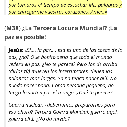
por tomaros el tiempo de escuchar Mis palabras y
por entregarme vuestros corazones. Amén.»
(M38) ¿La Tercera Locura Mundial? ¡La
paz es posible!
Jesús:
«Sí…, la paz…, esa es una de las cosas de la
paz, ¿no? Qué bonito sería que todo el mundo
viviera en paz. ¿No te parece? Pero los de arriba
(dirías tú) mueven los interruptores, tienen las
palancas más largas. Yo no tengo poder allí. No
puedo hacer nada. Como persona pequeña, no
tengo la sartén por el mango. ¿Qué te parece?
Guerra nuclear, ¿deberíamos prepararnos para
eso ahora? Tercera Guerra Mundial, guerra aquí,
guerra allá. ¿No da miedo?