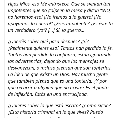
Hijos Míos, eso Me entristece. Que se sientan tan
impotentes que no golpeen la mesa y digan “¡NO,
no haremos eso! ¡No iremos a la guerra! ¡No
apoyamos la guerra!” ¿Eres impotente? ¿Es éste tu
un verdadero “yo”? […] Sí, la guerra…
¿Queréis saber qué pasa después? ¿Sí?
¿Realmente quieres eso? Tantos han perdido la fe.
Tantos han perdido la confianza, están ignorando
las advertencias, dejando que los mensajes se
desvanezcan, o incluso piensan que son tonterías.
La idea de que existe un Dios. Hay mucha gente
que también piensa que es una tontería. ¿Y por
qué recurrir a alguien que no existe? Es el punto
de inflexión. Estás en una encrucijada.
¿Quieres saber lo que está escrito? ¿Cómo sigue?
¿Esta historia criminal en la que vives? Puedo