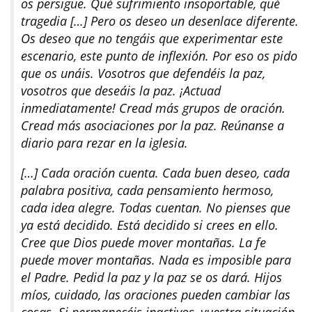
os persigue. Qué sufrimiento insoportable, qué
tragedia […] Pero os deseo un desenlace diferente.
Os deseo que no tengáis que experimentar este
escenario, este punto de inflexión. Por eso os pido
que os unáis. Vosotros que defendéis la paz,
vosotros que deseáis la paz. ¡Actuad
inmediatamente! Cread más grupos de oración.
Cread más asociaciones por la paz. Reúnanse a
diario para rezar en la iglesia.
[…] Cada oración cuenta. Cada buen deseo, cada
palabra positiva, cada pensamiento hermoso,
cada idea alegre. Todas cuentan. No pienses que
ya está decidido. Está decidido si crees en ello.
Cree que Dios puede mover montañas. La fe
puede mover montañas. Nada es imposible para
el Padre. Pedid la paz y la paz se os dará. Hijos
míos, cuidado, las oraciones pueden cambiar las
cosas. Si permanecéis inactivos, vuestra situación