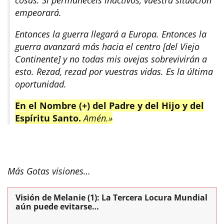
empeorará.
Entonces la guerra llegará a Europa. Entonces la
guerra avanzará más hacia el centro [del Viejo
Continente] y no todas mis ovejas sobrevivirán a
esto. Rezad, rezad por vuestras vidas. Es la última
oportunidad.
En el Nombre (+) del Padre y del Hijo y del
Espíritu Santo.
Amén.»
Más Gotas visiones…
Visión de Melanie (1): La Tercera Locura Mundial
aún puede evitarse…