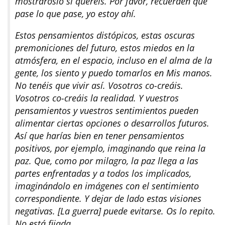
mostrároslo si queréis. Por favor, recuerden que
pase lo que pase, yo estoy ahí.
Estos pensamientos distópicos, estas oscuras
premoniciones del futuro, estos miedos en la
atmósfera, en el espacio, incluso en el alma de la
gente, los siento y puedo tomarlos en Mis manos.
No tenéis que vivir así. Vosotros co-creáis.
Vosotros co-creáis la realidad. Y vuestros
pensamientos y vuestros sentimientos pueden
alimentar ciertas opciones o desarrollos futuros.
Así que harías bien en tener pensamientos
positivos, por ejemplo, imaginando que reina la
paz. Que, como por milagro, la paz llega a las
partes enfrentadas y a todos los implicados,
imaginándolo en imágenes con el sentimiento
correspondiente. Y dejar de lado estas visiones
negativas. [La guerra] puede evitarse. Os lo repito.
No está fijada.