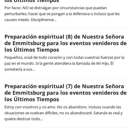
los Últimos Tiempos
Por favor, NO se distraigan por circunstancias que puedan
perturbarles, hacer que se pongan a la defensiva o incluso que les
causen miedo. Disciplínense...
Preparación espiritual (8) de Nuestra Señora
de Emmitsburg para los eventos venideros de
los Últimos Tiempos
Pequeños, orad de todo corazón y con todas vuestras fuerzas por la
paz en el mundo. Si la gente atendiera la llamada de Mi Hijo, Él
sometería a sus...
Preparación espiritual (7) de Nuestra Señora
de Emmitsburg para los eventos venideros de
los Últimos Tiempos
Estoy con vosotros y os amo. No os abandono. Incluso cuando las
situaciones se vuelvan difíciles, no os abandonaré. Satanás es real y
quiere destruir todo...