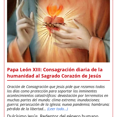
Papa León XIII: Consagración diaria de la
humanidad al Sagrado Corazón de Jesús
Oración de Consagración que Jesús pide que rezamos todos
los días como protección para soportar los inminentes
acontecimientos catastróficos: devastación por terremotos en
muchas partes del mundo; clima extremo; inundaciones;
guerra; persecución de la Iglesia; nueva pandemia; hambruna;
pérdida de la libertad...
(Leer todo…)
Dulcísimo Jesús, Redentor del género humano,