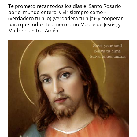
Te prometo rezar todos los días el Santo Rosario
por el mundo entero, vivir siempre como -
(verdadero tu hijo) (verdadera tu hija)- y cooperar
para que todos Te amen como Madre de Jesús, y
Madre nuestra. Amén.