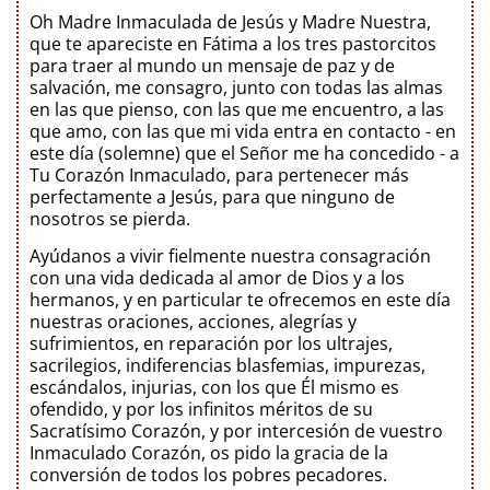
Oh Madre Inmaculada de Jesús y Madre Nuestra,
que te apareciste en Fátima a los tres pastorcitos
para traer al mundo un mensaje de paz y de
salvación, me consagro, junto con todas las almas
en las que pienso, con las que me encuentro, a las
que amo, con las que mi vida entra en contacto - en
este día (solemne) que el Señor me ha concedido - a
Tu Corazón Inmaculado, para pertenecer más
perfectamente a Jesús, para que ninguno de
nosotros se pierda.
Ayúdanos a vivir fielmente nuestra consagración
con una vida dedicada al amor de Dios y a los
hermanos, y en particular te ofrecemos en este día
nuestras oraciones, acciones, alegrías y
sufrimientos, en reparación por los ultrajes,
sacrilegios, indiferencias blasfemias, impurezas,
escándalos, injurias, con los que Él mismo es
ofendido, y por los infinitos méritos de su
Sacratísimo Corazón, y por intercesión de vuestro
Inmaculado Corazón, os pido la gracia de la
conversión de todos los pobres pecadores.