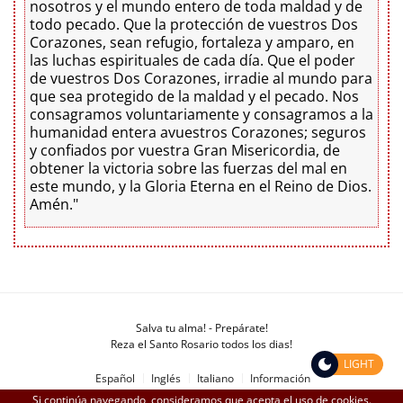
nosotros y el mundo entero de toda maldad y de
todo pecado. Que la protección de vuestros Dos
Corazones, sean refugio, fortaleza y amparo, en
las luchas espirituales de cada día. Que el poder
de vuestros Dos Corazones, irradie al mundo para
que sea protegido de la maldad y el pecado. Nos
consagramos voluntariamente y consagramos a la
humanidad entera avuestros Corazones; seguros
y confiados por vuestra Gran Misericordia, de
obtener la victoria sobre las fuerzas del mal en
este mundo, y la Gloria Eterna en el Reino de Dios.
Amén."
Salva tu alma! - Prepárate!
Reza el Santo Rosario todos los dias!
LIGHT
Español
Inglés
Italiano
Información
Si continúa navegando, consideramos que acepta el
uso de cookies
.