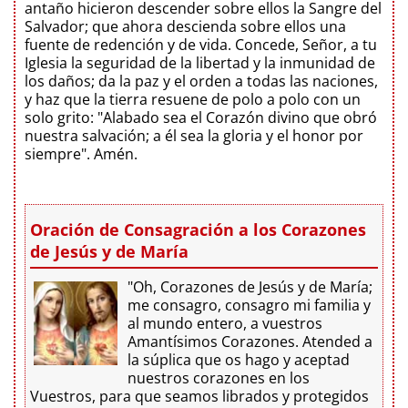
antaño hicieron descender sobre ellos la Sangre del
Salvador; que ahora descienda sobre ellos una
fuente de redención y de vida. Concede, Señor, a tu
Iglesia la seguridad de la libertad y la inmunidad de
los daños; da la paz y el orden a todas las naciones,
y haz que la tierra resuene de polo a polo con un
solo grito: "Alabado sea el Corazón divino que obró
nuestra salvación; a él sea la gloria y el honor por
siempre". Amén.
Oración de Consagración a los Corazones
de Jesús y de María
"Oh, Corazones de Jesús y de María;
me consagro, consagro mi familia y
al mundo entero, a vuestros
Amantísimos Corazones. Atended a
la súplica que os hago y aceptad
nuestros corazones en los
Vuestros, para que seamos librados y protegidos