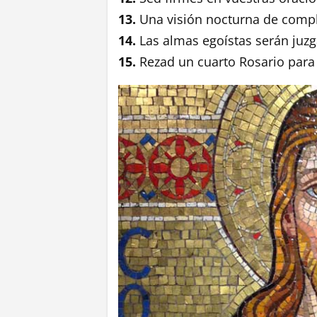
13.
Una visión nocturna de compl
14.
Las almas egoístas serán juz
15.
Rezad un cuarto Rosario para s