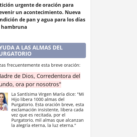
tición urgente de oración para
evenir un acontecimiento. Nueva
ndición de pan y agua para los días
 hambruna
YUDA A LAS ALMAS DEL
URGATORIO
zas frecuentemente esta breve oración:
adre de Dios, Corredentora del
ndo, ora por nosotros"
La Santísima Virgen María dice: "Mi
Hijo libera 1000 almas del
Purgatorio. Esta oración breve, esta
exclamación insistente, libera cada
vez que es recitada, por el
Purgatorio, mil almas que alcanzan
la alegría eterna, la luz eterna."