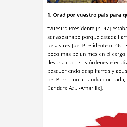
1. Orad por vuestro país para q
“Vuestro Presidente [n. 47] esta
ser asesinado porque estaba llama
desastres [del Presidente n. 46].
poco más de un mes en el cargo [
llevar a cabo sus órdenes ejecuti
descubriendo despilfarros y abus
del Burro] no aplaudía por nada, 
Bandera Azul-Amarilla].