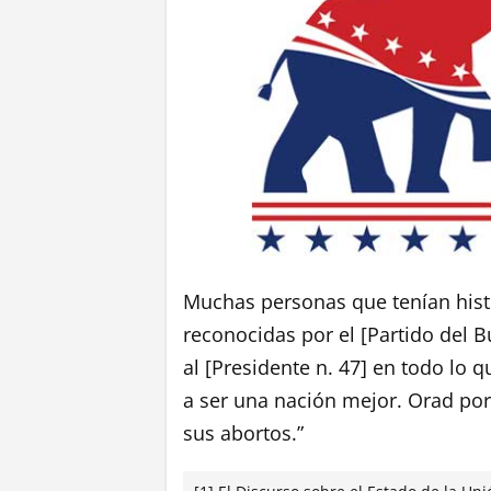
Muchas personas que tenían histor
reconocidas por el [Partido del Bu
al [Presidente n. 47] en todo lo 
a ser una nación mejor. Orad por
sus abortos.”