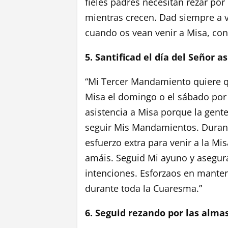
fieles padres necesitan rezar por 
mientras crecen. Dad siempre a v
cuando os vean venir a Misa, conf
5. Santificad el día del Señor a
“Mi Tercer Mandamiento quiere qu
Misa el domingo o el sábado por 
asistencia a Misa porque la gent
seguir Mis Mandamientos. Durant
esfuerzo extra para venir a la Mi
amáis. Seguid Mi ayuno y asegura
intenciones. Esforzaos en mantene
durante toda la Cuaresma.”
6. Seguid rezando por las alma