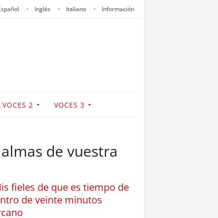
Español
Inglés
Italiano
Información
VOCES 2
VOCES 3
s almas de vuestra
is fieles de que es tiempo de
entro de veinte minutos
ercano