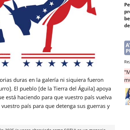
Pe
pr
be
de
A
P
Re
"M
ias duras en la galería ni siquiera fueron
mu
rro]. El pueblo [de la Tierra del Águila] apoya
que está haciendo para que vuestro país vuelva
 vuestro país para que detenga sus guerras y