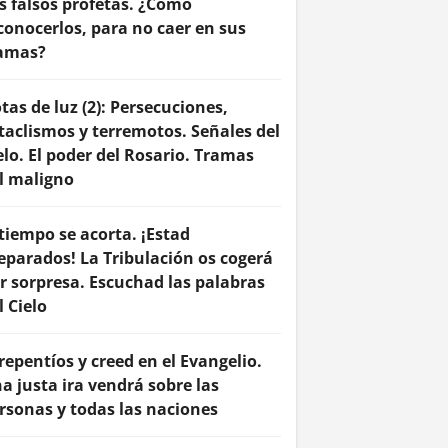
s falsos profetas. ¿Cómo
conocerlos, para no caer en sus
amas?
tas de luz (2): Persecuciones,
taclismos y terremotos. Señales del
elo. El poder del Rosario. Tramas
l maligno
 tiempo se acorta. ¡Estad
eparados! La Tribulación os cogerá
r sorpresa. Escuchad las palabras
l Cielo
repentíos y creed en el Evangelio.
a justa ira vendrá sobre las
rsonas y todas las naciones