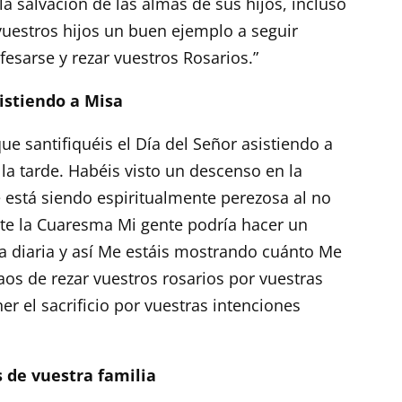
la salvación de las almas de sus hijos, incluso
uestros hijos un buen ejemplo a seguir
esarse y rezar vuestros Rosarios.”
sistiendo a Misa
e santifiquéis el Día del Señor asistiendo a
la tarde. Habéis visto un descenso en la
e está siendo espiritualmente perezosa al no
e la Cuaresma Mi gente podría hacer un
sa diaria y así Me estáis mostrando cuánto Me
os de rezar vuestros rosarios por vuestras
r el sacrificio por vuestras intenciones
s de vuestra familia