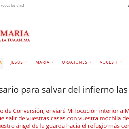
 todos los dias!
A
JESÚS
MARIA
ORACIONES
VOCES 1
ario para salvar del infierno la
o de Conversión, enviaré Mi locución interior a M
que salir de vuestras casas con vuestra mochila d
uestro ángel de la guarda hacia el refugio más c