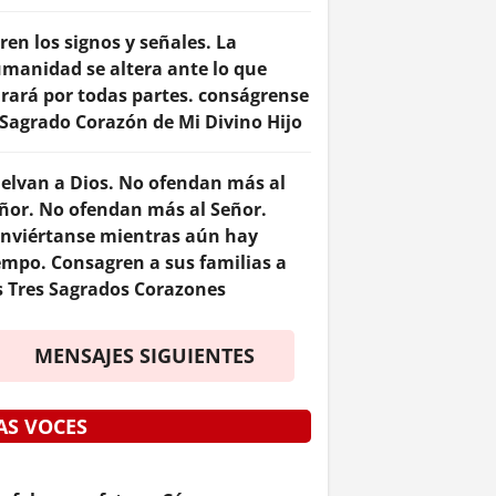
ren los signos y señales. La
manidad se altera ante lo que
rará por todas partes. conságrense
 Sagrado Corazón de Mi Divino Hijo
elvan a Dios. No ofendan más al
ñor. No ofendan más al Señor.
nviértanse mientras aún hay
empo. Consagren a sus familias a
s Tres Sagrados Corazones
MENSAJES SIGUIENTES
AS VOCES