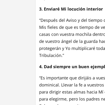
3. Enviaré Mi locución interior
“Después del Aviso y del tiempo d
Mis fieles de que es tiempo de ve
casas con vuestra mochila dentro
de vuestro ángel de la guarda ha
protegerán y Yo multiplicaré toda
Tribulación.”
4. Dad siempre un buen ejempl
“Es importante que dirijáis a vue
dominical. Llevar la fe a vuestro
para dirigir estas almas hacia Mí 
para elegirme, pero los padres n