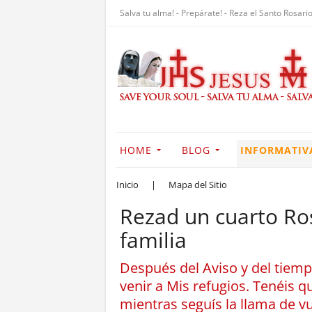
Salva tu alma! - Prepárate! - Reza el Santo Rosario
HOME
BLOG
INFORMATIV
Inicio
|
Mapa del Sitio
Rezad un cuarto Ros
familia
Después del Aviso y del tiemp
venir a Mis refugios. Tenéis 
mientras seguís la llama de v