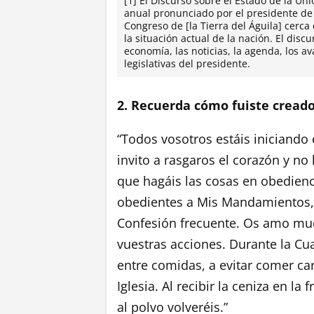
[1] El Discurso sobre el Estado de la U
anual pronunciado por el presidente de [
Congreso de [la Tierra del Águila] cerca
la situación actual de la nación. El disc
economía, las noticias, la agenda, los av
legislativas del presidente.
2. Recuerda cómo fuiste creado
“Todos vosotros estáis iniciando
invito a rasgaros el corazón y no
que hagáis las cosas en obedienc
obedientes a Mis Mandamientos, 
Confesión frecuente. Os amo mu
vuestras acciones. Durante la Cu
entre comidas, a evitar comer ca
Iglesia. Al recibir la ceniza en la
al polvo volveréis.”