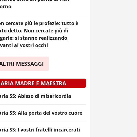
torno
n cercate più le profezie: tutto è
ato detto. Non cercate più di
garle: si stanno realizzando
vanti ai vostri occhi
ALTRI MESSAGGI
ARIA MADRE E MAESTRA
ria SS: Abisso di misericordia
ria SS: Alla porta del vostro cuore
ria SS: I vostri fratelli incarcerati