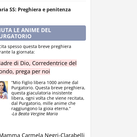
ria SS: Preghiera e penitenza
IUTA LE ANIME DEL
URGATORIO
cita spesso questa breve preghiera
rante la giornata:
adre di Dio, Corredentrice del
ndo, prega per noi
“Mio Figlio libera 1000 anime dal
Purgatorio. Questa breve preghiera,
questa giaculatoria insistente
libera, ogni volta che viene recitata,
dal Purgatorio, mille anime che
raggiungono la gioia eterna.”
-La Beata Vergine Maria