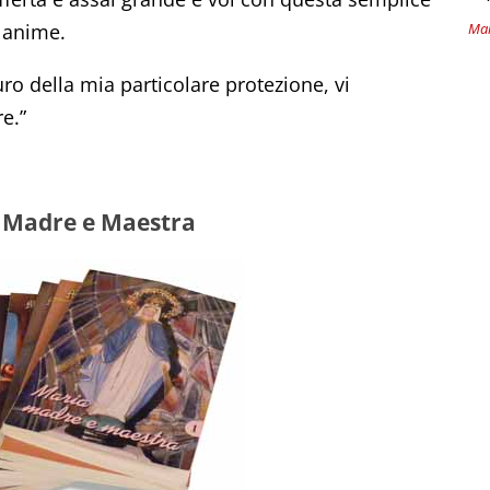
 anime.
Ma
uro della mia particolare protezione, vi
e.”
 Madre e Maestra