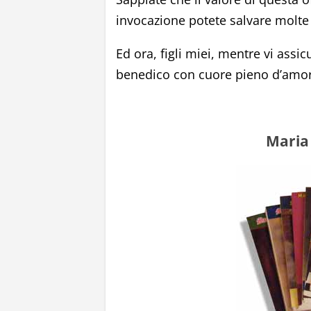
invocazione potete salvare molte
Ed ora, figli miei, mentre vi assic
benedico con cuore pieno d’amor
Maria