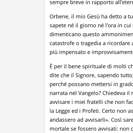
sempre breve in rapporto all’etern
Orbene, il mio Gesù ha detto a tu
sapete né il giorno né l’ora in c
dimenticano questo ammonimento
catastrofe o tragedia a ricordare
più impensato e improvvisament
È per il bene spirituale di molti 
dite che il Signore, sapendo tutt
perché possano mettersi in grado 
narrata nel Vangelo? Chiedeva i
avvisare i miei fratelli che non
la Legge ed i Profeti. Certo non
andassero ad avvisarli». Così sa
mortale se fossero avvisati: non