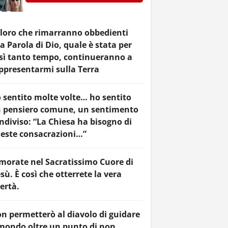
loro che rimarranno obbedienti
la Parola di Dio, quale è stata per
sì tanto tempo, continueranno a
ppresentarmi sulla Terra
 sentito molte volte… ho sentito
 pensiero comune, un sentimento
ndiviso: “La Chiesa ha bisogno di
este consacrazioni…”
morate nel Sacratissimo Cuore di
sù. È così che otterrete la vera
bertà.
n permetterò al diavolo di guidare
 mondo oltre un punto di non