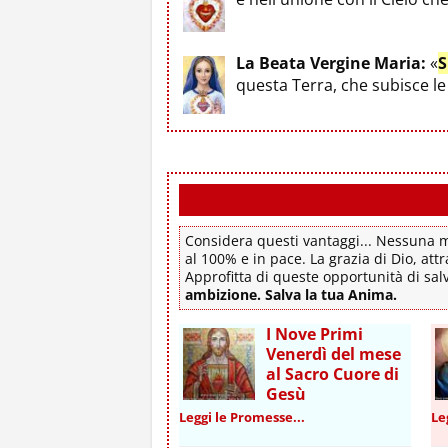
La Beata Vergine Maria:
«
S
questa Terra, che subisce 
Considera questi vantaggi... Nessuna mo
al 100% e in pace. La grazia di Dio, attr
Approfitta di queste opportunità di sa
ambizione. Salva la tua Anima.
I Nove Primi
Venerdì del mese
al Sacro Cuore di
Gesù
Leggi le Promesse...
Le