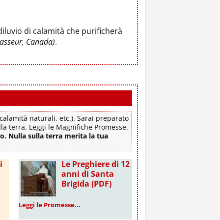
luvio di calamità che purificherà
rasseur, Canada)
.
alamità naturali, etc.). Sarai preparato
ulla terra. Leggi le Magnifiche Promesse.
lo. Nulla sulla terra merita la tua
i
Le Preghiere di 12
anni di Santa
Brigida (PDF)
Leggi le Promesse...