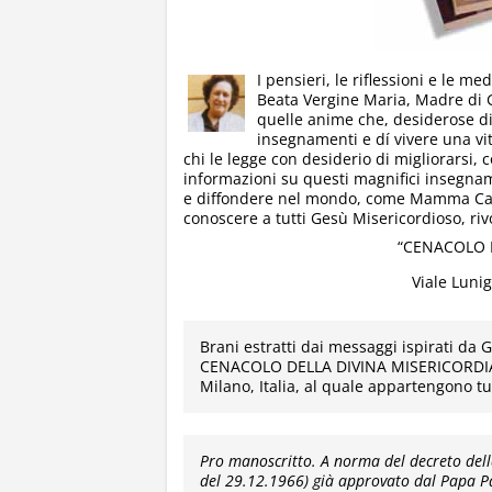
I pensieri, le riflessioni e le med
Beata Vergine Maria, Madre di G
quelle anime che, desiderose di 
insegnamenti e dí vivere una vi
chi le legge con desiderio di migliorarsi, 
informazioni su questi magnifici insegname
e diffondere nel mondo, come Mamma Carmel
conoscere a tutti Gesù Misericordioso, rivo
“CENACOLO D
Viale Lunig
Brani estratti dai messaggi ispirati da
CENACOLO DELLA DIVINA MISERICORDIA, C
Milano, Italia, al quale appartengono tutti
Pro manoscritto. A norma del decreto dell
del 29.12.1966) già approvato dal Papa P