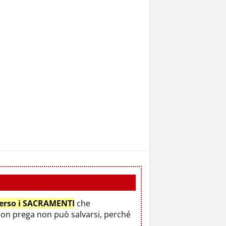
verso i SACRAMENTI
che
non prega non può salvarsi, perché