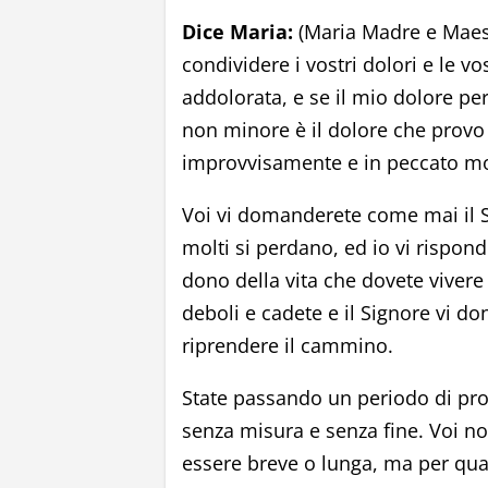
Dice Maria:
(Maria Madre e Maestr
condividere i vostri dolori e le v
addolorata, e se il mio dolore per
non minore è il dolore che provo 
improvvisamente e in peccato mor
Voi vi domanderete come mai il S
molti si perdano, ed io vi rispondo
dono della vita che dovete vivere
deboli e cadete e il Signore vi do
riprendere il cammino.
State passando un periodo di prov
senza misura e senza fine. Voi n
essere breve o lunga, ma per quan