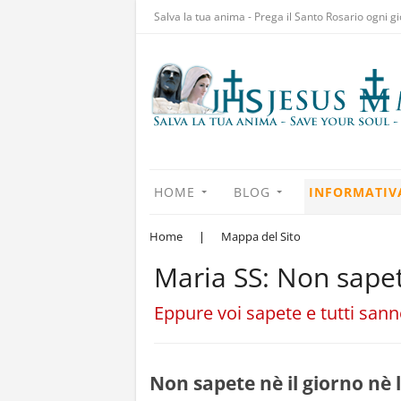
Salva la tua anima - Prega il Santo Rosario ogni gi
HOME
BLOG
INFORMATIV
Home
|
Mappa del Sito
Maria SS: Non sapete
Eppure voi sapete e tutti sann
Non sapete nè il giorno nè 