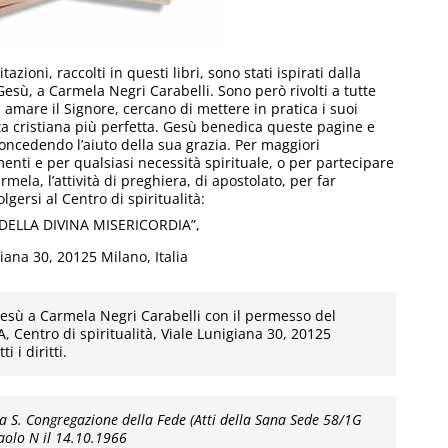
itazioni, raccolti in questi libri, sono stati ispirati dalla
esù, a Carmela Negri Carabelli. Sono però rivolti a tutte
amare il Signore, cercano di mettere in pratica i suoi
ta cristiana più perfetta. Gesù benedica queste pagine e
concedendo l’aiuto della sua grazia. Per maggiori
nti e per qualsiasi necessità spirituale, o per partecipare
a, l’attività di preghiera, di apostolato, per far
lgersi al Centro di spiritualità:
ELLA DIVINA MISERICORDIA”,
iana 30, 20125 Milano, Italia
 Gesù a Carmela Negri Carabelli con il permesso del
entro di spiritualità, Viale Lunigiana 30, 20125
 i diritti.
a S. Congregazione della Fede (Atti della Sana Sede 58/1G
aolo N il 14.10.1966