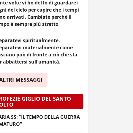
nte volte vi ho detto di guardare i
gni del cielo per capire che i tempi
no arrivati. Cambiate perché il
mpo è sempre più stretto
eparatevi spiritualmente.
eparatevi materialmente come
ascuno può di fronte a ciò che sta
r abbattersi sull’umanità.
ALTRI MESSAGGI
ROFEZIE GIGLIO DEL SANTO
OLTO
RIA SS: “IL TEMPO DELLA GUERRA
 MATURO”