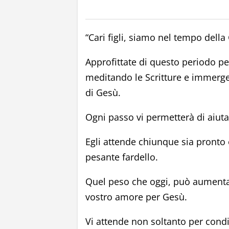
“Cari figli, siamo nel tempo della 
Approfittate di questo periodo per
meditando le Scritture e immerge
di Gesù.
Ogni passo vi permetterà di aiutar
Egli attende chiunque sia pronto e
pesante fardello.
Quel peso che oggi, può aumentar
vostro amore per Gesù.
Vi attende non soltanto per condi