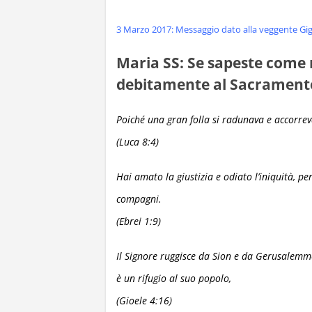
3 Marzo 2017: Messaggio dato alla veggente Gig
Maria SS: Se sapeste come r
debitamente al Sacramento
Poiché una gran folla si radunava e accorrev
(Luca 8:4)
Hai amato la giustizia e odiato l’iniquità, per
compagni.
(Ebrei 1:9)
Il Signore ruggisce da Sion e da Gerusalemme 
è un rifugio al suo popolo,
(Gioele 4:16)