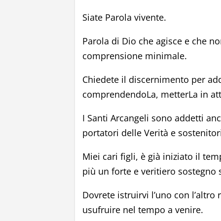
Siate Parola vivente.
Parola di Dio che agisce e che non
comprensione minimale.
Chiedete il discernimento per add
comprendendoLa, metterLa in att
I Santi Arcangeli sono addetti anc
portatori delle Verità e sostenitor
Miei cari figli, è già iniziato il t
più un forte e veritiero sostegno s
Dovrete istruirvi l’uno con l’altro r
usufruire nel tempo a venire.