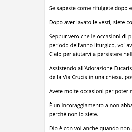
Se sapeste come rifulgete dopo e
Dopo aver lavato le vesti, siete cos
Seppur vero che le occasioni di
periodo dell’anno liturgico, voi 
Cielo per aiutarvi a persistere ne
Assistendo all’Adorazione Eucaris
della Via Crucis in una chiesa, p
Avete molte occasioni per poter 
È un incoraggiamento a non abbat
perché non lo siete.
Dio è con voi anche quando non a