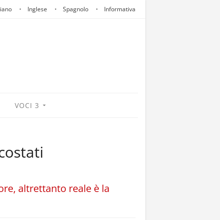
liano
Inglese
Spagnolo
Informativa
VOCI 3
costati
e, altrettanto reale è la