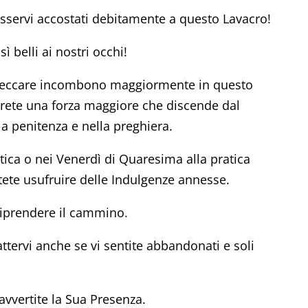
sservi accostati debitamente a questo Lavacro!
ì belli ai nostri occhi!
 peccare incombono maggiormente in questo
avrete una forza maggiore che discende dal
lla penitenza e nella preghiera.
tica o nei Venerdì di Quaresima alla pratica
otete usufruire delle Indulgenze annesse.
riprendere il cammino.
tervi anche se vi sentite abbandonati e soli
vvertite la Sua Presenza.