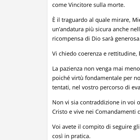
come Vincitore sulla morte.
È il traguardo al quale mirare, M
un’andatura più sicura anche nell
ricompensa di Dio sarà generosa
Vi chiedo coerenza e rettitudine,
La pazienza non venga mai meno i
poiché virtù fondamentale per non
tentati, nel vostro percorso di ev
Non vi sia contraddizione in voi o
Cristo e vive nei Comandamenti d
Voi avete il compito di seguire g
così in pratica.