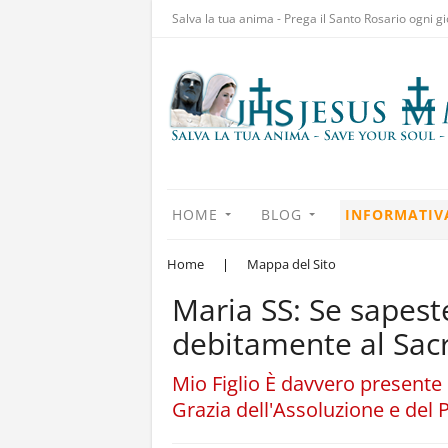
Salva la tua anima - Prega il Santo Rosario ogni gi
HOME
BLOG
INFORMATIV
Home
|
Mappa del Sito
Maria SS: Se sapest
debitamente al Sac
Mio Figlio È davvero presente 
Grazia dell'Assoluzione e del 