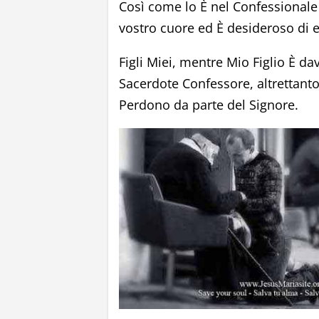
Così come lo È nel Confessionale 
vostro cuore ed È desideroso di e
Figli Miei, mentre Mio Figlio È da
Sacerdote Confessore, altrettanto 
Perdono da parte del Signore.