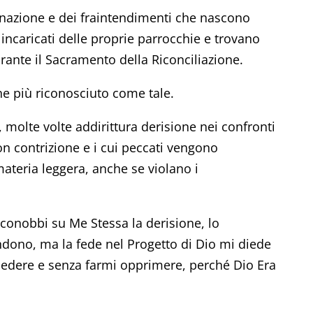
tinazione e dei fraintendimenti che nascono
 incaricati delle proprie parrocchie e trovano
urante il Sacramento della Riconciliazione.
ne più riconosciuto come tale.
 molte volte addirittura derisione nei confronti
on contrizione e i cui peccati vengono
ateria leggera, anche se violano i
onobbi su Me Stessa la derisione, lo
ndono, ma la fede nel Progetto di Dio mi diede
 cedere e senza farmi opprimere, perché Dio Era