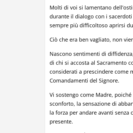
Molti di voi si lamentano dell’os
durante il dialogo con i sacerdoti
sempre più difficoltoso aprirsi d
Ciò che era ben vagliato, non vie
Nascono sentimenti di diffidenza,
di chi si accosta al Sacramento c
considerati a prescindere come m
Comandamenti del Signore.
Vi sostengo come Madre, poiché c
sconforto, la sensazione di abba
la forza per andare avanti senza
presente.