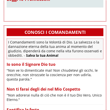
CONOSCI I COMANDAMENTI
I Comandamenti sono la Volontà di Dio. La salvezza o la
dannazione eterna della tua anima al momento del
giudizio, dipenderà da come nella vita furono osservati e
obbediti. -
Salva la tua Anima!
Io sono il Signore Dio tuo
"Non ve lo dimenticate mai! Non chiudetevi gli occhi, le
orecchie, non strozzate la coscienza per non udirla,
questa parola."
Non ti farai degli dei nel Mio Cospetto
"Non adorerai nulla di ciò che non è il tuo Dio Vero, Unico
Eterno."
Santifica le feste