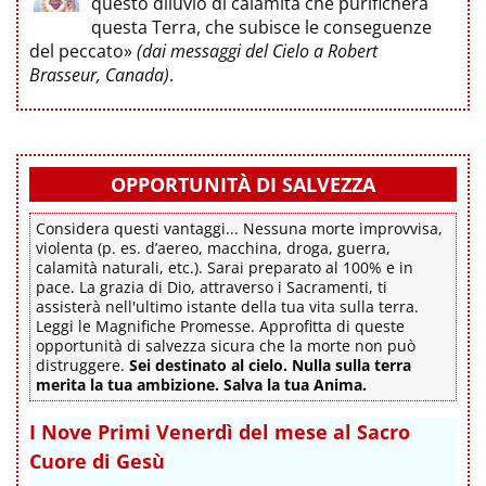
questo diluvio di calamità che purificherà
questa Terra, che subisce le conseguenze
del peccato»
(dai messaggi del Cielo a Robert
Brasseur, Canada)
.
OPPORTUNITÀ DI SALVEZZA
Considera questi vantaggi... Nessuna morte improvvisa,
violenta (p. es. d’aereo, macchina, droga, guerra,
calamità naturali, etc.). Sarai preparato al 100% e in
pace. La grazia di Dio, attraverso i Sacramenti, ti
assisterà nell'ultimo istante della tua vita sulla terra.
Leggi le Magnifiche Promesse. Approfitta di queste
opportunità di salvezza sicura che la morte non può
distruggere.
Sei destinato al cielo. Nulla sulla terra
merita la tua ambizione. Salva la tua Anima.
I Nove Primi Venerdì del mese al Sacro
Cuore di Gesù