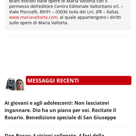
Brani estratti dalle opere di Maria Valtorta con il
permesso dell’editore Centro Editoriale Valtortiano srl, –
Viale Piscicelli, 89/91 – 03036 Isola del Liri, (FR – Italia),
www.mariavaltorta.com
, al quale appartengono i diritti
sulle opere di Maria Valtorta.
MESSAGGI RECENTI
Ai giovani e agli adolescenti: Non lasciatevi
ingannare. Dio ha un piano per voi. Recitate il
Rosario. Benedizione speciale di San Giuseppe
Don Bosco: 4 visioni collegate, 4 fasi della