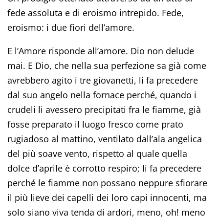
fede assoluta e di eroismo intrepido. Fede,
eroismo: i due fiori dell’amore.
E l’Amore risponde all’amore. Dio non delude
mai. E Dio, che nella sua perfezione sa già come
avrebbero agito i tre giovanetti, li fa precedere
dal suo angelo nella fornace perché, quando i
crudeli li avessero precipitati fra le fiamme, già
fosse preparato il luogo fresco come prato
rugiadoso al mattino, ventilato dall’ala angelica
del più soave vento, rispetto al quale quella
dolce d’aprile è corrotto respiro; li fa precedere
perché le fiamme non possano neppure sfiorare
il più lieve dei capelli dei loro capi innocenti, ma
solo siano viva tenda di ardori, meno, oh! meno