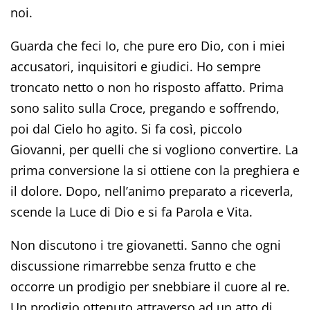
noi.
Guarda che feci Io, che pure ero Dio, con i miei
accusatori, inquisitori e giudici. Ho sempre
troncato netto o non ho risposto affatto. Prima
sono salito sulla Croce, pregando e soffrendo,
poi dal Cielo ho agito. Si fa così, piccolo
Giovanni, per quelli che si vogliono convertire. La
prima conversione la si ottiene con la preghiera e
il dolore. Dopo, nell’animo preparato a riceverla,
scende la Luce di Dio e si fa Parola e Vita.
Non discutono i tre giovanetti. Sanno che ogni
discussione rimarrebbe senza frutto e che
occorre un prodigio per snebbiare il cuore al re.
Un prodigio ottenuto attraverso ad un atto di