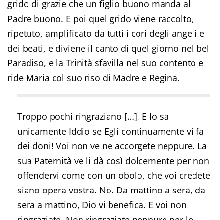
grido di grazie che un figlio buono manda al
Padre buono. E poi quel grido viene raccolto,
ripetuto, amplificato da tutti i cori degli angeli e
dei beati, e diviene il canto di quel giorno nel bel
Paradiso, e la Trinità sfavilla nel suo contento e
ride Maria col suo riso di Madre e Regina.
Troppo pochi ringraziano […]. E lo sa
unicamente Iddio se Egli continuamente vi fa
dei doni! Voi non ve ne accorgete neppure. La
sua Paternità ve li dà così dolcemente per non
offendervi come con un obolo, che voi credete
siano opera vostra. No. Da mattino a sera, da
sera a mattino, Dio vi benefica. E voi non
ringraziate. Non ringraziate neppure per le