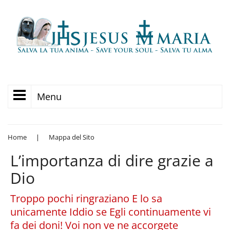
Menu
Home
|
Mappa del Sito
L’importanza di dire grazie a
Dio
Troppo pochi ringraziano E lo sa
unicamente Iddio se Egli continuamente vi
fa dei doni! Voi non ve ne accorgete