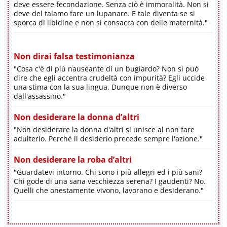
deve essere fecondazione. Senza ciò è immoralità. Non si
deve del talamo fare un lupanare. E tale diventa se si
sporca di libidine e non si consacra con delle maternità."
Non dirai falsa testimonianza
"Cosa c'è di più nauseante di un bugiardo? Non si può
dire che egli accentra crudeltà con impurità? Egli uccide
una stima con la sua lingua. Dunque non è diverso
dall'assassino."
Non desiderare la donna d’altri
"Non desiderare la donna d'altri si unisce al non fare
adulterio. Perché il desiderio precede sempre l'azione."
Non desiderare la roba d’altri
"Guardatevi intorno. Chi sono i più allegri ed i più sani?
Chi gode di una sana vecchiezza serena? I gaudenti? No.
Quelli che onestamente vivono, lavorano e desiderano."