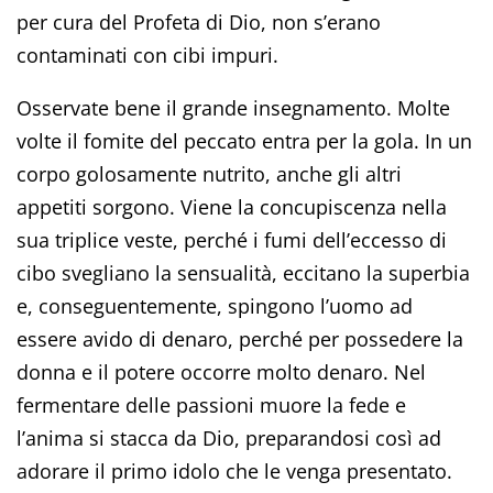
per cura del Profeta di Dio, non s’erano
contaminati con cibi impuri.
Osservate bene il grande insegnamento. Molte
volte il fomite del peccato entra per la gola. In un
corpo golosamente nutrito, anche gli altri
appetiti sorgono. Viene la concupiscenza nella
sua triplice veste, perché i fumi dell’eccesso di
cibo svegliano la sensualità, eccitano la superbia
e, conseguentemente, spingono l’uomo ad
essere avido di denaro, perché per possedere la
donna e il potere occorre molto denaro. Nel
fermentare delle passioni muore la fede e
l’anima si stacca da Dio, preparandosi così ad
adorare il primo idolo che le venga presentato.