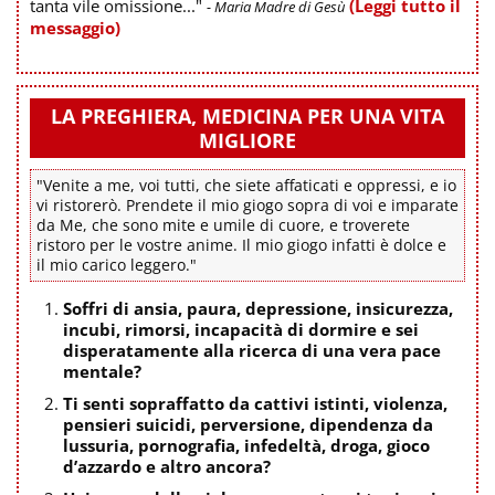
tanta vile omissione..."
(Leggi tutto il
- Maria Madre di Gesù
messaggio)
LA PREGHIERA, MEDICINA PER UNA VITA
MIGLIORE
"Venite a me, voi tutti, che siete affaticati e oppressi, e io
vi ristorerò. Prendete il mio giogo sopra di voi e imparate
da Me, che sono mite e umile di cuore, e troverete
ristoro per le vostre anime. Il mio giogo infatti è dolce e
il mio carico leggero."
Soffri di ansia, paura, depressione, insicurezza,
incubi, rimorsi, incapacità di dormire e sei
disperatamente alla ricerca di una vera pace
mentale?
Ti senti sopraffatto da cattivi istinti, violenza,
pensieri suicidi, perversione, dipendenza da
lussuria, pornografia, infedeltà, droga, gioco
d’azzardo e altro ancora?