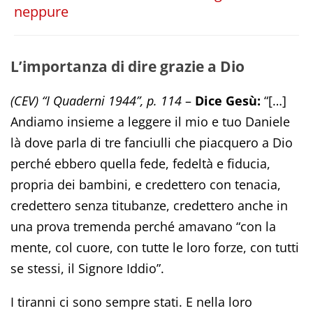
neppure
L’importanza di dire grazie a Dio
(CEV) “I Quaderni 1944”, p. 114
–
Dice Gesù:
“[…]
Andiamo insieme a leggere il mio e tuo Daniele
là dove parla di tre fanciulli che piacquero a Dio
perché ebbero quella fede, fedeltà e fiducia,
propria dei bambini, e credettero con tenacia,
credettero senza titubanze, credettero anche in
una prova tremenda perché amavano “con la
mente, col cuore, con tutte le loro forze, con tutti
se stessi, il Signore Iddio”.
I tiranni ci sono sempre stati. E nella loro