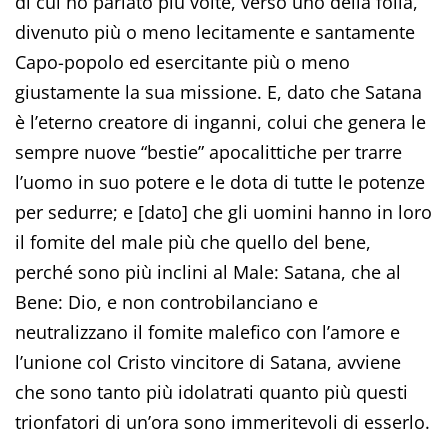
di cui ho parlato più volte, verso uno della folla,
divenuto più o meno lecitamente e santamente
Capo-popolo ed esercitante più o meno
giustamente la sua missione. E, dato che Satana
è l’eterno creatore di inganni, colui che genera le
sempre nuove “bestie” apocalittiche per trarre
l’uomo in suo potere e le dota di tutte le potenze
per sedurre; e [dato] che gli uomini hanno in loro
il fomite del male più che quello del bene,
perché sono più inclini al Male: Satana, che al
Bene: Dio, e non controbilanciano e
neutralizzano il fomite malefico con l’amore e
l’unione col Cristo vincitore di Satana, avviene
che sono tanto più idolatrati quanto più questi
trionfatori di un’ora sono immeritevoli di esserlo.