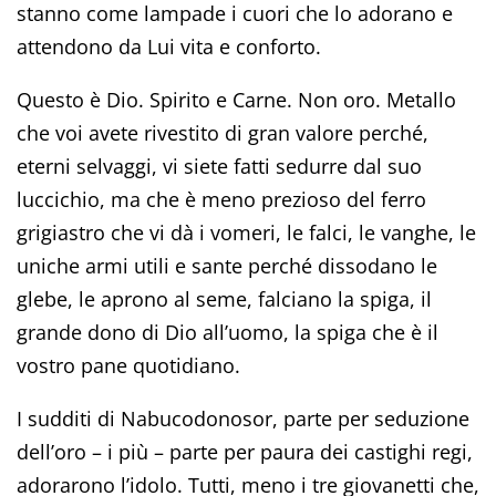
stanno come lampade i cuori che lo adorano e
attendono da Lui vita e conforto.
Questo è Dio. Spirito e Carne. Non oro. Metallo
che voi avete rivestito di gran valore perché,
eterni selvaggi, vi siete fatti sedurre dal suo
luccichio, ma che è meno prezioso del ferro
grigiastro che vi dà i vomeri, le falci, le vanghe, le
uniche armi utili e sante perché dissodano le
glebe, le aprono al seme, falciano la spiga, il
grande dono di Dio all’uomo, la spiga che è il
vostro pane quotidiano.
I sudditi di Nabucodonosor, parte per seduzione
dell’oro – i più – parte per paura dei castighi regi,
adorarono l’idolo. Tutti, meno i tre giovanetti che,