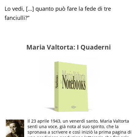
Lo vedi, […] quanto può fare la fede di tre
fanciulli?”
Maria Valtorta: I Quaderni
Il 23 aprile 1943, un venerdì santo, Maria Valtorta
sentì una voce, già nota al suo spirito, che la
spronava a scrivere e così iniziò la prima pagina di