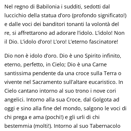
Nel regno di Babilonia i sudditi, sedotti dal
luccichio della statua d’oro (profondo significato!)
e dalle voci dei banditori tonanti la volontà del
re, si affrettarono ad adorare l’idolo. L’idolo! Non
il Dio. L’idolo d’oro! L’oro! L’eterno fascinatore!
Dio non è idolo d’oro. Dio è uno Spirito infinito,
eterno, perfetto, in Cielo; Dio è una Carne
santissima pendente da una croce sulla Terra o
vivente nel Sacramento sull’altare eucaristico. In
Cielo cantano intorno al suo trono i nove cori
angelici. Intorno alla sua Croce, dal Golgota ad
oggi e sino alla fine del mondo, salgono le voci di
chi prega e ama (pochi!) e gli urli di chi
bestemmia (molti!). Intorno al suo Tabernacolo