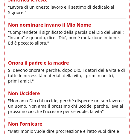
"Lavora di un onesto lavoro e il settimo dì dedicalo al
Signore."
Non nominare invano il Mio Nome
"Comprendete il significato della parola del Dio del Sinai :
“Invano” è quando, dire: 'Dio', non è mutazione in bene.
Ed è peccato allora."
Onora il padre e la madre
Si devono onorare perché, dopo Dio, i datori della vita e di
tutte le necessità materiali della vita, i primi maestri, i
primi amici."
Non Uccidere
"Non ama Dio chi uccide, perché disperde un suo lavoro :
un uomo. Non ama il prossimo chi uccide, perché. leva al
prossimo ciò che l'uccisore per sè vuole: la vita"
Non Fornicare
"Matrimonio vuole dire procreazione e l'atto vuol dire e