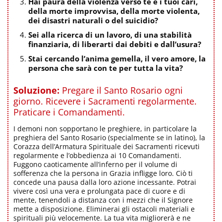
Hai paura della violenza verso te e i tuoi cari,
della morte improvvisa, della morte violenta,
dei disastri naturali o del suicidio?
Sei alla ricerca di un lavoro, di una stabilità
finanziaria, di liberarti dai debiti e dall’usura?
Stai cercando l’anima gemella, il vero amore, la
persona che sarà con te per tutta la vita?
Soluzione:
Pregare il Santo Rosario ogni
giorno. Ricevere i Sacramenti regolarmente.
Praticare i Comandamenti.
I demoni non sopportano le preghiere, in particolare la
preghiera del Santo Rosario (specialmente se in latino), la
Corazza dell’Armatura Spirituale dei Sacramenti ricevuti
regolarmente e l’obbedienza ai 10 Comandamenti.
Fuggono caoticamente all’inferno per il volume di
sofferenza che la persona in Grazia infligge loro. Ciò ti
concede una pausa dalla loro azione incessante. Potrai
vivere così una vera e prolungata pace di cuore e di
mente, tenendoli a distanza con i mezzi che il Signore
mette a disposizione. Eliminerai gli ostacoli materiali e
spirituali più velocemente. La tua vita migliorerà e ne