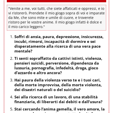
"Venite a me, voi tutti, che siete affaticati e oppressi, e io
vi ristorerò. Prendete il mio giogo sopra di voi e imparate
da Me, che sono mite e umile di cuore, e troverete
ristoro per le vostre anime. Il mio giogo infatti è dolce e
il mio carico leggero."
Soffri di ansia, paura, depressione, insicurezza,
incubi, rimorsi, incapacità di dormire e sei
disperatamente alla ricerca di una vera pace
mentale?
Ti senti sopraffatto da cattivi istinti, violenza,
pensieri suicidi, perversione, dipendenza da
lussuria, pornografia, infedeltà, droga, gioco
d’azzardo e altro ancora?
Hai paura della violenza verso te e i tuoi cari,
della morte improvvisa, della morte violenta,
dei disastri naturali o del suicidio?
Sei alla ricerca di un lavoro, di una stabilità
finanziaria, di liberarti dai debiti e dall’usura?
Stai cercando l’anima gemella, il vero amore, la