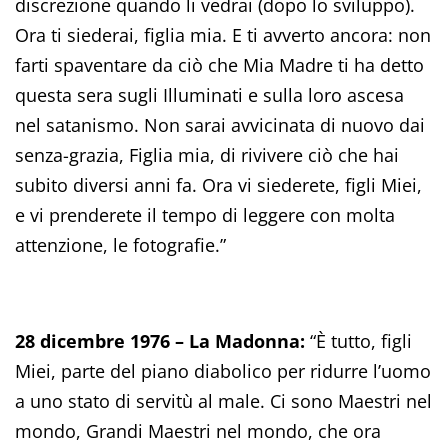
discrezione quando li vedrai (dopo lo sviluppo).
Ora ti siederai, figlia mia. E ti avverto ancora: non
farti spaventare da ciò che Mia Madre ti ha detto
questa sera sugli Illuminati e sulla loro ascesa
nel satanismo. Non sarai avvicinata di nuovo dai
senza-grazia, Figlia mia, di rivivere ciò che hai
subito diversi anni fa. Ora vi siederete, figli Miei,
e vi prenderete il tempo di leggere con molta
attenzione, le fotografie.”
28 dicembre 1976 – La Madonna:
“È tutto, figli
Miei, parte del piano diabolico per ridurre l’uomo
a uno stato di servitù al male. Ci sono Maestri nel
mondo, Grandi Maestri nel mondo, che ora