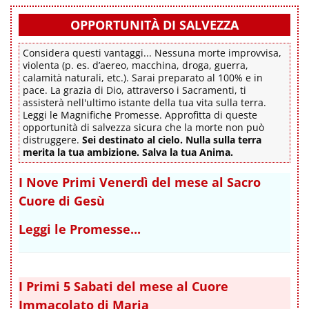
OPPORTUNITÀ DI SALVEZZA
Considera questi vantaggi... Nessuna morte improvvisa,
violenta (p. es. d’aereo, macchina, droga, guerra,
calamità naturali, etc.). Sarai preparato al 100% e in
pace. La grazia di Dio, attraverso i Sacramenti, ti
assisterà nell'ultimo istante della tua vita sulla terra.
Leggi le Magnifiche Promesse. Approfitta di queste
opportunità di salvezza sicura che la morte non può
distruggere.
Sei destinato al cielo. Nulla sulla terra
merita la tua ambizione. Salva la tua Anima.
I Nove Primi Venerdì del mese al Sacro
Cuore di Gesù
Leggi le Promesse...
I Primi 5 Sabati del mese al Cuore
Immacolato di Maria