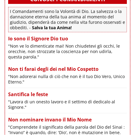
I Comandamenti sono la Volontà di Dio. La salvezza o la
dannazione eterna della tua anima al momento del
giudizio, dipenderà da come nella vita furono osservati e
obbediti. -
Salva la tua Anima!
Io sono il Signore Dio tuo
"Non ve lo dimenticate mai! Non chiudetevi gli occhi, le
orecchie, non strozzate la coscienza per non udirla,
questa parola."
Non ti farai degli dei nel Mio Cospetto
"Non adorerai nulla di ciò che non è il tuo Dio Vero, Unico
Eterno."
Santifica le feste
"Lavora di un onesto lavoro e il settimo dì dedicalo al
Signore."
Non nominare invano il Mio Nome
"Comprendete il significato della parola del Dio del Sinai :
“Invano” è quando, dire: 'Dio', non è mutazione in bene.