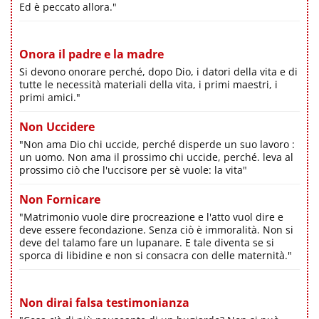
Ed è peccato allora."
Onora il padre e la madre
Si devono onorare perché, dopo Dio, i datori della vita e di
tutte le necessità materiali della vita, i primi maestri, i
primi amici."
Non Uccidere
"Non ama Dio chi uccide, perché disperde un suo lavoro :
un uomo. Non ama il prossimo chi uccide, perché. leva al
prossimo ciò che l'uccisore per sè vuole: la vita"
Non Fornicare
"Matrimonio vuole dire procreazione e l'atto vuol dire e
deve essere fecondazione. Senza ciò è immoralità. Non si
deve del talamo fare un lupanare. E tale diventa se si
sporca di libidine e non si consacra con delle maternità."
Non dirai falsa testimonianza