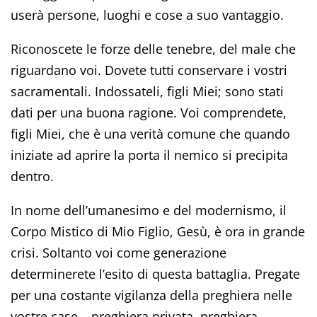
userà persone, luoghi e cose a suo vantaggio.
Riconoscete le forze delle tenebre, del male che
riguardano voi. Dovete tutti conservare i vostri
sacramentali. Indossateli, figli Miei; sono stati
dati per una buona ragione. Voi comprendete,
figli Miei, che è una verità comune che quando
iniziate ad aprire la porta il nemico si precipita
dentro.
In nome dell’umanesimo e del modernismo, il
Corpo Mistico di Mio Figlio, Gesù, è ora in grande
crisi. Soltanto voi come generazione
determinerete l’esito di questa battaglia. Pregate
per una costante vigilanza della preghiera nelle
vostre case – preghiera privata, preghiera