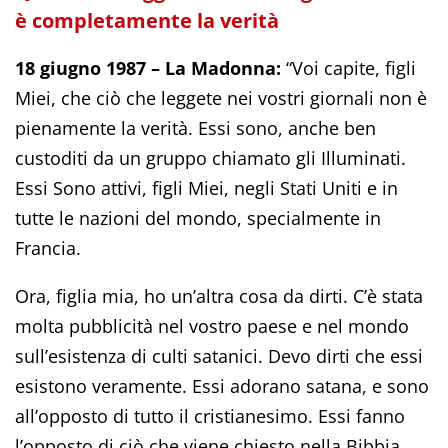
è completamente la verità
18 giugno 1987 – La Madonna:
“Voi capite, figli
Miei, che ciò che leggete nei vostri giornali non è
pienamente la verità. Essi sono, anche ben
custoditi da un gruppo chiamato gli Illuminati.
Essi Sono attivi, figli Miei, negli Stati Uniti e in
tutte le nazioni del mondo, specialmente in
Francia.
Ora, figlia mia, ho un’altra cosa da dirti. C’è stata
molta pubblicità nel vostro paese e nel mondo
sull’esistenza di culti satanici. Devo dirti che essi
esistono veramente. Essi adorano satana, e sono
all’opposto di tutto il cristianesimo. Essi fanno
l’opposto di ciò che viene chiesto nella Bibbia.