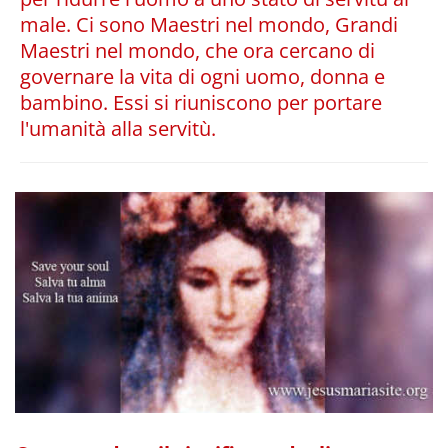
male. Ci sono Maestri nel mondo, Grandi
Maestri nel mondo, che ora cercano di
governare la vita di ogni uomo, donna e
bambino. Essi si riuniscono per portare
l'umanità alla servitù.