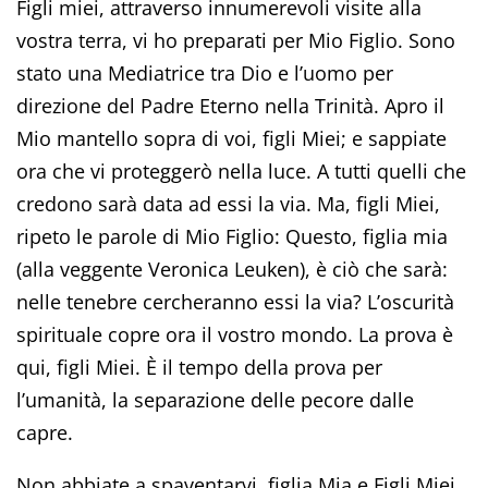
Figli miei, attraverso innumerevoli visite alla
vostra terra, vi ho preparati per Mio Figlio. Sono
stato una Mediatrice tra Dio e l’uomo per
direzione del Padre Eterno nella Trinità. Apro il
Mio mantello sopra di voi, figli Miei; e sappiate
ora che vi proteggerò nella luce. A tutti quelli che
credono sarà data ad essi la via. Ma, figli Miei,
ripeto le parole di Mio Figlio: Questo, figlia mia
(alla veggente Veronica Leuken), è ciò che sarà:
nelle tenebre cercheranno essi la via? L’oscurità
spirituale copre ora il vostro mondo. La prova è
qui, figli Miei. È il tempo della prova per
l’umanità, la separazione delle pecore dalle
capre.
Non abbiate a spaventarvi, figlia Mia e Figli Miei,