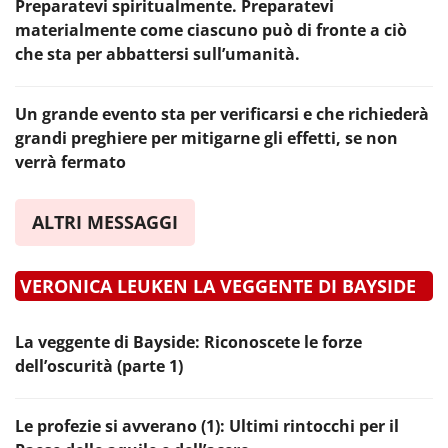
Preparatevi spiritualmente. Preparatevi
materialmente come ciascuno può di fronte a ciò
che sta per abbattersi sull’umanità.
Un grande evento sta per verificarsi e che richiederà
grandi preghiere per mitigarne gli effetti, se non
verrà fermato
ALTRI MESSAGGI
VERONICA LEUKEN LA VEGGENTE DI BAYSIDE
La veggente di Bayside: Riconoscete le forze
dell’oscurità (parte 1)
Le profezie si avverano (1): Ultimi rintocchi per il