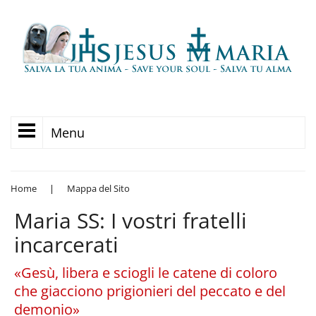
Menu
Home
|
Mappa del Sito
Maria SS: I vostri fratelli
incarcerati
«Gesù, libera e sciogli le catene di coloro
che giacciono prigionieri del peccato e del
demonio»