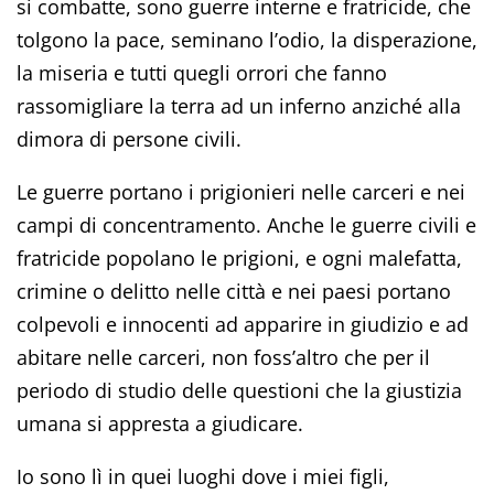
si combatte, sono guerre interne e fratricide, che
tolgono la pace, seminano l’odio, la disperazione,
la miseria e tutti quegli orrori che fanno
rassomigliare la terra ad un inferno anziché alla
dimora di persone civili.
Le guerre portano i prigionieri nelle carceri e nei
campi di concentramento. Anche le guerre civili e
fratricide popolano le prigioni, e ogni malefatta,
crimine o delitto nelle città e nei paesi portano
colpevoli e innocenti ad apparire in giudizio e ad
abitare nelle carceri, non foss’altro che per il
periodo di studio delle questioni che la giustizia
umana si appresta a giudicare.
Io sono lì in quei luoghi dove i miei figli,