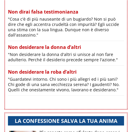
Non dirai falsa testimonianza
"Cosa c'è di più nauseante di un bugiardo? Non si può
dire che egli accentra crudeltà con impurità? Egli uccide
una stima con la sua lingua. Dunque non è diverso
dall'assassino."
Non desiderare la donna d’altri
"Non desiderare la donna d'altri si unisce al non fare
adulterio. Perché il desiderio precede sempre l'azione."
Non desiderare la roba d’altri
"Guardatevi intorno. Chi sono i più allegri ed i più sani?
Chi gode di una sana vecchiezza serena? I gaudenti? No.
Quelli che onestamente vivono, lavorano e desiderano."
LA CONFESSIONE SALVA LA TUA ANIMA