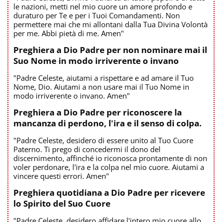
le nazioni, metti nel mio cuore un amore profondo e
duraturo per Te e per i Tuoi Comandamenti. Non
permettere mai che mi allontani dalla Tua Divina Volontà
per me. Abbi pietà di me. Amen"
Preghiera a Dio Padre per non nominare mai il
Suo Nome in modo irriverente o invano
"Padre Celeste, aiutami a rispettare e ad amare il Tuo
Nome, Dio. Aiutami a non usare mai il Tuo Nome in
modo irriverente o invano. Amen"
Preghiera a Dio Padre per riconoscere la
mancanza di perdono, l'ira e il senso di colpa.
"Padre Celeste, desidero di essere unito al Tuo Cuore
Paterno. Ti prego di concedermi il dono del
discernimento, affinché io riconosca prontamente di non
voler perdonare, l'ira e la colpa nel mio cuore. Aiutami a
vincere questi errori. Amen"
Preghiera quotidiana a Dio Padre per ricevere
lo Spirito del Suo Cuore
"Padre Celeste, desidero affidare l'intero mio cuore allo