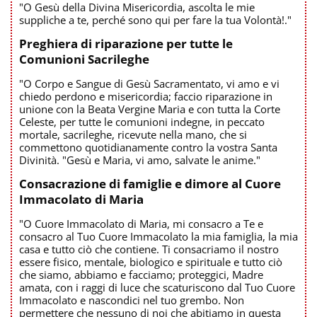
"O Gesù della Divina Misericordia, ascolta le mie
suppliche a te, perché sono qui per fare la tua Volontà!."
Preghiera di riparazione per tutte le
Comunioni Sacrileghe
"O Corpo e Sangue di Gesù Sacramentato, vi amo e vi
chiedo perdono e misericordia; faccio riparazione in
unione con la Beata Vergine Maria e con tutta la Corte
Celeste, per tutte le comunioni indegne, in peccato
mortale, sacrileghe, ricevute nella mano, che si
commettono quotidianamente contro la vostra Santa
Divinità. "Gesù e Maria, vi amo, salvate le anime."
Consacrazione di famiglie e dimore al Cuore
Immacolato di Maria
"O Cuore Immacolato di Maria, mi consacro a Te e
consacro al Tuo Cuore Immacolato la mia famiglia, la mia
casa e tutto ciò che contiene. Ti consacriamo il nostro
essere fisico, mentale, biologico e spirituale e tutto ciò
che siamo, abbiamo e facciamo; proteggici, Madre
amata, con i raggi di luce che scaturiscono dal Tuo Cuore
Immacolato e nascondici nel tuo grembo. Non
permettere che nessuno di noi che abitiamo in questa