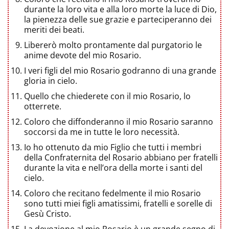
durante la loro vita e alla loro morte la luce di Dio,
la pienezza delle sue grazie e parteciperanno dei
meriti dei beati.
Libererò molto prontamente dal purgatorio le
anime devote del mio Rosario.
I veri figli del mio Rosario godranno di una grande
gloria in cielo.
Quello che chiederete con il mio Rosario, lo
otterrete.
Coloro che diffonderanno il mio Rosario saranno
soccorsi da me in tutte le loro necessità.
Io ho ottenuto da mio Figlio che tutti i membri
della Confraternita del Rosario abbiano per fratelli
durante la vita e nell’ora della morte i santi del
cielo.
Coloro che recitano fedelmente il mio Rosario
sono tutti miei figli amatissimi, fratelli e sorelle di
Gesù Cristo.
La devozione al mio Rosario è un grande segno di