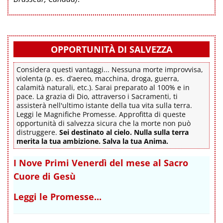
OPPORTUNITÀ DI SALVEZZA
Considera questi vantaggi... Nessuna morte improvvisa,
violenta (p. es. d’aereo, macchina, droga, guerra,
calamità naturali, etc.). Sarai preparato al 100% e in
pace. La grazia di Dio, attraverso i Sacramenti, ti
assisterà nell'ultimo istante della tua vita sulla terra.
Leggi le Magnifiche Promesse. Approfitta di queste
opportunità di salvezza sicura che la morte non può
distruggere.
Sei destinato al cielo. Nulla sulla terra
merita la tua ambizione. Salva la tua Anima.
I Nove Primi Venerdì del mese al Sacro
Cuore di Gesù
Leggi le Promesse...