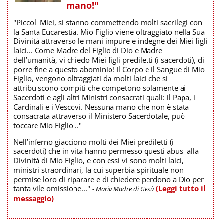
mano!"
"Piccoli Miei, si stanno commettendo molti sacrilegi con
la Santa Eucarestia. Mio Figlio viene oltraggiato nella Sua
Divinità attraverso le mani impure e indegne dei Miei figli
laici... Come Madre del Figlio di Dio e Madre
dell’umanità, vi chiedo Miei figli prediletti (i sacerdoti), di
porre fine a questo abominio! Il Corpo e il Sangue di Mio
Figlio, vengono oltraggiati da molti laici che si
attribuiscono compiti che competono solamente ai
Sacerdoti e agli altri Ministri consacrati quali: il Papa, i
Cardinali e i Vescovi. Nessuna mano che non è stata
consacrata attraverso il Ministero Sacerdotale, può
toccare Mio Figlio..."
Nell’inferno giacciono molti dei Miei prediletti (i
sacerdoti) che in vita hanno permesso questi abusi alla
Divinità di Mio Figlio, e con essi vi sono molti laici,
ministri straordinari, la cui superbia spirituale non
permise loro di riparare e di chiedere perdono a Dio per
tanta vile omissione..."
(Leggi tutto il
- Maria Madre di Gesù
messaggio)