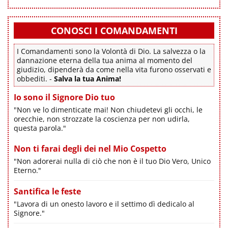
CONOSCI I COMANDAMENTI
I Comandamenti sono la Volontà di Dio. La salvezza o la
dannazione eterna della tua anima al momento del
giudizio, dipenderà da come nella vita furono osservati e
obbediti. -
Salva la tua Anima!
Io sono il Signore Dio tuo
"Non ve lo dimenticate mai! Non chiudetevi gli occhi, le
orecchie, non strozzate la coscienza per non udirla,
questa parola."
Non ti farai degli dei nel Mio Cospetto
"Non adorerai nulla di ciò che non è il tuo Dio Vero, Unico
Eterno."
Santifica le feste
"Lavora di un onesto lavoro e il settimo dì dedicalo al
Signore."