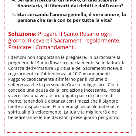
finanziaria, di liberarti dai debiti e dall’usura?
Stai cercando l’anima gemella, il vero amore, la
persona che sarà con te per tutta la vita?
Soluzione:
Pregare il Santo Rosario ogni
giorno. Ricevere i Sacramenti regolarmente.
Praticare i Comandamenti.
I demoni non sopportano le preghiere, in particolare la
preghiera del Santo Rosario (specialmente se in latino), la
Corazza dell’Armatura Spirituale dei Sacramenti ricevuti
regolarmente e l’obbedienza ai 10 Comandamenti.
Fuggono caoticamente all’inferno per il volume di
sofferenza che la persona in Grazia infligge loro. Ciò ti
concede una pausa dalla loro azione incessante. Potrai
vivere così una vera e prolungata pace di cuore e di
mente, tenendoli a distanza con i mezzi che il Signore
mette a disposizione. Eliminerai gli ostacoli materiali e
spirituali più velocemente. La tua vita migliorerà e ne
beneficeranno le tue decisioni prese giorno per giorno.