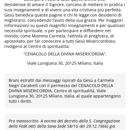
desiderose di amare il Signore, cercano di mettere in pratica i
suoi insegnamenti e dí vivere una vita cristiana più perfetta.
Gesù benedica queste pagine e chi le legge con desiderio di
migliorarsi, concedendo l’aiuto della sua grazia. Per maggiori
informazioni su questi magnifici insegnamenti e per qualsiasi
necessità spirituale, o per partecipare e diffondere nel
mondo, come Mamma Carmela, l’attività di preghiera, di
apostolato, per far conoscere a tutti Gesù Misericordioso,
rivolgersi al Centro di spiritualità:
“CENACOLO DELLA DIVINA MISERICORDIA”,
Viale Lunigiana 30, 20125 Milano, Italia
Brani estratti dai messaggi ispirati da Gesù a Carmela
Negri Carabelli con il permesso del CENACOLO DELLA
DIVINA MISERICORDIA, Centro di spiritualità, Viale
Lunigiana 30, 20125 Milano, Italia, al quale appartengono
tutti i diritti.
Pro manoscritto. A norma del decreto della S. Congregazione
della Fede (Atti della Sana Sede 58/1G del 29.12.1966) già