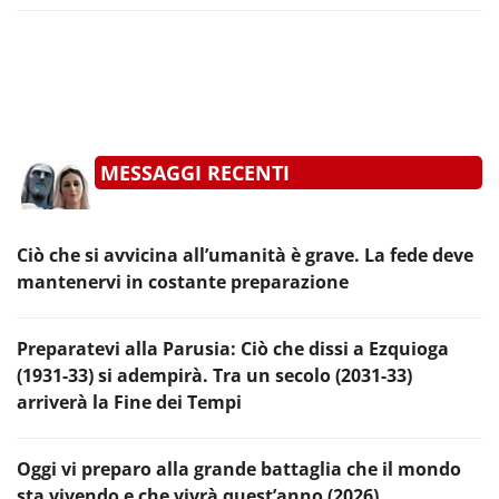
MESSAGGI RECENTI
Ciò che si avvicina all’umanità è grave. La fede deve
mantenervi in costante preparazione
Preparatevi alla Parusia: Ciò che dissi a Ezquioga
(1931-33) si adempirà. Tra un secolo (2031-33)
arriverà la Fine dei Tempi
Oggi vi preparo alla grande battaglia che il mondo
sta vivendo e che vivrà quest’anno (2026)