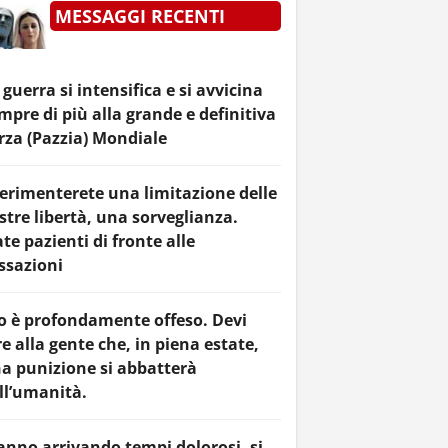
MESSAGGI RECENTI
 guerra si intensifica e si avvicina
mpre di più alla grande e definitiva
rza (Pazzia) Mondiale
erimenterete una limitazione delle
stre libertà, una sorveglianza.
ate pazienti di fronte alle
ssazioni
o è profondamente offeso. Devi
re alla gente che, in piena estate,
a punizione si abbatterà
ll’umanità.
anno arrivando tempi dolorosi, si