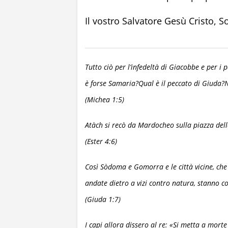
Il vostro Salvatore Gesù Cristo,
Tutto ciò per l’infedeltà di Giacobbe e per i 
è forse Samaria?Qual è il peccato di Giuda
(Michea 1:5)
Atàch si recò da Mardocheo sulla piazza della
(Ester 4:6)
Così Sòdoma e Gomorra e le città vicine, che
andate dietro a vizi contro natura, stanno 
(Giuda 1:7)
I capi allora dissero al re: «Si metta a mort