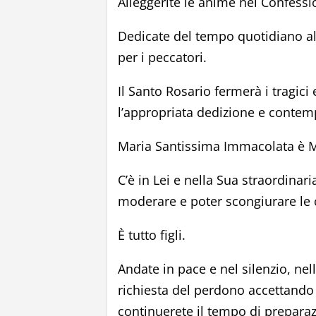
Alleggerite le anime nel Confessi
Dedicate del tempo quotidiano all
per i peccatori.
Il Santo Rosario fermerà i tragici
l’appropriata dedizione e contem
Maria Santissima Immacolata è Ma
C’è in Lei e nella Sua straordinar
moderare e poter scongiurare le 
È tutto figli.
Andate in pace e nel silenzio, n
richiesta del perdono accettando
continuerete il tempo di preparaz