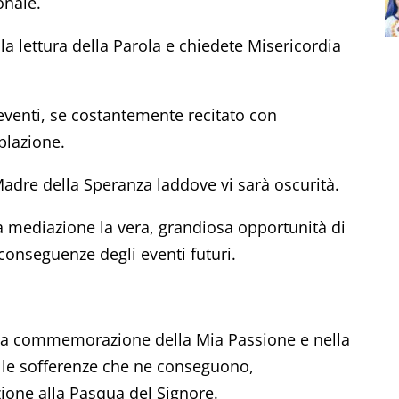
onale.
a lettura della Parola e chiedete Misericordia
 eventi, se costantemente recitato con
plazione.
dre della Speranza laddove vi sarà oscurità.
ia mediazione la vera, grandiosa opportunità di
conseguenze degli eventi futuri.
ella commemorazione della Mia Passione e nella
 le sofferenze che ne conseguono,
ione alla Pasqua del Signore.