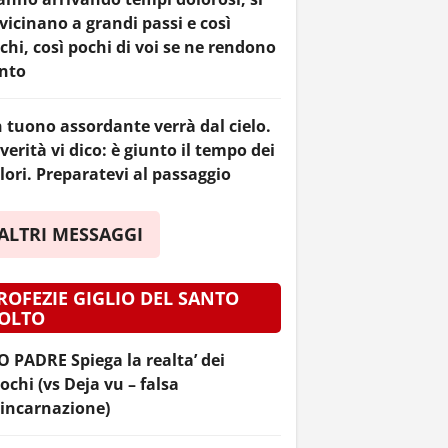
vicinano a grandi passi e così
chi, così pochi di voi se ne rendono
nto
 tuono assordante verrà dal cielo.
 verità vi dico: è giunto il tempo dei
lori. Preparatevi al passaggio
ALTRI MESSAGGI
ROFEZIE GIGLIO DEL SANTO
OLTO
O PADRE Spiega la realta’ dei
ochi (vs Deja vu – falsa
incarnazione)