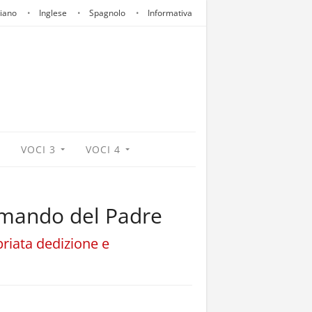
liano
Inglese
Spagnolo
Informativa
VOCI 3
VOCI 4
 comando del Padre
priata dedizione e