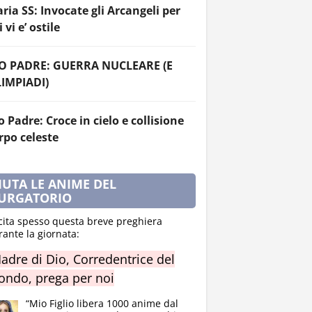
ria SS: Invocate gli Arcangeli per
 vi e’ ostile
O PADRE: GUERRA NUCLEARE (E
IMPIADI)
o Padre: Croce in cielo e collisione
rpo celeste
IUTA LE ANIME DEL
URGATORIO
cita spesso questa breve preghiera
rante la giornata:
adre di Dio, Corredentrice del
ndo, prega per noi
“Mio Figlio libera 1000 anime dal