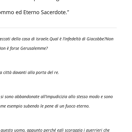
 Sommo ed Eterno Sacerdote.”
peccati della casa di Israele.Qual è l’infedeltà di Giacobbe?Non
?Non è forse Gerusalemme?
 città davanti alla porta del re.
 si sono abbandonate all’impudicizia allo stesso modo e sono
come esempio subendo le pene di un fuoco eterno.
e questo uomo, appunto perché egli scoraggia i guerrieri che