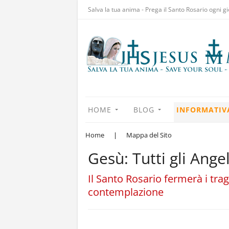
Salva la tua anima - Prega il Santo Rosario ogni gi
HOME
BLOG
INFORMATIV
Home
|
Mappa del Sito
Gesù: Tutti gli Ange
Il Santo Rosario fermerà i tra
contemplazione