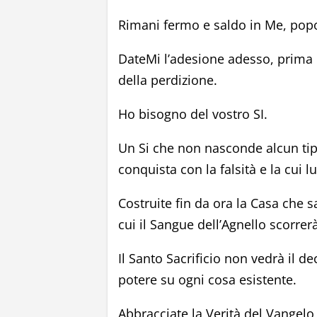
Rimani fermo e saldo in Me, popo
DateMi l’adesione adesso, prima ch
della perdizione.
Ho bisogno del vostro SI.
Un Si che non nasconde alcun tip
conquista con la falsità e la cui lu
Costruite fin da ora la Casa che 
cui il Sangue dell’Agnello scorrer
Il Santo Sacrificio non vedrà il d
potere su ogni cosa esistente.
Abbracciate la Verità del Vangelo