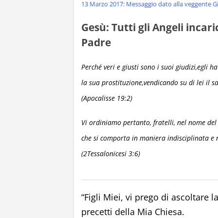
13 Marzo 2017: Messaggio dato alla veggente Gi
Gesù: Tutti gli Angeli incar
Padre
Perché veri e giusti sono i suoi giudizi,egl
la sua prostituzione,vendicando su di lei il s
(Apocalisse 19:2)
Vi ordiniamo pertanto, fratelli, nel nome del
che si comporta in maniera indisciplinata e 
(2Tessalonicesi 3:6)
“Figli Miei, vi prego di ascoltare 
precetti della Mia Chiesa.