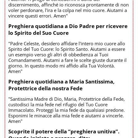
discernimento, affinché io riconosca prontamente di non
voler perdonare, l'ira e la colpa nel mio cuore. Aiutami a
vincere questi errori. Amen"
Preghiera quotidiana a Dio Padre per ricevere
lo Spirito del Suo Cuore
"Padre Celeste, desidero affidare l'intero mio cuore allo
Spirito del Tuo Cuore: lo Spirito Santo. Aiutami a essere
un esempio verso gli altri di obbedienza ai Tuoi
Comandamenti. Aiutami a fare le scelte giuste durante il
giorno. In questo modo mi affido alla Tua Volontà.
Amen"
Preghiera quotidiana a Maria Santissima,
Protettrice della nostra Fede
"Santissima Madre di Dio, Maria, Protettrice della Fede,
custodisci la mia fede nel rifugio del Tuo Cuore
Immacolato. Proteggi la mia fede da qualsiasi predone.
Esponimi le minacce alla mia fede e aiutami a vincerle.
Amen"
Scoprite il potere della “preghiera unitiva”.