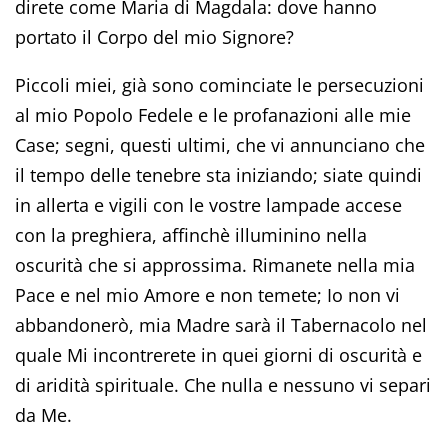
direte come Maria di Magdala: dove hanno
portato il Corpo del mio Signore?
Piccoli miei, già sono cominciate le persecuzioni
al mio Popolo Fedele e le profanazioni alle mie
Case; segni, questi ultimi, che vi annunciano che
il tempo delle tenebre sta iniziando; siate quindi
in allerta e vigili con le vostre lampade accese
con la preghiera, affinchè illuminino nella
oscurità che si approssima. Rimanete nella mia
Pace e nel mio Amore e non temete; Io non vi
abbandonerò, mia Madre sarà il Tabernacolo nel
quale Mi incontrerete in quei giorni di oscurità e
di aridità spirituale. Che nulla e nessuno vi separi
da Me.