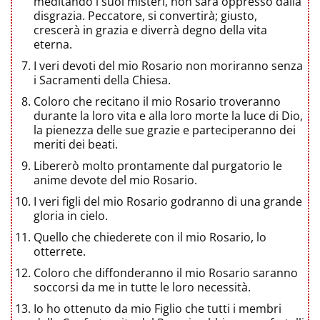
meditando i suoi misteri, non sarà oppresso dalla
disgrazia. Peccatore, si convertirà; giusto,
crescerà in grazia e diverrà degno della vita
eterna.
I veri devoti del mio Rosario non moriranno senza
i Sacramenti della Chiesa.
Coloro che recitano il mio Rosario troveranno
durante la loro vita e alla loro morte la luce di Dio,
la pienezza delle sue grazie e parteciperanno dei
meriti dei beati.
Libererò molto prontamente dal purgatorio le
anime devote del mio Rosario.
I veri figli del mio Rosario godranno di una grande
gloria in cielo.
Quello che chiederete con il mio Rosario, lo
otterrete.
Coloro che diffonderanno il mio Rosario saranno
soccorsi da me in tutte le loro necessità.
Io ho ottenuto da mio Figlio che tutti i membri