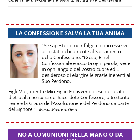
Quelli che onestamente vivono, lavorano e desiderano."
LA CONFESSIONE SALVA LA TUA ANIMA
"Se sapeste come rifulgete dopo esservi
accostati debitamente al Sacramento
della Confessione. "(Gesu) È nel
Confessionale e ascolta ogni parola, vede
in ogni angolo del vostro cuore ed È
desideroso di elargire le grazie inerenti al
Suo Perdono.
Figli Miei, mentre Mio Figlio È davvero presente celato
dietro alla persona del Sacerdote Confessore, altrettanto
reale è la Grazia dell'Assoluzione e del Perdono da parte
del Signore."
- Maria, Madre di Gesù
NO A COMUNIONI NELLA MANO O DA