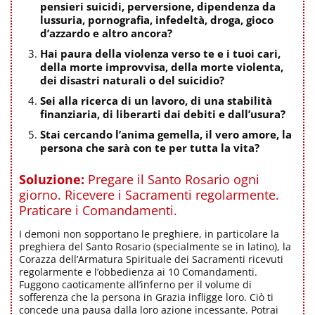
pensieri suicidi, perversione, dipendenza da
lussuria, pornografia, infedeltà, droga, gioco
d’azzardo e altro ancora?
Hai paura della violenza verso te e i tuoi cari,
della morte improvvisa, della morte violenta,
dei disastri naturali o del suicidio?
Sei alla ricerca di un lavoro, di una stabilità
finanziaria, di liberarti dai debiti e dall’usura?
Stai cercando l’anima gemella, il vero amore, la
persona che sarà con te per tutta la vita?
Soluzione:
Pregare il Santo Rosario ogni
giorno. Ricevere i Sacramenti regolarmente.
Praticare i Comandamenti.
I demoni non sopportano le preghiere, in particolare la
preghiera del Santo Rosario (specialmente se in latino), la
Corazza dell’Armatura Spirituale dei Sacramenti ricevuti
regolarmente e l’obbedienza ai 10 Comandamenti.
Fuggono caoticamente all’inferno per il volume di
sofferenza che la persona in Grazia infligge loro. Ciò ti
concede una pausa dalla loro azione incessante. Potrai