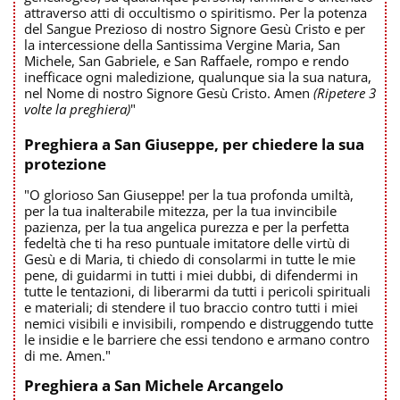
attraverso atti di occultismo o spiritismo. Per la potenza
del Sangue Prezioso di nostro Signore Gesù Cristo e per
la intercessione della Santissima Vergine Maria, San
Michele, San Gabriele, e San Raffaele, rompo e rendo
inefficace ogni maledizione, qualunque sia la sua natura,
nel Nome di nostro Signore Gesù Cristo. Amen
(Ripetere 3
volte la preghiera)
"
Preghiera a San Giuseppe, per chiedere la sua
protezione
"O glorioso San Giuseppe! per la tua profonda umiltà,
per la tua inalterabile mitezza, per la tua invincibile
pazienza, per la tua angelica purezza e per la perfetta
fedeltà che ti ha reso puntuale imitatore delle virtù di
Gesù e di Maria, ti chiedo di consolarmi in tutte le mie
pene, di guidarmi in tutti i miei dubbi, di difendermi in
tutte le tentazioni, di liberarmi da tutti i pericoli spirituali
e materiali; di stendere il tuo braccio contro tutti i miei
nemici visibili e invisibili, rompendo e distruggendo tutte
le insidie e le barriere che essi tendono e armano contro
di me. Amen."
Preghiera a San Michele Arcangelo