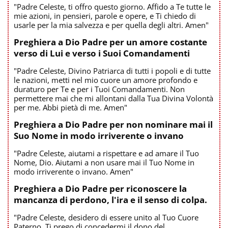
"Padre Celeste, ti offro questo giorno. Affido a Te tutte le
mie azioni, in pensieri, parole e opere, e Ti chiedo di
usarle per la mia salvezza e per quella degli altri. Amen"
Preghiera a Dio Padre per un amore costante
verso di Lui e verso i Suoi Comandamenti
"Padre Celeste, Divino Patriarca di tutti i popoli e di tutte
le nazioni, metti nel mio cuore un amore profondo e
duraturo per Te e per i Tuoi Comandamenti. Non
permettere mai che mi allontani dalla Tua Divina Volontà
per me. Abbi pietà di me. Amen"
Preghiera a Dio Padre per non nominare mai il
Suo Nome in modo irriverente o invano
"Padre Celeste, aiutami a rispettare e ad amare il Tuo
Nome, Dio. Aiutami a non usare mai il Tuo Nome in
modo irriverente o invano. Amen"
Preghiera a Dio Padre per riconoscere la
mancanza di perdono, l'ira e il senso di colpa.
"Padre Celeste, desidero di essere unito al Tuo Cuore
Paterno. Ti prego di concedermi il dono del