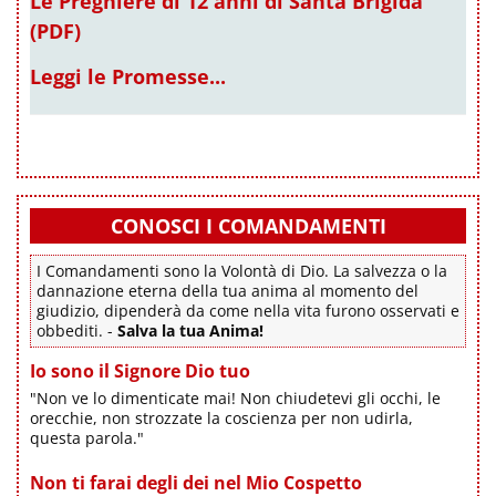
Le Preghiere di 12 anni di Santa Brigida
(PDF)
Leggi le Promesse...
CONOSCI I COMANDAMENTI
I Comandamenti sono la Volontà di Dio. La salvezza o la
dannazione eterna della tua anima al momento del
giudizio, dipenderà da come nella vita furono osservati e
obbediti. -
Salva la tua Anima!
Io sono il Signore Dio tuo
"Non ve lo dimenticate mai! Non chiudetevi gli occhi, le
orecchie, non strozzate la coscienza per non udirla,
questa parola."
Non ti farai degli dei nel Mio Cospetto