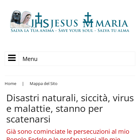
Menu
Home
|
Mappa del Sito
Disastri naturali, siccità, virus
e malattie, stanno per
scatenarsi
Già sono cominciate le persecuzioni al mio
Popolo Fedele e le profanazioni alle mie