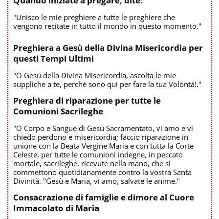
Quando iniziate a pregare, dite:
"Unisco le mie preghiere a tutte le preghiere che
vengono recitate in tutto il mondo in questo momento."
Preghiera a Gesù della Divina Misericordia per
questi Tempi Ultimi
"O Gesù della Divina Misericordia, ascolta le mie
suppliche a te, perché sono qui per fare la tua Volontà!."
Preghiera di riparazione per tutte le
Comunioni Sacrileghe
"O Corpo e Sangue di Gesù Sacramentato, vi amo e vi
chiedo perdono e misericordia; faccio riparazione in
unione con la Beata Vergine Maria e con tutta la Corte
Celeste, per tutte le comunioni indegne, in peccato
mortale, sacrileghe, ricevute nella mano, che si
commettono quotidianamente contro la vostra Santa
Divinità. "Gesù e Maria, vi amo, salvate le anime."
Consacrazione di famiglie e dimore al Cuore
Immacolato di Maria