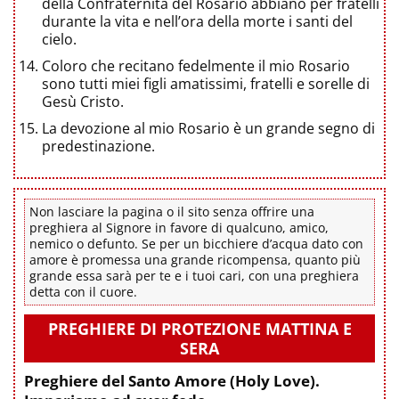
della Confraternita del Rosario abbiano per fratelli
durante la vita e nell’ora della morte i santi del
cielo.
Coloro che recitano fedelmente il mio Rosario
sono tutti miei figli amatissimi, fratelli e sorelle di
Gesù Cristo.
La devozione al mio Rosario è un grande segno di
predestinazione.
Non lasciare la pagina o il sito senza offrire una
preghiera al Signore in favore di qualcuno, amico,
nemico o defunto. Se per un bicchiere d’acqua dato con
amore è promessa una grande ricompensa, quanto più
grande essa sarà per te e i tuoi cari, con una preghiera
detta con il cuore.
PREGHIERE DI PROTEZIONE MATTINA E
SERA
Preghiere del Santo Amore (Holy Love).