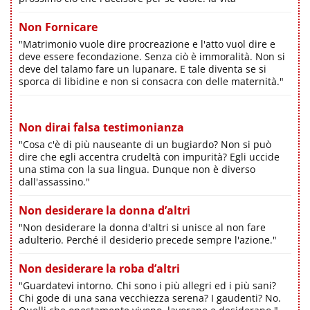
Non Fornicare
"Matrimonio vuole dire procreazione e l'atto vuol dire e
deve essere fecondazione. Senza ciò è immoralità. Non si
deve del talamo fare un lupanare. E tale diventa se si
sporca di libidine e non si consacra con delle maternità."
Non dirai falsa testimonianza
"Cosa c'è di più nauseante di un bugiardo? Non si può
dire che egli accentra crudeltà con impurità? Egli uccide
una stima con la sua lingua. Dunque non è diverso
dall'assassino."
Non desiderare la donna d’altri
"Non desiderare la donna d'altri si unisce al non fare
adulterio. Perché il desiderio precede sempre l'azione."
Non desiderare la roba d’altri
"Guardatevi intorno. Chi sono i più allegri ed i più sani?
Chi gode di una sana vecchiezza serena? I gaudenti? No.