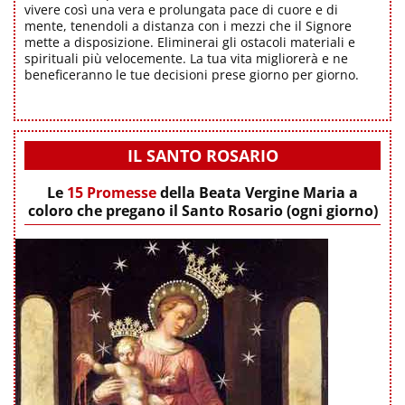
vivere così una vera e prolungata pace di cuore e di
mente, tenendoli a distanza con i mezzi che il Signore
mette a disposizione. Eliminerai gli ostacoli materiali e
spirituali più velocemente. La tua vita migliorerà e ne
beneficeranno le tue decisioni prese giorno per giorno.
IL SANTO ROSARIO
Le
15 Promesse
della Beata Vergine Maria a
coloro che pregano il Santo Rosario (ogni giorno)