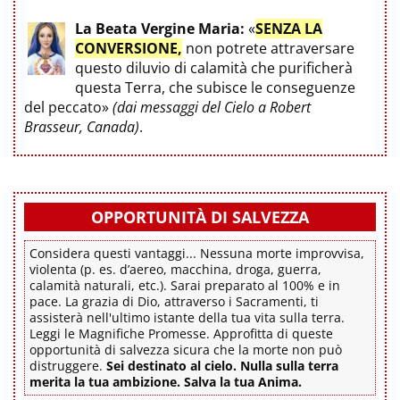
La Beata Vergine Maria:
«
SENZA LA
CONVERSIONE,
non potrete attraversare
questo diluvio di calamità che purificherà
questa Terra, che subisce le conseguenze
del peccato»
(dai messaggi del Cielo a Robert
Brasseur, Canada)
.
OPPORTUNITÀ DI SALVEZZA
Considera questi vantaggi... Nessuna morte improvvisa,
violenta (p. es. d’aereo, macchina, droga, guerra,
calamità naturali, etc.). Sarai preparato al 100% e in
pace. La grazia di Dio, attraverso i Sacramenti, ti
assisterà nell'ultimo istante della tua vita sulla terra.
Leggi le Magnifiche Promesse. Approfitta di queste
opportunità di salvezza sicura che la morte non può
distruggere.
Sei destinato al cielo. Nulla sulla terra
merita la tua ambizione. Salva la tua Anima.