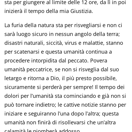
sta per giungere al limite delle 12 ore, da lì in poi
inizierà il tempo della mia Giustizia.
La furia della natura sta per risvegliarsi e non ci
sarà luogo sicuro in nessun angolo della terra;
disastri naturali, siccità, virus e malattie, stanno
per scatenarsi e questa umanità continua a
procedere intorpidita dal peccato. Povera
umanità peccatrice, se non si risveglia dal suo
letargo e ritorna a Dio, il più presto possibile,
sicuramente si perderà per sempre! Il tempo dei
dolori per l’umanità sta cominciando e già non si
può tornare indietro; le cattive notizie stanno per
iniziare e seguiranno l’una dopo l’altra; questa
umanità non finirà di risollevarsi che un’altra
calamità le piomberà addosso.