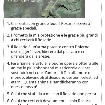
Chi recita con grande fede il Rosario riceverà
grazie speciali.
Prometto la mia protezione e le grazie più grandi
a chi reciterà il Rosario.
Il Rosario è un’arma potente contro l’inferno,
distruggerà i vizi, libererà dal peccato e ci
difenderà dalle eresie.
Farà fiorire le virtù e le buone opere e otterrà alle
anime le più abbondanti misericordie divine;
sostituirà nei cuori l’amore di Dio all’amore del
mondo, elevandoli al desiderio dei beni celesti ed
eterni. Quante anime si santificheranno con
questo mezzo!
Colui che si affida a me con il Rosario non perirà.
Colui che reciterà devotamente il mio Rosario,