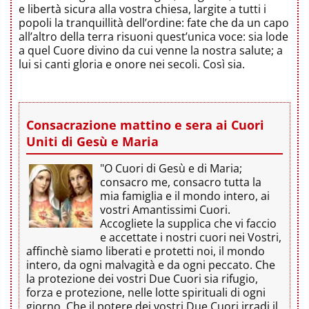
e libertà sicura alla vostra chiesa, largite a tutti i
popoli la tranquillità dell’ordine: fate che da un capo
all’altro della terra risuoni quest’unica voce: sia lode
a quel Cuore divino da cui venne la nostra salute; a
lui si canti gloria e onore nei secoli. Così sia.
Consacrazione mattino e sera ai Cuori
Uniti di Gesù e Maria
"O Cuori di Gesù e di Maria;
consacro me, consacro tutta la
mia famiglia e il mondo intero, ai
vostri Amantissimi Cuori.
Accogliete la supplica che vi faccio
e accettate i nostri cuori nei Vostri,
affinchè siamo liberati e protetti noi, il mondo
intero, da ogni malvagità e da ogni peccato. Che
la protezione dei vostri Due Cuori sia rifugio,
forza e protezione, nelle lotte spirituali di ogni
giorno. Che il potere dei vostri Due Cuori irradi il