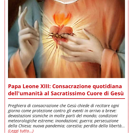
Papa Leone XIII: Consacrazione quotidiana
dell'umanità al Sacratissimo Cuore di Gesù
Preghiera di consacrazione che Gesù chiede di recitare ogni
giorno come protezione contro gli eventi in arrivo a breve:
devastazioni sismiche in molte parti del mondo; condizioni
meteorologiche estreme; inondazioni; guerra; persecuzione
della Chiesa; nuova pandemia; carestia; perdita della libertà...
(Leggi tutto…)