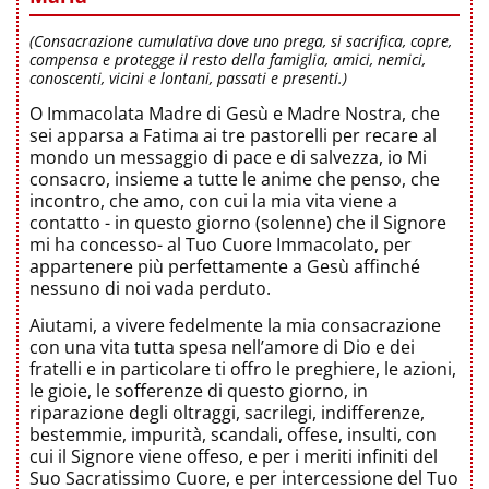
(Consacrazione cumulativa dove uno prega, si sacrifica, copre,
compensa e protegge il resto della famiglia, amici, nemici,
conoscenti, vicini e lontani, passati e presenti.)
O Immacolata Madre di Gesù e Madre Nostra, che
sei apparsa a Fatima ai tre pastorelli per recare al
mondo un messaggio di pace e di salvezza, io Mi
consacro, insieme a tutte le anime che penso, che
incontro, che amo, con cui la mia vita viene a
contatto - in questo giorno (solenne) che il Signore
mi ha concesso- al Tuo Cuore Immacolato, per
appartenere più perfettamente a Gesù affinché
nessuno di noi vada perduto.
Aiutami, a vivere fedelmente la mia consacrazione
con una vita tutta spesa nell’amore di Dio e dei
fratelli e in particolare ti offro le preghiere, le azioni,
le gioie, le sofferenze di questo giorno, in
riparazione degli oltraggi, sacrilegi, indifferenze,
bestemmie, impurità, scandali, offese, insulti, con
cui il Signore viene offeso, e per i meriti infiniti del
Suo Sacratissimo Cuore, e per intercessione del Tuo