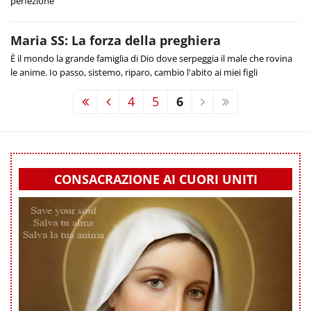
perfezione
Maria SS: La forza della preghiera
È il mondo la grande famiglia di Dio dove serpeggia il male che rovina
le anime. Io passo, sistemo, riparo, cambio l'abito ai miei figli
4
5
6
CONSACRAZIONE AI CUORI UNITI