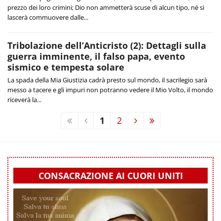
prezzo dei loro crimini; Dio non ammetterà scuse di alcun tipo, né si
lascerà commuovere dalle...
Tribolazione dell’Anticristo (2): Dettagli sulla
guerra imminente, il falso papa, evento
sismico e tempesta solare
La spada della Mia Giustizia cadrà presto sul mondo, il sacrilegio sarà
messo a tacere e gli impuri non potranno vedere il Mio Volto, il mondo
riceverà la...
1
2
CONSACRAZIONE AI CUORI UNITI