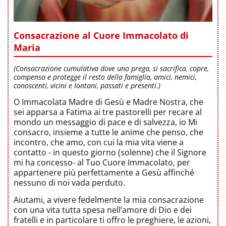
Consacrazione al Cuore Immacolato di
Maria
(Consacrazione cumulativa dove uno prega, si sacrifica, copre,
compensa e protegge il resto della famiglia, amici, nemici,
conoscenti, vicini e lontani, passati e presenti.)
O Immacolata Madre di Gesù e Madre Nostra, che
sei apparsa a Fatima ai tre pastorelli per recare al
mondo un messaggio di pace e di salvezza, io Mi
consacro, insieme a tutte le anime che penso, che
incontro, che amo, con cui la mia vita viene a
contatto - in questo giorno (solenne) che il Signore
mi ha concesso- al Tuo Cuore Immacolato, per
appartenere più perfettamente a Gesù affinché
nessuno di noi vada perduto.
Aiutami, a vivere fedelmente la mia consacrazione
con una vita tutta spesa nell’amore di Dio e dei
fratelli e in particolare ti offro le preghiere, le azioni,