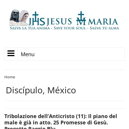
Menu
Home
Discípulo, México
Tribolazione dell’Anticristo (11): Il piano del
male è già in atto. 25 Promesse di Gesù.
Progetto Raggio Blu