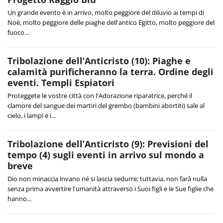
Un grande evento è in arrivo, molto peggiore del diluvio ai tempi di
Noè, molto peggiore delle piaghe dell'antico Egitto, molto peggiore del
fuoco...
Tribolazione dell’Anticristo (10): Piaghe e
calamità purificheranno la terra. Ordine degli
eventi. Templi Espiatori
Proteggete le vostre città con l'Adorazione riparatrice, perché il
clamore del sangue dei martiri del grembo (bambini abortiti) sale al
cielo, i lampi e i...
Tribolazione dell’Anticristo (9): Previsioni del
tempo (4) sugli eventi in arrivo sul mondo a
breve
Dio non minaccia invano né si lascia sedurre; tuttavia, non farà nulla
senza prima avvertire l'umanità attraverso i Suoi figli e le Sue figlie che
hanno...