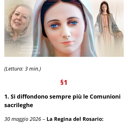
(Lettura: 3 min.)
§1
1. Si diffondono sempre più le Comunioni
sacrileghe
30 maggio 2026
–
La Regina del Rosario: