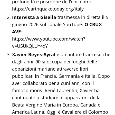
profondità e posizione dell’epicentro:
https://earthquaketoday.org/italy
Intervista a Gisella
trasmessa in diretta il 5
giugno 2026 sul canale YouTube:
O CRUX
AVE
:
https://www.youtube.com/watch?
v=U5UkQLUY4xY
Xavier Reyes-Ayral
è un autore francese che
dagli anni ’90 si occupa dei luoghi delle
apparizioni mariane attraverso libri
pubblicati in Francia, Germania e Italia. Dopo
aver collaborato per alcuni anni con il
famoso mons. René Laurentin, Xavier ha
continuato a studiare le apparizioni della
Beata Vergine Maria in Europa, Canada e
America Latina. Oggi è Cavaliere di Colombo