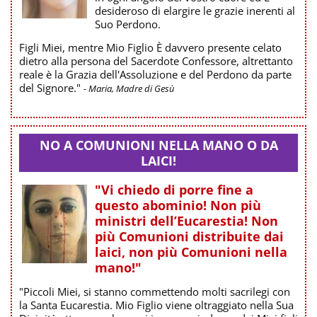
desideroso di elargire le grazie inerenti al
Suo Perdono.
Figli Miei, mentre Mio Figlio È davvero presente celato
dietro alla persona del Sacerdote Confessore, altrettanto
reale è la Grazia dell'Assoluzione e del Perdono da parte
del Signore."
- Maria, Madre di Gesù
NO A COMUNIONI NELLA MANO O DA
LAICI!
"Vi chiedo di porre fine a
questo abominio! Non più
ministri dell’Eucarestia! Non
più Comunioni distribuite dai
laici, non più Comunioni nella
mano!"
"Piccoli Miei, si stanno commettendo molti sacrilegi con
la Santa Eucarestia. Mio Figlio viene oltraggiato nella Sua