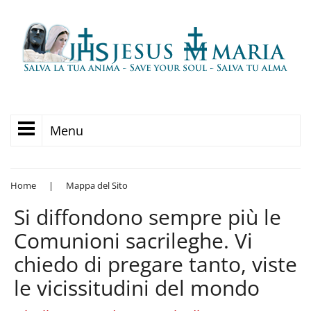
Menu
Home
|
Mappa del Sito
Si diffondono sempre più le
Comunioni sacrileghe. Vi
chiedo di pregare tanto, viste
le vicissitudini del mondo