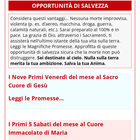
OPPORTUNITÀ DI SALVEZZA
Considera questi vantaggi... Nessuna morte improvvisa,
violenta (p. es. d’aereo, macchina, droga, guerra,
calamità naturali, etc.). Sarai preparato al 100% e in
pace. La grazia di Dio, attraverso i Sacramenti, ti
assisterà nell'ultimo istante della tua vita sulla terra.
Leggi le Magnifiche Promesse. Approfitta di queste
opportunità di salvezza sicura che la morte non può
distruggere.
Sei destinato al cielo. Nulla sulla terra
merita la tua ambizione. Salva la tua Anima.
I Nove Primi Venerdì del mese al Sacro
Cuore di Gesù
Leggi le Promesse...
I Primi 5 Sabati del mese al Cuore
Immacolato di Maria