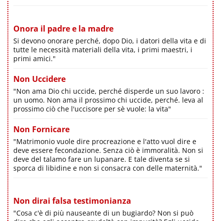
Onora il padre e la madre
Si devono onorare perché, dopo Dio, i datori della vita e di
tutte le necessità materiali della vita, i primi maestri, i
primi amici."
Non Uccidere
"Non ama Dio chi uccide, perché disperde un suo lavoro :
un uomo. Non ama il prossimo chi uccide, perché. leva al
prossimo ciò che l'uccisore per sè vuole: la vita"
Non Fornicare
"Matrimonio vuole dire procreazione e l'atto vuol dire e
deve essere fecondazione. Senza ciò è immoralità. Non si
deve del talamo fare un lupanare. E tale diventa se si
sporca di libidine e non si consacra con delle maternità."
Non dirai falsa testimonianza
"Cosa c'è di più nauseante di un bugiardo? Non si può