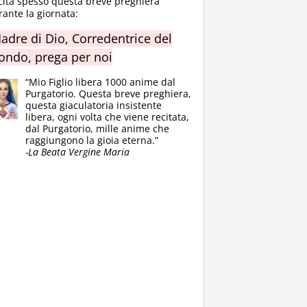
cita spesso questa breve preghiera
rante la giornata:
adre di Dio, Corredentrice del
ndo, prega per noi
“Mio Figlio libera 1000 anime dal
Purgatorio. Questa breve preghiera,
questa giaculatoria insistente
libera, ogni volta che viene recitata,
dal Purgatorio, mille anime che
raggiungono la gioia eterna.”
-La Beata Vergine Maria