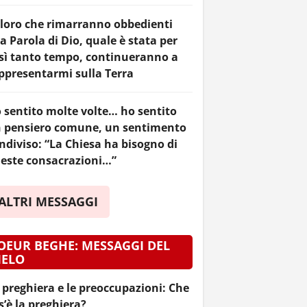
loro che rimarranno obbedienti
la Parola di Dio, quale è stata per
sì tanto tempo, continueranno a
ppresentarmi sulla Terra
 sentito molte volte… ho sentito
 pensiero comune, un sentimento
ndiviso: “La Chiesa ha bisogno di
este consacrazioni…”
ALTRI MESSAGGI
OEUR BEGHE: MESSAGGI DEL
IELO
 preghiera e le preoccupazioni: Che
s’è la preghiera?