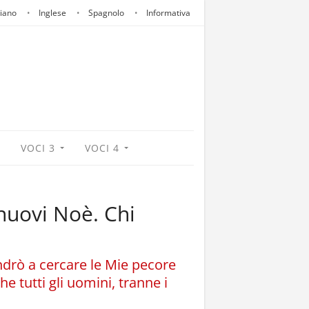
liano
Inglese
Spagnolo
Informativa
VOCI 3
VOCI 4
nuovi Noè. Chi
drò a cercare le Mie pecore
e tutti gli uomini, tranne i