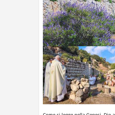
Come si legge nella Genesi, Dio 