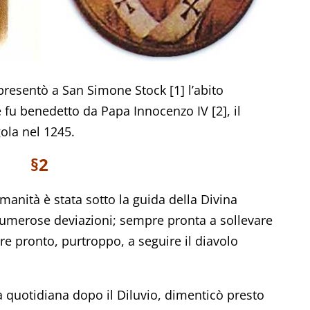
a presentò a San Simone Stock [1] l’abito
e fu benedetto da Papa Innocenzo IV [2], il
ola nel 1245.
§2
l’umanità è stata sotto la guida della Divina
umerose deviazioni; sempre pronta a sollevare
e pronto, purtroppo, a seguire il diavolo
 quotidiana dopo il Diluvio, dimenticò presto