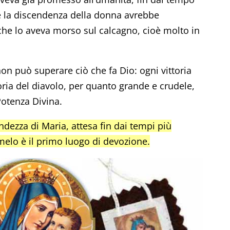
e la discendenza della donna avrebbe
 che lo aveva morso sul calcagno, cioè molto in
o non può superare ciò che fa Dio: ogni vittoria
toria del diavolo, per quanto grande e crudele,
otenza Divina.
andezza di Maria, attesa fin dai tempi più
melo è il primo luogo di devozione.