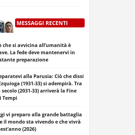
MESSAGGI RECENTI
ò che si avvicina all’umanità è
ave. La fede deve mantenervi in
stante preparazione
eparatevi alla Parusia: Ciò che dissi
Ezquioga (1931-33) si adempirà. Tra
 secolo (2031-33) arriverà la Fine
i Tempi
gi vi preparo alla grande battaglia
e il mondo sta vivendo e che vivrà
est’anno (2026)