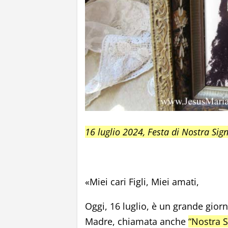
16 luglio 2024, Festa di Nostra Si
«Miei cari Figli, Miei amati,
Oggi, 16 luglio, è un grande gior
Madre, chiamata anche
“Nostra 