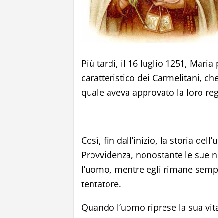
Più tardi, il 16 luglio 1251, Mari
caratteristico dei Carmelitani, ch
quale aveva approvato la loro reg
Così, fin dall’inizio, la storia del
Provvidenza, nonostante le sue n
l’uomo, mentre egli rimane sempr
tentatore.
Quando l’uomo riprese la sua vita