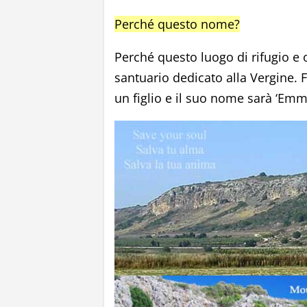
Perché questo nome?
Perché questo luogo di rifugio e or
santuario dedicato alla Vergine. F
un figlio e il suo nome sarà ‘Emman