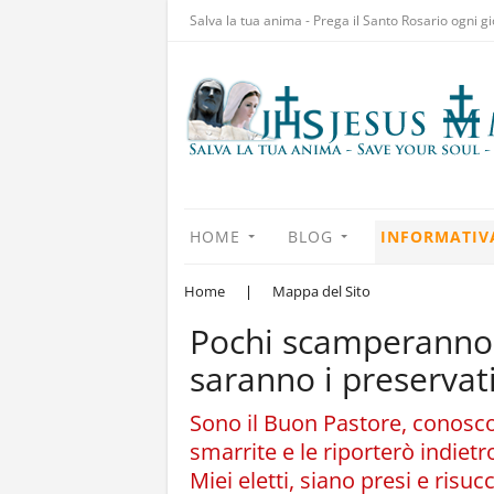
Salva la tua anima - Prega il Santo Rosario ogni gi
HOME
BLOG
INFORMATIV
Home
|
Mappa del Sito
Pochi scamperanno.
saranno i preservati
Sono il Buon Pastore, conosco
smarrite e le riporterò indietr
Miei eletti, siano presi e risuc