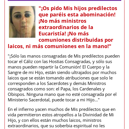
"¡Os pido Mis hijos predilectos
que paréis esta abominación!
¡No más ministros
extraordinarios de la
Eucaristía! ¡No más
comuniones distribuidas por
laicos, ni más comuniones en la mano!"
"¡Sólo las manos consagradas de Mis predilectos pueden
tocar el Cáliz con las Hostias Consagradas, y sólo sus
manos pueden repartir la Comunión! El Cuerpo y la
Sangre de mi Hijo, están siendo ultrajados por muchos
laicos que se están tomando atribuciones que solo le
corresponden a los Sacerdotes y demás Ministros
consagrados como son: el Papa, los Cardenales y
Obispos. Ninguna mano que no esté consagrada por el
Ministerio Sacerdotal, puede tocar a mi Hijo..."
En el infierno yacen muchos de Mis predilectos que en
vida permitieron estos atropellos a la Divinidad de Mi
Hijo, y con ellos están muchos laicos, ministros
extraordinarios, que su soberbia espiritual no les