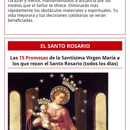
corazón y mente, manteniéndolos a distancia por los
medios que el Señor te ofrece. Eliminarás más
rápidamente los obstáculos materiales y espirituales. Tu
vida mejorará y tus decisiones cotidianas se verán
beneficiadas.
EL SANTO ROSARIO
Las
15 Promesas
de la Santísima Virgen María a
los que rezan el Santo Rosario (todos los días)