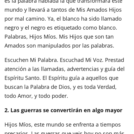
es la palabra hablada la que transformará este
mundo y llevará a tantos de Mis Amados Hijos
por mal camino. Ya, el blanco ha sido llamado
negro y el negro es etiquetado como blanco.
Palabras, Hijos Míos. Mis Hijos que son tan
Amados son manipulados por las palabras.
Escuchen Mi Palabra. Escuchad Mi Voz. Prestad
atención a las llamadas, advertencias y guía del
Espíritu Santo. El Espíritu guía a aquellos que
buscan la Palabra de Dios, y es toda Verdad,
todo Amor, y todo poder.
2. Las guerras se convertirán en algo mayor
Hijos Míos, este mundo se enfrenta a tiempos
precarios. Las guerras que veis hoy no son más