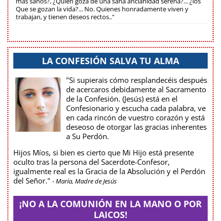
más sanos?, ¿Quién goza de una sana ancianidad serena?... ¿los
Que se gozan la vida?... No. Quienes honradamente viven y
trabajan, y tienen deseos rectos.."
LA CONFESIÓN SALVA TU ALMA
"Si supierais cómo resplandecéis después
de acercaros debidamente al Sacramento
de la Confesión. (Jesús) está en el
Confesionario y escucha cada palabra, ve
en cada rincón de vuestro corazón y está
deseoso de otorgar las gracias inherentes
a Su Perdón.
Hijos Míos, si bien es cierto que Mi Hijo está presente
oculto tras la persona del Sacerdote-Confesor,
igualmente real es la Gracia de la Absolución y el Perdón
del Señor."
- María, Madre de Jesús
¡NO A LA COMUNIÓN EN LA MANO O POR
LAICOS!