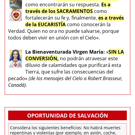
como encontrarán su respuesta.
Es a
través de los SACRAMENTOS
como
fortalecerán su fe y, finalmente,
es a través
de la EUCARISTÍA
como conocerán la
Verdad. Quien no ora no puede salvarse, porque
todos deben vivir en unión con el Cielo».
La Bienaventurada Virgen María:
«
SIN LA
CONVERSIÓN,
no podrán atravesar este
diluvio de calamidades que purificará esta
Tierra, que sufre las consecuencias del
pecado»
(de los mensajes del Cielo a Robert Brasseur,
Canadá)
.
OPORTUNIDAD DE SALVACIÓN
Considera los siguientes beneficios: No habrá muertes
repentinas y violentas (por ejemplo, en avión, coche,