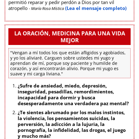
permitió reparar y pedir perdón a Dios por tan vil
atropello
(Lea el mensaje completo)
- María Rosa Mística
LA ORACIÓN, MEDICINA PARA UNA VIDA
MEJOR
"Vengan a mí todos los que están afligidos y agobiados,
y yo los aliviaré. Carguen sobre ustedes mi yugo y
aprendan de mí, porque soy paciente y humilde de
corazón, y así encontrarán alivio. Porque mi yugo es
suave y mi carga liviana."
¿Sufre de ansiedad, miedo, depresión,
inseguridad, pesadillas, remordimientos,
incapacidad para dormir y busca
desesperadamente una verdadera paz mental?
¿Te sientes abrumado por los malos instintos,
la violencia, los pensamientos suicidas, la
perversión, la adicción a la lujuria, la
pornografía, la infidelidad, las drogas, el juego
y mucho más?