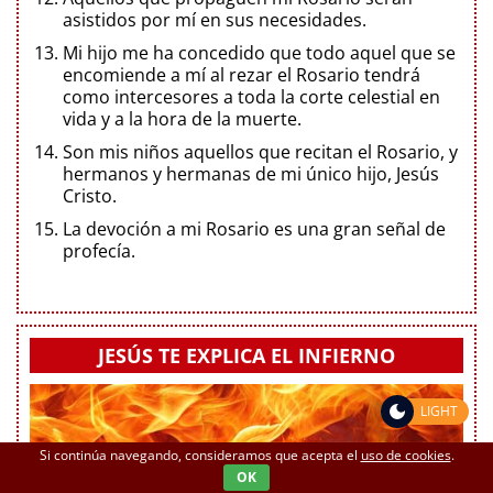
asistidos por mí en sus necesidades.
Mi hijo me ha concedido que todo aquel que se
encomiende a mí al rezar el Rosario tendrá
como intercesores a toda la corte celestial en
vida y a la hora de la muerte.
Son mis niños aquellos que recitan el Rosario, y
hermanos y hermanas de mi único hijo, Jesús
Cristo.
La devoción a mi Rosario es una gran señal de
profecía.
JESÚS TE EXPLICA EL INFIERNO
LIGHT
Si continúa navegando, consideramos que acepta el
uso de cookies
.
OK