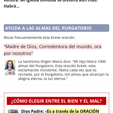
vendrá. Mi Iglesia dividida se dividirá aún más.
Habrá…
AYUDA A LAS ALMAS DEL PURGATORIO
Rezas frecuentemente esta breve oración:
"Madre de Dios, Corredentora del mundo, ora
por nosotros"
La Santísima Virgen María dice: "Mi Hijo libera 1000
almas del Purgatorio. Esta oración breve, esta
exclamación insistente, libera cada vez que es
recitada, por el Purgatorio, mil almas que alcanzan la
alegría eterna, la luz eterna."
¿CÓMO ELEGIR ENTRE EL BIEN Y EL MAL?
Dios Padre:
«
Es a través de la ORACIÓN