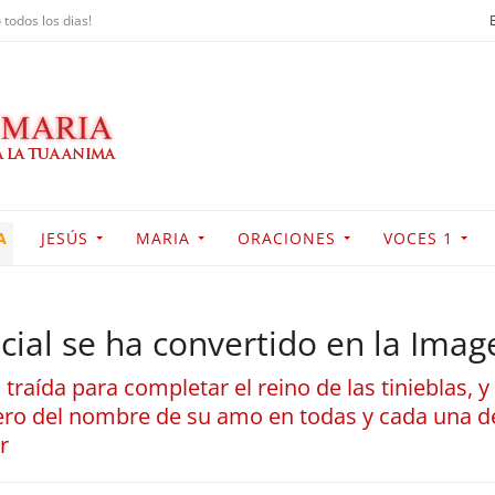
 todos los dias!
A
JESÚS
MARIA
ORACIONES
VOCES 1
ficial se ha convertido en la Imag
 traída para completar el reino de las tinieblas, 
ero del nombre de su amo en todas y cada una de
r