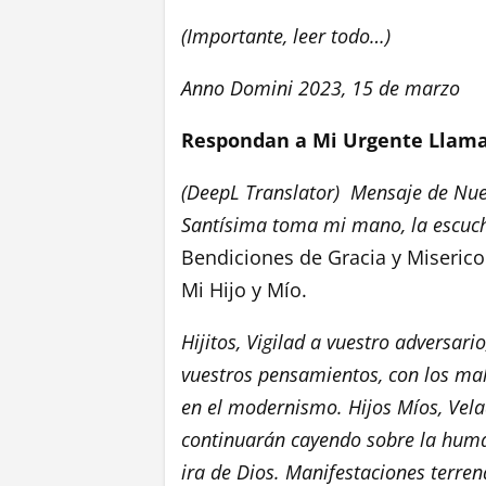
(Importante, leer todo…)
Anno Domini 2023, 15 de marzo
Respondan a Mi Urgente Llama
(DeepL Translator) Mensaje de Nu
Santísima toma mi mano, la escuch
Bendiciones de Gracia y Miseric
Mi Hijo y Mío.
Hijitos, Vigilad a vuestro adversar
vuestros pensamientos, con los ma
en el modernismo. Hijos Míos, Velad
continuarán cayendo sobre la human
ira de Dios. Manifestaciones terr