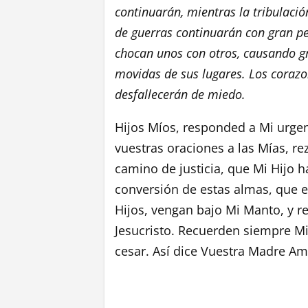
continuarán, mientras la tribulació
de guerras continuarán con gran per
chocan unos con otros, causando gr
movidas de sus lugares. Los coraz
desfallecerán de miedo.
Hijos Míos, responded a Mi urgent
vuestras oraciones a las Mías, re
camino de justicia, que Mi Hijo 
conversión de estas almas, que 
Hijos, vengan bajo Mi Manto, y r
Jesucristo. Recuerden siempre M
cesar. Así dice Vuestra Madre Am