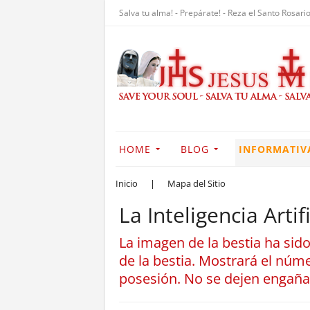
Salva tu alma! - Prepárate! - Reza el Santo Rosario
HOME
BLOG
INFORMATIV
Inicio
|
Mapa del Sitio
La Inteligencia Arti
La imagen de la bestia ha sido
de la bestia. Mostrará el núm
posesión. No se dejen engaña