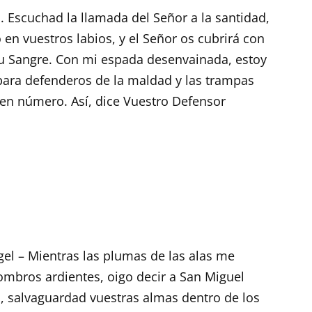
scuchad la llamada del Señor a la santidad,
en vuestros labios, y el Señor os cubrirá con
Su Sangre. Con mi espada desenvainada, estoy
 para defenderos de la maldad y las trampas
 en número. Así, dice Vuestro Defensor
el – Mientras las plumas de las alas me
mbros ardientes, oigo decir a San Miguel
, salvaguardad vuestras almas dentro de los