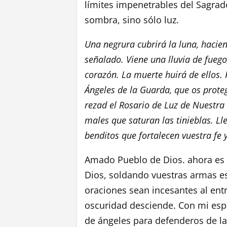
límites impenetrables del Sagra
sombra, sino sólo luz.
Una negrura cubrirá la luna, hacie
señalado. Viene una lluvia de fuego,
corazón. La muerte huirá de ellos.
Ángeles de la Guarda, que os proteg
rezad el Rosario de Luz de Nuestr
males que saturan las tinieblas. L
benditos que fortalecen vuestra fe
Amado Pueblo de Dios. ahora es
Dios, soldando vuestras armas e
oraciones sean incesantes al entr
oscuridad desciende. Con mi esp
de ángeles para defenderos de la