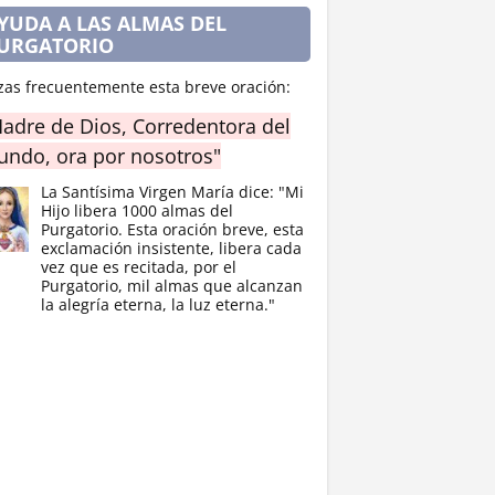
YUDA A LAS ALMAS DEL
URGATORIO
zas frecuentemente esta breve oración:
adre de Dios, Corredentora del
ndo, ora por nosotros"
La Santísima Virgen María dice: "Mi
Hijo libera 1000 almas del
Purgatorio. Esta oración breve, esta
exclamación insistente, libera cada
vez que es recitada, por el
Purgatorio, mil almas que alcanzan
la alegría eterna, la luz eterna."