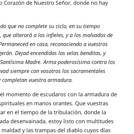
do Corazón de Nuestro Señor, donde no hay
ndo que no complete su ciclo, en su tiempo
 que alterará a los infieles, y a los malvados de
 Permaneced en casa, reconociendo a vuestros
erán. Dejad encendidas las velas benditas, y
a Santísima Madre. Arma poderosísima contra los
levad siempre con vosotros los sacramentales
 y completan vuestra armadura.
 el momento de escudaros con la armadura de
spirituales en manos orantes. Que vuestras
ar en el tiempo de la tribulación, donde la
ada desenvainada, estoy listo con multitudes
 maldad y las trampas del diablo cuyos días