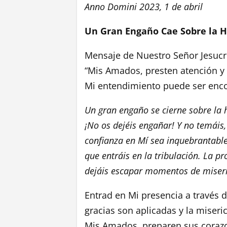
Anno Domini 2023, 1 de abril
Un Gran Engaño Cae Sobre la
Mensaje de Nuestro Señor Jesucri
“Mis Amados, presten atención y
Mi entendimiento puede ser enc
Un gran engaño se cierne sobre la 
¡No os dejéis engañar! Y no temáis
confianza en Mí sea inquebrantable
que entráis en la tribulación. La p
dejáis escapar momentos de miseri
Entrad en Mi presencia a través 
gracias son aplicadas y la miseri
Mis Amados, preparen sus corazo