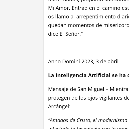
Mi Amor. Entrad en el camino estr
os llamo al arrepentimiento diari
quedan momentos de misericordia
dice El Señor.”
Anno Domini 2023, 3 de abril
La Inteligencia Artificial se h
Mensaje de San Miguel – Mientra
protegen de los ojos vigilantes d
Arcángel:
“Amados de Cristo, el modernismo e
infectado la tecnología con la ima