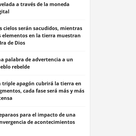
velada a través de la moneda
gital
s cielos serán sacudidos, mientras
s elementos en la tierra muestran
 Ira de Dios
a palabra de advertencia a un
eblo rebelde
 triple apagón cubrirá la tierra en
gmentos, cada fase será más y más
tensa
eparaos para el impacto de una
nvergencia de acontecimientos