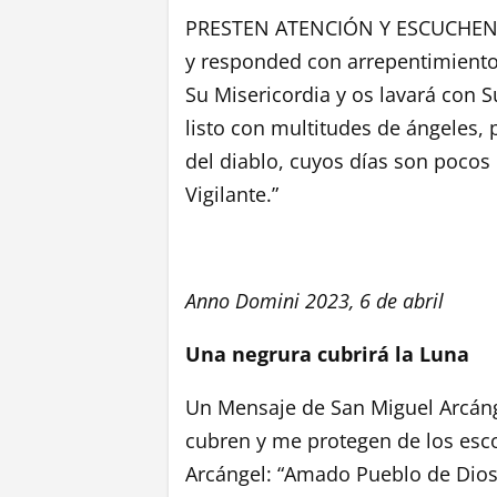
PRESTEN ATENCIÓN Y ESCUCHEN. E
y responded con arrepentimiento 
Su Misericordia y os lavará con 
listo con multitudes de ángeles,
del diablo, cuyos días son pocos
Vigilante.”
Anno Domini 2023, 6 de abril
Una negrura cubrirá la Luna
Un Mensaje de San Miguel Arcáng
cubren y me protegen de los esco
Arcángel: “Amado Pueblo de Dios