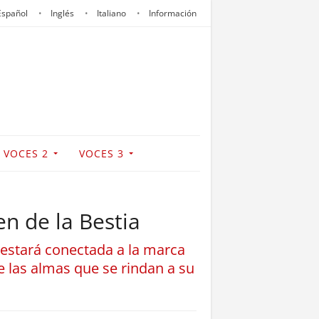
Español
Inglés
Italiano
Información
VOCES 2
VOCES 3
en de la Bestia
y estará conectada a la marca
 las almas que se rindan a su