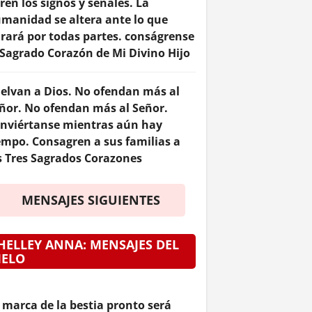
ren los signos y señales. La
manidad se altera ante lo que
rará por todas partes. conságrense
 Sagrado Corazón de Mi Divino Hijo
elvan a Dios. No ofendan más al
ñor. No ofendan más al Señor.
nviértanse mientras aún hay
empo. Consagren a sus familias a
s Tres Sagrados Corazones
MENSAJES SIGUIENTES
HELLEY ANNA: MENSAJES DEL
IELO
 marca de la bestia pronto será