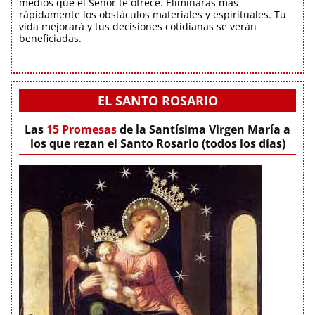
medios que el Señor te ofrece. Eliminarás más
rápidamente los obstáculos materiales y espirituales. Tu
vida mejorará y tus decisiones cotidianas se verán
beneficiadas.
EL SANTO ROSARIO
Las
15 Promesas
de la Santísima Virgen María a
los que rezan el Santo Rosario (todos los días)