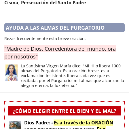
Cisma, Persecución del Santo Padre
AYUDA A LAS ALMAS DEL PURGATORIO
Rezas frecuentemente esta breve oración:
"Madre de Dios, Corredentora del mundo, ora
por nosotros"
La Santísima Virgen María dice: "Mi Hijo libera 1000
almas del Purgatorio. Esta oración breve, esta
exclamación insistente, libera cada vez que es
recitada, por el Purgatorio, mil almas que alcanzan la
alegría eterna, la luz eterna."
¿CÓMO ELEGIR ENTRE EL BIEN Y EL MAL?
Dios Padre:
«
Es a través de la ORACIÓN
como encontrarán su respuesta.
Es a