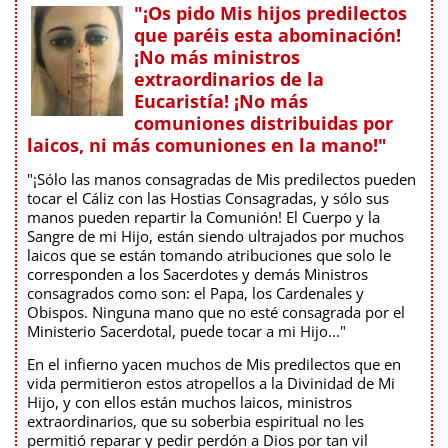
"¡Os pido Mis hijos predilectos
que paréis esta abominación!
¡No más ministros
extraordinarios de la
Eucaristía! ¡No más
comuniones distribuidas por
laicos, ni más comuniones en la mano!"
"¡Sólo las manos consagradas de Mis predilectos pueden
tocar el Cáliz con las Hostias Consagradas, y sólo sus
manos pueden repartir la Comunión! El Cuerpo y la
Sangre de mi Hijo, están siendo ultrajados por muchos
laicos que se están tomando atribuciones que solo le
corresponden a los Sacerdotes y demás Ministros
consagrados como son: el Papa, los Cardenales y
Obispos. Ninguna mano que no esté consagrada por el
Ministerio Sacerdotal, puede tocar a mi Hijo..."
En el infierno yacen muchos de Mis predilectos que en
vida permitieron estos atropellos a la Divinidad de Mi
Hijo, y con ellos están muchos laicos, ministros
extraordinarios, que su soberbia espiritual no les
permitió reparar y pedir perdón a Dios por tan vil