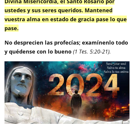
Divina Misericordia, el Santo Rosario por
ustedes y sus seres queridos. Mantened
vuestra alma en estado de gracia pase lo que
pase.
No desprecien las profecías; examínenlo todo
y quédense con lo bueno
(1 Tes. 5:20-21).