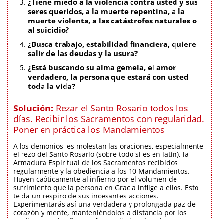
¿Tiene miedo a la violencia contra usted y sus
seres queridos, a la muerte repentina, a la
muerte violenta, a las catástrofes naturales o
al suicidio?
¿Busca trabajo, estabilidad financiera, quiere
salir de las deudas y la usura?
¿Está buscando su alma gemela, el amor
verdadero, la persona que estará con usted
toda la vida?
Solución:
Rezar el Santo Rosario todos los
días. Recibir los Sacramentos con regularidad.
Poner en práctica los Mandamientos
A los demonios les molestan las oraciones, especialmente
el rezo del Santo Rosario (sobre todo si es en latín), la
Armadura Espiritual de los Sacramentos recibidos
regularmente y la obediencia a los 10 Mandamientos.
Huyen caóticamente al infierno por el volumen de
sufrimiento que la persona en Gracia inflige a ellos. Esto
te da un respiro de sus incesantes acciones.
Experimentarás así una verdadera y prolongada paz de
corazón y mente, manteniéndolos a distancia por los