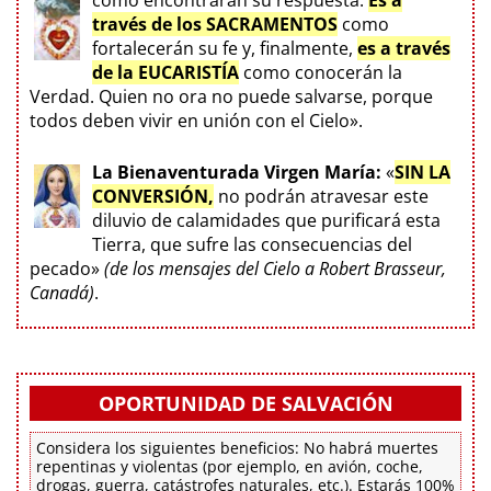
través de los SACRAMENTOS
como
fortalecerán su fe y, finalmente,
es a través
de la EUCARISTÍA
como conocerán la
Verdad. Quien no ora no puede salvarse, porque
todos deben vivir en unión con el Cielo».
La Bienaventurada Virgen María:
«
SIN LA
CONVERSIÓN,
no podrán atravesar este
diluvio de calamidades que purificará esta
Tierra, que sufre las consecuencias del
pecado»
(de los mensajes del Cielo a Robert Brasseur,
Canadá)
.
OPORTUNIDAD DE SALVACIÓN
Considera los siguientes beneficios: No habrá muertes
repentinas y violentas (por ejemplo, en avión, coche,
drogas, guerra, catástrofes naturales, etc.). Estarás 100%