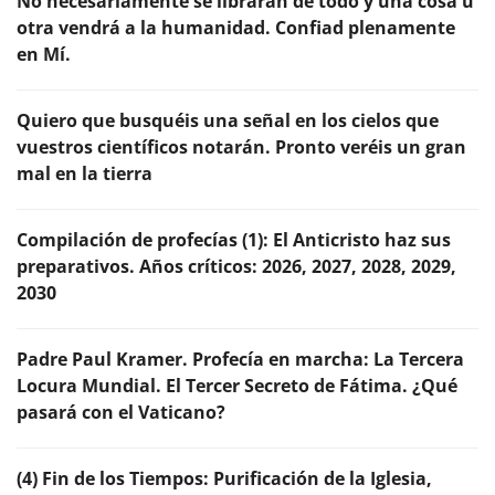
No necesariamente se librarán de todo y una cosa u
otra vendrá a la humanidad. Confiad plenamente
en Mí.
Quiero que busquéis una señal en los cielos que
vuestros científicos notarán. Pronto veréis un gran
mal en la tierra
Compilación de profecías (1): El Anticristo haz sus
preparativos. Años críticos: 2026, 2027, 2028, 2029,
2030
Padre Paul Kramer. Profecía en marcha: La Tercera
Locura Mundial. El Tercer Secreto de Fátima. ¿Qué
pasará con el Vaticano?
(4) Fin de los Tiempos: Purificación de la Iglesia,