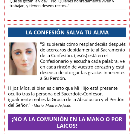
Que se gozan la vida?... No. Quienes honradamente viven y
trabajan, y tienen deseos rectos.."
LA CONFESIÓN SALVA TU ALMA
"Si supierais cómo resplandecéis después
de acercaros debidamente al Sacramento
de la Confesión. (Jesús) está en el
Confesionario y escucha cada palabra, ve
en cada rincón de vuestro corazón y está
deseoso de otorgar las gracias inherentes
a Su Perdón.
Hijos Míos, si bien es cierto que Mi Hijo está presente
oculto tras la persona del Sacerdote-Confesor,
igualmente real es la Gracia de la Absolución y el Perdón
del Señor."
- María, Madre de Jesús
¡NO A LA COMUNIÓN EN LA MANO O POR
LAICOS!