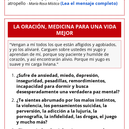
atropello
(Lea el mensaje completo)
- María Rosa Mística
LA ORACIÓN, MEDICINA PARA UNA VIDA
MEJOR
"Vengan a mí todos los que están afligidos y agobiados,
y yo los aliviaré. Carguen sobre ustedes mi yugo y
aprendan de mí, porque soy paciente y humilde de
corazón, y así encontrarán alivio. Porque mi yugo es
suave y mi carga liviana."
¿Sufre de ansiedad, miedo, depresión,
inseguridad, pesadillas, remordimientos,
incapacidad para dormir y busca
desesperadamente una verdadera paz mental?
¿Te sientes abrumado por los malos instintos,
la violencia, los pensamientos suicidas, la
perversión, la adicción a la lujuria, la
pornografía, la infidelidad, las drogas, el juego
y mucho más?