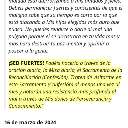
maldad está aterrorizando a mis amados y fieles.
Debéis permanecer fuertes y conscientes de que el
maligno sabe que su tiempo es corto por lo que
está atacando a Mis hijos elegidos más duro que
nunca. No puedes rendirte o darle al mal una
pulgada porque el se arrastrara en tu vida mas y
mas para destruir tu paz mental y oprimir o
poseer a la gente.
¡SED FUERTES!
Podéis hacerlo a través de la
oración diaria, la Misa diaria, el Sacramento de la
Reconciliación (Confesión). Traten de visitarme en
este Sacramento (Confesión) al menos una vez al
mes y notarán una resistencia más profunda al
mal a través de Mis dones de Perseverancia y
Conocimiento.”
16 de marzo de 2024