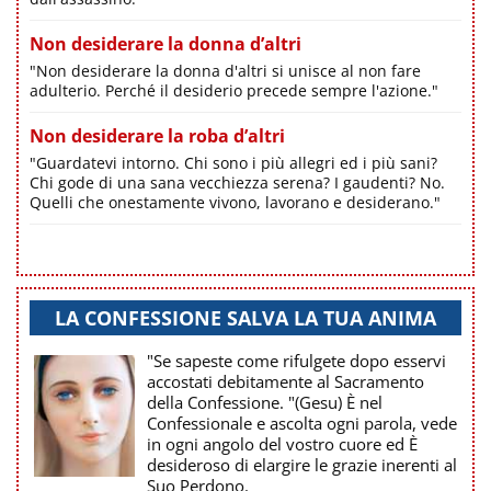
Non desiderare la donna d’altri
"Non desiderare la donna d'altri si unisce al non fare
adulterio. Perché il desiderio precede sempre l'azione."
Non desiderare la roba d’altri
"Guardatevi intorno. Chi sono i più allegri ed i più sani?
Chi gode di una sana vecchiezza serena? I gaudenti? No.
Quelli che onestamente vivono, lavorano e desiderano."
LA CONFESSIONE SALVA LA TUA ANIMA
"Se sapeste come rifulgete dopo esservi
accostati debitamente al Sacramento
della Confessione. "(Gesu) È nel
Confessionale e ascolta ogni parola, vede
in ogni angolo del vostro cuore ed È
desideroso di elargire le grazie inerenti al
Suo Perdono.