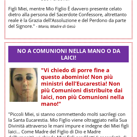
Figli Miei, mentre Mio Figlio È davvero presente celato
dietro alla persona del Sacerdote Confessore, altrettanto
reale è la Grazia dell'Assoluzione e del Perdono da parte
del Signore."
- Maria, Madre di Gesù
NO A COMUNIONI NELLA MANO O DA
LAICI!
"Vi chiedo di porre fine a
questo abominio! Non più
ministri dell’Eucarestia! Non
più Comunioni distribuite dai
laici, non più Comunioni nella
mano!"
"Piccoli Miei, si stanno commettendo molti sacrilegi con
la Santa Eucarestia. Mio Figlio viene oltraggiato nella Sua
Divinità attraverso le mani impure e indegne dei Miei figli
laici... Come Madre del Figlio di Dio e Madre