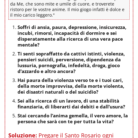
da Me, che sono mite e umile di cuore, e troverete
ristoro per le vostre anime. Il mio giogo infatti è dolce e
il mio carico leggero."
Soffri di ansia, paura, depressione, insicurezza,
incubi, rimorsi, incapacità di dormire e sei
disperatamente alla ricerca di una vera pace
mentale?
Ti senti sopraffatto da cattivi istinti, violenza,
pensieri suicidi, perversione, dipendenza da
lussuria, pornografia, infedeltà, droga, gioco
d’azzardo e altro ancora?
Hai paura della violenza verso te e i tuoi cari,
della morte improvvisa, della morte violenta,
dei disastri naturali o del suicidio?
Sei alla ricerca di un lavoro, di una stabilità
finanziaria, di liberarti dai debiti e dall’usura?
Stai cercando l’anima gemella, il vero amore, la
persona che sarà con te per tutta la vita?
Soluzione:
Pregare il Santo Rosario ogni