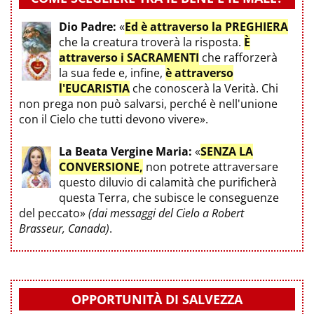
Dio Padre:
«
Ed è attraverso la PREGHIERA
che la creatura troverà la risposta.
È
attraverso i SACRAMENTI
che rafforzerà
la sua fede e, infine,
è attraverso
l'EUCARISTIA
che conoscerà la Verità. Chi
non prega non può salvarsi, perché è nell'unione
con il Cielo che tutti devono vivere».
La Beata Vergine Maria:
«
SENZA LA
CONVERSIONE,
non potrete attraversare
questo diluvio di calamità che purificherà
questa Terra, che subisce le conseguenze
del peccato»
(dai messaggi del Cielo a Robert
Brasseur, Canada)
.
OPPORTUNITÀ DI SALVEZZA