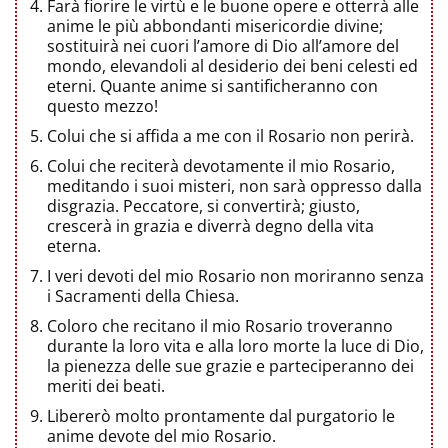
Farà fiorire le virtù e le buone opere e otterrà alle
anime le più abbondanti misericordie divine;
sostituirà nei cuori l’amore di Dio all’amore del
mondo, elevandoli al desiderio dei beni celesti ed
eterni. Quante anime si santificheranno con
questo mezzo!
Colui che si affida a me con il Rosario non perirà.
Colui che reciterà devotamente il mio Rosario,
meditando i suoi misteri, non sarà oppresso dalla
disgrazia. Peccatore, si convertirà; giusto,
crescerà in grazia e diverrà degno della vita
eterna.
I veri devoti del mio Rosario non moriranno senza
i Sacramenti della Chiesa.
Coloro che recitano il mio Rosario troveranno
durante la loro vita e alla loro morte la luce di Dio,
la pienezza delle sue grazie e parteciperanno dei
meriti dei beati.
Libererò molto prontamente dal purgatorio le
anime devote del mio Rosario.