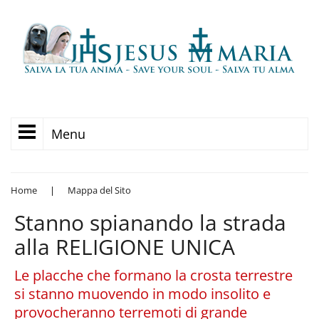
Menu
Home
|
Mappa del Sito
Stanno spianando la strada
alla RELIGIONE UNICA
Le placche che formano la crosta terrestre
si stanno muovendo in modo insolito e
provocheranno terremoti di grande