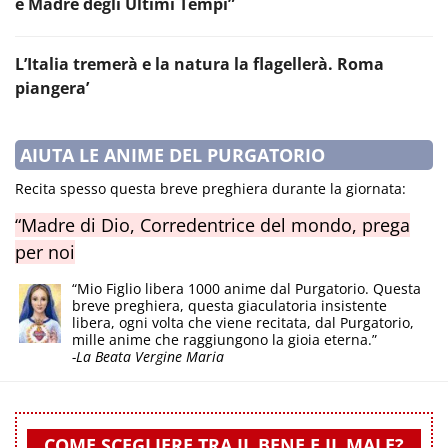
e Madre degli Ultimi Tempi”
L’Italia tremerà e la natura la flagellerà. Roma
piangera’
AIUTA LE ANIME DEL PURGATORIO
Recita spesso questa breve preghiera durante la giornata:
“Madre di Dio, Corredentrice del mondo, prega
per noi
“Mio Figlio libera 1000 anime dal Purgatorio. Questa
breve preghiera, questa giaculatoria insistente
libera, ogni volta che viene recitata, dal Purgatorio,
mille anime che raggiungono la gioia eterna.”
-La Beata Vergine Maria
COME SCEGLIERE TRA IL BENE E IL MALE?