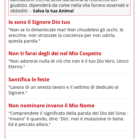
giudizio, dipenderà da come nella vita furono osservati e
obbediti. -
Salva la tua Anima!
Io sono il Signore Dio tuo
"Non ve lo dimenticate mai! Non chiudetevi gli occhi, le
orecchie, non strozzate la coscienza per non udirla,
questa parola."
Non ti farai degli dei nel Mio Cospetto
"Non adorerai nulla di ciò che non è il tuo Dio Vero, Unico
Eterno."
Santifica le feste
"Lavora di un onesto lavoro e il settimo dì dedicalo al
Signore."
Non nominare invano il Mio Nome
"Comprendete il significato della parola del Dio del Sinai :
“Invano” è quando, dire: 'Dio', non è mutazione in bene.
Ed è peccato allora."