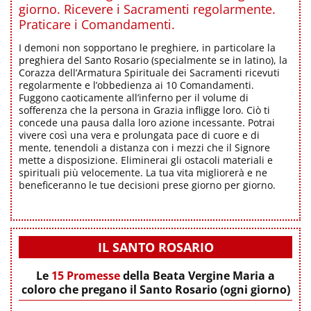
giorno. Ricevere i Sacramenti regolarmente.
Praticare i Comandamenti.
I demoni non sopportano le preghiere, in particolare la
preghiera del Santo Rosario (specialmente se in latino), la
Corazza dell’Armatura Spirituale dei Sacramenti ricevuti
regolarmente e l’obbedienza ai 10 Comandamenti.
Fuggono caoticamente all’inferno per il volume di
sofferenza che la persona in Grazia infligge loro. Ciò ti
concede una pausa dalla loro azione incessante. Potrai
vivere così una vera e prolungata pace di cuore e di
mente, tenendoli a distanza con i mezzi che il Signore
mette a disposizione. Eliminerai gli ostacoli materiali e
spirituali più velocemente. La tua vita migliorerà e ne
beneficeranno le tue decisioni prese giorno per giorno.
IL SANTO ROSARIO
Le
15 Promesse
della Beata Vergine Maria a
coloro che pregano il Santo Rosario (ogni giorno)