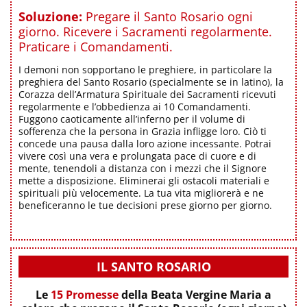
Soluzione:
Pregare il Santo Rosario ogni
giorno. Ricevere i Sacramenti regolarmente.
Praticare i Comandamenti.
I demoni non sopportano le preghiere, in particolare la
preghiera del Santo Rosario (specialmente se in latino), la
Corazza dell’Armatura Spirituale dei Sacramenti ricevuti
regolarmente e l’obbedienza ai 10 Comandamenti.
Fuggono caoticamente all’inferno per il volume di
sofferenza che la persona in Grazia infligge loro. Ciò ti
concede una pausa dalla loro azione incessante. Potrai
vivere così una vera e prolungata pace di cuore e di
mente, tenendoli a distanza con i mezzi che il Signore
mette a disposizione. Eliminerai gli ostacoli materiali e
spirituali più velocemente. La tua vita migliorerà e ne
beneficeranno le tue decisioni prese giorno per giorno.
IL SANTO ROSARIO
Le
15 Promesse
della Beata Vergine Maria a