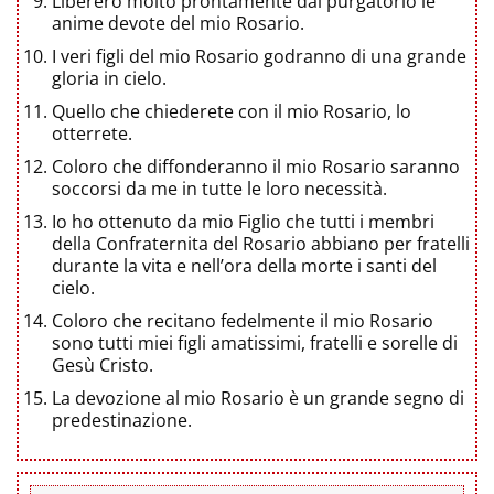
Libererò molto prontamente dal purgatorio le
anime devote del mio Rosario.
I veri figli del mio Rosario godranno di una grande
gloria in cielo.
Quello che chiederete con il mio Rosario, lo
otterrete.
Coloro che diffonderanno il mio Rosario saranno
soccorsi da me in tutte le loro necessità.
Io ho ottenuto da mio Figlio che tutti i membri
della Confraternita del Rosario abbiano per fratelli
durante la vita e nell’ora della morte i santi del
cielo.
Coloro che recitano fedelmente il mio Rosario
sono tutti miei figli amatissimi, fratelli e sorelle di
Gesù Cristo.
La devozione al mio Rosario è un grande segno di
predestinazione.