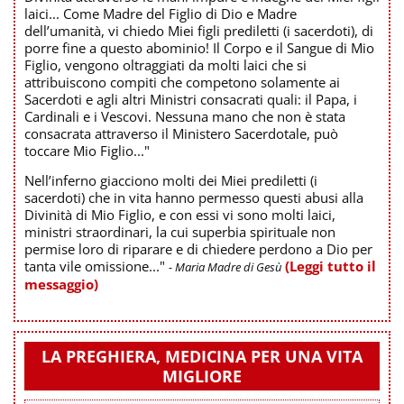
laici... Come Madre del Figlio di Dio e Madre
dell’umanità, vi chiedo Miei figli prediletti (i sacerdoti), di
porre fine a questo abominio! Il Corpo e il Sangue di Mio
Figlio, vengono oltraggiati da molti laici che si
attribuiscono compiti che competono solamente ai
Sacerdoti e agli altri Ministri consacrati quali: il Papa, i
Cardinali e i Vescovi. Nessuna mano che non è stata
consacrata attraverso il Ministero Sacerdotale, può
toccare Mio Figlio..."
Nell’inferno giacciono molti dei Miei prediletti (i
sacerdoti) che in vita hanno permesso questi abusi alla
Divinità di Mio Figlio, e con essi vi sono molti laici,
ministri straordinari, la cui superbia spirituale non
permise loro di riparare e di chiedere perdono a Dio per
tanta vile omissione..."
(Leggi tutto il
- Maria Madre di Gesù
messaggio)
LA PREGHIERA, MEDICINA PER UNA VITA
MIGLIORE