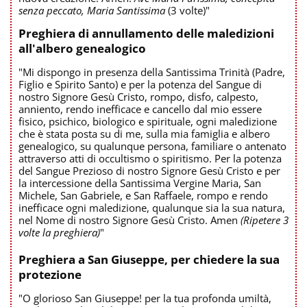
senza peccato, Maria Santissima
(3 volte)"
Preghiera di annullamento delle maledizioni
all'albero genealogico
"Mi dispongo in presenza della Santissima Trinità (Padre,
Figlio e Spirito Santo) e per la potenza del Sangue di
nostro Signore Gesù Cristo, rompo, disfo, calpesto,
anniento, rendo inefficace e cancello dal mio essere
fisico, psichico, biologico e spirituale, ogni maledizione
che è stata posta su di me, sulla mia famiglia e albero
genealogico, su qualunque persona, familiare o antenato
attraverso atti di occultismo o spiritismo. Per la potenza
del Sangue Prezioso di nostro Signore Gesù Cristo e per
la intercessione della Santissima Vergine Maria, San
Michele, San Gabriele, e San Raffaele, rompo e rendo
inefficace ogni maledizione, qualunque sia la sua natura,
nel Nome di nostro Signore Gesù Cristo. Amen
(Ripetere 3
volte la preghiera)
"
Preghiera a San Giuseppe, per chiedere la sua
protezione
"O glorioso San Giuseppe! per la tua profonda umiltà,