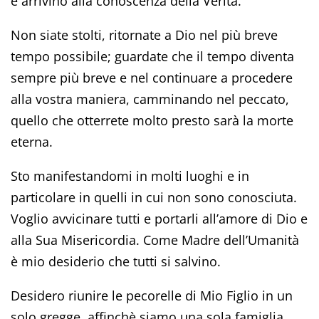
e arrivino alla conoscenza della Verità.
Non siate stolti, ritornate a Dio nel più breve
tempo possibile; guardate che il tempo diventa
sempre più breve e nel continuare a procedere
alla vostra maniera, camminando nel peccato,
quello che otterrete molto presto sarà la morte
eterna.
Sto manifestandomi in molti luoghi e in
particolare in quelli in cui non sono conosciuta.
Voglio avvicinare tutti e portarli all’amore di Dio e
alla Sua Misericordia. Come Madre dell’Umanità
è mio desiderio che tutti si salvino.
Desidero riunire le pecorelle di Mio Figlio in un
solo gregge, affinchè siamo una sola famiglia,