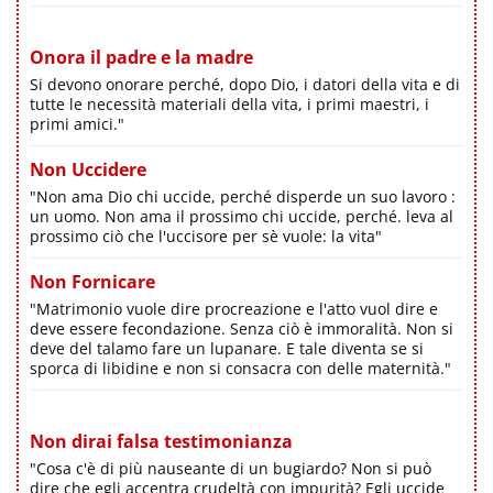
Onora il padre e la madre
Si devono onorare perché, dopo Dio, i datori della vita e di
tutte le necessità materiali della vita, i primi maestri, i
primi amici."
Non Uccidere
"Non ama Dio chi uccide, perché disperde un suo lavoro :
un uomo. Non ama il prossimo chi uccide, perché. leva al
prossimo ciò che l'uccisore per sè vuole: la vita"
Non Fornicare
"Matrimonio vuole dire procreazione e l'atto vuol dire e
deve essere fecondazione. Senza ciò è immoralità. Non si
deve del talamo fare un lupanare. E tale diventa se si
sporca di libidine e non si consacra con delle maternità."
Non dirai falsa testimonianza
"Cosa c'è di più nauseante di un bugiardo? Non si può
dire che egli accentra crudeltà con impurità? Egli uccide