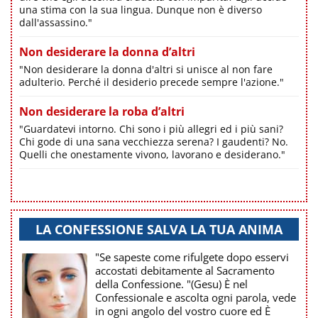
una stima con la sua lingua. Dunque non è diverso
dall'assassino."
Non desiderare la donna d’altri
"Non desiderare la donna d'altri si unisce al non fare
adulterio. Perché il desiderio precede sempre l'azione."
Non desiderare la roba d’altri
"Guardatevi intorno. Chi sono i più allegri ed i più sani?
Chi gode di una sana vecchiezza serena? I gaudenti? No.
Quelli che onestamente vivono, lavorano e desiderano."
LA CONFESSIONE SALVA LA TUA ANIMA
"Se sapeste come rifulgete dopo esservi
accostati debitamente al Sacramento
della Confessione. "(Gesu) È nel
Confessionale e ascolta ogni parola, vede
in ogni angolo del vostro cuore ed È