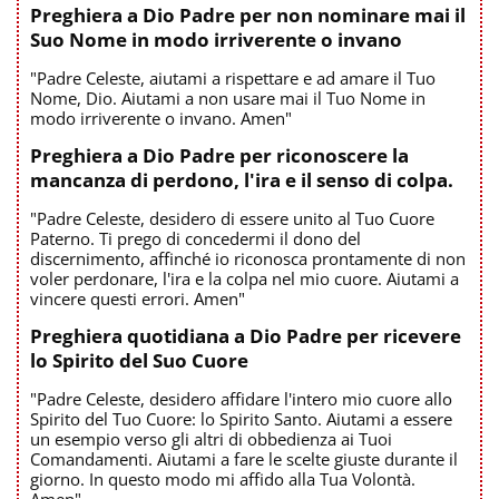
Preghiera a Dio Padre per non nominare mai il
Suo Nome in modo irriverente o invano
"Padre Celeste, aiutami a rispettare e ad amare il Tuo
Nome, Dio. Aiutami a non usare mai il Tuo Nome in
modo irriverente o invano. Amen"
Preghiera a Dio Padre per riconoscere la
mancanza di perdono, l'ira e il senso di colpa.
"Padre Celeste, desidero di essere unito al Tuo Cuore
Paterno. Ti prego di concedermi il dono del
discernimento, affinché io riconosca prontamente di non
voler perdonare, l'ira e la colpa nel mio cuore. Aiutami a
vincere questi errori. Amen"
Preghiera quotidiana a Dio Padre per ricevere
lo Spirito del Suo Cuore
"Padre Celeste, desidero affidare l'intero mio cuore allo
Spirito del Tuo Cuore: lo Spirito Santo. Aiutami a essere
un esempio verso gli altri di obbedienza ai Tuoi
Comandamenti. Aiutami a fare le scelte giuste durante il
giorno. In questo modo mi affido alla Tua Volontà.