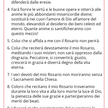
difenderà dalle eresie.
Farà fiorire le virtù e le buone opere e otterrà alle
anime le più abbondanti misericordie divine;
sostituirà nei cuori l’amore di Dio all’amore del
mondo, elevandoli al desiderio dei beni celesti ed
eterni. Quante anime si santificheranno con
questo mezzo!
Colui che si affida a me con il Rosario non perirà.
Colui che reciterà devotamente il mio Rosario,
meditando i suoi misteri, non sarà oppresso dalla
disgrazia. Peccatore, si convertirà; giusto,
crescerà in grazia e diverrà degno della vita
eterna.
I veri devoti del mio Rosario non moriranno senza
i Sacramenti della Chiesa.
Coloro che recitano il mio Rosario troveranno
durante la loro vita e alla loro morte la luce di Dio,
la pienezza delle sue grazie e parteciperanno dei
meriti dei beati.