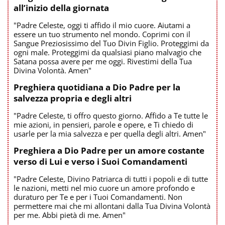
all’inizio della giornata
"Padre Celeste, oggi ti affido il mio cuore. Aiutami a
essere un tuo strumento nel mondo. Coprimi con il
Sangue Preziosissimo del Tuo Divin Figlio. Proteggimi da
ogni male. Proteggimi da qualsiasi piano malvagio che
Satana possa avere per me oggi. Rivestimi della Tua
Divina Volontà. Amen"
Preghiera quotidiana a Dio Padre per la
salvezza propria e degli altri
"Padre Celeste, ti offro questo giorno. Affido a Te tutte le
mie azioni, in pensieri, parole e opere, e Ti chiedo di
usarle per la mia salvezza e per quella degli altri. Amen"
Preghiera a Dio Padre per un amore costante
verso di Lui e verso i Suoi Comandamenti
"Padre Celeste, Divino Patriarca di tutti i popoli e di tutte
le nazioni, metti nel mio cuore un amore profondo e
duraturo per Te e per i Tuoi Comandamenti. Non
permettere mai che mi allontani dalla Tua Divina Volontà
per me. Abbi pietà di me. Amen"