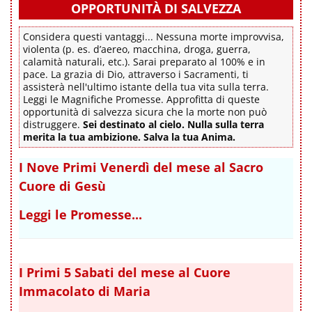
OPPORTUNITÀ DI SALVEZZA
Considera questi vantaggi... Nessuna morte improvvisa,
violenta (p. es. d’aereo, macchina, droga, guerra,
calamità naturali, etc.). Sarai preparato al 100% e in
pace. La grazia di Dio, attraverso i Sacramenti, ti
assisterà nell'ultimo istante della tua vita sulla terra.
Leggi le Magnifiche Promesse. Approfitta di queste
opportunità di salvezza sicura che la morte non può
distruggere.
Sei destinato al cielo. Nulla sulla terra
merita la tua ambizione. Salva la tua Anima.
I Nove Primi Venerdì del mese al Sacro
Cuore di Gesù
Leggi le Promesse...
I Primi 5 Sabati del mese al Cuore
Immacolato di Maria