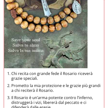
Chi recita con grande fede il Rosario riceverà
grazie speciali.
Prometto la mia protezione e le grazie più grandi
a chi reciterà il Rosario.
Il Rosario è un’arma potente contro l’inferno,
distruggerà i vizi, libererà dal peccato e ci
difenderà dalle eresie.