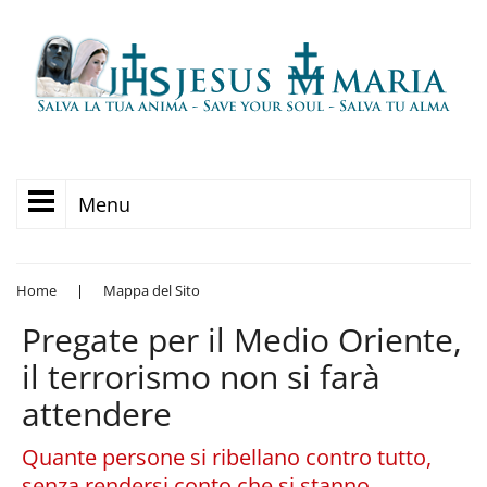
Menu
Home
|
Mappa del Sito
Pregate per il Medio Oriente,
il terrorismo non si farà
attendere
Quante persone si ribellano contro tutto,
senza rendersi conto che si stanno