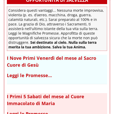
OPPORTUNITÀ DI SALVEZZA
Considera questi vantaggi... Nessuna morte improvvisa,
violenta (p. es. d’aereo, macchina, droga, guerra,
calamità naturali, etc.). Sarai preparato al 100% e in
pace. La grazia di Dio, attraverso i Sacramenti, ti
assisterà nell'ultimo istante della tua vita sulla terra.
Leggi le Magnifiche Promesse. Approfitta di queste
opportunità di salvezza sicura che la morte non può
distruggere.
Sei destinato al cielo. Nulla sulla terra
merita la tua ambizione. Salva la tua Anima.
I Nove Primi Venerdì del mese al Sacro
Cuore di Gesù
Leggi le Promesse...
I Primi 5 Sabati del mese al Cuore
Immacolato di Maria
Leggi le Promesse...