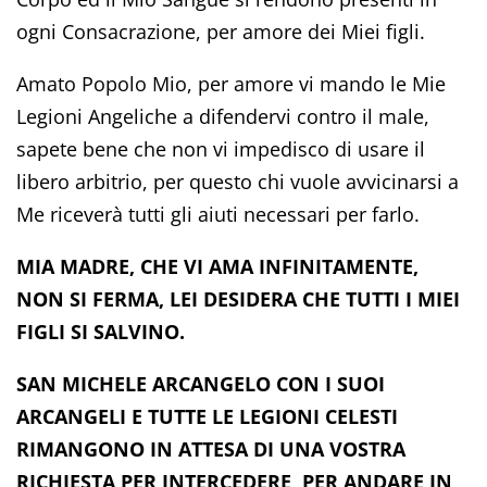
ogni Consacrazione, per amore dei Miei figli.
Amato Popolo Mio, per amore vi mando le Mie
Legioni Angeliche a difendervi contro il male,
sapete bene che non vi impedisco di usare il
libero arbitrio, per questo chi vuole avvicinarsi a
Me riceverà tutti gli aiuti necessari per farlo.
MIA MADRE, CHE VI AMA INFINITAMENTE,
NON SI FERMA, LEI DESIDERA CHE TUTTI I MIEI
FIGLI SI SALVINO.
SAN MICHELE ARCANGELO CON I SUOI
ARCANGELI E TUTTE LE LEGIONI CELESTI
RIMANGONO IN ATTESA DI UNA VOSTRA
RICHIESTA PER INTERCEDERE, PER ANDARE IN