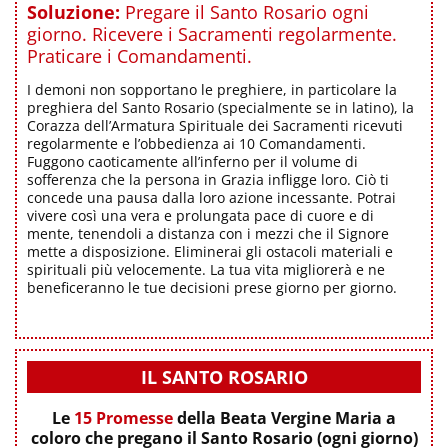
Soluzione:
Pregare il Santo Rosario ogni
giorno. Ricevere i Sacramenti regolarmente.
Praticare i Comandamenti.
I demoni non sopportano le preghiere, in particolare la
preghiera del Santo Rosario (specialmente se in latino), la
Corazza dell’Armatura Spirituale dei Sacramenti ricevuti
regolarmente e l’obbedienza ai 10 Comandamenti.
Fuggono caoticamente all’inferno per il volume di
sofferenza che la persona in Grazia infligge loro. Ciò ti
concede una pausa dalla loro azione incessante. Potrai
vivere così una vera e prolungata pace di cuore e di
mente, tenendoli a distanza con i mezzi che il Signore
mette a disposizione. Eliminerai gli ostacoli materiali e
spirituali più velocemente. La tua vita migliorerà e ne
beneficeranno le tue decisioni prese giorno per giorno.
IL SANTO ROSARIO
Le
15 Promesse
della Beata Vergine Maria a
coloro che pregano il Santo Rosario (ogni giorno)