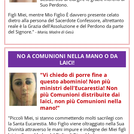
Suo Perdono.
Figli Miei, mentre Mio Figlio È davvero presente celato
dietro alla persona del Sacerdote Confessore, altrettanto
reale è la Grazia dell'Assoluzione e del Perdono da parte
del Signore."
- Maria, Madre di Gesù
NO A COMUNIONI NELLA MANO O DA
LAICI!
"Vi chiedo di porre fine a
questo abominio! Non più
ministri dell’Eucarestia! Non
più Comunioni distribuite dai
laici, non più Comunioni nella
mano!"
"Piccoli Miei, si stanno commettendo molti sacrilegi con
la Santa Eucarestia. Mio Figlio viene oltraggiato nella Sua
Divinità attraverso le mani impure e indegne dei Miei figli