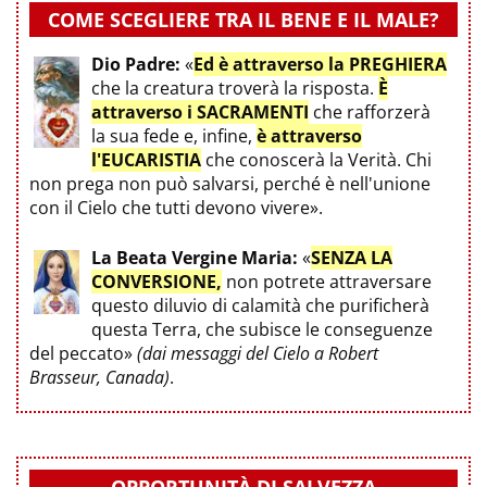
COME SCEGLIERE TRA IL BENE E IL MALE?
Dio Padre:
«
Ed è attraverso la PREGHIERA
che la creatura troverà la risposta.
È
attraverso i SACRAMENTI
che rafforzerà
la sua fede e, infine,
è attraverso
l'EUCARISTIA
che conoscerà la Verità. Chi
non prega non può salvarsi, perché è nell'unione
con il Cielo che tutti devono vivere».
La Beata Vergine Maria:
«
SENZA LA
CONVERSIONE,
non potrete attraversare
questo diluvio di calamità che purificherà
questa Terra, che subisce le conseguenze
del peccato»
(dai messaggi del Cielo a Robert
Brasseur, Canada)
.