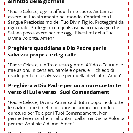
all’inizio della giornata
"Padre Celeste, oggi ti affido il mio cuore. Aiutami a
essere un tuo strumento nel mondo. Coprimi con il
Sangue Preziosissimo del Tuo Divin Figlio. Proteggimi da
ogni male. Proteggimi da qualsiasi piano malvagio che
Satana possa avere per me oggi. Rivestimi della Tua
Divina Volontà. Amen"
Preghiera quotidiana a Dio Padre per la
salvezza propria e degli altri
"Padre Celeste, ti offro questo giorno. Affido a Te tutte le
mie azioni, in pensieri, parole e opere, e Ti chiedo di
usarle per la mia salvezza e per quella degli altri. Amen"
Preghiera a Dio Padre per un amore costante
verso di Lui e verso i Suoi Comandamenti
"Padre Celeste, Divino Patriarca di tutti i popoli e di tutte
le nazioni, metti nel mio cuore un amore profondo e
duraturo per Te e per i Tuoi Comandamenti. Non
permettere mai che mi allontani dalla Tua Divina Volontà
per me. Abbi pietà di me. Amen"