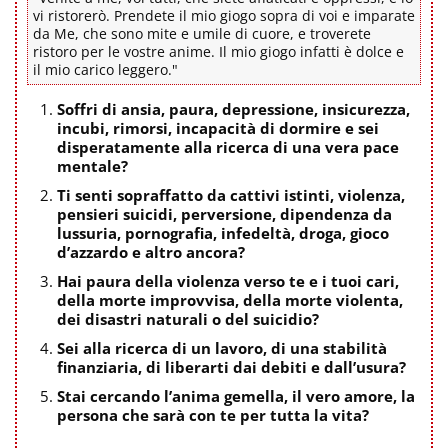
vi ristorerò. Prendete il mio giogo sopra di voi e imparate
da Me, che sono mite e umile di cuore, e troverete
ristoro per le vostre anime. Il mio giogo infatti è dolce e
il mio carico leggero."
Soffri di ansia, paura, depressione, insicurezza,
incubi, rimorsi, incapacità di dormire e sei
disperatamente alla ricerca di una vera pace
mentale?
Ti senti sopraffatto da cattivi istinti, violenza,
pensieri suicidi, perversione, dipendenza da
lussuria, pornografia, infedeltà, droga, gioco
d’azzardo e altro ancora?
Hai paura della violenza verso te e i tuoi cari,
della morte improvvisa, della morte violenta,
dei disastri naturali o del suicidio?
Sei alla ricerca di un lavoro, di una stabilità
finanziaria, di liberarti dai debiti e dall’usura?
Stai cercando l’anima gemella, il vero amore, la
persona che sarà con te per tutta la vita?