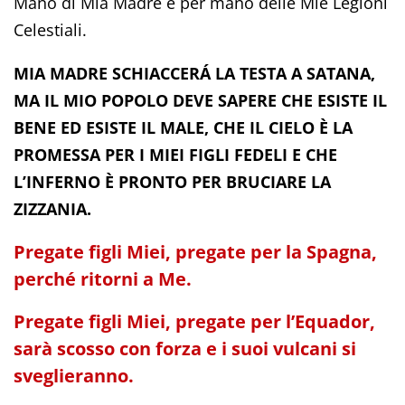
Mano di Mia Madre e per mano delle Mie Legioni
Celestiali.
MIA MADRE SCHIACCERÁ LA TESTA A SATANA,
MA IL MIO POPOLO DEVE SAPERE CHE ESISTE IL
BENE ED ESISTE IL MALE, CHE IL CIELO È LA
PROMESSA PER I MIEI FIGLI FEDELI E CHE
L’INFERNO È PRONTO PER BRUCIARE LA
ZIZZANIA.
Pregate figli Miei, pregate per la Spagna,
perché ritorni a Me.
Pregate figli Miei, pregate per l’Equador,
sarà scosso con forza e i suoi vulcani si
sveglieranno.