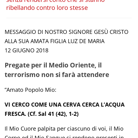
ribellando contro loro stesse
MESSAGGIO DI NOSTRO SIGNORE GESÙ CRISTO
ALLA SUA AMATA FIGLIA LUZ DE MARIA
12 GIUGNO 2018
Pregate per il Medio Oriente, il
terrorismo non si farà attendere
“Amato Popolo Mio:
VI CERCO COME UNA CERVA CERCA L’ACQUA
FRESCA. (Cf. Sal 41 (42), 1-2)
Il Mio Cuore palpita per ciascuno di voi, il Mio
Corpo ed il Mio Sangue si rendono presenti in