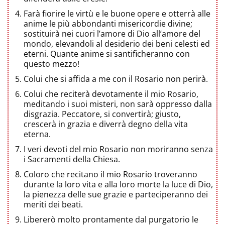
Farà fiorire le virtù e le buone opere e otterrà alle
anime le più abbondanti misericordie divine;
sostituirà nei cuori l’amore di Dio all’amore del
mondo, elevandoli al desiderio dei beni celesti ed
eterni. Quante anime si santificheranno con
questo mezzo!
Colui che si affida a me con il Rosario non perirà.
Colui che reciterà devotamente il mio Rosario,
meditando i suoi misteri, non sarà oppresso dalla
disgrazia. Peccatore, si convertirà; giusto,
crescerà in grazia e diverrà degno della vita
eterna.
I veri devoti del mio Rosario non moriranno senza
i Sacramenti della Chiesa.
Coloro che recitano il mio Rosario troveranno
durante la loro vita e alla loro morte la luce di Dio,
la pienezza delle sue grazie e parteciperanno dei
meriti dei beati.
Libererò molto prontamente dal purgatorio le