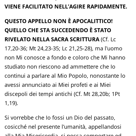
VIENE FACILITATO NELL’AGIRE RAPIDAMENTE.
QUESTO APPELLO NON È APOCALITTICO!
QUELLO CHE STA SUCCEDENDO È STATO
RIVELATO NELLA SACRA SCRITTURA
(Cf. Lc
17,20-36; Mt 24,23-35; Lc 21,25-28), ma l’uomo
non Mi conosce a fondo e coloro che Mi hanno
studiato non riescono ad ammettere che Io
continui a parlare al Mio Popolo, nonostante lo
avessi annunciato ai Miei profeti e ai Miei
discepoli dei tempi antichi (Cf. Mt 28,20b; 1Pt
1,19).
Si vorrebbe che Io fossi un Dio del passato,
cosicché nel presente l’umanità, appellandosi
alla Mia Misericordia, si possa comportare ed