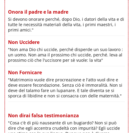
Onora il padre e la madre
Si devono onorare perché, dopo Dio, i datori della vita e di
tutte le necessità materiali della vita, i primi maestri, i
primi amici."
Non Uccidere
"Non ama Dio chi uccide, perché disperde un suo lavoro :
un uomo. Non ama il prossimo chi uccide, perché. leva al
prossimo ciò che l'uccisore per sè vuole: la vita"
Non Fornicare
"Matrimonio vuole dire procreazione e l'atto vuol dire e
deve essere fecondazione. Senza ciò è immoralità. Non si
deve del talamo fare un lupanare. E tale diventa se si
sporca di libidine e non si consacra con delle maternità."
Non dirai falsa testimonianza
"Cosa c'è di più nauseante di un bugiardo? Non si può
dire che egli accentra crudeltà con impurità? Egli uccide