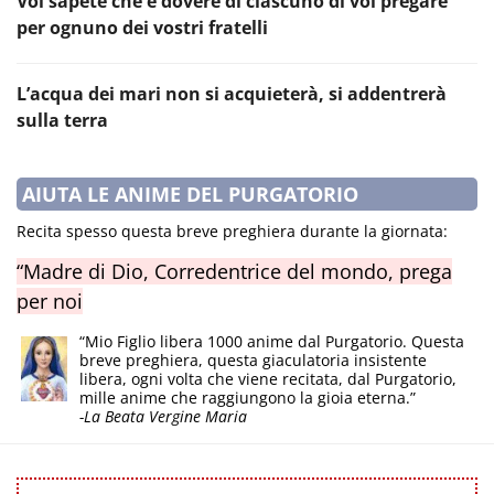
Voi sapete che è dovere di ciascuno di voi pregare
per ognuno dei vostri fratelli
L’acqua dei mari non si acquieterà, si addentrerà
sulla terra
AIUTA LE ANIME DEL PURGATORIO
Recita spesso questa breve preghiera durante la giornata:
“Madre di Dio, Corredentrice del mondo, prega
per noi
“Mio Figlio libera 1000 anime dal Purgatorio. Questa
breve preghiera, questa giaculatoria insistente
libera, ogni volta che viene recitata, dal Purgatorio,
mille anime che raggiungono la gioia eterna.”
-La Beata Vergine Maria