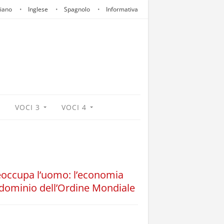
liano
Inglese
Spagnolo
Informativa
VOCI 3
VOCI 4
reoccupa l’uomo: l’economia
l dominio dell’Ordine Mondiale