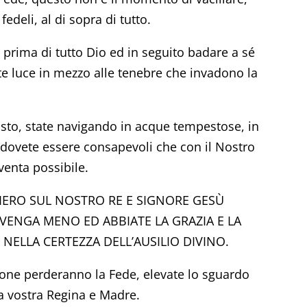
deli, al di sopra di tutto.
 prima di tutto Dio ed in seguito badare a sé
iate luce in mezzo alle tenebre che invadono la
risto, state navigando in acque tempestose, in
 dovete essere consapevoli che con il Nostro
venta possibile.
IERO SUL NOSTRO RE E SIGNORE GESÙ
 VENGA MENO ED ABBIATE LA GRAZIA E LA
 NELLA CERTEZZA DELL’AUSILIO DIVINO.
one perderanno la Fede, elevate lo sguardo
la vostra Regina e Madre.