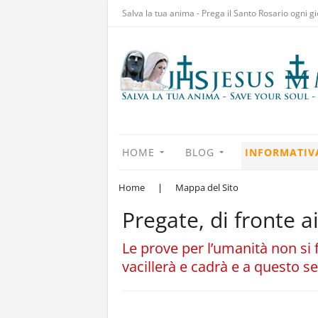
Salva la tua anima - Prega il Santo Rosario ogni gi
HOME
BLOG
INFORMATIV
Home
|
Mappa del Sito
Pregate, di fronte ai
Le prove per l’umanità non si
vacillerà e cadrà e a questo 