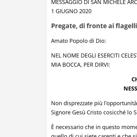
MESSAGGIO DI SAN MICHELE AR
1 GIUGNO 2020
Pregate, di fronte ai flagel
Amato Popolo di Dio:
NEL NOME DEGLI ESERCITI CELES
MIA BOCCA, PER DIRVI:
C
NESS
Non disprezzate più l’opportunità
Signore Gesù Cristo cosicché lo Spi
È necessario che in questo momen
quello di cui siete carenti e che si