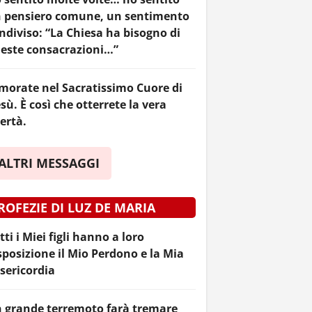
 pensiero comune, un sentimento
ndiviso: “La Chiesa ha bisogno di
este consacrazioni…”
morate nel Sacratissimo Cuore di
sù. È così che otterrete la vera
bertà.
ALTRI MESSAGGI
ROFEZIE DI LUZ DE MARIA
tti i Miei figli hanno a loro
sposizione il Mio Perdono e la Mia
sericordia
 grande terremoto farà tremare