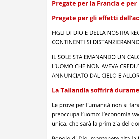
Pregate per la Francia e per
Pregate per gli effetti dell’a
FIGLI DI DIO E DELLA NOSTRA REG
CONTINENTI SI DISTANZIERANNO
IL SOLE STA EMANANDO UN CALO
L’UOMO CHE NON AVEVA CREDUT
ANNUNCIATO DAL CIELO E ALLOR
La Tailandia soffrirà durame
Le prove per l’umanità non si far
preoccupa l’uomo: l’economia vac
unica, che sarà la primizia del d
Popolo di Dio, mantenete alta la 