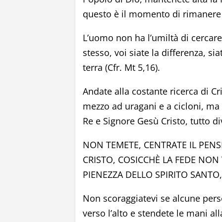
questo è il momento di rimanere fe
L’uomo non ha l’umiltà di cercare
stesso, voi siate la differenza, s
terra (Cfr. Mt 5,16).
Andate alla costante ricerca di C
mezzo ad uragani e a cicloni, ma
Re e Signore Gesù Cristo, tutto di
NON TEMETE, CENTRATE IL PENS
CRISTO, COSICCHÈ LA FEDE NON
PIENEZZA DELLO SPIRITO SANTO,
Non scoraggiatevi se alcune pers
verso l’alto e stendete le mani al