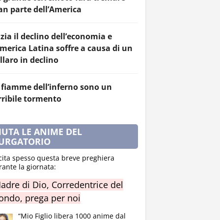
an parte dell’America
izia il declino dell’economia e
America Latina soffre a causa di un
llaro in declino
 fiamme dell’inferno sono un
rribile tormento
IUTA LE ANIME DEL
URGATORIO
cita spesso questa breve preghiera
rante la giornata:
adre di Dio, Corredentrice del
ndo, prega per noi
“Mio Figlio libera 1000 anime dal