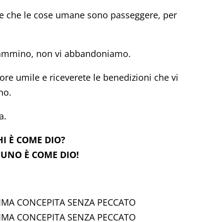
e che le cose umane sono passeggere, per
 cammino, non vi abbandoniamo.
re umile e riceverete le benedizioni che vi
no.
a.
HI È COME DIO?
UNO È COME DIO!
SIMA CONCEPITA SENZA PECCATO
SIMA CONCEPITA SENZA PECCATO