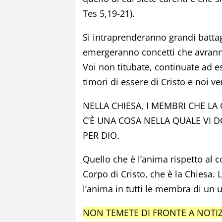
Tes 5,19-21).
Si intraprenderanno grandi battagl
emergeranno concetti che avranno
Voi non titubate, continuate ad e
timori di essere di Cristo e noi v
NELLA CHIESA, I MEMBRI CHE 
C’È UNA COSA NELLA QUALE VI D
PER DIO.
Quello che è l’anima rispetto al c
Corpo di Cristo, che è la Chiesa. 
l’anima in tutti le membra di un 
NON TEMETE DI FRONTE A NOTIZ