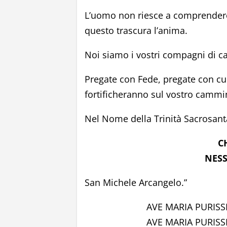
L’uomo non riesce a comprender
questo trascura l’anima.
Noi siamo i vostri compagni di
Pregate con Fede, pregate con cuo
fortificheranno sul vostro cammi
Nel Nome della Trinità Sacrosant
C
NESS
San Michele Arcangelo.”
AVE MARIA PURIS
AVE MARIA PURIS