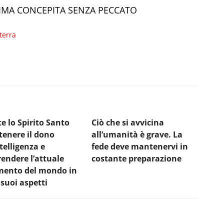
SIMA CONCEPITA SENZA PECCATO
 terra
e lo Spirito Santo
Ciò che si avvicina
tenere il dono
all’umanità è grave. La
ntelligenza e
fede deve mantenervi in
endere l’attuale
costante preparazione
ento del mondo in
i suoi aspetti