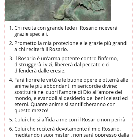
Chi recita con grande fede il Rosario riceverà
grazie speciali.
Prometto la mia protezione e le grazie più grandi
a chi reciterà il Rosario.
Il Rosario è un’arma potente contro l’inferno,
distruggerà i vizi, libererà dal peccato e ci
difenderà dalle eresie.
Farà fiorire le virtù e le buone opere e otterrà alle
anime le più abbondanti misericordie divine;
sostituirà nei cuori l’amore di Dio all’amore del
mondo, elevandoli al desiderio dei beni celesti ed
eterni. Quante anime si santificheranno con
questo mezzo!
Colui che si affida a me con il Rosario non perirà.
Colui che reciterà devotamente il mio Rosario,
meditando i suoi misteri, non sarà oppresso dalla