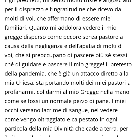
per il disprezzo e l’ingratitudine che ricevo da
molti di voi, che affermano di essere miei
familiari. Quanto mi addolora vedere il mio
gregge disperso come pecore senza pastore a
causa della negligenza e dell’apatia di molti di
voi, che si preoccupano di pascere più sé stessi
ché di guidare e pascere il mio gregge! Il pretesto
della pandemia, che è già un attacco diretto alla
mia Chiesa, sta portando molti dei miei pastori a
profanarmi, col darmi al mio Gregge nella mano
come se fossi un normale pezzo di pane. I miei
occhi versano lacrime di sangue, nel vedere
come vengo oltraggiato e calpestato in ogni
particola della mia Divinità che cade a terra, per