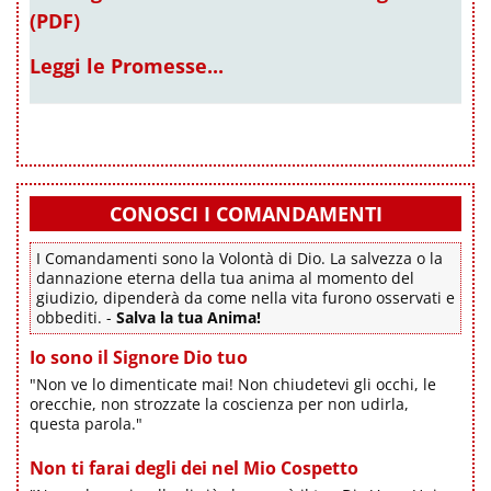
(PDF)
Leggi le Promesse...
CONOSCI I COMANDAMENTI
I Comandamenti sono la Volontà di Dio. La salvezza o la
dannazione eterna della tua anima al momento del
giudizio, dipenderà da come nella vita furono osservati e
obbediti. -
Salva la tua Anima!
Io sono il Signore Dio tuo
"Non ve lo dimenticate mai! Non chiudetevi gli occhi, le
orecchie, non strozzate la coscienza per non udirla,
questa parola."
Non ti farai degli dei nel Mio Cospetto