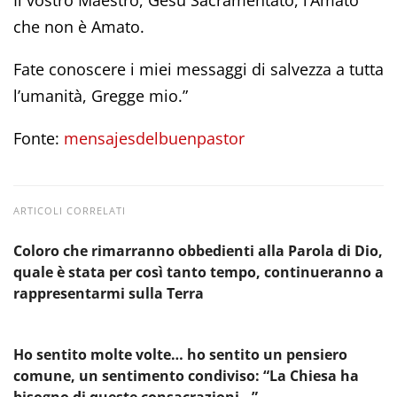
che non è Amato.
Fate conoscere i miei messaggi di salvezza a tutta
l’umanità, Gregge mio.”
Fonte:
mensajesdelbuenpastor
ARTICOLI CORRELATI
Coloro che rimarranno obbedienti alla Parola di Dio,
quale è stata per così tanto tempo, continueranno a
rappresentarmi sulla Terra
Ho sentito molte volte… ho sentito un pensiero
comune, un sentimento condiviso: “La Chiesa ha
bisogno di queste consacrazioni…”