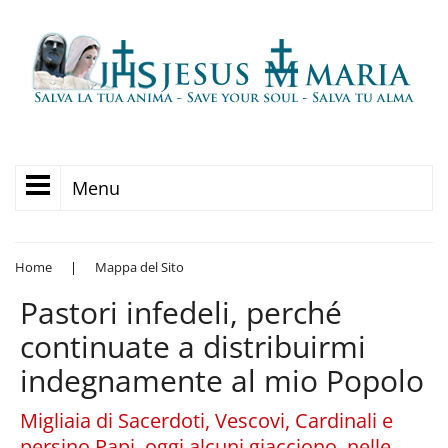
Menu
Home
|
Mappa del Sito
Pastori infedeli, perché
continuate a distribuirmi
indegnamente al mio Popolo
Migliaia di Sacerdoti, Vescovi, Cardinali e
persino Papi, oggi alcuni giacciono, nelle