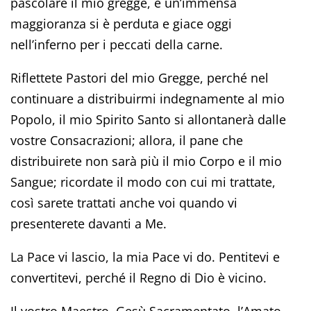
pascolare il mio gregge, e un’immensa
maggioranza si è perduta e giace oggi
nell’inferno per i peccati della carne.
Riflettete Pastori del mio Gregge, perché nel
continuare a distribuirmi indegnamente al mio
Popolo, il mio Spirito Santo si allontanerà dalle
vostre Consacrazioni; allora, il pane che
distribuirete non sarà più il mio Corpo e il mio
Sangue; ricordate il modo con cui mi trattate,
così sarete trattati anche voi quando vi
presenterete davanti a Me.
La Pace vi lascio, la mia Pace vi do. Pentitevi e
convertitevi, perché il Regno di Dio è vicino.
Il vostro Maestro, Gesù Sacramentato, l’Amato