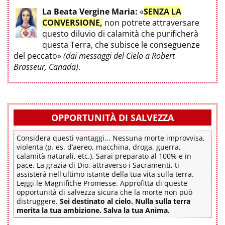
La Beata Vergine Maria:
«
SENZA LA
CONVERSIONE,
non potrete attraversare
questo diluvio di calamità che purificherà
questa Terra, che subisce le conseguenze
del peccato»
(dai messaggi del Cielo a Robert
Brasseur, Canada)
.
OPPORTUNITÀ DI SALVEZZA
Considera questi vantaggi... Nessuna morte improvvisa,
violenta (p. es. d’aereo, macchina, droga, guerra,
calamità naturali, etc.). Sarai preparato al 100% e in
pace. La grazia di Dio, attraverso i Sacramenti, ti
assisterà nell'ultimo istante della tua vita sulla terra.
Leggi le Magnifiche Promesse. Approfitta di queste
opportunità di salvezza sicura che la morte non può
distruggere.
Sei destinato al cielo. Nulla sulla terra
merita la tua ambizione. Salva la tua Anima.