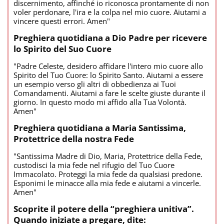
discernimento, affinché io riconosca prontamente di non
voler perdonare, l'ira e la colpa nel mio cuore. Aiutami a
vincere questi errori. Amen"
Preghiera quotidiana a Dio Padre per ricevere
lo Spirito del Suo Cuore
"Padre Celeste, desidero affidare l'intero mio cuore allo
Spirito del Tuo Cuore: lo Spirito Santo. Aiutami a essere
un esempio verso gli altri di obbedienza ai Tuoi
Comandamenti. Aiutami a fare le scelte giuste durante il
giorno. In questo modo mi affido alla Tua Volontà.
Amen"
Preghiera quotidiana a Maria Santissima,
Protettrice della nostra Fede
"Santissima Madre di Dio, Maria, Protettrice della Fede,
custodisci la mia fede nel rifugio del Tuo Cuore
Immacolato. Proteggi la mia fede da qualsiasi predone.
Esponimi le minacce alla mia fede e aiutami a vincerle.
Amen"
Scoprite il potere della “preghiera unitiva”.
Quando iniziate a pregare, dite: