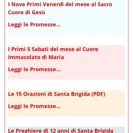
I Nove Primi Venerdì del mese al Sacro
Cuore di Gesù
Leggi le Promesse...
I Primi 5 Sabati del mese al Cuore
Immacolato di Maria
Leggi le Promesse...
Le 15 Orazioni di Santa Brigida (PDF)
Leggi le Promesse...
Le Preghiere di 12 anni di Santa Brigida