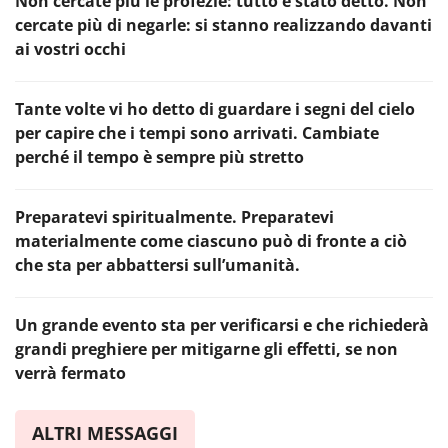
Non cercate più le profezie: tutto è stato detto. Non
cercate più di negarle: si stanno realizzando davanti
ai vostri occhi
Tante volte vi ho detto di guardare i segni del cielo
per capire che i tempi sono arrivati. Cambiate
perché il tempo è sempre più stretto
Preparatevi spiritualmente. Preparatevi
materialmente come ciascuno può di fronte a ciò
che sta per abbattersi sull’umanità.
Un grande evento sta per verificarsi e che richiederà
grandi preghiere per mitigarne gli effetti, se non
verrà fermato
ALTRI MESSAGGI