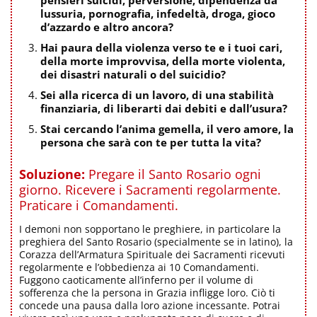
pensieri suicidi, perversione, dipendenza da
lussuria, pornografia, infedeltà, droga, gioco
d’azzardo e altro ancora?
Hai paura della violenza verso te e i tuoi cari,
della morte improvvisa, della morte violenta,
dei disastri naturali o del suicidio?
Sei alla ricerca di un lavoro, di una stabilità
finanziaria, di liberarti dai debiti e dall’usura?
Stai cercando l’anima gemella, il vero amore, la
persona che sarà con te per tutta la vita?
Soluzione:
Pregare il Santo Rosario ogni
giorno. Ricevere i Sacramenti regolarmente.
Praticare i Comandamenti.
I demoni non sopportano le preghiere, in particolare la
preghiera del Santo Rosario (specialmente se in latino), la
Corazza dell’Armatura Spirituale dei Sacramenti ricevuti
regolarmente e l’obbedienza ai 10 Comandamenti.
Fuggono caoticamente all’inferno per il volume di
sofferenza che la persona in Grazia infligge loro. Ciò ti
concede una pausa dalla loro azione incessante. Potrai