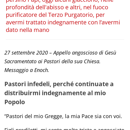
profondità dell'abisso e altri, nel fuoco
purificatore del Terzo Purgatorio, per
avermi trattato indegnamente con l’avermi
dato nella mano
27 settembre 2020 – Appello angoscioso di Gesù
Sacramentato ai Pastori della sua Chiesa.
Messaggio a Enoch.
Pastori infedeli, perché continuate a
distribuirmi indegnamente al mio
Popolo
“Pastori del mio Gregge, la mia Pace sia con voi.
Figli prediletti, mi sento molto triste e angosciato