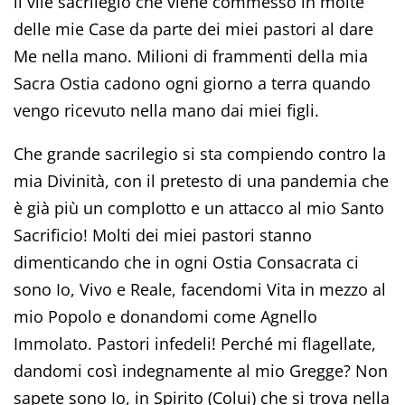
il vile sacrilegio che viene commesso in molte
delle mie Case da parte dei miei pastori al dare
Me nella mano. Milioni di frammenti della mia
Sacra Ostia cadono ogni giorno a terra quando
vengo ricevuto nella mano dai miei figli.
Che grande sacrilegio si sta compiendo contro la
mia Divinità, con il pretesto di una pandemia che
è già più un complotto e un attacco al mio Santo
Sacrificio! Molti dei miei pastori stanno
dimenticando che in ogni Ostia Consacrata ci
sono Io, Vivo e Reale, facendomi Vita in mezzo al
mio Popolo e donandomi come Agnello
Immolato. Pastori infedeli! Perché mi flagellate,
dandomi così indegnamente al mio Gregge? Non
sapete sono Io, in Spirito (Colui) che si trova nella