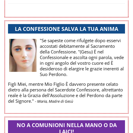
LA CONFESSIONE SALVA LA TUA ANIMA
"Se sapeste come rifulgete dopo esservi
accostati debitamente al Sacramento
della Confessione. "(Gesu) È nel
Confessionale e ascolta ogni parola, vede
in ogni angolo del vostro cuore ed È
desideroso di elargire le grazie inerenti al
Suo Perdono.
Figli Miei, mentre Mio Figlio È davvero presente celato
dietro alla persona del Sacerdote Confessore, altrettanto
reale è la Grazia dell'Assoluzione e del Perdono da parte
del Signore."
- Maria, Madre di Gesù
NO A COMUNIONI NELLA MANO O DA
LAICI!