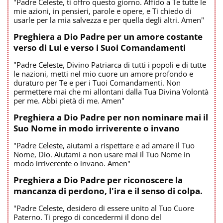
"Padre Celeste, ti offro questo giorno. Affido a Te tutte le
mie azioni, in pensieri, parole e opere, e Ti chiedo di
usarle per la mia salvezza e per quella degli altri. Amen"
Preghiera a Dio Padre per un amore costante
verso di Lui e verso i Suoi Comandamenti
"Padre Celeste, Divino Patriarca di tutti i popoli e di tutte
le nazioni, metti nel mio cuore un amore profondo e
duraturo per Te e per i Tuoi Comandamenti. Non
permettere mai che mi allontani dalla Tua Divina Volontà
per me. Abbi pietà di me. Amen"
Preghiera a Dio Padre per non nominare mai il
Suo Nome in modo irriverente o invano
"Padre Celeste, aiutami a rispettare e ad amare il Tuo
Nome, Dio. Aiutami a non usare mai il Tuo Nome in
modo irriverente o invano. Amen"
Preghiera a Dio Padre per riconoscere la
mancanza di perdono, l'ira e il senso di colpa.
"Padre Celeste, desidero di essere unito al Tuo Cuore
Paterno. Ti prego di concedermi il dono del