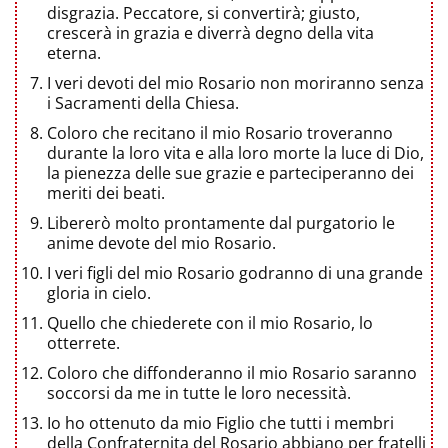
disgrazia. Peccatore, si convertirà; giusto,
crescerà in grazia e diverrà degno della vita
eterna.
I veri devoti del mio Rosario non moriranno senza
i Sacramenti della Chiesa.
Coloro che recitano il mio Rosario troveranno
durante la loro vita e alla loro morte la luce di Dio,
la pienezza delle sue grazie e parteciperanno dei
meriti dei beati.
Libererò molto prontamente dal purgatorio le
anime devote del mio Rosario.
I veri figli del mio Rosario godranno di una grande
gloria in cielo.
Quello che chiederete con il mio Rosario, lo
otterrete.
Coloro che diffonderanno il mio Rosario saranno
soccorsi da me in tutte le loro necessità.
Io ho ottenuto da mio Figlio che tutti i membri
della Confraternita del Rosario abbiano per fratelli