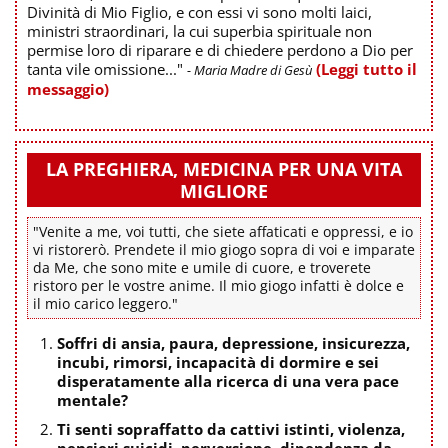
Divinità di Mio Figlio, e con essi vi sono molti laici,
ministri straordinari, la cui superbia spirituale non
permise loro di riparare e di chiedere perdono a Dio per
tanta vile omissione..."
(Leggi tutto il
- Maria Madre di Gesù
messaggio)
LA PREGHIERA, MEDICINA PER UNA VITA
MIGLIORE
"Venite a me, voi tutti, che siete affaticati e oppressi, e io
vi ristorerò. Prendete il mio giogo sopra di voi e imparate
da Me, che sono mite e umile di cuore, e troverete
ristoro per le vostre anime. Il mio giogo infatti è dolce e
il mio carico leggero."
Soffri di ansia, paura, depressione, insicurezza,
incubi, rimorsi, incapacità di dormire e sei
disperatamente alla ricerca di una vera pace
mentale?
Ti senti sopraffatto da cattivi istinti, violenza,