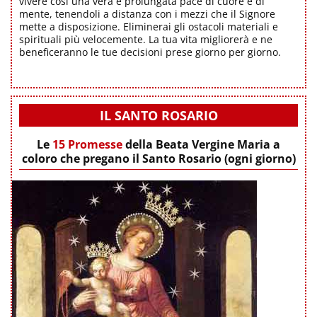
vivere così una vera e prolungata pace di cuore e di
mente, tenendoli a distanza con i mezzi che il Signore
mette a disposizione. Eliminerai gli ostacoli materiali e
spirituali più velocemente. La tua vita migliorerà e ne
beneficeranno le tue decisioni prese giorno per giorno.
IL SANTO ROSARIO
Le
15 Promesse
della Beata Vergine Maria a
coloro che pregano il Santo Rosario (ogni giorno)