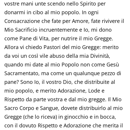
vostre mani unte scendo nello Spirito per
donarmi in cibo al mio popolo. In ogni
Consacrazione che fate per Amore, fate rivivere il
Mio Sacrificio incruentemente e Io, mi dono
come Pane di Vita, per nutrire il mio Gregge.
Allora vi chiedo Pastori del mio Gregge: merito
da voi un così vile abuso della mia Divinità,
quando mi date al mio Popolo non come Gesù
Sacramentato, ma come un qualunque pezzo di
pane? Sono Io, il vostro Dio, che distribuite al
mio popolo, e merito Adorazione, Lode e
Rispetto da parte vostra e dal mio gregge. Il Mio
Sacro Corpo e Sangue, dovete distribuirlo al mio
Gregge (che lo riceva) in ginocchio e in bocca,
con il dovuto Rispetto e Adorazione che merita il