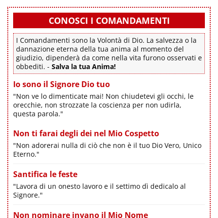
CONOSCI I COMANDAMENTI
I Comandamenti sono la Volontà di Dio. La salvezza o la
dannazione eterna della tua anima al momento del
giudizio, dipenderà da come nella vita furono osservati e
obbediti. -
Salva la tua Anima!
Io sono il Signore Dio tuo
"Non ve lo dimenticate mai! Non chiudetevi gli occhi, le
orecchie, non strozzate la coscienza per non udirla,
questa parola."
Non ti farai degli dei nel Mio Cospetto
"Non adorerai nulla di ciò che non è il tuo Dio Vero, Unico
Eterno."
Santifica le feste
"Lavora di un onesto lavoro e il settimo dì dedicalo al
Signore."
Non nominare invano il Mio Nome