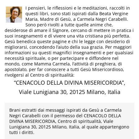
I pensieri, le riflessioni e le meditazioni, raccolti in
questi libri, sono stati ispirati dalla Beata Vergine
Maria, Madre di Gesù, a Carmela Negri Carabelli.
Sono però rivolti a tutte quelle anime che,
desiderose di amare il Signore, cercano di mettere in pratica i
suoi insegnamenti e dí vivere una vita cristiana più perfetta.
Gesù benedica queste pagine e chi le legge con desiderio di
migliorarsi, concedendo l’aiuto della sua grazia. Per maggiori
informazioni su questi magnifici insegnamenti e per qualsiasi
necessità spirituale, o per partecipare e diffondere nel
mondo, come Mamma Carmela, l’attività di preghiera, di
apostolato, per far conoscere a tutti Gesù Misericordioso,
rivolgersi al Centro di spiritualità:
“CENACOLO DELLA DIVINA MISERICORDIA”,
Viale Lunigiana 30, 20125 Milano, Italia
Brani estratti dai messaggi ispirati da Gesù a Carmela
Negri Carabelli con il permesso del CENACOLO DELLA
DIVINA MISERICORDIA, Centro di spiritualità, Viale
Lunigiana 30, 20125 Milano, Italia, al quale appartengono
tutti i diritti.