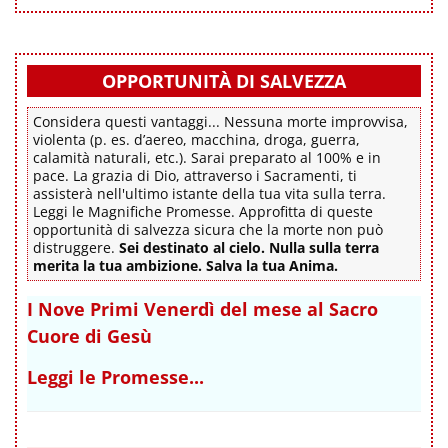
OPPORTUNITÀ DI SALVEZZA
Considera questi vantaggi... Nessuna morte improvvisa,
violenta (p. es. d’aereo, macchina, droga, guerra,
calamità naturali, etc.). Sarai preparato al 100% e in
pace. La grazia di Dio, attraverso i Sacramenti, ti
assisterà nell'ultimo istante della tua vita sulla terra.
Leggi le Magnifiche Promesse. Approfitta di queste
opportunità di salvezza sicura che la morte non può
distruggere.
Sei destinato al cielo. Nulla sulla terra
merita la tua ambizione. Salva la tua Anima.
I Nove Primi Venerdì del mese al Sacro
Cuore di Gesù
Leggi le Promesse...