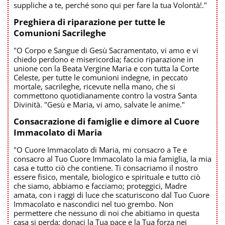
suppliche a te, perché sono qui per fare la tua Volontà!."
Preghiera di riparazione per tutte le
Comunioni Sacrileghe
"O Corpo e Sangue di Gesù Sacramentato, vi amo e vi
chiedo perdono e misericordia; faccio riparazione in
unione con la Beata Vergine Maria e con tutta la Corte
Celeste, per tutte le comunioni indegne, in peccato
mortale, sacrileghe, ricevute nella mano, che si
commettono quotidianamente contro la vostra Santa
Divinità. "Gesù e Maria, vi amo, salvate le anime."
Consacrazione di famiglie e dimore al Cuore
Immacolato di Maria
"O Cuore Immacolato di Maria, mi consacro a Te e
consacro al Tuo Cuore Immacolato la mia famiglia, la mia
casa e tutto ciò che contiene. Ti consacriamo il nostro
essere fisico, mentale, biologico e spirituale e tutto ciò
che siamo, abbiamo e facciamo; proteggici, Madre
amata, con i raggi di luce che scaturiscono dal Tuo Cuore
Immacolato e nascondici nel tuo grembo. Non
permettere che nessuno di noi che abitiamo in questa
casa si perda; donaci la Tua pace e la Tua forza nei