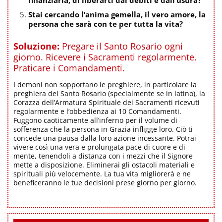
Stai cercando l’anima gemella, il vero amore, la
persona che sarà con te per tutta la vita?
Soluzione:
Pregare il Santo Rosario ogni
giorno. Ricevere i Sacramenti regolarmente.
Praticare i Comandamenti.
I demoni non sopportano le preghiere, in particolare la
preghiera del Santo Rosario (specialmente se in latino), la
Corazza dell’Armatura Spirituale dei Sacramenti ricevuti
regolarmente e l’obbedienza ai 10 Comandamenti.
Fuggono caoticamente all’inferno per il volume di
sofferenza che la persona in Grazia infligge loro. Ciò ti
concede una pausa dalla loro azione incessante. Potrai
vivere così una vera e prolungata pace di cuore e di
mente, tenendoli a distanza con i mezzi che il Signore
mette a disposizione. Eliminerai gli ostacoli materiali e
spirituali più velocemente. La tua vita migliorerà e ne
beneficeranno le tue decisioni prese giorno per giorno.