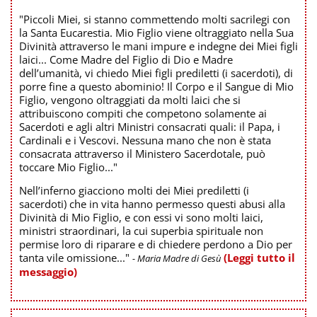
"Piccoli Miei, si stanno commettendo molti sacrilegi con
la Santa Eucarestia. Mio Figlio viene oltraggiato nella Sua
Divinità attraverso le mani impure e indegne dei Miei figli
laici... Come Madre del Figlio di Dio e Madre
dell’umanità, vi chiedo Miei figli prediletti (i sacerdoti), di
porre fine a questo abominio! Il Corpo e il Sangue di Mio
Figlio, vengono oltraggiati da molti laici che si
attribuiscono compiti che competono solamente ai
Sacerdoti e agli altri Ministri consacrati quali: il Papa, i
Cardinali e i Vescovi. Nessuna mano che non è stata
consacrata attraverso il Ministero Sacerdotale, può
toccare Mio Figlio..."
Nell’inferno giacciono molti dei Miei prediletti (i
sacerdoti) che in vita hanno permesso questi abusi alla
Divinità di Mio Figlio, e con essi vi sono molti laici,
ministri straordinari, la cui superbia spirituale non
permise loro di riparare e di chiedere perdono a Dio per
tanta vile omissione..."
(Leggi tutto il
- Maria Madre di Gesù
messaggio)