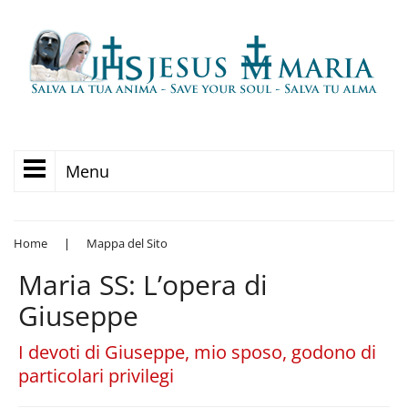
Menu
Home
|
Mappa del Sito
Maria SS: L’opera di
Giuseppe
I devoti di Giuseppe, mio sposo, godono di
particolari privilegi