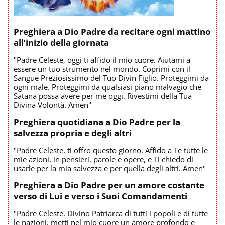
Preghiera a Dio Padre da recitare ogni mattino
all’inizio della giornata
"Padre Celeste, oggi ti affido il mio cuore. Aiutami a
essere un tuo strumento nel mondo. Coprimi con il
Sangue Preziosissimo del Tuo Divin Figlio. Proteggimi da
ogni male. Proteggimi da qualsiasi piano malvagio che
Satana possa avere per me oggi. Rivestimi della Tua
Divina Volontà. Amen"
Preghiera quotidiana a Dio Padre per la
salvezza propria e degli altri
"Padre Celeste, ti offro questo giorno. Affido a Te tutte le
mie azioni, in pensieri, parole e opere, e Ti chiedo di
usarle per la mia salvezza e per quella degli altri. Amen"
Preghiera a Dio Padre per un amore costante
verso di Lui e verso i Suoi Comandamenti
"Padre Celeste, Divino Patriarca di tutti i popoli e di tutte
le nazioni, metti nel mio cuore un amore profondo e