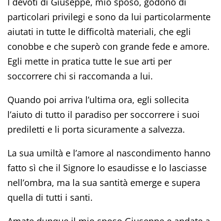
I devoti di Giuseppe, mio sposo, godono di
particolari privilegi e sono da lui particolarmente
aiutati in tutte le difficoltà materiali, che egli
conobbe e che superò con grande fede e amore.
Egli mette in pratica tutte le sue arti per
soccorrere chi si raccomanda a lui.
Quando poi arriva l’ultima ora, egli sollecita
l’aiuto di tutto il paradiso per soccorrere i suoi
prediletti e li porta sicuramente a salvezza.
La sua umiltà e l’amore al nascondimento hanno
fatto sì che il Signore lo esaudisse e lo lasciasse
nell’ombra, ma la sua santità emerge e supera
quella di tutti i santi.
Amate dunque il mio sposo Giuseppe e andate a