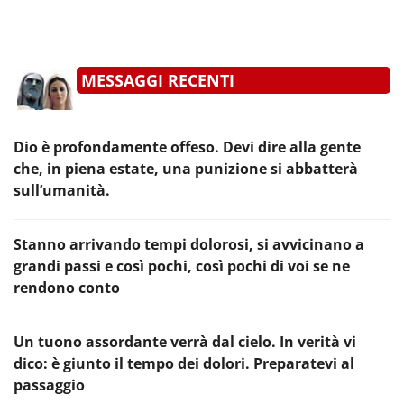
MESSAGGI RECENTI
Dio è profondamente offeso. Devi dire alla gente
che, in piena estate, una punizione si abbatterà
sull’umanità.
Stanno arrivando tempi dolorosi, si avvicinano a
grandi passi e così pochi, così pochi di voi se ne
rendono conto
Un tuono assordante verrà dal cielo. In verità vi
dico: è giunto il tempo dei dolori. Preparatevi al
passaggio