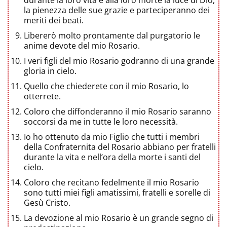
la pienezza delle sue grazie e parteciperanno dei
meriti dei beati.
Libererò molto prontamente dal purgatorio le
anime devote del mio Rosario.
I veri figli del mio Rosario godranno di una grande
gloria in cielo.
Quello che chiederete con il mio Rosario, lo
otterrete.
Coloro che diffonderanno il mio Rosario saranno
soccorsi da me in tutte le loro necessità.
Io ho ottenuto da mio Figlio che tutti i membri
della Confraternita del Rosario abbiano per fratelli
durante la vita e nell’ora della morte i santi del
cielo.
Coloro che recitano fedelmente il mio Rosario
sono tutti miei figli amatissimi, fratelli e sorelle di
Gesù Cristo.
La devozione al mio Rosario è un grande segno di