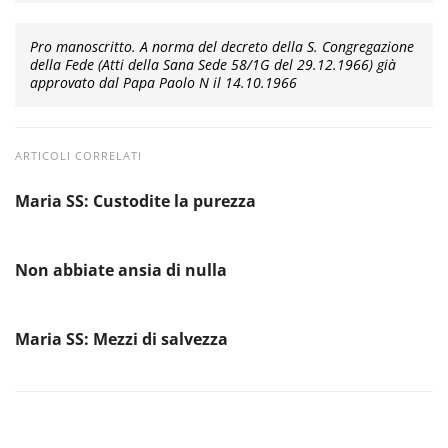
Pro manoscritto. A norma del decreto della S. Congregazione
della Fede (Atti della Sana Sede 58/1G del 29.12.1966) già
approvato dal Papa Paolo N il 14.10.1966
ARTICOLI CORRELATI
Maria SS: Custodite la purezza
Non abbiate ansia di nulla
Maria SS: Mezzi di salvezza