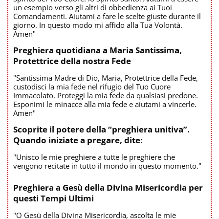
un esempio verso gli altri di obbedienza ai Tuoi
Comandamenti. Aiutami a fare le scelte giuste durante il
giorno. In questo modo mi affido alla Tua Volontà.
Amen"
Preghiera quotidiana a Maria Santissima,
Protettrice della nostra Fede
"Santissima Madre di Dio, Maria, Protettrice della Fede,
custodisci la mia fede nel rifugio del Tuo Cuore
Immacolato. Proteggi la mia fede da qualsiasi predone.
Esponimi le minacce alla mia fede e aiutami a vincerle.
Amen"
Scoprite il potere della “preghiera unitiva”.
Quando iniziate a pregare, dite:
"Unisco le mie preghiere a tutte le preghiere che
vengono recitate in tutto il mondo in questo momento."
Preghiera a Gesù della Divina Misericordia per
questi Tempi Ultimi
"O Gesù della Divina Misericordia, ascolta le mie