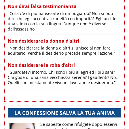
Non dirai falsa testimonianza
"Cosa c'è di più nauseante di un bugiardo? Non si può
dire che egli accentra crudeltà con impurità? Egli uccide
una stima con la sua lingua. Dunque non è diverso
dall'assassino."
Non desiderare la donna d’altri
"Non desiderare la donna d'altri si unisce al non fare
adulterio. Perché il desiderio precede sempre l'azione."
Non desiderare la roba d’altri
"Guardatevi intorno. Chi sono i più allegri ed i più sani?
Chi gode di una sana vecchiezza serena? I gaudenti? No.
Quelli che onestamente vivono, lavorano e desiderano."
LA CONFESSIONE SALVA LA TUA ANIMA
"Se sapeste come rifulgete dopo esservi