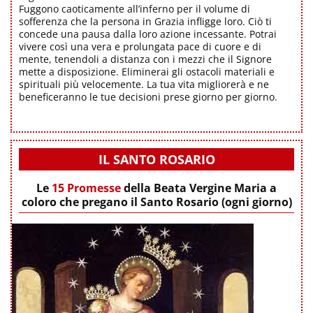
Fuggono caoticamente all’inferno per il volume di
sofferenza che la persona in Grazia infligge loro. Ciò ti
concede una pausa dalla loro azione incessante. Potrai
vivere così una vera e prolungata pace di cuore e di
mente, tenendoli a distanza con i mezzi che il Signore
mette a disposizione. Eliminerai gli ostacoli materiali e
spirituali più velocemente. La tua vita migliorerà e ne
beneficeranno le tue decisioni prese giorno per giorno.
IL SANTO ROSARIO
Le
15 Promesse
della Beata Vergine Maria a
coloro che pregano il Santo Rosario (ogni giorno)