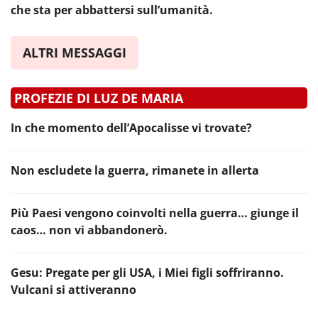
che sta per abbattersi sull’umanità.
ALTRI MESSAGGI
PROFEZIE DI LUZ DE MARIA
In che momento dell’Apocalisse vi trovate?
Non escludete la guerra, rimanete in allerta
Più Paesi vengono coinvolti nella guerra… giunge il
caos… non vi abbandonerò.
Gesu: Pregate per gli USA, i Miei figli soffriranno.
Vulcani si attiveranno