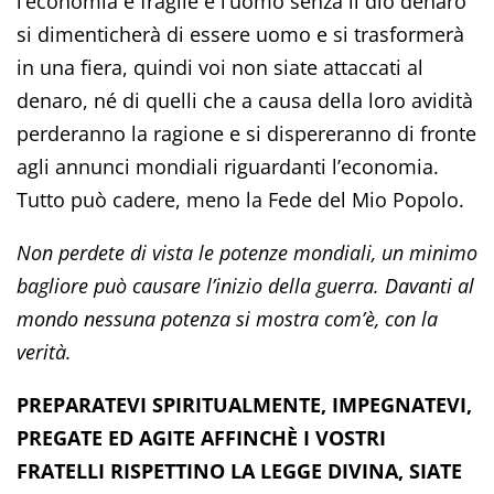
l’economia è fragile e l’uomo senza il dio denaro
si dimenticherà di essere uomo e si trasformerà
in una fiera, quindi voi non siate attaccati al
denaro, né di quelli che a causa della loro avidità
perderanno la ragione e si dispereranno di fronte
agli annunci mondiali riguardanti l’economia.
Tutto può cadere, meno la Fede del Mio Popolo.
Non perdete di vista le potenze mondiali, un minimo
bagliore può causare l’inizio della guerra. Davanti al
mondo nessuna potenza si mostra com’è, con la
verità.
PREPARATEVI SPIRITUALMENTE, IMPEGNATEVI,
PREGATE ED AGITE AFFINCHÈ I VOSTRI
FRATELLI RISPETTINO LA LEGGE DIVINA, SIATE