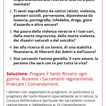
mentale?
Ti senti sopraffatto da cattivi istinti, violenza,
pensieri suicidi, perversione, dipendenza da
lussuria, pornografia, infedeltà, droga, gioco
d’azzardo e altro ancora?
Hai paura della violenza verso te e i tuoi cari,
della morte improvvisa, della morte violenta,
dei disastri naturali o del suicidio?
Sei alla ricerca di un lavoro, di una stabilità
finanziaria, di liberarti dai debiti e dall’usura?
Stai cercando l’anima gemella, il vero amore, la
persona che sarà con te per tutta la vita?
Soluzione:
Pregare il Santo Rosario ogni
giorno. Ricevere i Sacramenti regolarmente.
Praticare i Comandamenti.
I demoni non sopportano le preghiere, in particolare la
preghiera del Santo Rosario (specialmente se in latino), la
Corazza dell’Armatura Spirituale dei Sacramenti ricevuti
regolarmente e l’obbedienza ai 10 Comandamenti.