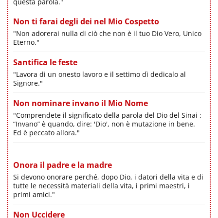
questa parola."
Non ti farai degli dei nel Mio Cospetto
"Non adorerai nulla di ciò che non è il tuo Dio Vero, Unico
Eterno."
Santifica le feste
"Lavora di un onesto lavoro e il settimo dì dedicalo al
Signore."
Non nominare invano il Mio Nome
"Comprendete il significato della parola del Dio del Sinai :
“Invano” è quando, dire: 'Dio', non è mutazione in bene.
Ed è peccato allora."
Onora il padre e la madre
Si devono onorare perché, dopo Dio, i datori della vita e di
tutte le necessità materiali della vita, i primi maestri, i
primi amici."
Non Uccidere