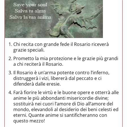
Chi recita con grande fede il Rosario riceverà
grazie speciali.
Prometto la mia protezione e le grazie più grandi
a chi reciterà il Rosario.
Il Rosario è un’arma potente contro l’inferno,
distruggerà i vizi, libererà dal peccato e ci
difenderà dalle eresie.
Farà fiorire le virtù e le buone opere e otterrà alle
anime le più abbondanti misericordie divine;
sostituirà nei cuori l’amore di Dio all’amore del
mondo, elevandoli al desiderio dei beni celesti ed
eterni. Quante anime si santificheranno con
questo mezzo!