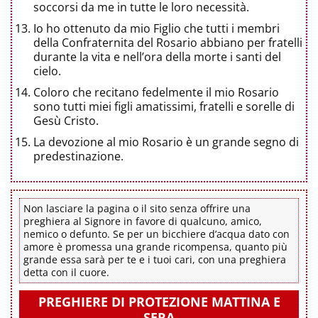
soccorsi da me in tutte le loro necessità.
Io ho ottenuto da mio Figlio che tutti i membri
della Confraternita del Rosario abbiano per fratelli
durante la vita e nell’ora della morte i santi del
cielo.
Coloro che recitano fedelmente il mio Rosario
sono tutti miei figli amatissimi, fratelli e sorelle di
Gesù Cristo.
La devozione al mio Rosario è un grande segno di
predestinazione.
Non lasciare la pagina o il sito senza offrire una
preghiera al Signore in favore di qualcuno, amico,
nemico o defunto. Se per un bicchiere d’acqua dato con
amore è promessa una grande ricompensa, quanto più
grande essa sarà per te e i tuoi cari, con una preghiera
detta con il cuore.
PREGHIERE DI PROTEZIONE MATTINA E
SERA