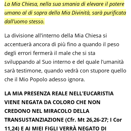
La Mia Chiesa, nella sua smania di elevare il potere
umano al di sopra della Mia Divinità, sarà purificata
dall’uomo stesso.
La divisione all’interno della Mia Chiesa si
accentuerà ancora di più fino a quando il peso
degli errori fermerà il male che si sta
sviluppando al Suo interno e del quale l’umanità
sarà testimone, quando vedrà con stupore quello
che il Mio Popolo adesso ignora.
LA MIA PRESENZA REALE NELL’EUCARISTIA
VIENE NEGATA DA COLORO CHE NON
CREDONO NEL MIRACOLO DELLA
TRANSUSTANZIAZIONE (Cfr. Mt 26,26-27; I Cor
11,24) E AI MIEI FIGLI VERRÀ NEGATO DI