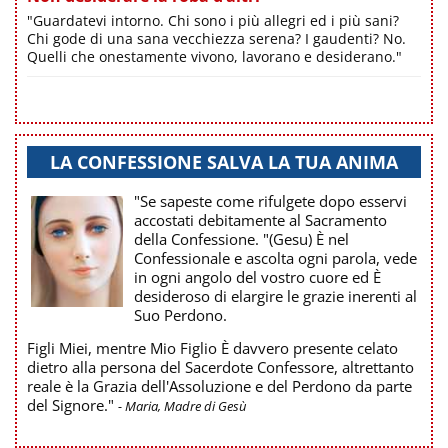
"Guardatevi intorno. Chi sono i più allegri ed i più sani?
Chi gode di una sana vecchiezza serena? I gaudenti? No.
Quelli che onestamente vivono, lavorano e desiderano."
LA CONFESSIONE SALVA LA TUA ANIMA
"Se sapeste come rifulgete dopo esservi
accostati debitamente al Sacramento
della Confessione. "(Gesu) È nel
Confessionale e ascolta ogni parola, vede
in ogni angolo del vostro cuore ed È
desideroso di elargire le grazie inerenti al
Suo Perdono.
Figli Miei, mentre Mio Figlio È davvero presente celato
dietro alla persona del Sacerdote Confessore, altrettanto
reale è la Grazia dell'Assoluzione e del Perdono da parte
del Signore."
- Maria, Madre di Gesù