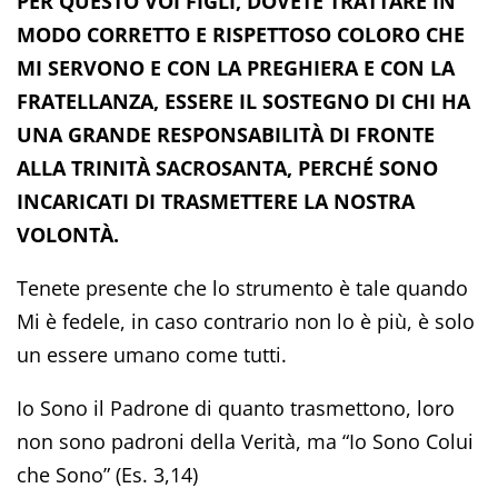
PER QUESTO VOI FIGLI, DOVETE TRATTARE IN
MODO CORRETTO E RISPETTOSO COLORO CHE
MI SERVONO E CON LA PREGHIERA E CON LA
FRATELLANZA, ESSERE IL SOSTEGNO DI CHI HA
UNA GRANDE RESPONSABILITÀ DI FRONTE
ALLA TRINITÀ SACROSANTA, PERCHÉ SONO
INCARICATI DI TRASMETTERE LA NOSTRA
VOLONTÀ.
Tenete presente che lo strumento è tale quando
Mi è fedele, in caso contrario non lo è più, è solo
un essere umano come tutti.
Io Sono il Padrone di quanto trasmettono, loro
non sono padroni della Verità, ma “Io Sono Colui
che Sono” (Es. 3,14)