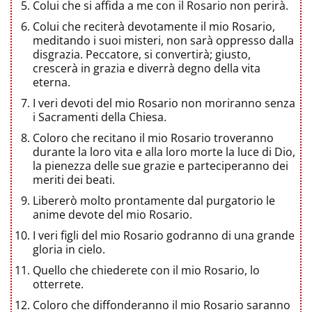
Colui che si affida a me con il Rosario non perirà.
Colui che reciterà devotamente il mio Rosario,
meditando i suoi misteri, non sarà oppresso dalla
disgrazia. Peccatore, si convertirà; giusto,
crescerà in grazia e diverrà degno della vita
eterna.
I veri devoti del mio Rosario non moriranno senza
i Sacramenti della Chiesa.
Coloro che recitano il mio Rosario troveranno
durante la loro vita e alla loro morte la luce di Dio,
la pienezza delle sue grazie e parteciperanno dei
meriti dei beati.
Libererò molto prontamente dal purgatorio le
anime devote del mio Rosario.
I veri figli del mio Rosario godranno di una grande
gloria in cielo.
Quello che chiederete con il mio Rosario, lo
otterrete.
Coloro che diffonderanno il mio Rosario saranno