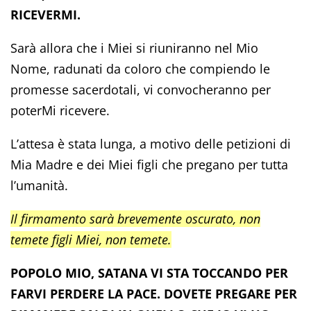
RICEVERMI.
Sarà allora che i Miei si riuniranno nel Mio
Nome, radunati da coloro che compiendo le
promesse sacerdotali, vi convocheranno per
poterMi ricevere.
L’attesa è stata lunga, a motivo delle petizioni di
Mia Madre e dei Miei figli che pregano per tutta
l’umanità.
Il firmamento sarà brevemente oscurato, non
temete figli Miei, non temete.
POPOLO MIO, SATANA VI STA TOCCANDO PER
FARVI PERDERE LA PACE. DOVETE PREGARE PER