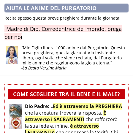
AIUTA LE ANIME DEL PURGATORIO
Recita spesso questa breve preghiera durante la giornata:
“Madre di Dio, Corredentrice del mondo, prega
per noi
“Mio Figlio libera 1000 anime dal Purgatorio. Questa
breve preghiera, questa giaculatoria insistente
libera, ogni volta che viene recitata, dal Purgatorio,
mille anime che raggiungono la gioia eterna.”
-La Beata Vergine Maria
COME SCEGLIERE TRA IL BENE E IL MALE?
Dio Padre:
«
Ed è attraverso la PREGHIERA
che la creatura troverà la risposta.
È
attraverso i SACRAMENTI
che rafforzerà
la sua fede e, infine,
è attraverso
l'EUCARISTIA
che conoscerà la Verità. Chi