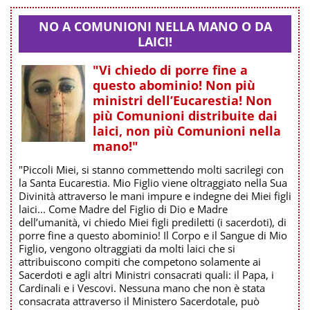
NO A COMUNIONI NELLA MANO O DA
LAICI!
"Vi chiedo di porre fine a
questo abominio! Non più
ministri dell’Eucarestia! Non
più Comunioni distribuite dai
laici, non più Comunioni nella
mano!"
"Piccoli Miei, si stanno commettendo molti sacrilegi con
la Santa Eucarestia. Mio Figlio viene oltraggiato nella Sua
Divinità attraverso le mani impure e indegne dei Miei figli
laici... Come Madre del Figlio di Dio e Madre
dell’umanità, vi chiedo Miei figli prediletti (i sacerdoti), di
porre fine a questo abominio! Il Corpo e il Sangue di Mio
Figlio, vengono oltraggiati da molti laici che si
attribuiscono compiti che competono solamente ai
Sacerdoti e agli altri Ministri consacrati quali: il Papa, i
Cardinali e i Vescovi. Nessuna mano che non è stata
consacrata attraverso il Ministero Sacerdotale, può