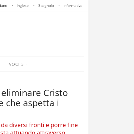
liano
Inglese
Spagnolo
Informativa
VOCI 3
 eliminare Cristo
le che aspetta i
 da diversi fronti e porre fine
i sta attuando attraverso