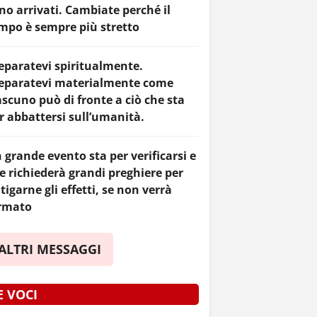
no arrivati. Cambiate perché il
mpo è sempre più stretto
eparatevi spiritualmente.
eparatevi materialmente come
ascuno può di fronte a ciò che sta
r abbattersi sull’umanità.
 grande evento sta per verificarsi e
e richiederà grandi preghiere per
tigarne gli effetti, se non verrà
rmato
ALTRI MESSAGGI
E VOCI