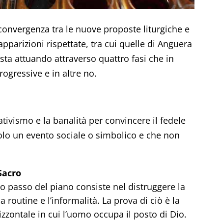
 convergenza tra le nuove proposte liturgiche e
 apparizioni rispettate, tra cui quelle di Anguera
i sta attuando attraverso quattro fasi che in
ogressive e in altre no.
elativismo e la banalità per convincere il fedele
 solo un evento sociale o simbolico e che non
Sacro
mo passo del piano consiste nel distruggere la
 routine e l’informalità. La prova di ciò è la
zzontale in cui l’uomo occupa il posto di Dio.