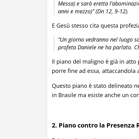
Messa) e sarà eretta l’abominazio
anni e mezzo)” (Dn 12, 9-12).
E Gesù stesso cita questa profezi
“Un giorno vedranno nel luogo san
profeta Daniele ne ha parlato. Ch
Il piano del maligno è già in atto 
porre fine ad essa, attaccandola 
Questo piano è stato delineato ne
in Brasile ma esiste anche un con
2. Piano contro la Presenza Re