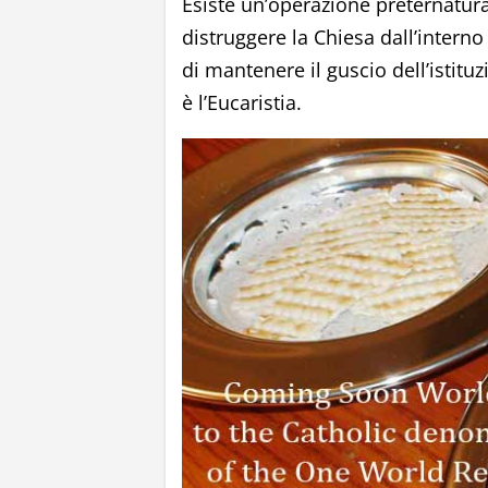
Esiste un’operazione preternatura
distruggere la Chiesa dall’interno
di mantenere il guscio dell’istitu
è l’Eucaristia.