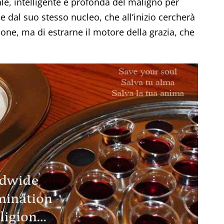
le, intelligente e profonda del maligno per
 e dal suo stesso nucleo, che all’inizio cercherà
zione, ma di estrarne il motore della grazia, che