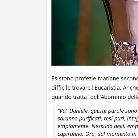
Esistono profezie mariane second
difficile trovare l’Eucaristia. Anch
quando tratta “dell’Abominio dell
“Va’, Daniele, queste parole sono 
saranno purificati, resi puri, in
empiamente. Nessuno degli empi
capiranno. Ora, dal momento in cu