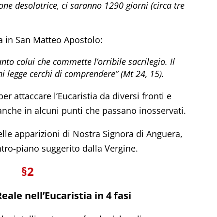
ne desolatrice, ci saranno 1290 giorni (circa tre
a in San Matteo Apostolo:
to colui che commette l’orribile sacrilegio. Il
i legge cerchi di comprendere” (Mt 24, 15).
per attaccare l’Eucaristia da diversi fronti e
anche in alcuni punti che passano inosservati.
lle apparizioni di Nostra Signora di Anguera,
tro-piano suggerito dalla Vergine.
§2
ale nell’Eucaristia in 4 fasi