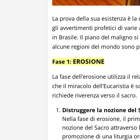
La prova della sua esistenza è la
gli avvertimenti profetici di varie
in Brasile. Il piano del maligno s
alcune regioni del mondo sono pr
EROSIONE
Fase 1:
La fase dell’erosione utilizza il r
che il miracolo dell’Eucaristia è
richiede riverenza verso il sacro.
Distruggere la nozione del 
Nella fase di erosione, il pri
nozione del Sacro attraverso la
promozione di una liturgia ori