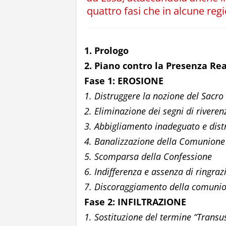
quattro fasi che in alcune reg
1. Prologo
2. Piano contro la Presenza Real
Fase 1: EROSIONE
1. Distruggere la nozione del Sacro
2. Eliminazione dei segni di riveren
3. Abbigliamento inadeguato e dist
4. Banalizzazione della Comunione
5. Scomparsa della Confessione
6. Indifferenza e assenza di ringra
7. Discoraggiamento della comunion
Fase 2: INFILTRAZIONE
1. Sostituzione del termine “Transu