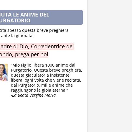
IUTA LE ANIME DEL
URGATORIO
cita spesso questa breve preghiera
rante la giornata:
adre di Dio, Corredentrice del
ndo, prega per noi
“Mio Figlio libera 1000 anime dal
Purgatorio. Questa breve preghiera,
questa giaculatoria insistente
libera, ogni volta che viene recitata,
dal Purgatorio, mille anime che
raggiungono la gioia eterna.”
-La Beata Vergine Maria