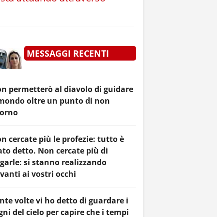
MESSAGGI RECENTI
n permetterò al diavolo di guidare
 mondo oltre un punto di non
torno
n cercate più le profezie: tutto è
ato detto. Non cercate più di
garle: si stanno realizzando
vanti ai vostri occhi
nte volte vi ho detto di guardare i
gni del cielo per capire che i tempi