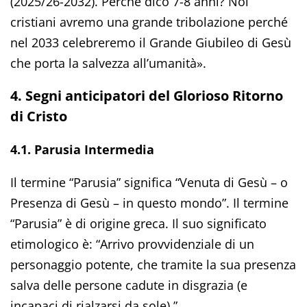
(2025/26-2032). Perché dico 7-8 anni? Noi
cristiani avremo una grande tribolazione perché
nel 2033 celebreremo il Grande Giubileo di Gesù
che porta la salvezza all’umanità».
4. Segni anticipatori del Glorioso Ritorno
di Cristo
4.1. Parusia Intermedia
Il termine “Parusia” significa “Venuta di Gesù – o
Presenza di Gesù – in questo mondo”. Il termine
“Parusia” è di origine greca. Il suo significato
etimologico è: “Arrivo provvidenziale di un
personaggio potente, che tramite la sua presenza
salva delle persone cadute in disgrazia (e
incapaci di rialzarsi da sole).”