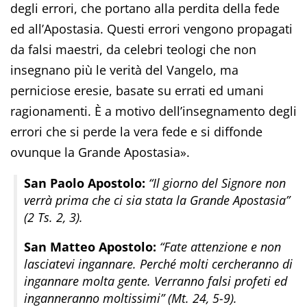
degli errori, che portano alla perdita della fede
ed all’Apostasia. Questi errori vengono propagati
da falsi maestri, da celebri teologi che non
insegnano più le verità del Vangelo, ma
perniciose eresie, basate su errati ed umani
ragionamenti. È a motivo dell’insegnamento degli
errori che si perde la vera fede e si diffonde
ovunque la Grande Apostasia».
San Paolo Apostolo:
“Il giorno del Signore non
verrà prima che ci sia stata la Grande Apostasia”
(2 Ts. 2, 3).
San Matteo Apostolo:
“Fate attenzione e non
lasciatevi ingannare. Perché molti cercheranno di
ingannare molta gente. Verranno falsi profeti ed
inganneranno moltissimi” (Mt. 24, 5-9).