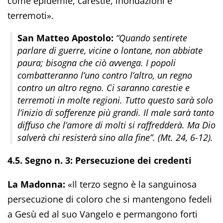
come epidemie, carestie, inondazioni e
terremoti».
San Matteo Apostolo:
“Quando sentirete
parlare di guerre, vicine o lontane, non abbiate
paura; bisogna che ciò avvenga. I popoli
combatteranno l’uno contro l’altro, un regno
contro un altro regno. Ci saranno carestie e
terremoti in molte regioni. Tutto questo sarà solo
l’inizio di sofferenze più grandi. Il male sarà tanto
diffuso che l’amore di molti si raffredderà. Ma Dio
salverà chi resisterà sino alla fine”. (Mt. 24, 6-12).
4.5. Segno n. 3: Persecuzione dei credenti
La Madonna:
«Il terzo segno è la sanguinosa
persecuzione di coloro che si mantengono fedeli
a Gesù ed al suo Vangelo e permangono forti