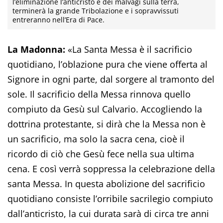
l’eliminazione l’anticristo e dei malvagi sulla terra,
terminerà la grande Tribolazione e i sopravvissuti
entreranno nell’Era di Pace.
La Madonna:
«La Santa Messa è il sacrificio
quotidiano, l’oblazione pura che viene offerta al
Signore in ogni parte, dal sorgere al tramonto del
sole. Il sacrificio della Messa rinnova quello
compiuto da Gesù sul Calvario. Accogliendo la
dottrina protestante, si dirà che la Messa non è
un sacrificio, ma solo la sacra cena, cioè il
ricordo di ciò che Gesù fece nella sua ultima
cena. E così verrà soppressa la celebrazione della
santa Messa. In questa abolizione del sacrificio
quotidiano consiste l’orribile sacrilegio compiuto
dall’anticristo, la cui durata sarà di circa tre anni