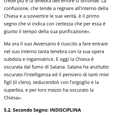
crede più e la tenebra dell’errore si diffonde. La
confusione, che tende a regnare all’interno della
Chiesa e a sovvertire le sue verità, è il primo
segno che vi indica con certezza che per essa è
giunto il tempo della sua purificazione».
Ma ora il suo Avversario è riuscito a fare entrare
nel suo interno tanta tenebra con la sua opera
subdola e ingannatrice. E oggi la Chiesa è
oscurata dal fumo di Satana. Satana ha anzitutto
oscurato l’intelligenza ed il pensiero di tanti miei
figli (il clero), seducendoli con l’orgoglio e la
superbia, e per loro mezzo ha oscurato la
Chiesa».
5.2. Secondo Segno: INDISCIPLINA