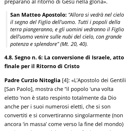
preparano al ritorno di Gesù nella gloria».
San Matteo Apostolo:
“Allora si vedrà nel cielo
il segno del Figlio dell’uomo. Tutti i popoli della
terra piangeranno, e gli uomini vedranno il Figlio
dell’uomo venire sulle nubi del cielo, con grande
potenza e splendore” (Mt. 20, 40).
4.8. Segno n. 6: La conversione di Israele, atto
finale per il Ritorno di Cristo
Padre Curzio Nitoglia
[4]: «L’Apostolo dei Gentili
[San Paolo], mostra che “il popolo ‘una volta
eletto ‘non è stato respinto totalmente da Dio
anche per i suoi numerosi eletti, che si son
convertiti e si convertiranno singolarmente (non
ancora ‘in massa’ come verso la fine del mondo)