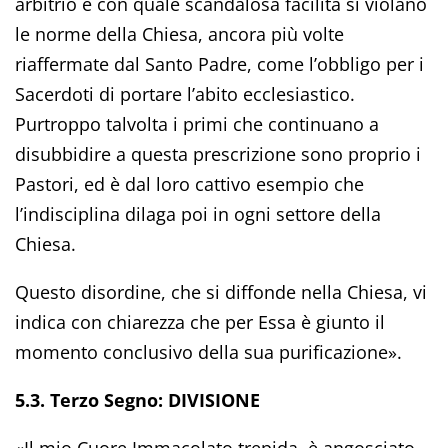
arbitrio e con quale scandalosa facilità si violano
le norme della Chiesa, ancora più volte
riaffermate dal Santo Padre, come l’obbligo per i
Sacerdoti di portare l’abito ecclesiastico.
Purtroppo talvolta i primi che continuano a
disubbidire a questa prescrizione sono proprio i
Pastori, ed è dal loro cattivo esempio che
l’indisciplina dilaga poi in ogni settore della
Chiesa.
Questo disordine, che si diffonde nella Chiesa, vi
indica con chiarezza che per Essa è giunto il
momento conclusivo della sua purificazione».
5.3. Terzo Segno: DIVISIONE
«Il mio Cuore Immacolato trepida, è angosciato