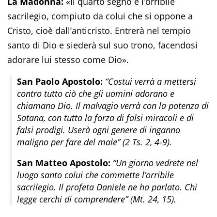
La Madonna:
«Il quarto segno è l’orribile
sacrilegio, compiuto da colui che si oppone a
Cristo, cioè dall’anticristo. Entrerà nel tempio
santo di Dio e siederà sul suo trono, facendosi
adorare lui stesso come Dio».
San Paolo Apostolo:
“Costui verrà a mettersi
contro tutto ciò che gli uomini adorano e
chiamano Dio. Il malvagio verrà con la potenza di
Satana, con tutta la forza di falsi miracoli e di
falsi prodigi. Userà ogni genere di inganno
maligno per fare del male” (2 Ts. 2, 4-9).
San Matteo Apostolo:
“Un giorno vedrete nel
luogo santo colui che commette l’orribile
sacrilegio. Il profeta Daniele ne ha parlato. Chi
legge cerchi di comprendere” (Mt. 24, 15).