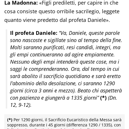
La Madonna:
«Figli prediletti, per capire in che
cosa consiste questo orribile sacrilegio, leggete
quanto viene predetto dal profeta Daniele».
Il profeta Daniele:
“Va, Daniele, queste parole
sono nascoste e sigillate sino al tempo della fine.
Molti saranno purificati, resi candidi, integri, ma
gli empi continueranno ad agire empiamente.
Nessuno degli empi intenderà queste cose, ma i
saggi le comprenderanno. Ora, dal tempo in cui
sarà abolito il sacrificio quotidiano e sarà eretto
l’abominio della desolazione, ci saranno 1290
giorni (circa 3 anni e mezzo). Beato chi aspetterà
con pazienza e giungerà a 1335 giorni”
(*)
(Dn.
12, 9-12).
(*)
Per 1290 giorni, il Sacrificio Eucaristico della Messa sarà
soppresso, durante i 45 giorni (differenza 1290 / 1335), con