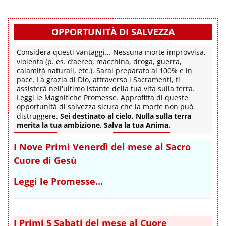
OPPORTUNITÀ DI SALVEZZA
Considera questi vantaggi... Nessuna morte improvvisa,
violenta (p. es. d’aereo, macchina, droga, guerra,
calamità naturali, etc.). Sarai preparato al 100% e in
pace. La grazia di Dio, attraverso i Sacramenti, ti
assisterà nell'ultimo istante della tua vita sulla terra.
Leggi le Magnifiche Promesse. Approfitta di queste
opportunità di salvezza sicura che la morte non può
distruggere.
Sei destinato al cielo. Nulla sulla terra
merita la tua ambizione. Salva la tua Anima.
I Nove Primi Venerdì del mese al Sacro
Cuore di Gesù
Leggi le Promesse...
I Primi 5 Sabati del mese al Cuore