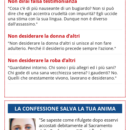
Non dirai falsa testimonianza
"Cosa c'è di più nauseante di un bugiardo? Non si può
dire che egli accentra crudeltà con impurità? Egli uccide
una stima con la sua lingua. Dunque non è diverso
dall'assassino."
Non desiderare la donna d’altri
"Non desiderare la donna d'altri si unisce al non fare
adulterio. Perché il desiderio precede sempre l'azione."
Non desiderare la roba d’altri
"Guardatevi intorno. Chi sono i più allegri ed i più sani?
Chi gode di una sana vecchiezza serena? I gaudenti? No.
Quelli che onestamente vivono, lavorano e desiderano."
LA CONFESSIONE SALVA LA TUA ANIMA
"Se sapeste come rifulgete dopo esservi
accostati debitamente al Sacramento