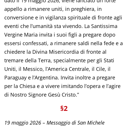
dato il 19 maggio 2026, viene lanciato un forte
appello a rimanere uniti, in preghiera, in
conversione e in vigilanza spirituale di fronte agli
eventi che l’umanità sta vivendo. La Santissima
Vergine Maria invita i suoi figli a pregare dopo
essersi confessati, a rimanere saldi nella fede e a
chiedere la Divina Misericordia di fronte al
tremare della Terra, specialmente per gli Stati
Uniti, il Messico, l’America Centrale, il Cile, il
Paraguay e l’Argentina. Invita inoltre a pregare
per la Chiesa e a vivere imitando l’opera e l’agire
di Nostro Signore Gesù Cristo.”
§2
19 maggio 2026 – Messaggio di San Michele