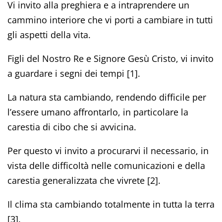
Vi invito alla preghiera e a intraprendere un
cammino interiore che vi porti a cambiare in tutti
gli aspetti della vita.
Figli del Nostro Re e Signore Gesù Cristo, vi invito
a guardare i segni dei tempi [1].
La natura sta cambiando, rendendo difficile per
l’essere umano affrontarlo, in particolare la
carestia di cibo che si avvicina.
Per questo vi invito a procurarvi il necessario, in
vista delle difficoltà nelle comunicazioni e della
carestia generalizzata che vivrete [2].
Il clima sta cambiando totalmente in tutta la terra
[3].