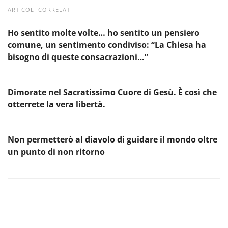
ARTICOLI CORRELATI
Ho sentito molte volte… ho sentito un pensiero
comune, un sentimento condiviso: “La Chiesa ha
bisogno di queste consacrazioni…”
Dimorate nel Sacratissimo Cuore di Gesù. È così che
otterrete la vera libertà.
Non permetterò al diavolo di guidare il mondo oltre
un punto di non ritorno