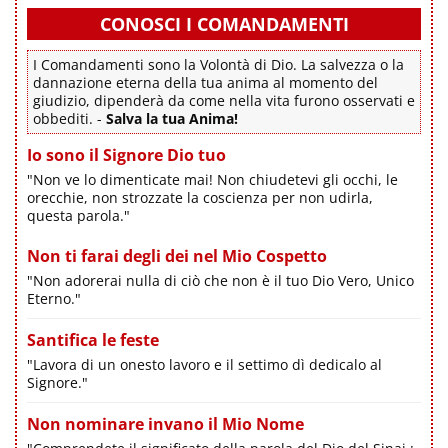
CONOSCI I COMANDAMENTI
I Comandamenti sono la Volontà di Dio. La salvezza o la
dannazione eterna della tua anima al momento del
giudizio, dipenderà da come nella vita furono osservati e
obbediti. -
Salva la tua Anima!
Io sono il Signore Dio tuo
"Non ve lo dimenticate mai! Non chiudetevi gli occhi, le
orecchie, non strozzate la coscienza per non udirla,
questa parola."
Non ti farai degli dei nel Mio Cospetto
"Non adorerai nulla di ciò che non è il tuo Dio Vero, Unico
Eterno."
Santifica le feste
"Lavora di un onesto lavoro e il settimo dì dedicalo al
Signore."
Non nominare invano il Mio Nome