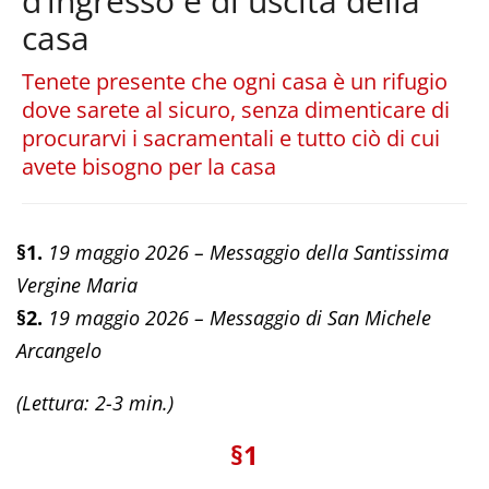
d’ingresso e di uscita della
casa
Tenete presente che ogni casa è un rifugio
dove sarete al sicuro, senza dimenticare di
procurarvi i sacramentali e tutto ciò di cui
avete bisogno per la casa
§1.
19 maggio 2026 –
Messaggio della Santissima
Vergine Maria
§2.
19 maggio 2026 –
Messaggio di San Michele
Arcangelo
(Lettura: 2-3 min.)
§1