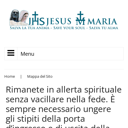
Menu
Home
|
Mappa del Sito
Rimanete in allerta spirituale
senza vacillare nella fede. È
sempre necessario ungere
gli stipiti della porta