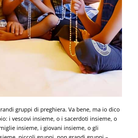
grandi gruppi di preghiera. Va bene, ma io dico
io: i vescovi insieme, o i sacerdoti insieme, o
iglie insieme, i giovani insieme, o gli
sieme, piccoli gruppi, non grandi gruppi –