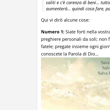
saliti e c’è carenza di beni… tutt
aumenterà… quindi cosa fare, pa
Qui vi dirò alcune cose:
Numero 1:
Siate forti nella vostr
preghiere personali da soli; non 
fatele; pregate insieme ogni giorn
conoscete la Parola di Dio…