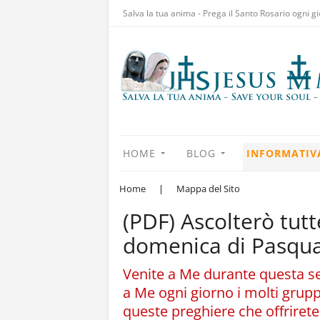
Salva la tua anima - Prega il Santo Rosario ogni gi
HOME
BLOG
INFORMATIV
Home
|
Mappa del Sito
(PDF) Ascolterò tutt
domenica di Pasqua 
Venite a Me durante questa se
a Me ogni giorno i molti grupp
queste preghiere che offrirete