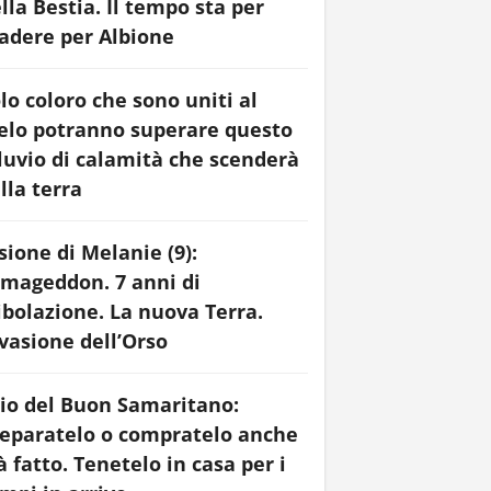
lla Bestia. Il tempo sta per
adere per Albione
lo coloro che sono uniti al
elo potranno superare questo
luvio di calamità che scenderà
lla terra
sione di Melanie (9):
mageddon. 7 anni di
ibolazione. La nuova Terra.
vasione dell’Orso
io del Buon Samaritano:
eparatelo o compratelo anche
à fatto. Tenetelo in casa per i