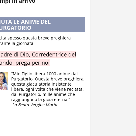
mpi in arrivo
IUTA LE ANIME DEL
URGATORIO
cita spesso questa breve preghiera
rante la giornata:
adre di Dio, Corredentrice del
ndo, prega per noi
“Mio Figlio libera 1000 anime dal
Purgatorio. Questa breve preghiera,
questa giaculatoria insistente
libera, ogni volta che viene recitata,
dal Purgatorio, mille anime che
raggiungono la gioia eterna.”
-La Beata Vergine Maria