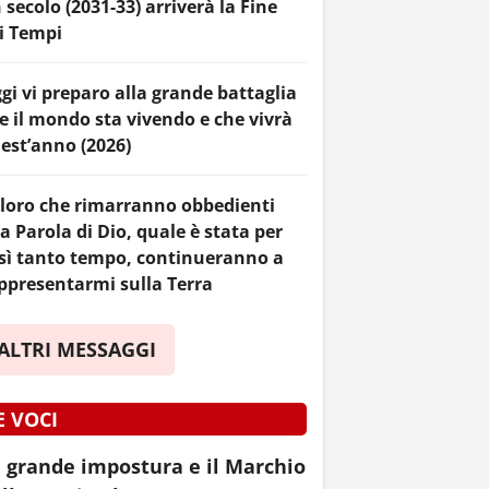
 secolo (2031-33) arriverà la Fine
i Tempi
gi vi preparo alla grande battaglia
e il mondo sta vivendo e che vivrà
est’anno (2026)
loro che rimarranno obbedienti
la Parola di Dio, quale è stata per
sì tanto tempo, continueranno a
ppresentarmi sulla Terra
ALTRI MESSAGGI
E VOCI
 grande impostura e il Marchio