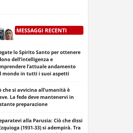
MESSAGGI RECENTI
egate lo Spirito Santo per ottenere
 dono dell’intelligenza e
mprendere l’attuale andamento
l mondo in tutti i suoi aspetti
ò che si avvicina all’umanità è
ave. La fede deve mantenervi in
stante preparazione
eparatevi alla Parusia: Ciò che dissi
Ezquioga (1931-33) si adempirà. Tra