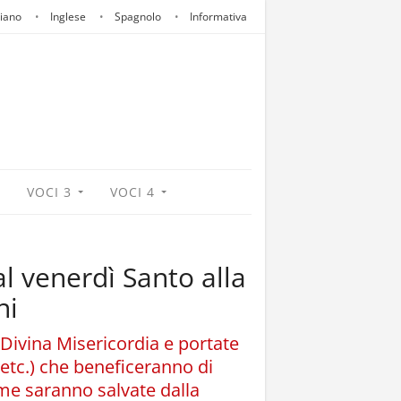
liano
Inglese
Spagnolo
Informativa
VOCI 3
VOCI 4
al venerdì Santo alla
ni
Divina Misericordia e portate
 etc.) che beneficeranno di
ime saranno salvate dalla