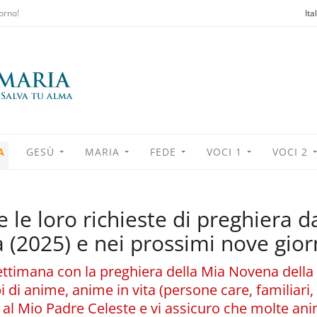
orno!
Ita
A
GESÙ
MARIA
FEDE
VOCI 1
VOCI 2
e le loro richieste di preghiera d
(2025) e nei prossimi nove gior
ttimana con la preghiera della Mia Novena della 
i di anime, anime in vita (persone care, familiari,
 al Mio Padre Celeste e vi assicuro che molte an