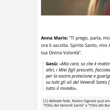
Anna Marie:
“Ti prego, parla, mi
ora ti ascolta. Spirito Santo, mi
tua Divina Volontà”.
Gesù:
«Mia cara, so che è mattin
altri, i Miei figli prescelti, facc
per la vostra protezione e guarig
su tutti gli oli del Venerdì Santo
tutto il mondo».
[1] Abbiate fede, Nostro Signore può anc
“l’Olio del Venerdì Santo” o “l’Olio del 