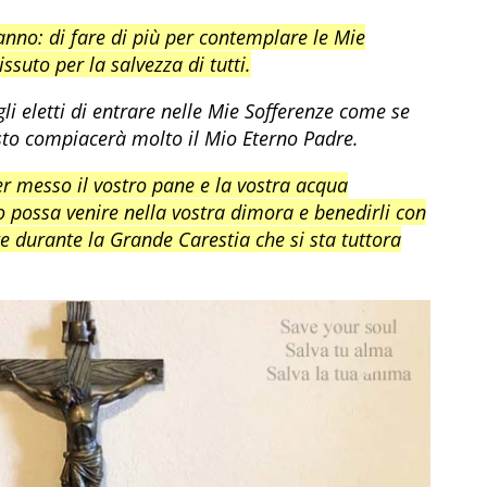
anno: di fare di più per contemplare le Mie
ssuto per la salvezza di tutti.
gli eletti di entrare nelle Mie Sofferenze come se
esto compiacerà molto il Mio Eterno Padre.
er messo il vostro pane e la vostra acqua
Io possa venire nella vostra dimora e benedirli con
e durante la Grande Carestia che si sta tuttora