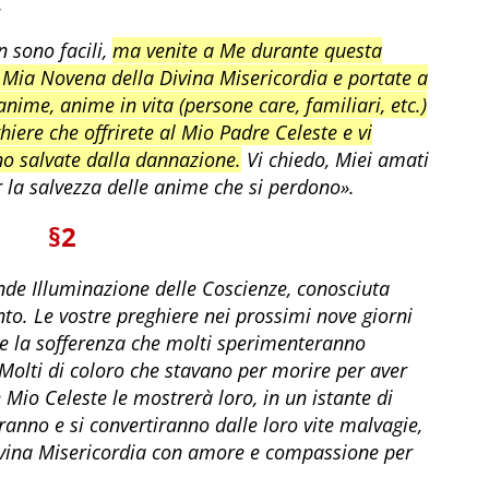
.
n sono facili,
ma venite a Me durante questa
 Mia Novena della Divina Misericordia e portate a
nime, anime in vita (persone care, familiari, etc.)
iere che offrirete al Mio Padre Celeste e vi
o salvate dalla dannazione.
Vi chiedo, Miei amati
r la salvezza delle anime che si perdono».
§2
de Illuminazione delle Coscienze, conosciuta
o. Le vostre preghiere nei prossimi nove giorni
 e la sofferenza che molti sperimenteranno
Molti di coloro che stavano per morire per aver
 Mio Celeste le mostrerà loro, in un istante di
ranno e si convertiranno dalle loro vite malvagie,
ivina Misericordia con amore e compassione per