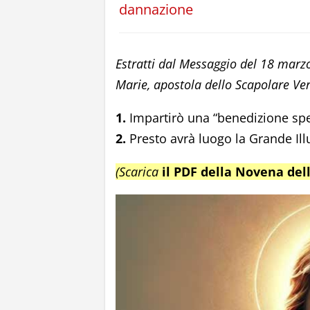
dannazione
Estratti dal Messaggio del 18 marz
Marie, apostola dello Scapolare Ve
1.
Impartirò una “benedizione speci
2.
Presto avrà luogo la Grande Il
(Scarica
il PDF della Novena del