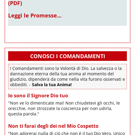
(PDF)
Leggi le Promesse...
CONOSCI I COMANDAMENTI
I Comandamenti sono la Volontà di Dio. La salvezza o la
dannazione eterna della tua anima al momento del
giudizio, dipenderà da come nella vita furono osservati e
obbediti. -
Salva la tua Anima!
Io sono il Signore Dio tuo
"Non ve lo dimenticate mai! Non chiudetevi gli occhi, le
orecchie, non strozzate la coscienza per non udirla,
questa parola."
Non ti farai degli dei nel Mio Cospetto
"Non adorerai nulla di ciò che non è il tuo Dio Vero, Unico