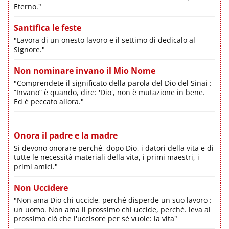
Eterno."
Santifica le feste
"Lavora di un onesto lavoro e il settimo dì dedicalo al
Signore."
Non nominare invano il Mio Nome
"Comprendete il significato della parola del Dio del Sinai :
“Invano” è quando, dire: 'Dio', non è mutazione in bene.
Ed è peccato allora."
Onora il padre e la madre
Si devono onorare perché, dopo Dio, i datori della vita e di
tutte le necessità materiali della vita, i primi maestri, i
primi amici."
Non Uccidere
"Non ama Dio chi uccide, perché disperde un suo lavoro :
un uomo. Non ama il prossimo chi uccide, perché. leva al
prossimo ciò che l'uccisore per sè vuole: la vita"