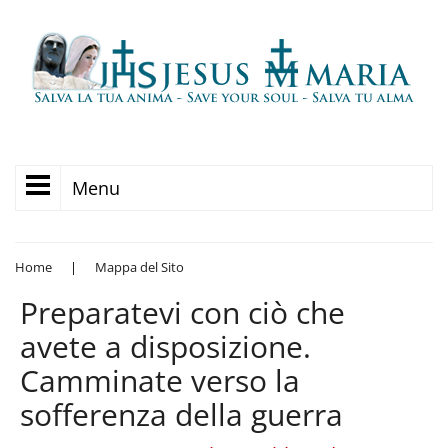
Menu
Home
|
Mappa del Sito
Preparatevi con ciò che
avete a disposizione.
Camminate verso la
sofferenza della guerra