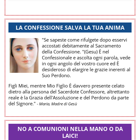
LA CONFESSIONE SALVA LA TUA ANIMA
"Se sapeste come rifulgete dopo esservi
accostati debitamente al Sacramento
della Confessione. "(Gesu) È nel
Confessionale e ascolta ogni parola, vede
in ogni angolo del vostro cuore ed È
desideroso di elargire le grazie inerenti al
Suo Perdono.
Figli Miei, mentre Mio Figlio È davvero presente celato
dietro alla persona del Sacerdote Confessore, altrettanto
reale è la Grazia dell'Assoluzione e del Perdono da parte
del Signore."
- Maria, Madre di Gesù
NO A COMUNIONI NELLA MANO O DA
LAICI!