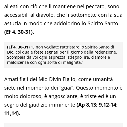
alleati con ciò che li mantiene nel peccato, sono
accessibili al diavolo, che li sottomette con la sua
astuzia in modo che addolorino lo Spirito Santo
(Ef 4, 30-31).
(Ef 4, 30-31)
“E non vogliate rattristare lo Spirito Santo di
Dio, col quale foste segnati per il giorno della redenzione.
Scompaia da voi ogni asprezza, sdegno, ira, clamore e
maldicenza con ogni sorta di malignità.”
Amati figli del Mio Divin Figlio, come umanità
siete nel momento dei “guai”. Questo momento è
molto doloroso, è angosciante, è triste ed è un
segno del giudizio imminente
(Ap 8,13; 9,12-14;
11,14).