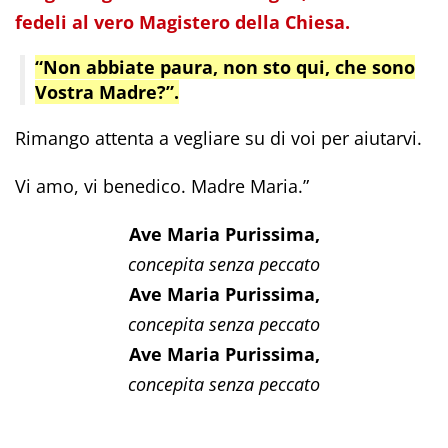
fedeli al vero Magistero della Chiesa.
“Non abbiate paura, non sto qui, che sono
Vostra Madre?”.
Rimango attenta a vegliare su di voi per aiutarvi.
Vi amo, vi benedico. Madre Maria.”
Ave Maria Purissima,
concepita senza peccato
Ave Maria Purissima,
concepita senza peccato
Ave Maria Purissima,
concepita senza peccato