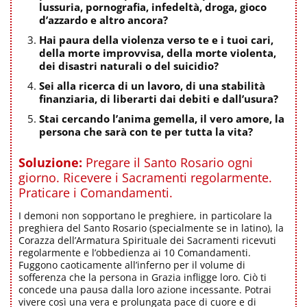
lussuria, pornografia, infedeltà, droga, gioco
d’azzardo e altro ancora?
Hai paura della violenza verso te e i tuoi cari,
della morte improvvisa, della morte violenta,
dei disastri naturali o del suicidio?
Sei alla ricerca di un lavoro, di una stabilità
finanziaria, di liberarti dai debiti e dall’usura?
Stai cercando l’anima gemella, il vero amore, la
persona che sarà con te per tutta la vita?
Soluzione:
Pregare il Santo Rosario ogni
giorno. Ricevere i Sacramenti regolarmente.
Praticare i Comandamenti.
I demoni non sopportano le preghiere, in particolare la
preghiera del Santo Rosario (specialmente se in latino), la
Corazza dell’Armatura Spirituale dei Sacramenti ricevuti
regolarmente e l’obbedienza ai 10 Comandamenti.
Fuggono caoticamente all’inferno per il volume di
sofferenza che la persona in Grazia infligge loro. Ciò ti
concede una pausa dalla loro azione incessante. Potrai
vivere così una vera e prolungata pace di cuore e di