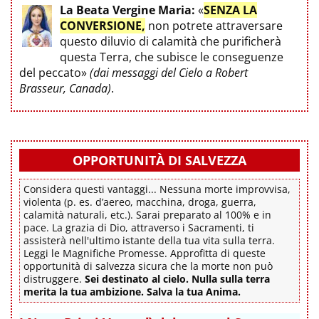
La Beata Vergine Maria:
«
SENZA LA
CONVERSIONE,
non potrete attraversare
questo diluvio di calamità che purificherà
questa Terra, che subisce le conseguenze
del peccato»
(dai messaggi del Cielo a Robert
Brasseur, Canada)
.
OPPORTUNITÀ DI SALVEZZA
Considera questi vantaggi... Nessuna morte improvvisa,
violenta (p. es. d’aereo, macchina, droga, guerra,
calamità naturali, etc.). Sarai preparato al 100% e in
pace. La grazia di Dio, attraverso i Sacramenti, ti
assisterà nell'ultimo istante della tua vita sulla terra.
Leggi le Magnifiche Promesse. Approfitta di queste
opportunità di salvezza sicura che la morte non può
distruggere.
Sei destinato al cielo. Nulla sulla terra
merita la tua ambizione. Salva la tua Anima.