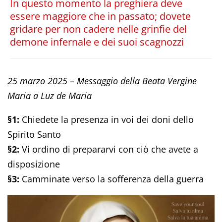
In questo momento la preghiera deve
essere maggiore che in passato; dovete
gridare per non cadere nelle grinfie del
demone infernale e dei suoi scagnozzi
25 marzo 2025 – Messaggio della Beata Vergine
Maria a Luz de Maria
§1:
Chiedete la presenza in voi dei doni dello
Spirito Santo
§2:
Vi ordino di prepararvi con ciò che avete a
disposizione
§3:
Camminate verso la sofferenza della guerra