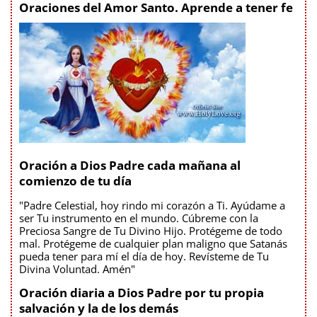
Oraciones del Amor Santo. Aprende a tener fe
Oración a Dios Padre cada mañana al
comienzo de tu día
"Padre Celestial, hoy rindo mi corazón a Ti. Ayúdame a
ser Tu instrumento en el mundo. Cúbreme con la
Preciosa Sangre de Tu Divino Hijo. Protégeme de todo
mal. Protégeme de cualquier plan maligno que Satanás
pueda tener para mí el día de hoy. Revísteme de Tu
Divina Voluntad. Amén"
Oración diaria a Dios Padre por tu propia
salvación y la de los demás