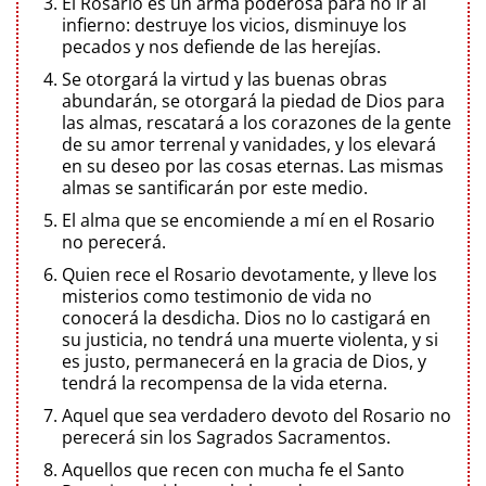
El Rosario es un arma poderosa para no ir al
infierno: destruye los vicios, disminuye los
pecados y nos defiende de las herejías.
Se otorgará la virtud y las buenas obras
abundarán, se otorgará la piedad de Dios para
las almas, rescatará a los corazones de la gente
de su amor terrenal y vanidades, y los elevará
en su deseo por las cosas eternas. Las mismas
almas se santificarán por este medio.
El alma que se encomiende a mí en el Rosario
no perecerá.
Quien rece el Rosario devotamente, y lleve los
misterios como testimonio de vida no
conocerá la desdicha. Dios no lo castigará en
su justicia, no tendrá una muerte violenta, y si
es justo, permanecerá en la gracia de Dios, y
tendrá la recompensa de la vida eterna.
Aquel que sea verdadero devoto del Rosario no
perecerá sin los Sagrados Sacramentos.
Aquellos que recen con mucha fe el Santo