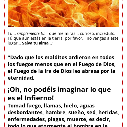
Tú...
simplemente tú...
que me miras... curioso, incrédulo...
Tú que aún estás en la tierra, por favor... no vengas a este
lugar...
Salva tu alma...
”
"Dado que los malditos ardieron en todos
los fuegos menos que en el Fuego de Dios,
el Fuego de la ira de Dios les abrasa por la
eternidad.
¡Oh, no podéis imaginar lo que
es el Infierno!
Tomad fuego, llamas, hielo, aguas
desbordantes, hambre, sueño, sed, heridas,
enfermedades, plagas, muerte, es decir,
todo lo que atormenta al hombre en la