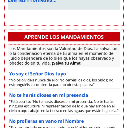
APRENDE LOS MANDAMIENTOS
Los Mandamientos son la Voluntad de Dios. La salvación
o la condenación eterna de tu alma en el momento del
juicio dependerá de lo bien que los hayas observado y
obedecido en tu vida.
¡Salva tu Alma!
Yo soy el Señor Dios tuyo
"No os olvidéis nunca de ello! No cerréis los ojos, los oídos; no
estranguléis la conciencia para no oír esta palabra"
No te harás dioses en mi presencia
"Está escrito: "No te harás dioses en mi presencia. No te harás
ninguna escultura, ni representación de lo que hay arriba en el
cielo o aquí, abajo, en la tierra o en las aguas que están bajo ella."
No profieras en vano mi Nombre
"Es pronunciarlo en vano cuando - y estúpidos no sois - cuando,