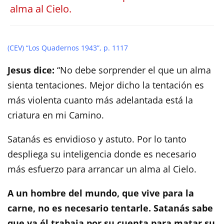
alma al Cielo.
(CEV) “Los Quadernos 1943”, p. 1117
Jesus dice:
“No debe sorprender el que un alma
sienta tentaciones. Mejor dicho la tentación es
más violenta cuanto más adelantada está la
criatura en mi Camino.
Satanás es envidioso y astuto. Por lo tanto
despliega su inteligencia donde es necesario
más esfuerzo para arrancar un alma al Cielo.
A un hombre del mundo, que vive para la
carne, no es necesario tentarle. Satanás sabe
que ya él trabaja por su cuenta para matar su