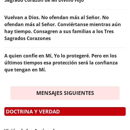
Sagrado Corazón de Mi Divino Hijo
Vuelvan a Dios. No ofendan más al Señor. No
ofendan más al Señor. Conviértanse mientras aún
hay tiempo. Consagren a sus familias a los Tres
Sagrados Corazones
A quien confíe en Mí, Yo lo protegeré. Pero en los
últimos tiempos esa protección será la confianza
que tengan en Mí.
MENSAJES SIGUIENTES
DOCTRINA Y VERDAD