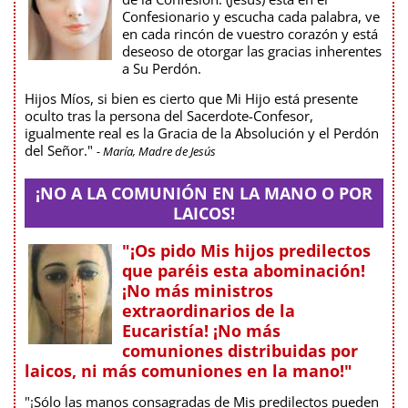
Confesionario y escucha cada palabra, ve
en cada rincón de vuestro corazón y está
deseoso de otorgar las gracias inherentes
a Su Perdón.
Hijos Míos, si bien es cierto que Mi Hijo está presente
oculto tras la persona del Sacerdote-Confesor,
igualmente real es la Gracia de la Absolución y el Perdón
del Señor."
- María, Madre de Jesús
¡NO A LA COMUNIÓN EN LA MANO O POR
LAICOS!
"¡Os pido Mis hijos predilectos
que paréis esta abominación!
¡No más ministros
extraordinarios de la
Eucaristía! ¡No más
comuniones distribuidas por
laicos, ni más comuniones en la mano!"
"¡Sólo las manos consagradas de Mis predilectos pueden