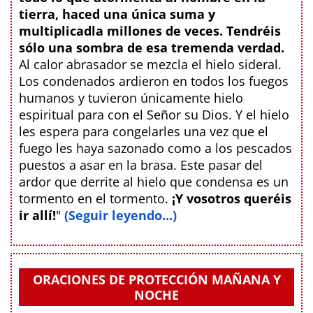
tierra, haced una única suma y
multiplicadla millones de veces. Tendréis
sólo una sombra de esa tremenda verdad.
Al calor abrasador se mezcla el hielo sideral.
Los condenados ardieron en todos los fuegos
humanos y tuvieron únicamente hielo
espiritual para con el Señor su Dios. Y el hielo
les espera para congelarles una vez que el
fuego les haya sazonado como a los pescados
puestos a asar en la brasa. Este pasar del
ardor que derrite al hielo que condensa es un
tormento en el tormento.
¡Y vosotros queréis
ir allí!
"
(Seguir leyendo...)
ORACIONES DE PROTECCIÓN MAÑANA Y
NOCHE