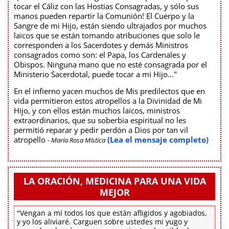
tocar el Cáliz con las Hostias Consagradas, y sólo sus
manos pueden repartir la Comunión! El Cuerpo y la
Sangre de mi Hijo, están siendo ultrajados por muchos
laicos que se están tomando atribuciones que solo le
corresponden a los Sacerdotes y demás Ministros
consagrados como son: el Papa, los Cardenales y
Obispos. Ninguna mano que no esté consagrada por el
Ministerio Sacerdotal, puede tocar a mi Hijo..."
En el infierno yacen muchos de Mis predilectos que en
vida permitieron estos atropellos a la Divinidad de Mi
Hijo, y con ellos están muchos laicos, ministros
extraordinarios, que su soberbia espiritual no les
permitió reparar y pedir perdón a Dios por tan vil
atropello
(Lea el mensaje completo)
- María Rosa Mística
LA ORACIÓN, MEDICINA PARA UNA VIDA
MEJOR
"Vengan a mí todos los que están afligidos y agobiados,
y yo los aliviaré. Carguen sobre ustedes mi yugo y