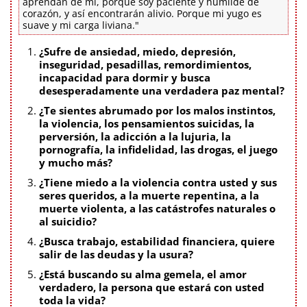
aprendan de mí, porque soy paciente y humilde de
corazón, y así encontrarán alivio. Porque mi yugo es
suave y mi carga liviana."
¿Sufre de ansiedad, miedo, depresión,
inseguridad, pesadillas, remordimientos,
incapacidad para dormir y busca
desesperadamente una verdadera paz mental?
¿Te sientes abrumado por los malos instintos,
la violencia, los pensamientos suicidas, la
perversión, la adicción a la lujuria, la
pornografía, la infidelidad, las drogas, el juego
y mucho más?
¿Tiene miedo a la violencia contra usted y sus
seres queridos, a la muerte repentina, a la
muerte violenta, a las catástrofes naturales o
al suicidio?
¿Busca trabajo, estabilidad financiera, quiere
salir de las deudas y la usura?
¿Está buscando su alma gemela, el amor
verdadero, la persona que estará con usted
toda la vida?