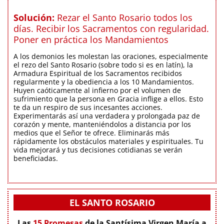
Solución:
Rezar el Santo Rosario todos los
días. Recibir los Sacramentos con regularidad.
Poner en práctica los Mandamientos
A los demonios les molestan las oraciones, especialmente
el rezo del Santo Rosario (sobre todo si es en latín), la
Armadura Espiritual de los Sacramentos recibidos
regularmente y la obediencia a los 10 Mandamientos.
Huyen caóticamente al infierno por el volumen de
sufrimiento que la persona en Gracia inflige a ellos. Esto
te da un respiro de sus incesantes acciones.
Experimentarás así una verdadera y prolongada paz de
corazón y mente, manteniéndolos a distancia por los
medios que el Señor te ofrece. Eliminarás más
rápidamente los obstáculos materiales y espirituales. Tu
vida mejorará y tus decisiones cotidianas se verán
beneficiadas.
EL SANTO ROSARIO
Las
15 Promesas
de la Santísima Virgen María a