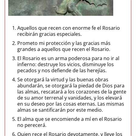
Aquellos que recen con enorme fe el Rosario
recibirán gracias especiales.
Prometo mi protección y las gracias más
grandes a aquellos que recen el Rosario.
El Rosario es un arma poderosa para no ir al
infierno: destruye los vicios, disminuye los
pecados y nos defiende de las herejías.
Se otorgará la virtud y las buenas obras
abundarán, se otorgará la piedad de Dios para
las almas, rescatará a los corazones de la gente
de su amor terrenal y vanidades, y los elevará
en su deseo por las cosas eternas. Las mismas
almas se santificarán por este medio.
El alma que se encomiende a mí en el Rosario
no perecerá.
Quien rece el Rosario devotamente, y lleve los