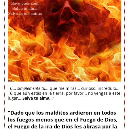
Tú...
simplemente tú...
que me miras... curioso, incrédulo...
Tú que aún estás en la tierra, por favor... no vengas a este
lugar...
Salva tu alma...
”
"Dado que los malditos ardieron en todos
los fuegos menos que en el Fuego de Dios,
el Fuego de la ira de Dios les abrasa por la