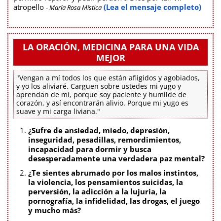
atropello
(Lea el mensaje completo)
- María Rosa Mística
LA ORACIÓN, MEDICINA PARA UNA VIDA
MEJOR
"Vengan a mí todos los que están afligidos y agobiados,
y yo los aliviaré. Carguen sobre ustedes mi yugo y
aprendan de mí, porque soy paciente y humilde de
corazón, y así encontrarán alivio. Porque mi yugo es
suave y mi carga liviana."
¿Sufre de ansiedad, miedo, depresión,
inseguridad, pesadillas, remordimientos,
incapacidad para dormir y busca
desesperadamente una verdadera paz mental?
¿Te sientes abrumado por los malos instintos,
la violencia, los pensamientos suicidas, la
perversión, la adicción a la lujuria, la
pornografía, la infidelidad, las drogas, el juego
y mucho más?