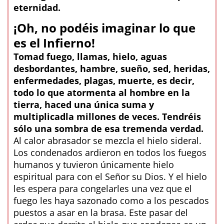
eternidad.
¡Oh, no podéis imaginar lo que
es el Infierno!
Tomad fuego, llamas, hielo, aguas
desbordantes, hambre, sueño, sed, heridas,
enfermedades, plagas, muerte, es decir,
todo lo que atormenta al hombre en la
tierra, haced una única suma y
multiplicadla millones de veces. Tendréis
sólo una sombra de esa tremenda verdad.
Al calor abrasador se mezcla el hielo sideral.
Los condenados ardieron en todos los fuegos
humanos y tuvieron únicamente hielo
espiritual para con el Señor su Dios. Y el hielo
les espera para congelarles una vez que el
fuego les haya sazonado como a los pescados
puestos a asar en la brasa. Este pasar del