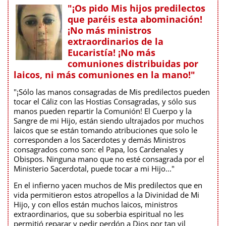
"¡Os pido Mis hijos predilectos
que paréis esta abominación!
¡No más ministros
extraordinarios de la
Eucaristía! ¡No más
comuniones distribuidas por
laicos, ni más comuniones en la mano!"
"¡Sólo las manos consagradas de Mis predilectos pueden
tocar el Cáliz con las Hostias Consagradas, y sólo sus
manos pueden repartir la Comunión! El Cuerpo y la
Sangre de mi Hijo, están siendo ultrajados por muchos
laicos que se están tomando atribuciones que solo le
corresponden a los Sacerdotes y demás Ministros
consagrados como son: el Papa, los Cardenales y
Obispos. Ninguna mano que no esté consagrada por el
Ministerio Sacerdotal, puede tocar a mi Hijo..."
En el infierno yacen muchos de Mis predilectos que en
vida permitieron estos atropellos a la Divinidad de Mi
Hijo, y con ellos están muchos laicos, ministros
extraordinarios, que su soberbia espiritual no les
permitió reparar y pedir perdón a Dios por tan vil