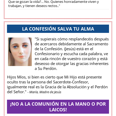
Que se gozan la vida?... No. Quienes honradamente viven y
trabajan, y tienen deseos rectos.."
LA CONFESIÓN SALVA TU ALMA
"Si supierais cómo resplandecéis después
de acercaros debidamente al Sacramento
de la Confesión. (Jesús) está en el
Confesionario y escucha cada palabra, ve
en cada rincón de vuestro corazón y está
deseoso de otorgar las gracias inherentes
a Su Perdón.
Hijos Míos, si bien es cierto que Mi Hijo está presente
oculto tras la persona del Sacerdote-Confesor,
igualmente real es la Gracia de la Absolución y el Perdón
del Señor."
- María, Madre de Jesús
¡NO A LA COMUNIÓN EN LA MANO O POR
LAICOS!