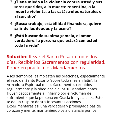
¿Tiene miedo a la violencia contra usted y sus
seres queridos, a la muerte repentina, a la
muerte violenta, a las catástrofes naturales o
al suicidio?
¿Busca trabajo, estabilidad financiera, quiere
salir de las deudas y la usura?
¿Está buscando su alma gemela, el amor
verdadero, la persona que estará con usted
toda la vida?
Solución:
Rezar el Santo Rosario todos los
días. Recibir los Sacramentos con regularidad.
Poner en práctica los Mandamientos
A los demonios les molestan las oraciones, especialmente
el rezo del Santo Rosario (sobre todo si es en latín), la
Armadura Espiritual de los Sacramentos recibidos
regularmente y la obediencia a los 10 Mandamientos.
Huyen caóticamente al infierno por el volumen de
sufrimiento que la persona en Gracia inflige a ellos. Esto
te da un respiro de sus incesantes acciones.
Experimentarás así una verdadera y prolongada paz de
corazón y mente, manteniéndolos a distancia por los