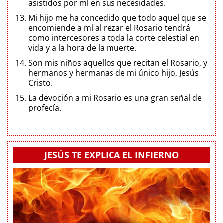
asistidos por mí en sus necesidades.
Mi hijo me ha concedido que todo aquel que se
encomiende a mí al rezar el Rosario tendrá
como intercesores a toda la corte celestial en
vida y a la hora de la muerte.
Son mis niños aquellos que recitan el Rosario, y
hermanos y hermanas de mi único hijo, Jesús
Cristo.
La devoción a mi Rosario es una gran señal de
profecía.
JESÚS TE EXPLICA EL INFIERNO