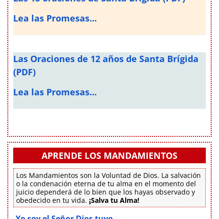
Lea las Promesas...
Las Oraciones de 12 años de Santa Brígida
(PDF)
Lea las Promesas...
APRENDE LOS MANDAMIENTOS
Los Mandamientos son la Voluntad de Dios. La salvación
o la condenación eterna de tu alma en el momento del
juicio dependerá de lo bien que los hayas observado y
obedecido en tu vida.
¡Salva tu Alma!
Yo soy el Señor Dios tuyo