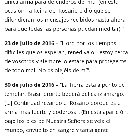
única arma para defenderos del mal (en esta
ocasión, la Reina del Rosario pidió que se
difundieran los mensajes recibidos hasta ahora
para que todas las personas puedan meditar).”
23 de julio de 2016
– “Lloro por los tiempos
difíciles que os esperan, tened valor, estoy cerca
de vosotros y siempre lo estaré para protegeros
de todo mal. No os alejéis de mí”.
30 de julio de 2016
– “La Tierra está a punto de
temblar, Brasil pronto beberá del cáliz amargo.
[…] Continuad rezando el Rosario porque es el
arma más fuerte y poderosa”. (En esta aparición,
bajo los pies de Nuestra Señora se veía el
mundo, envuelto en sangre y tanta gente