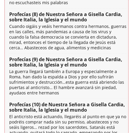
no escuchasteis mis palabras
Profecías (8) de Nuestra Señora a Gisella Cardia,
sobre Italia, la Iglesia y el mundo
Cuando oigáis y veáis hermanos contra hermanos, guerras
en las calles, más pandemias a causa de los virus y
cuando la falsa democracia se convierta en dictadura,
mirad, entonces el tiempo de la llegada de Jesús está
cerca… Abasteceos de agua, alimentos y medicinas
Profecías (9) de Nuestra Señora a Gisella Cardia,
sobre Italia, la Iglesia y el mundo
La guerra llegará también a Europa y especialmente a
Roma, han dado la espalda a Dios y por ello sufrirán
sufrimientos y destrucción…esta guerra está abriendo las
puertas al anticristo… El hambre avanzará sin piedad,
ayudaos entre hermanos
Profecías (10) de Nuestra Señora a Gisella Cardia,
sobre Italia, la Iglesia y el mundo
El anticristo está actuando, llegaréis al punto en que ya no
podréis comprar nada sin su permiso, abasteceos y no
seáis ligeros… rezad por los sacerdotes, Satanás está
actuando, quitará todo lo sagrado, empezando por los