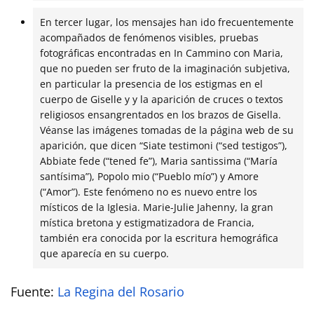
En tercer lugar, los mensajes han ido frecuentemente
acompañados de fenómenos visibles, pruebas
fotográficas encontradas en In Cammino con Maria,
que no pueden ser fruto de la imaginación subjetiva,
en particular la presencia de los estigmas en el
cuerpo de Giselle y y la aparición de cruces o textos
religiosos ensangrentados en los brazos de Gisella.
Véanse las imágenes tomadas de la página web de su
aparición, que dicen “Siate testimoni (“sed testigos”),
Abbiate fede (“tened fe”), Maria santissima (“María
santísima”), Popolo mio (“Pueblo mío”) y Amore
(“Amor”). Este fenómeno no es nuevo entre los
místicos de la Iglesia. Marie-Julie Jahenny, la gran
mística bretona y estigmatizadora de Francia,
también era conocida por la escritura hemográfica
que aparecía en su cuerpo.
Fuente:
La Regina del Rosario