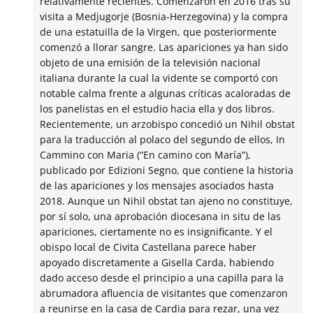
relativamente recientes. Comenzaron en 2016 tras su
visita a Medjugorje (Bosnia-Herzegovina) y la compra
de una estatuilla de la Virgen, que posteriormente
comenzó a llorar sangre. Las apariciones ya han sido
objeto de una emisión de la televisión nacional
italiana durante la cual la vidente se comportó con
notable calma frente a algunas críticas acaloradas de
los panelistas en el estudio hacia ella y dos libros.
Recientemente, un arzobispo concedió un Nihil obstat
para la traducción al polaco del segundo de ellos, In
Cammino con Maria (“En camino con María”),
publicado por Edizioni Segno, que contiene la historia
de las apariciones y los mensajes asociados hasta
2018. Aunque un Nihil obstat tan ajeno no constituye,
por sí solo, una aprobación diocesana in situ de las
apariciones, ciertamente no es insignificante. Y el
obispo local de Civita Castellana parece haber
apoyado discretamente a Gisella Carda, habiendo
dado acceso desde el principio a una capilla para la
abrumadora afluencia de visitantes que comenzaron
a reunirse en la casa de Cardia para rezar, una vez