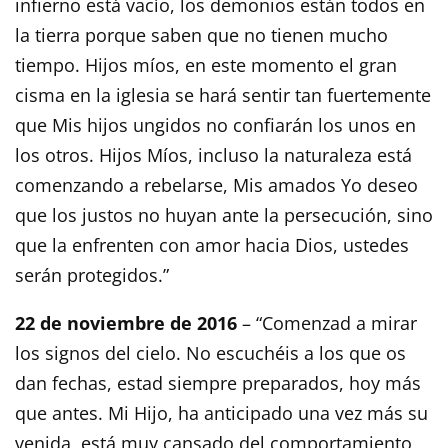
infierno está vacío, los demonios están todos en
la tierra porque saben que no tienen mucho
tiempo. Hijos míos, en este momento el gran
cisma en la iglesia se hará sentir tan fuertemente
que Mis hijos ungidos no confiarán los unos en
los otros. Hijos Míos, incluso la naturaleza está
comenzando a rebelarse, Mis amados Yo deseo
que los justos no huyan ante la persecución, sino
que la enfrenten con amor hacia Dios, ustedes
serán protegidos.”
22 de noviembre de 2016
– “Comenzad a mirar
los signos del cielo. No escuchéis a los que os
dan fechas, estad siempre preparados, hoy más
que antes. Mi Hijo, ha anticipado una vez más su
venida, está muy cansado del comportamiento