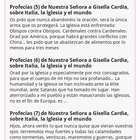
Profecías (5) de Nuestra Señora a Gisella Cardia,
sobre Italia, la Iglesia y el mundo
Os pido que nunca abandonéis la oración, será la única
arma que os protegerá. La Iglesia está enfrentada:
Obispos contra Obispos, Cardenales contra Cardenales.
Orad por América, porque habrá grandes conflictos con
China… les pido que se abastezcan de alimentos por lo
menos para tres meses
Profecías (6) de Nuestra Señora a Gisella Cardia,
sobre Italia, la Iglesia y el mundo
Orad por la Iglesia y especialmente por mis consagrados,
para que el cuerpo de mi Hijo no sea profanado… La
humanidad y la Iglesia se han inclinado ante la élite
mundial, ante Satanás que ha tomado mi lugar. Han
aterrorizado a mi pueblo y están masacrando las iglesias,
no es el fin de Europa, es ...
Profecías (7) de Nuestra Señora a Gisella Cardia,
sobre Italia, la Iglesia y el mundo
Hijos, ahora veréis lo que nunca quise que vieran vuestros
ojos: terremotos muy fuertes y todas las calamidades
como tormentas, ventiscas, maremotos y guerras, ¡porque