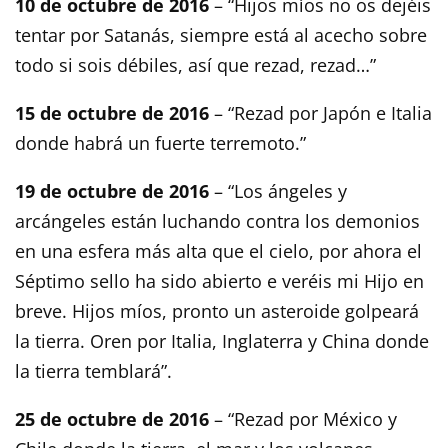
10 de octubre de 2016
– “Hijos míos no os dejéis
tentar por Satanás, siempre está al acecho sobre
todo si sois débiles, así que rezad, rezad…”
15 de octubre de 2016
– “Rezad por Japón e Italia
donde habrá un fuerte terremoto.”
19 de octubre de 2016
– “Los ángeles y
arcángeles están luchando contra los demonios
en una esfera más alta que el cielo, por ahora el
Séptimo sello ha sido abierto e veréis mi Hijo en
breve. Hijos míos, pronto un asteroide golpeará
la tierra. Oren por Italia, Inglaterra y China donde
la tierra temblará”.
25 de octubre de 2016
– “Rezad por México y