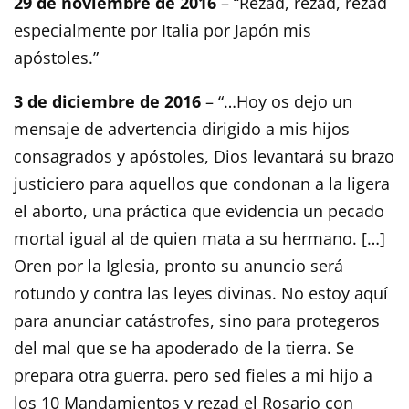
29 de noviembre de 2016
– “Rezad, rezad, rezad
especialmente por Italia por Japón mis
apóstoles.”
3 de diciembre de 2016
– “…Hoy os dejo un
mensaje de advertencia dirigido a mis hijos
consagrados y apóstoles, Dios levantará su brazo
justiciero para aquellos que condonan a la ligera
el aborto, una práctica que evidencia un pecado
mortal igual al de quien mata a su hermano. […]
Oren por la Iglesia, pronto su anuncio será
rotundo y contra las leyes divinas. No estoy aquí
para anunciar catástrofes, sino para protegeros
del mal que se ha apoderado de la tierra. Se
prepara otra guerra. pero sed fieles a mi hijo a
los 10 Mandamientos y rezad el Rosario con