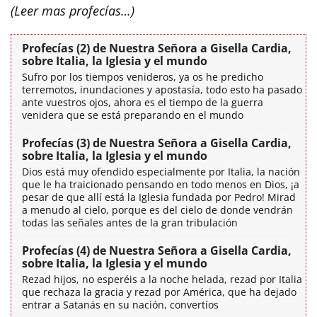
(Leer mas profecías…)
Profecías (2) de Nuestra Señora a Gisella Cardia,
sobre Italia, la Iglesia y el mundo
Sufro por los tiempos venideros, ya os he predicho
terremotos, inundaciones y apostasía, todo esto ha pasado
ante vuestros ojos, ahora es el tiempo de la guerra
venidera que se está preparando en el mundo
Profecías (3) de Nuestra Señora a Gisella Cardia,
sobre Italia, la Iglesia y el mundo
Dios está muy ofendido especialmente por Italia, la nación
que le ha traicionado pensando en todo menos en Dios, ¡a
pesar de que allí está la Iglesia fundada por Pedro! Mirad
a menudo al cielo, porque es del cielo de donde vendrán
todas las señales antes de la gran tribulación
Profecías (4) de Nuestra Señora a Gisella Cardia,
sobre Italia, la Iglesia y el mundo
Rezad hijos, no esperéis a la noche helada, rezad por Italia
que rechaza la gracia y rezad por América, que ha dejado
entrar a Satanás en su nación, convertíos