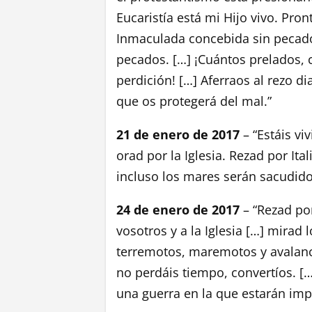
Eucaristía está mi Hijo vivo. Pro
Inmaculada concebida sin pecado
pecados. […] ¡Cuántos prelados, 
perdición! […] Aferraos al rezo d
que os protegerá del mal.”
21 de enero de 2017
– “Estáis vi
orad por la Iglesia. Rezad por It
incluso los mares serán sacudido
24 de enero de 2017
– “Rezad po
vosotros y a la Iglesia […] mirad
terremotos, maremotos y avalanch
no perdáis tiempo, convertíos. [
una guerra en la que estarán imp