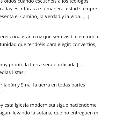
os oídos cuando escuchéis a los teólogos
agradas escrituras a su manera, estad siempre
enta el Camino, la Verdad y la Vida. […]
eréis una gran cruz que será visible en todo el
unidad que tendréis para elegir: convertíos,
uy pronto la tierra será purificada […]
dlas listas.”
 Japón y Siria, la tierra en todas partes
.”
oy esta Iglesia modernista sigue haciéndome
 sigan llevando la sotana, que no entreguen mi