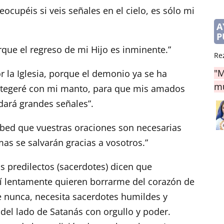
eocupéis si veis señales en el cielo, es sólo mi
A
P
que el regreso de mi Hijo es inminente.”
Re
"M
r la Iglesia, porque el demonio ya se ha
mu
rotegeré con mi manto, para que mis amados
 dará grandes señales”.
abed que vuestras oraciones son necesarias
s se salvarán gracias a vosotros.”
os predilectos (sacerdotes) dicen que
í lentamente quieren borrarme del corazón de
ue nunca, necesita sacerdotes humildes y
 del lado de Satanás con orgullo y poder.