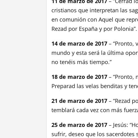
11 de marzo de 2017
– “Cerrad l
cristianos que interpretan las s
en comunión con Aquel que repres
Rezad por España y por Polonia”.
14 de marzo de 2017
– “Pronto, v
mundo y esta será la última oport
no tenéis más tiempo.”
18 de marzo de 2017
– “Pronto, m
Preparad las velas benditas y tene
21 de marzo de 2017
– “Rezad por
temblará cada vez con más fuerza
25 de marzo de 2017
– Jesús: “H
sufrir, deseo que los sacerdotes