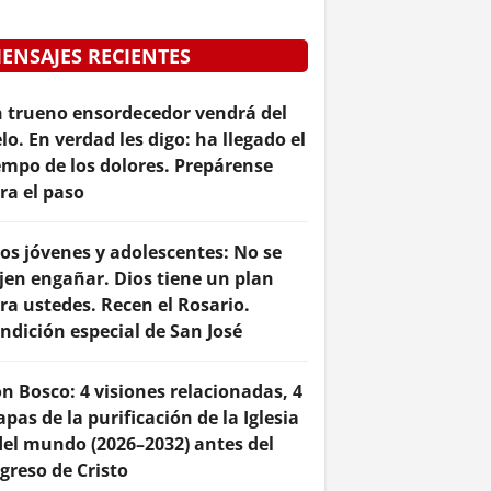
ENSAJES RECIENTES
 trueno ensordecedor vendrá del
elo. En verdad les digo: ha llegado el
empo de los dolores. Prepárense
ra el paso
los jóvenes y adolescentes: No se
jen engañar. Dios tiene un plan
ra ustedes. Recen el Rosario.
ndición especial de San José
n Bosco: 4 visiones relacionadas, 4
apas de la purificación de la Iglesia
del mundo (2026–2032) antes del
greso de Cristo