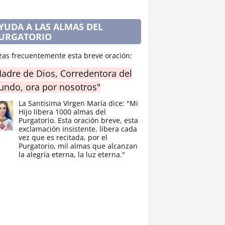
YUDA A LAS ALMAS DEL
URGATORIO
zas frecuentemente esta breve oración:
adre de Dios, Corredentora del
ndo, ora por nosotros"
La Santísima Virgen María dice: "Mi
Hijo libera 1000 almas del
Purgatorio. Esta oración breve, esta
exclamación insistente, libera cada
vez que es recitada, por el
Purgatorio, mil almas que alcanzan
la alegría eterna, la luz eterna."