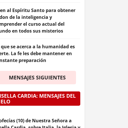
en al Espíritu Santo para obtener
 don de la inteligencia y
mprender el curso actual del
ndo en todos sus misterios
 que se acerca a la humanidad es
erte. La fe les debe mantener en
nstante preparación
MENSAJES SIGUIENTES
ISELLA CARDIA: MENSAJES DEL
IELO
ofecías (10) de Nuestra Señora a
sella Cardia, sobre Italia, la Iglesia y