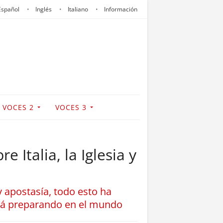
Español
Inglés
Italiano
Información
VOCES 2
VOCES 3
 Italia, la Iglesia y
 apostasía, todo esto ha
stá preparando en el mundo