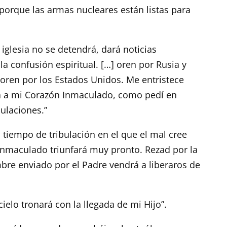
porque las armas nucleares están listas para
 iglesia no se detendrá, dará noticias
a confusión espiritual. […] oren por Rusia y
 oren por los Estados Unidos. Me entristece
a a mi Corazón Inmaculado, como pedí en
bulaciones.”
 tiempo de tribulación en el que el mal cree
Inmaculado triunfará muy pronto. Rezad por la
mbre enviado por el Padre vendrá a liberaros de
cielo tronará con la llegada de mi Hijo”.