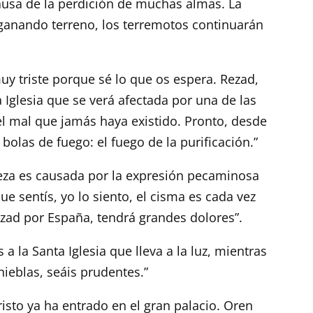
ausa de la perdición de muchas almas. La
ganando terreno, los terremotos continuarán
uy triste porque sé lo que os espera. Rezad,
 Iglesia que se verá afectada por una de las
el mal que jamás haya existido. Pronto, desde
bolas de fuego: el fuego de la purificación.”
teza es causada por la expresión pecaminosa
ue sentís, yo lo siento, el cisma es cada vez
zad por España, tendrá grandes dolores”.
 a la Santa Iglesia que lleva a la luz, mientras
tinieblas, seáis prudentes.”
cristo ya ha entrado en el gran palacio. Oren