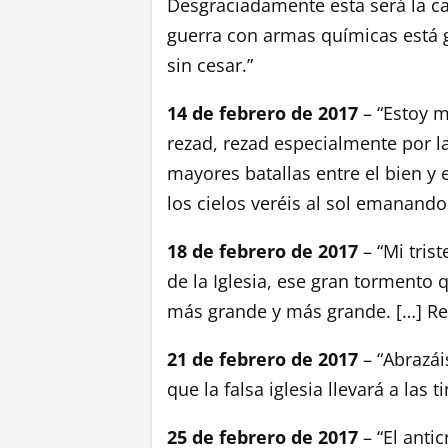
Desgraciadamente esta será la c
guerra con armas químicas está 
sin cesar.”
14 de febrero de 2017
– “Estoy m
rezad, rezad especialmente por la
mayores batallas entre el bien y 
los cielos veréis al sol emanando 
18 de febrero de 2017
– “Mi tris
de la Iglesia, ese gran tormento q
más grande y más grande. […] Re
21 de febrero de 2017
– “Abrazáis
que la falsa iglesia llevará a las 
25 de febrero de 2017
– “El anti