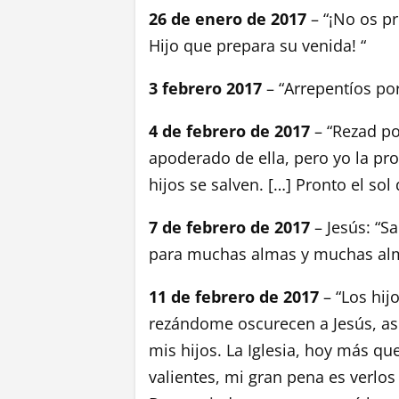
26 de enero de 2017
– “¡No os pr
Hijo que prepara su venida! “
3 febrero 2017
– “Arrepentíos por
4 de febrero de 2017
– “Rezad po
apoderado de ella, pero yo la p
hijos se salven. […] Pronto el sol
7 de febrero de 2017
– Jesús: “S
para muchas almas y muchas alma
11 de febrero de 2017
– “Los hij
rezándome oscurecen a Jesús, as
mis hijos. La Iglesia, hoy más q
valientes, mi gran pena es verlos