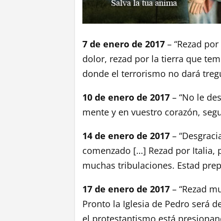
7 de enero de 2017
– “Rezad por 
dolor, rezad por la tierra que te
donde el terrorismo no dará treg
10 de enero de 2017
– “No le des
mente y en vuestro corazón, seguí
14 de enero de 2017
– “Desgracia
comenzado […] Rezad por Italia, 
muchas tribulaciones. Estad prep
17 de enero de 2017
– “Rezad muc
Pronto la Iglesia de Pedro será d
el protestantismo está presionan