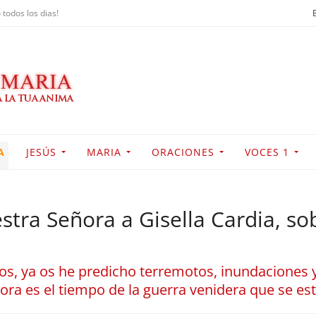
 todos los dias!
A
JESÚS
MARIA
ORACIONES
VOCES 1
tra Señora a Gisella Cardia, sobre
os, ya os he predicho terremotos, inundaciones y
ora es el tiempo de la guerra venidera que se e