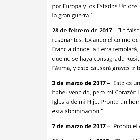
por Europa y los Estados Unidos 
la gran guerra.”
28 de febrero de 2017
– “La falsa
resonantes, tocando el colmo de l
Francia donde la tierra temblará,
que no se haya consagrado Rusi
Fátima, y esto causará graves tri
3 de marzo de 2017
– “Este es un
haber vencido, pero mi Corazón 
Iglesia de mi Hijo. Pronto un ho
esta abominación.”
7 de marzo de 2017
– “Pronto el 