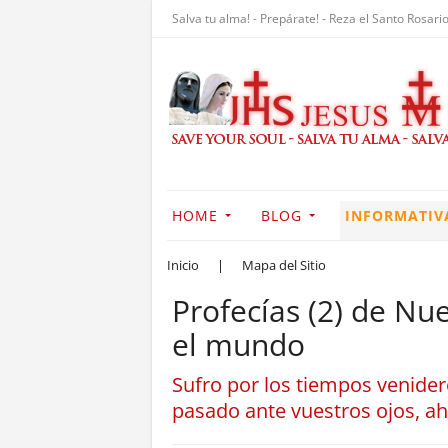
Salva tu alma! - Prepárate! - Reza el Santo Rosario
HOME
BLOG
INFORMATIV
Inicio
|
Mapa del Sitio
Profecías (2) de Nues
el mundo
Sufro por los tiempos venider
pasado ante vuestros ojos, ah