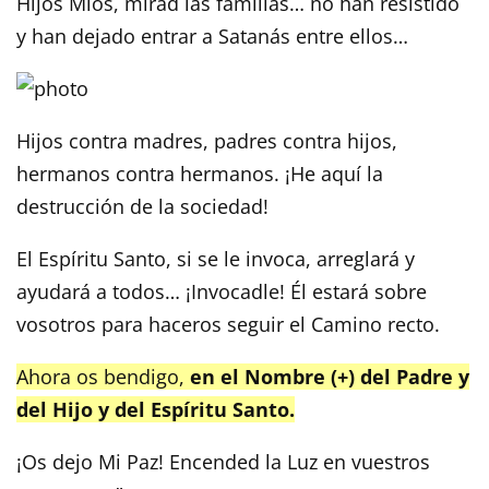
Hijos Míos, mirad las familias… no han resistido
y han dejado entrar a Satanás entre ellos…
Hijos contra madres, padres contra hijos,
hermanos contra hermanos. ¡He aquí la
destrucción de la sociedad!
El Espíritu Santo, si se le invoca, arreglará y
ayudará a todos… ¡Invocadle! Él estará sobre
vosotros para haceros seguir el Camino recto.
Ahora os bendigo,
en el Nombre (+) del Padre y
del Hijo y del Espíritu Santo.
¡Os dejo Mi Paz! Encended la Luz en vuestros