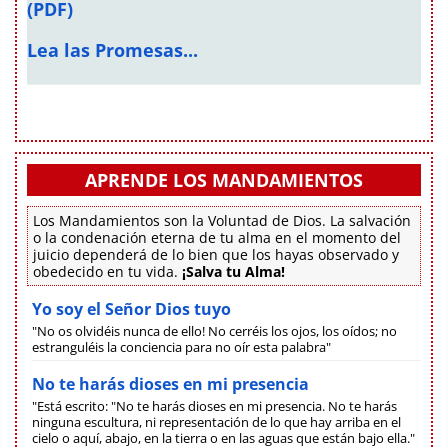
(PDF)
Lea las Promesas...
APRENDE LOS MANDAMIENTOS
Los Mandamientos son la Voluntad de Dios. La salvación
o la condenación eterna de tu alma en el momento del
juicio dependerá de lo bien que los hayas observado y
obedecido en tu vida.
¡Salva tu Alma!
Yo soy el Señor Dios tuyo
"No os olvidéis nunca de ello! No cerréis los ojos, los oídos; no
estranguléis la conciencia para no oír esta palabra"
No te harás dioses en mi presencia
"Está escrito: "No te harás dioses en mi presencia. No te harás
ninguna escultura, ni representación de lo que hay arriba en el
cielo o aquí, abajo, en la tierra o en las aguas que están bajo ella."