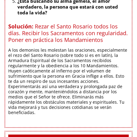
¿Está buscando su alma gemela, el amor
verdadero, la persona que estará con usted
toda la vida?
Solución:
Rezar el Santo Rosario todos los
días. Recibir los Sacramentos con regularidad.
Poner en práctica los Mandamientos
A los demonios les molestan las oraciones, especialmente
el rezo del Santo Rosario (sobre todo si es en latín), la
Armadura Espiritual de los Sacramentos recibidos
regularmente y la obediencia a los 10 Mandamientos.
Huyen caóticamente al infierno por el volumen de
sufrimiento que la persona en Gracia inflige a ellos. Esto
te da un respiro de sus incesantes acciones.
Experimentarás así una verdadera y prolongada paz de
corazón y mente, manteniéndolos a distancia por los
medios que el Señor te ofrece. Eliminarás más
rápidamente los obstáculos materiales y espirituales. Tu
vida mejorará y tus decisiones cotidianas se verán
beneficiadas.