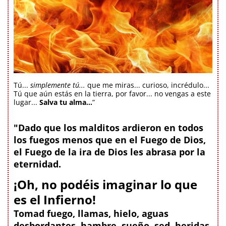
Tú...
simplemente tú...
que me miras... curioso, incrédulo...
Tú que aún estás en la tierra, por favor... no vengas a este
lugar...
Salva tu alma...
”
"Dado que los malditos ardieron en todos
los fuegos menos que en el Fuego de Dios,
el Fuego de la ira de Dios les abrasa por la
eternidad.
¡Oh, no podéis imaginar lo que
es el Infierno!
Tomad fuego, llamas, hielo, aguas
desbordantes, hambre, sueño, sed, heridas,