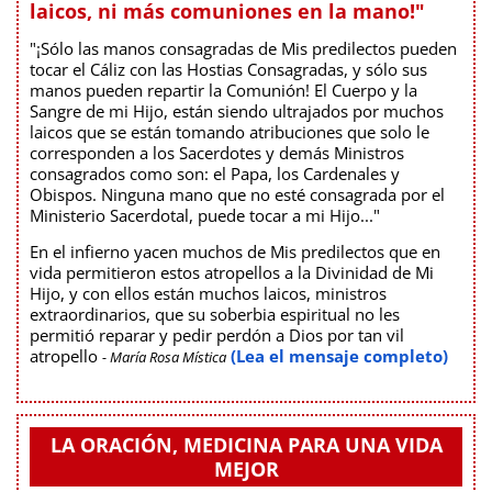
laicos, ni más comuniones en la mano!"
"¡Sólo las manos consagradas de Mis predilectos pueden
tocar el Cáliz con las Hostias Consagradas, y sólo sus
manos pueden repartir la Comunión! El Cuerpo y la
Sangre de mi Hijo, están siendo ultrajados por muchos
laicos que se están tomando atribuciones que solo le
corresponden a los Sacerdotes y demás Ministros
consagrados como son: el Papa, los Cardenales y
Obispos. Ninguna mano que no esté consagrada por el
Ministerio Sacerdotal, puede tocar a mi Hijo..."
En el infierno yacen muchos de Mis predilectos que en
vida permitieron estos atropellos a la Divinidad de Mi
Hijo, y con ellos están muchos laicos, ministros
extraordinarios, que su soberbia espiritual no les
permitió reparar y pedir perdón a Dios por tan vil
atropello
(Lea el mensaje completo)
- María Rosa Mística
LA ORACIÓN, MEDICINA PARA UNA VIDA
MEJOR