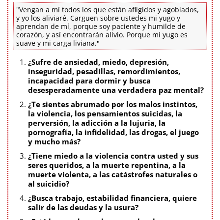
"Vengan a mí todos los que están afligidos y agobiados,
y yo los aliviaré. Carguen sobre ustedes mi yugo y
aprendan de mí, porque soy paciente y humilde de
corazón, y así encontrarán alivio. Porque mi yugo es
suave y mi carga liviana."
¿Sufre de ansiedad, miedo, depresión,
inseguridad, pesadillas, remordimientos,
incapacidad para dormir y busca
desesperadamente una verdadera paz mental?
¿Te sientes abrumado por los malos instintos,
la violencia, los pensamientos suicidas, la
perversión, la adicción a la lujuria, la
pornografía, la infidelidad, las drogas, el juego
y mucho más?
¿Tiene miedo a la violencia contra usted y sus
seres queridos, a la muerte repentina, a la
muerte violenta, a las catástrofes naturales o
al suicidio?
¿Busca trabajo, estabilidad financiera, quiere
salir de las deudas y la usura?