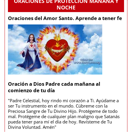
ORACIONES DE PROTECCIÓN MAÑANA Y
NOCHE
Oraciones del Amor Santo. Aprende a tener fe
Oración a Dios Padre cada mañana al
comienzo de tu día
"Padre Celestial, hoy rindo mi corazón a Ti. Ayúdame a
ser Tu instrumento en el mundo. Cúbreme con la
Preciosa Sangre de Tu Divino Hijo. Protégeme de todo
mal. Protégeme de cualquier plan maligno que Satanás
pueda tener para mí el día de hoy. Revísteme de Tu
Divina Voluntad. Amén"