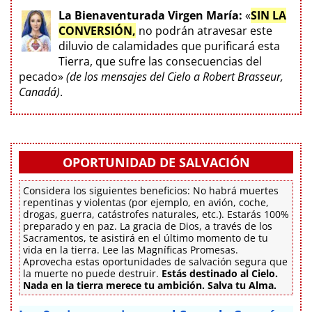
La Bienaventurada Virgen María:
«
SIN LA
CONVERSIÓN,
no podrán atravesar este
diluvio de calamidades que purificará esta
Tierra, que sufre las consecuencias del
pecado»
(de los mensajes del Cielo a Robert Brasseur,
Canadá)
.
OPORTUNIDAD DE SALVACIÓN
Considera los siguientes beneficios: No habrá muertes
repentinas y violentas (por ejemplo, en avión, coche,
drogas, guerra, catástrofes naturales, etc.). Estarás 100%
preparado y en paz. La gracia de Dios, a través de los
Sacramentos, te asistirá en el último momento de tu
vida en la tierra. Lee las Magníficas Promesas.
Aprovecha estas oportunidades de salvación segura que
la muerte no puede destruir.
Estás destinado al Cielo.
Nada en la tierra merece tu ambición. Salva tu Alma.