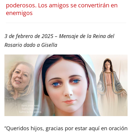
poderosos. Los amigos se convertirán en
enemigos
3 de febrero de 2025 – Mensaje de la Reina del
Rosario dado a Gisella
“Queridos hijos, gracias por estar aquí en oración