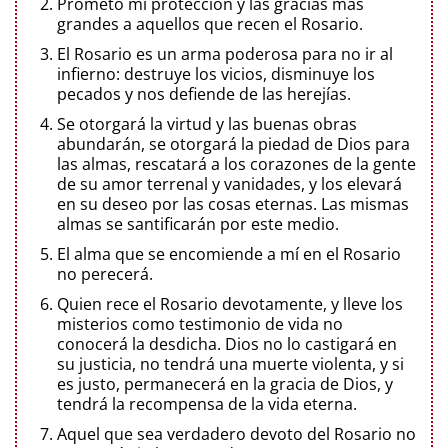
Prometo mi protección y las gracias más
grandes a aquellos que recen el Rosario.
El Rosario es un arma poderosa para no ir al
infierno: destruye los vicios, disminuye los
pecados y nos defiende de las herejías.
Se otorgará la virtud y las buenas obras
abundarán, se otorgará la piedad de Dios para
las almas, rescatará a los corazones de la gente
de su amor terrenal y vanidades, y los elevará
en su deseo por las cosas eternas. Las mismas
almas se santificarán por este medio.
El alma que se encomiende a mí en el Rosario
no perecerá.
Quien rece el Rosario devotamente, y lleve los
misterios como testimonio de vida no
conocerá la desdicha. Dios no lo castigará en
su justicia, no tendrá una muerte violenta, y si
es justo, permanecerá en la gracia de Dios, y
tendrá la recompensa de la vida eterna.
Aquel que sea verdadero devoto del Rosario no