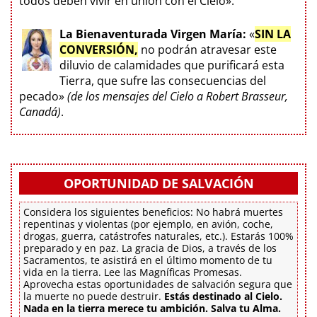
todos deben vivir en unión con el Cielo».
La Bienaventurada Virgen María:
«
SIN LA
CONVERSIÓN,
no podrán atravesar este
diluvio de calamidades que purificará esta
Tierra, que sufre las consecuencias del
pecado»
(de los mensajes del Cielo a Robert Brasseur,
Canadá)
.
OPORTUNIDAD DE SALVACIÓN
Considera los siguientes beneficios: No habrá muertes
repentinas y violentas (por ejemplo, en avión, coche,
drogas, guerra, catástrofes naturales, etc.). Estarás 100%
preparado y en paz. La gracia de Dios, a través de los
Sacramentos, te asistirá en el último momento de tu
vida en la tierra. Lee las Magníficas Promesas.
Aprovecha estas oportunidades de salvación segura que
la muerte no puede destruir.
Estás destinado al Cielo.
Nada en la tierra merece tu ambición. Salva tu Alma.