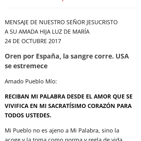
MENSAJE DE NUESTRO SEÑOR JESUCRISTO
A SU AMADA HIJA LUZ DE MARÍA
24 DE OCTUBRE 2017
Oren por España, la sangre corre. USA
se estremece
Amado Pueblo Mío:
RECIBAN MI PALABRA DESDE EL AMOR QUE SE
VIVIFICA EN MI SACRATÍSIMO CORAZÓN PARA
TODOS USTEDES.
Mi Pueblo no es ajeno a Mi Palabra, sino la
acoge y la toma como norma y regla de vida.