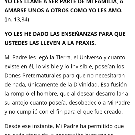
YO LES LLAMÉ A SER PARTE DE MI FAMILIA, A
AMARSE UNOS A OTROS COMO YO LES AMO.
(Jn. 13,34)
YO LES HE DADO LAS ENSEÑANZAS PARA QUE
USTEDES LAS LLEVEN A LA PRAXIS.
Mi Padre les legó la Tierra, el Universo y cuanto
existe en él, lo visible y lo invisible, poseían los
Dones Preternaturales para que no necesitaran
de nada, únicamente de la Divinidad. Esa fusión
la rompió el hombre, que al desear desarrollar a
su antojo cuanto poseía, desobedeció a Mi Padre
y no cumplió con el fin para el que fue creado.
Desde ese instante, Mi Padre ha permitido que
en cada etapa de la generación humana se