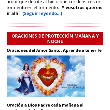
ardor que derrite al hielo que condensa es un
tormento en el tormento.
¡Y vosotros queréis
ir allí!
"
(Seguir leyendo...)
ORACIONES DE PROTECCIÓN MAÑANA Y
NOCHE
Oraciones del Amor Santo. Aprende a tener fe
Oración a Dios Padre cada mañana al