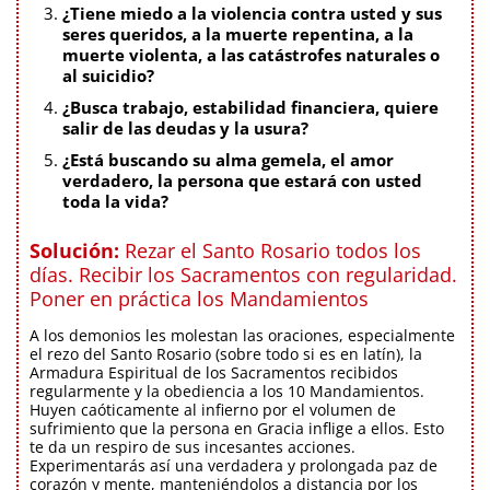
¿Tiene miedo a la violencia contra usted y sus
seres queridos, a la muerte repentina, a la
muerte violenta, a las catástrofes naturales o
al suicidio?
¿Busca trabajo, estabilidad financiera, quiere
salir de las deudas y la usura?
¿Está buscando su alma gemela, el amor
verdadero, la persona que estará con usted
toda la vida?
Solución:
Rezar el Santo Rosario todos los
días. Recibir los Sacramentos con regularidad.
Poner en práctica los Mandamientos
A los demonios les molestan las oraciones, especialmente
el rezo del Santo Rosario (sobre todo si es en latín), la
Armadura Espiritual de los Sacramentos recibidos
regularmente y la obediencia a los 10 Mandamientos.
Huyen caóticamente al infierno por el volumen de
sufrimiento que la persona en Gracia inflige a ellos. Esto
te da un respiro de sus incesantes acciones.
Experimentarás así una verdadera y prolongada paz de
corazón y mente, manteniéndolos a distancia por los