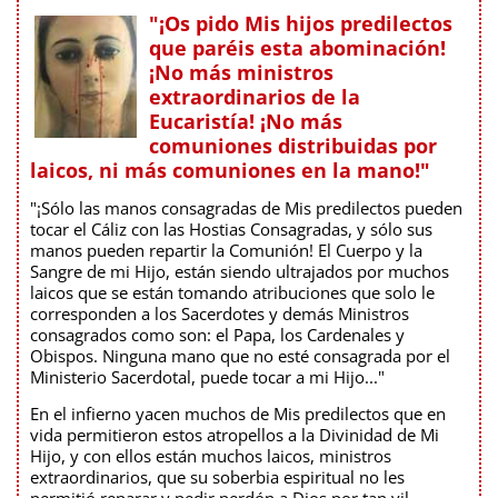
"¡Os pido Mis hijos predilectos
que paréis esta abominación!
¡No más ministros
extraordinarios de la
Eucaristía! ¡No más
comuniones distribuidas por
laicos, ni más comuniones en la mano!"
"¡Sólo las manos consagradas de Mis predilectos pueden
tocar el Cáliz con las Hostias Consagradas, y sólo sus
manos pueden repartir la Comunión! El Cuerpo y la
Sangre de mi Hijo, están siendo ultrajados por muchos
laicos que se están tomando atribuciones que solo le
corresponden a los Sacerdotes y demás Ministros
consagrados como son: el Papa, los Cardenales y
Obispos. Ninguna mano que no esté consagrada por el
Ministerio Sacerdotal, puede tocar a mi Hijo..."
En el infierno yacen muchos de Mis predilectos que en
vida permitieron estos atropellos a la Divinidad de Mi
Hijo, y con ellos están muchos laicos, ministros
extraordinarios, que su soberbia espiritual no les