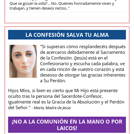
Que se gozan la vida?... No. Quienes honradamente viven y
trabajan, y tienen deseos rectos.."
LA CONFESIÓN SALVA TU ALMA
"Si supierais cómo resplandecéis después
de acercaros debidamente al Sacramento
de la Confesión. (Jesús) está en el
Confesionario y escucha cada palabra, ve
en cada rincón de vuestro corazón y está
deseoso de otorgar las gracias inherentes
a Su Perdón.
Hijos Míos, si bien es cierto que Mi Hijo está presente
oculto tras la persona del Sacerdote-Confesor,
igualmente real es la Gracia de la Absolución y el Perdón
del Señor."
- María, Madre de Jesús
¡NO A LA COMUNIÓN EN LA MANO O POR
LAICOS!