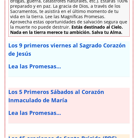
drogas, guerra, catástrofes naturales, etc.). Estarás 100%
preparado y en paz. La gracia de Dios, a través de los
Sacramentos, te asistirá en el último momento de tu
vida en la tierra. Lee las Magníficas Promesas.
Aprovecha estas oportunidades de salvación segura que
la muerte no puede destruir.
Estás destinado al Cielo.
Nada en la tierra merece tu ambición. Salva tu Alma.
Los 9 primeros viernes al Sagrado Corazón
de Jesús
Lea las Promesas...
Los 5 Primeros Sábados al Corazón
Inmaculado de María
Lea las Promesas...