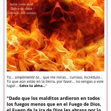
Tú...
simplemente tú...
que me miras... curioso, incrédulo...
Tú que aún estás en la tierra, por favor... no vengas a este
lugar...
Salva tu alma...
”
"Dado que los malditos ardieron en todos
los fuegos menos que en el Fuego de Dios,
el Fuego de la ira de Dios les abrasa por la