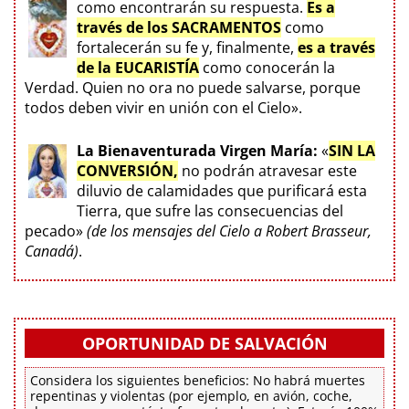
como encontrarán su respuesta.
Es a
través de los SACRAMENTOS
como
fortalecerán su fe y, finalmente,
es a través
de la EUCARISTÍA
como conocerán la
Verdad. Quien no ora no puede salvarse, porque
todos deben vivir en unión con el Cielo».
La Bienaventurada Virgen María:
«
SIN LA
CONVERSIÓN,
no podrán atravesar este
diluvio de calamidades que purificará esta
Tierra, que sufre las consecuencias del
pecado»
(de los mensajes del Cielo a Robert Brasseur,
Canadá)
.
OPORTUNIDAD DE SALVACIÓN
Considera los siguientes beneficios: No habrá muertes
repentinas y violentas (por ejemplo, en avión, coche,