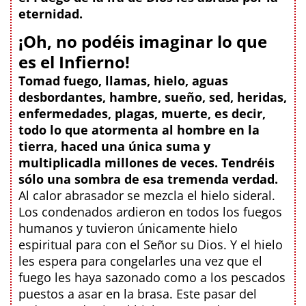
eternidad.
¡Oh, no podéis imaginar lo que
es el Infierno!
Tomad fuego, llamas, hielo, aguas
desbordantes, hambre, sueño, sed, heridas,
enfermedades, plagas, muerte, es decir,
todo lo que atormenta al hombre en la
tierra, haced una única suma y
multiplicadla millones de veces. Tendréis
sólo una sombra de esa tremenda verdad.
Al calor abrasador se mezcla el hielo sideral.
Los condenados ardieron en todos los fuegos
humanos y tuvieron únicamente hielo
espiritual para con el Señor su Dios. Y el hielo
les espera para congelarles una vez que el
fuego les haya sazonado como a los pescados
puestos a asar en la brasa. Este pasar del