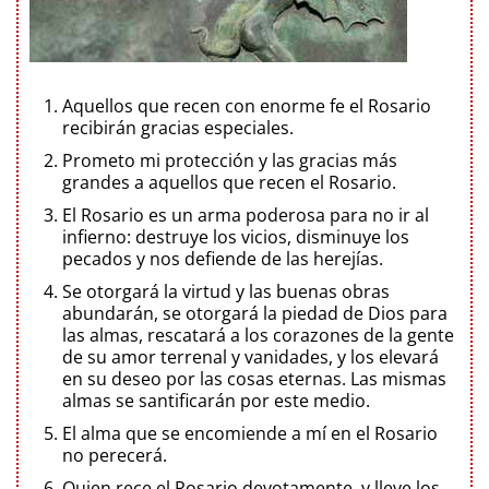
Aquellos que recen con enorme fe el Rosario
recibirán gracias especiales.
Prometo mi protección y las gracias más
grandes a aquellos que recen el Rosario.
El Rosario es un arma poderosa para no ir al
infierno: destruye los vicios, disminuye los
pecados y nos defiende de las herejías.
Se otorgará la virtud y las buenas obras
abundarán, se otorgará la piedad de Dios para
las almas, rescatará a los corazones de la gente
de su amor terrenal y vanidades, y los elevará
en su deseo por las cosas eternas. Las mismas
almas se santificarán por este medio.
El alma que se encomiende a mí en el Rosario
no perecerá.
Quien rece el Rosario devotamente, y lleve los