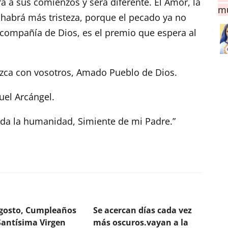
á a sus comienzos y será diferente. El Amor, la
mu
 habrá más tristeza, porque el pecado ya no
n compañía de Dios, es el premio que espera al
ezca con vosotros, Amado Pueblo de Dios.
uel Arcángel.
da la humanidad, Simiente de mi Padre.”
agosto, Cumpleaños
Se acercan días cada vez
Santísima Virgen
más oscuros.vayan a la