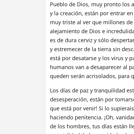
Pueblo de Dios, muy pronto los 
y la creación, están por entrar en
muy triste al ver que millones de
alejamiento de Dios e increduli
es de dura cerviz y sólo despertar
y estremecer de la tierra sin de
está por desatarse y los virus y 
humanos van a desaparecer al pa
queden serán acrisolados, para 
Los días de paz y tranquilidad est
desesperación, están por tomarse
que está por venir! Si lo supiera
haciendo penitencia. ¡Oh, vanid
de los hombres, tus días están l