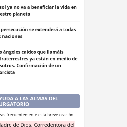
 sol ya no va a beneficiar la vida en
estro planeta
 persecución se extenderá a todas
s naciones
s ángeles caídos que llamáis
traterrestres ya están en medio de
sotros. Confirmación de un
orcista
YUDA A LAS ALMAS DEL
URGATORIO
zas frecuentemente esta breve oración:
adre de Dios, Corredentora del