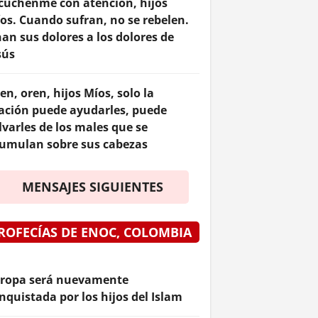
cúchenme con atención, hijos
os. Cuando sufran, no se rebelen.
an sus dolores a los dolores de
sús
en, oren, hijos Míos, solo la
ación puede ayudarles, puede
lvarles de los males que se
umulan sobre sus cabezas
MENSAJES SIGUIENTES
ROFECÍAS DE ENOC, COLOMBIA
ropa será nuevamente
nquistada por los hijos del Islam