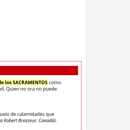
 de los SACRAMENTOS
como
d. Quien no ora no puede
luvio de calamidades que
o a Robert Brasseur, Canadá)
.