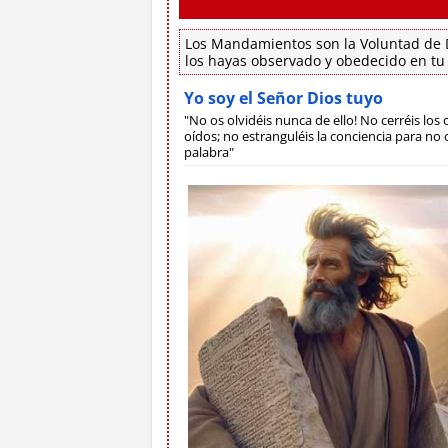
Los Mandamientos son la Voluntad de D
los hayas observado y obedecido en tu
Yo soy el Señor Dios tuyo
"No os olvidéis nunca de ello! No cerréis los o
oídos; no estranguléis la conciencia para no o
palabra"