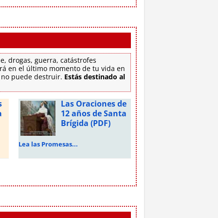
e, drogas, guerra, catástrofes
tirá en el último momento de tu vida en
e no puede destruir.
Estás destinado al
s
Las Oraciones de
a
12 años de Santa
Brígida (PDF)
Lea las Promesas...