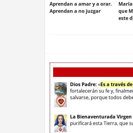
Aprendan a amar y a orar.
María
Aprendan a no juzgar
que M
este 
Dios Padre:
«
Es a través d
fortalecerán su fe y, finalm
salvarse, porque todos deben
La Bienaventurada Virgen
purificará esta Tierra, que 