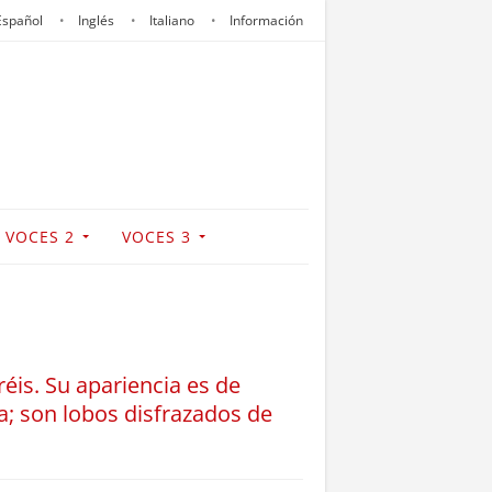
Español
Inglés
Italiano
Información
VOCES 2
VOCES 3
éis. Su apariencia es de
a; son lobos disfrazados de