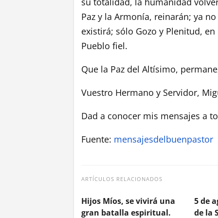
su totalidad, la humanidad volver
Paz y la Armonía, reinarán; ya no
existirá; sólo Gozo y Plenitud, e
Pueblo fiel.
Que la Paz del Altísimo, perman
Vuestro Hermano y Servidor, Mig
Dad a conocer mis mensajes a to
Fuente:
mensajesdelbuenpastor
ARTÍCULOS RELACIONADOS
Hijos Míos, se vivirá una
5 de 
gran batalla espiritual.
de la 