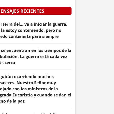
ENSAJES RECIENTES
 Tierra del… va a iniciar la guerra.
 la estoy conteniendo, pero no
edo contenerla para siempre
 se encuentran en los tiempos de la
ibulación. La guerra está cada vez
s cerca
guirán ocurriendo muchos
sastres. Nuestro Señor muy
ojado con los ministros de la
grada Eucaristía y cuando se dan el
gno de la paz