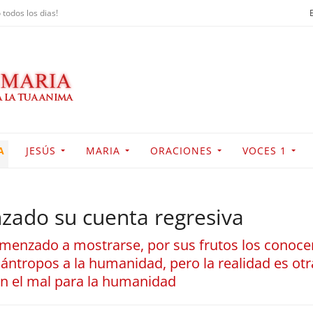
 todos los dias!
A
JESÚS
MARIA
ORACIONES
VOCES 1
zado su cuenta regresiva
menzado a mostrarse, por sus frutos los conocer
ntropos a la humanidad, pero la realidad es otr
ón el mal para la humanidad