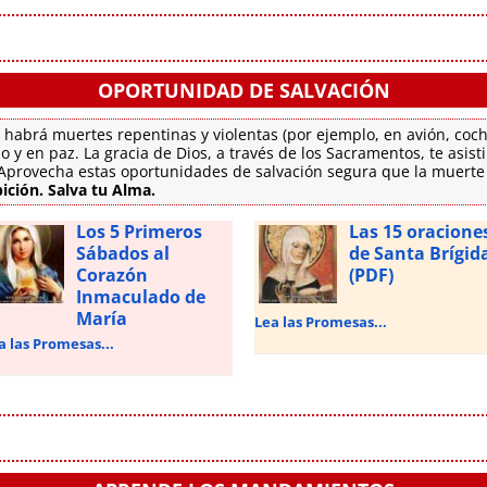
OPORTUNIDAD DE SALVACIÓN
 habrá muertes repentinas y violentas (por ejemplo, en avión, coch
o y en paz. La gracia de Dios, a través de los Sacramentos, te asis
. Aprovecha estas oportunidades de salvación segura que la muert
ición. Salva tu Alma.
Los 5 Primeros
Las 15 oracione
Sábados al
de Santa Brígid
Corazón
(PDF)
Inmaculado de
María
Lea las Promesas...
a las Promesas...