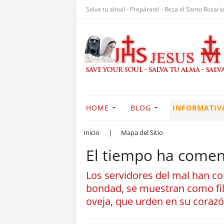
Salva tu alma! - Prepárate! - Reza el Santo Rosario
HOME
BLOG
INFORMATIV
Inicio
|
Mapa del Sitio
El tiempo ha comen
Los servidores del mal han co
bondad, se muestran como filá
oveja, que urden en su coraz