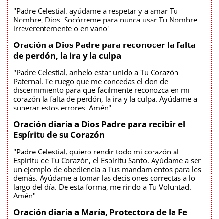
"Padre Celestial, ayúdame a respetar y a amar Tu
Nombre, Dios. Socórreme para nunca usar Tu Nombre
irreverentemente o en vano"
Oración a Dios Padre para reconocer la falta
de perdón, la ira y la culpa
"Padre Celestial, anhelo estar unido a Tu Corazón
Paternal. Te ruego que me concedas el don de
discernimiento para que fácilmente reconozca en mi
corazón la falta de perdón, la ira y la culpa. Ayúdame a
superar estos errores. Amén"
Oración diaria a Dios Padre para recibir el
Espíritu de su Corazón
"Padre Celestial, quiero rendir todo mi corazón al
Espíritu de Tu Corazón, el Espíritu Santo. Ayúdame a ser
un ejemplo de obediencia a Tus mandamientos para los
demás. Ayúdame a tomar las decisiones correctas a lo
largo del día. De esta forma, me rindo a Tu Voluntad.
Amén"
Oración diaria a María, Protectora de la Fe