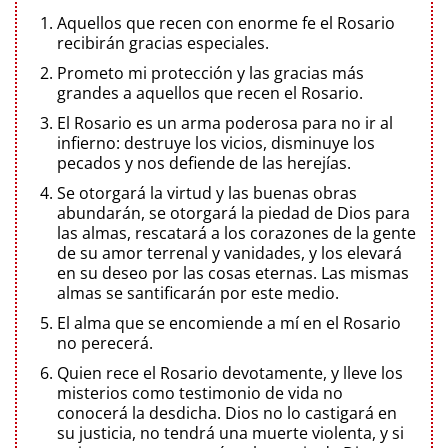
Aquellos que recen con enorme fe el Rosario
recibirán gracias especiales.
Prometo mi protección y las gracias más
grandes a aquellos que recen el Rosario.
El Rosario es un arma poderosa para no ir al
infierno: destruye los vicios, disminuye los
pecados y nos defiende de las herejías.
Se otorgará la virtud y las buenas obras
abundarán, se otorgará la piedad de Dios para
las almas, rescatará a los corazones de la gente
de su amor terrenal y vanidades, y los elevará
en su deseo por las cosas eternas. Las mismas
almas se santificarán por este medio.
El alma que se encomiende a mí en el Rosario
no perecerá.
Quien rece el Rosario devotamente, y lleve los
misterios como testimonio de vida no
conocerá la desdicha. Dios no lo castigará en
su justicia, no tendrá una muerte violenta, y si