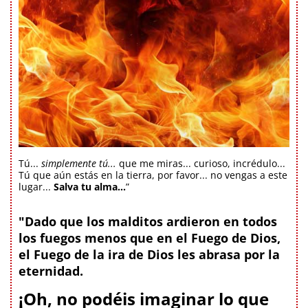
Tú...
simplemente tú...
que me miras... curioso, incrédulo...
Tú que aún estás en la tierra, por favor... no vengas a este
lugar...
Salva tu alma...
”
"Dado que los malditos ardieron en todos
los fuegos menos que en el Fuego de Dios,
el Fuego de la ira de Dios les abrasa por la
eternidad.
¡Oh, no podéis imaginar lo que