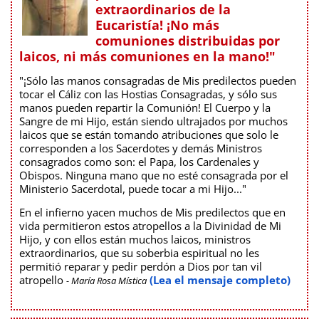
extraordinarios de la
Eucaristía! ¡No más
comuniones distribuidas por
laicos, ni más comuniones en la mano!"
"¡Sólo las manos consagradas de Mis predilectos pueden
tocar el Cáliz con las Hostias Consagradas, y sólo sus
manos pueden repartir la Comunión! El Cuerpo y la
Sangre de mi Hijo, están siendo ultrajados por muchos
laicos que se están tomando atribuciones que solo le
corresponden a los Sacerdotes y demás Ministros
consagrados como son: el Papa, los Cardenales y
Obispos. Ninguna mano que no esté consagrada por el
Ministerio Sacerdotal, puede tocar a mi Hijo..."
En el infierno yacen muchos de Mis predilectos que en
vida permitieron estos atropellos a la Divinidad de Mi
Hijo, y con ellos están muchos laicos, ministros
extraordinarios, que su soberbia espiritual no les
permitió reparar y pedir perdón a Dios por tan vil
atropello
(Lea el mensaje completo)
- María Rosa Mística