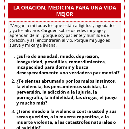
LA ORACIÓN, MEDICINA PARA UNA VIDA
MEJOR
"Vengan a mí todos los que están afligidos y agobiados,
y yo los aliviaré. Carguen sobre ustedes mi yugo y
aprendan de mí, porque soy paciente y humilde de
corazón, y así encontrarán alivio. Porque mi yugo es
suave y mi carga liviana."
¿Sufre de ansiedad, miedo, depresión,
inseguridad, pesadillas, remordimientos,
incapacidad para dormir y busca
desesperadamente una verdadera paz mental?
¿Te sientes abrumado por los malos instintos,
la violencia, los pensamientos suicidas, la
perversión, la adicción a la lujuria, la
pornografía, la infidelidad, las drogas, el juego
y mucho más?
¿Tiene miedo a la violencia contra usted y sus
seres queridos, a la muerte repentina, a la
muerte violenta, a las catástrofes naturales o
al suicidio?