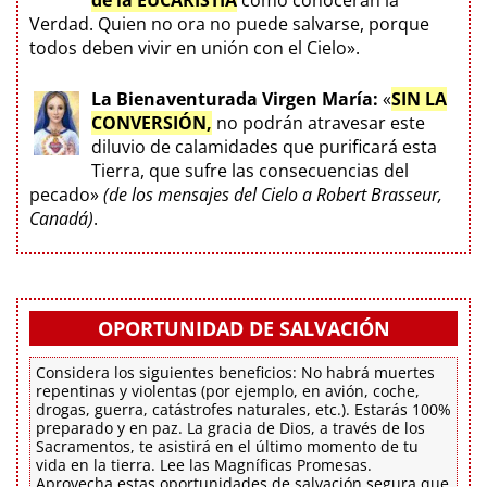
de la EUCARISTÍA
como conocerán la
Verdad. Quien no ora no puede salvarse, porque
todos deben vivir en unión con el Cielo».
La Bienaventurada Virgen María:
«
SIN LA
CONVERSIÓN,
no podrán atravesar este
diluvio de calamidades que purificará esta
Tierra, que sufre las consecuencias del
pecado»
(de los mensajes del Cielo a Robert Brasseur,
Canadá)
.
OPORTUNIDAD DE SALVACIÓN
Considera los siguientes beneficios: No habrá muertes
repentinas y violentas (por ejemplo, en avión, coche,
drogas, guerra, catástrofes naturales, etc.). Estarás 100%
preparado y en paz. La gracia de Dios, a través de los
Sacramentos, te asistirá en el último momento de tu
vida en la tierra. Lee las Magníficas Promesas.
Aprovecha estas oportunidades de salvación segura que