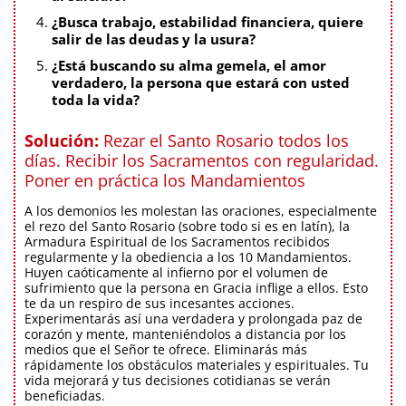
¿Busca trabajo, estabilidad financiera, quiere
salir de las deudas y la usura?
¿Está buscando su alma gemela, el amor
verdadero, la persona que estará con usted
toda la vida?
Solución:
Rezar el Santo Rosario todos los
días. Recibir los Sacramentos con regularidad.
Poner en práctica los Mandamientos
A los demonios les molestan las oraciones, especialmente
el rezo del Santo Rosario (sobre todo si es en latín), la
Armadura Espiritual de los Sacramentos recibidos
regularmente y la obediencia a los 10 Mandamientos.
Huyen caóticamente al infierno por el volumen de
sufrimiento que la persona en Gracia inflige a ellos. Esto
te da un respiro de sus incesantes acciones.
Experimentarás así una verdadera y prolongada paz de
corazón y mente, manteniéndolos a distancia por los
medios que el Señor te ofrece. Eliminarás más
rápidamente los obstáculos materiales y espirituales. Tu
vida mejorará y tus decisiones cotidianas se verán
beneficiadas.