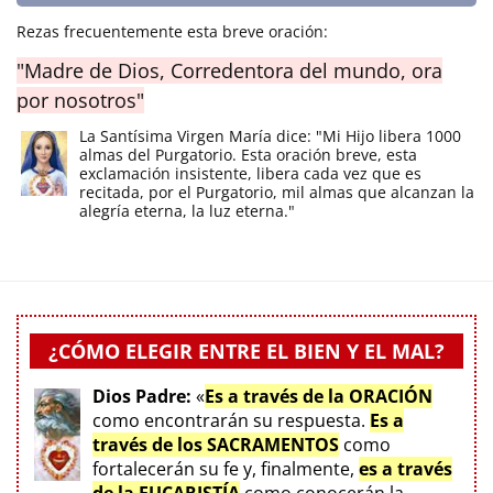
Rezas frecuentemente esta breve oración:
"Madre de Dios, Corredentora del mundo, ora
por nosotros"
La Santísima Virgen María dice: "Mi Hijo libera 1000
almas del Purgatorio. Esta oración breve, esta
exclamación insistente, libera cada vez que es
recitada, por el Purgatorio, mil almas que alcanzan la
alegría eterna, la luz eterna."
¿CÓMO ELEGIR ENTRE EL BIEN Y EL MAL?
Dios Padre:
«
Es a través de la ORACIÓN
como encontrarán su respuesta.
Es a
través de los SACRAMENTOS
como
fortalecerán su fe y, finalmente,
es a través