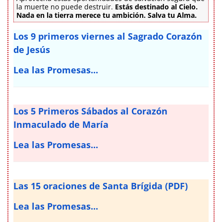
la muerte no puede destruir.
Estás destinado al Cielo.
Nada en la tierra merece tu ambición. Salva tu Alma.
Los 9 primeros viernes al Sagrado Corazón
de Jesús
Lea las Promesas...
Los 5 Primeros Sábados al Corazón
Inmaculado de María
Lea las Promesas...
Las 15 oraciones de Santa Brígida (PDF)
Lea las Promesas...