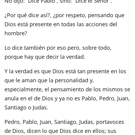
No dijo: “Dice Pablo`, sino: “Dice el Señor”.
¿Por qué dice así?, ¿por respeto, pensando que
Dios está presente en todas las acciones del
hombre?
Lo dice también por eso pero, sobre todo,
porque hay que decir la verdad.
Y la verdad es que Dios está tan presente en los
que le aman que la personalidad y,
especialmente, el pensamiento de los mismos se
anula en el de Dios y ya no es Pablo, Pedro, Juan,
Santiago o Judas.
Pedro, Pablo, Juan, Santiago, Judas, portavoces
de Dios, dicen lo que Dios dice en ellos; sus