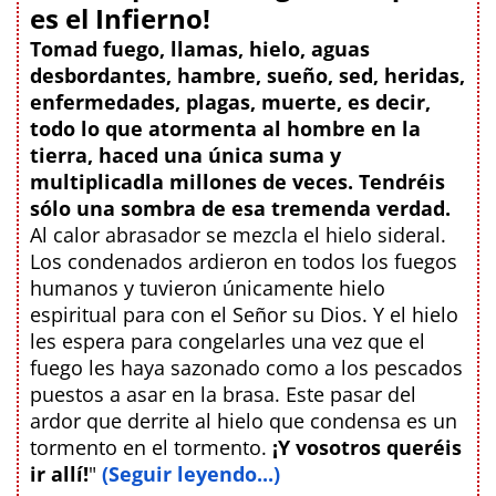
es el Infierno!
Tomad fuego, llamas, hielo, aguas
desbordantes, hambre, sueño, sed, heridas,
enfermedades, plagas, muerte, es decir,
todo lo que atormenta al hombre en la
tierra, haced una única suma y
multiplicadla millones de veces. Tendréis
sólo una sombra de esa tremenda verdad.
Al calor abrasador se mezcla el hielo sideral.
Los condenados ardieron en todos los fuegos
humanos y tuvieron únicamente hielo
espiritual para con el Señor su Dios. Y el hielo
les espera para congelarles una vez que el
fuego les haya sazonado como a los pescados
puestos a asar en la brasa. Este pasar del
ardor que derrite al hielo que condensa es un
tormento en el tormento.
¡Y vosotros queréis
ir allí!
"
(Seguir leyendo...)