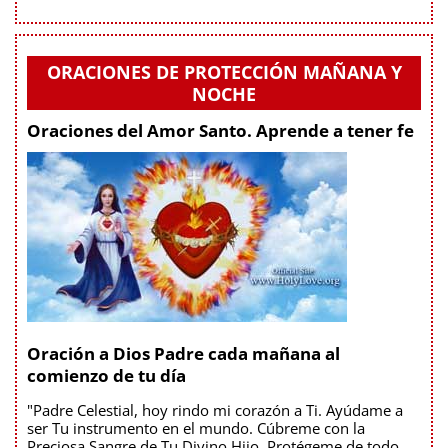
ORACIONES DE PROTECCIÓN MAÑANA Y
NOCHE
Oraciones del Amor Santo. Aprende a tener fe
Oración a Dios Padre cada mañana al
comienzo de tu día
"Padre Celestial, hoy rindo mi corazón a Ti. Ayúdame a
ser Tu instrumento en el mundo. Cúbreme con la
Preciosa Sangre de Tu Divino Hijo. Protégeme de todo