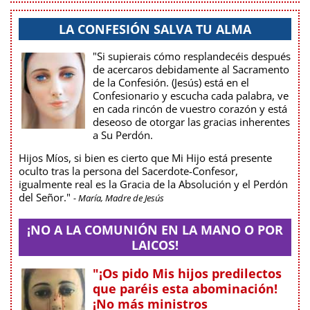
LA CONFESIÓN SALVA TU ALMA
"Si supierais cómo resplandecéis después
de acercaros debidamente al Sacramento
de la Confesión. (Jesús) está en el
Confesionario y escucha cada palabra, ve
en cada rincón de vuestro corazón y está
deseoso de otorgar las gracias inherentes
a Su Perdón.
Hijos Míos, si bien es cierto que Mi Hijo está presente
oculto tras la persona del Sacerdote-Confesor,
igualmente real es la Gracia de la Absolución y el Perdón
del Señor."
- María, Madre de Jesús
¡NO A LA COMUNIÓN EN LA MANO O POR
LAICOS!
"¡Os pido Mis hijos predilectos
que paréis esta abominación!
¡No más ministros