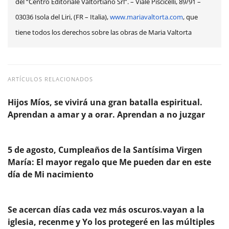
del “Centro Editoriale Valtortiano Srl”. – Viale Piscicelli, 89/91 –
03036 Isola del Liri, (FR – Italia),
www.mariavaltorta.com
, que
tiene todos los derechos sobre las obras de Maria Valtorta
ARTÍCULOS RELACIONADOS
Hijos Míos, se vivirá una gran batalla espiritual.
Aprendan a amar y a orar. Aprendan a no juzgar
5 de agosto, Cumpleaños de la Santísima Virgen
María: El mayor regalo que Me pueden dar en este
día de Mi nacimiento
Se acercan días cada vez más oscuros.vayan a la
iglesia, recenme y Yo los protegeré en las múltiples