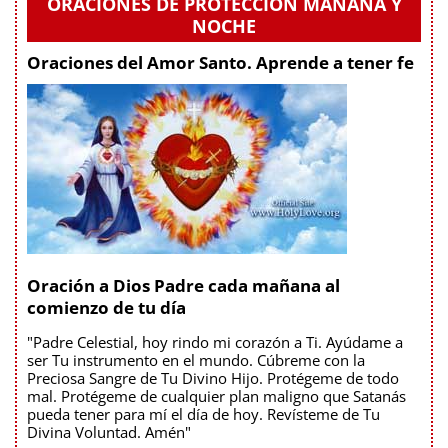
ORACIONES DE PROTECCIÓN MAÑANA Y
NOCHE
Oraciones del Amor Santo. Aprende a tener fe
Oración a Dios Padre cada mañana al
comienzo de tu día
"Padre Celestial, hoy rindo mi corazón a Ti. Ayúdame a
ser Tu instrumento en el mundo. Cúbreme con la
Preciosa Sangre de Tu Divino Hijo. Protégeme de todo
mal. Protégeme de cualquier plan maligno que Satanás
pueda tener para mí el día de hoy. Revísteme de Tu
Divina Voluntad. Amén"