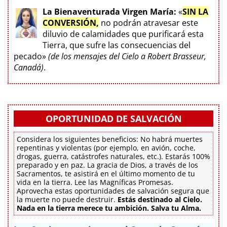
La Bienaventurada Virgen María:
«
SIN LA
CONVERSIÓN,
no podrán atravesar este
diluvio de calamidades que purificará esta
Tierra, que sufre las consecuencias del
pecado»
(de los mensajes del Cielo a Robert Brasseur,
Canadá)
.
OPORTUNIDAD DE SALVACIÓN
Considera los siguientes beneficios: No habrá muertes
repentinas y violentas (por ejemplo, en avión, coche,
drogas, guerra, catástrofes naturales, etc.). Estarás 100%
preparado y en paz. La gracia de Dios, a través de los
Sacramentos, te asistirá en el último momento de tu
vida en la tierra. Lee las Magníficas Promesas.
Aprovecha estas oportunidades de salvación segura que
la muerte no puede destruir.
Estás destinado al Cielo.
Nada en la tierra merece tu ambición. Salva tu Alma.