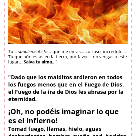
Tú...
simplemente tú...
que me miras... curioso, incrédulo...
Tú que aún estás en la tierra, por favor... no vengas a este
lugar...
Salva tu alma...
”
"Dado que los malditos ardieron en todos
los fuegos menos que en el Fuego de Dios,
el Fuego de la ira de Dios les abrasa por la
eternidad.
¡Oh, no podéis imaginar lo que
es el Infierno!
Tomad fuego, llamas, hielo, aguas