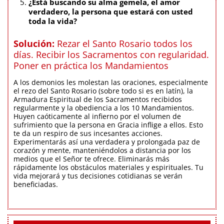
¿Está buscando su alma gemela, el amor
verdadero, la persona que estará con usted
toda la vida?
Solución:
Rezar el Santo Rosario todos los
días. Recibir los Sacramentos con regularidad.
Poner en práctica los Mandamientos
A los demonios les molestan las oraciones, especialmente
el rezo del Santo Rosario (sobre todo si es en latín), la
Armadura Espiritual de los Sacramentos recibidos
regularmente y la obediencia a los 10 Mandamientos.
Huyen caóticamente al infierno por el volumen de
sufrimiento que la persona en Gracia inflige a ellos. Esto
te da un respiro de sus incesantes acciones.
Experimentarás así una verdadera y prolongada paz de
corazón y mente, manteniéndolos a distancia por los
medios que el Señor te ofrece. Eliminarás más
rápidamente los obstáculos materiales y espirituales. Tu
vida mejorará y tus decisiones cotidianas se verán
beneficiadas.