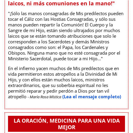
laicos, ni más comuniones en la mano!"
"¡Sólo las manos consagradas de Mis predilectos pueden
tocar el Cáliz con las Hostias Consagradas, y sólo sus
manos pueden repartir la Comunión! El Cuerpo y la
Sangre de mi Hijo, están siendo ultrajados por muchos
laicos que se están tomando atribuciones que solo le
corresponden a los Sacerdotes y demás Ministros
consagrados como son: el Papa, los Cardenales y
Obispos. Ninguna mano que no esté consagrada por el
Ministerio Sacerdotal, puede tocar a mi Hijo..."
En el infierno yacen muchos de Mis predilectos que en
vida permitieron estos atropellos a la Divinidad de Mi
Hijo, y con ellos están muchos laicos, ministros
extraordinarios, que su soberbia espiritual no les
permitió reparar y pedir perdón a Dios por tan vil
atropello
(Lea el mensaje completo)
- María Rosa Mística
LA ORACIÓN, MEDICINA PARA UNA VIDA
MEJOR