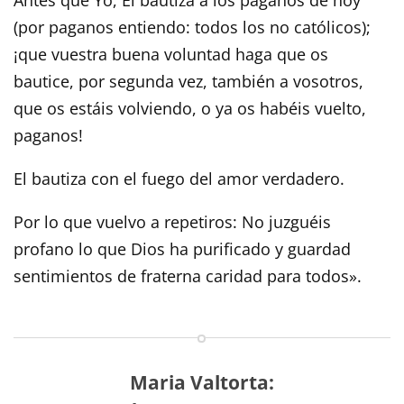
Antes que Yo, Él bautiza a los paganos de hoy
(por paganos entiendo: todos los no católicos);
¡que vuestra buena voluntad haga que os
bautice, por segunda vez, también a vosotros,
que os estáis volviendo, o ya os habéis vuelto,
paganos!
El bautiza con el fuego del amor verdadero.
Por lo que vuelvo a repetiros: No juzguéis
profano lo que Dios ha purificado y guardad
sentimientos de fraterna caridad para todos».
Maria Valtorta: