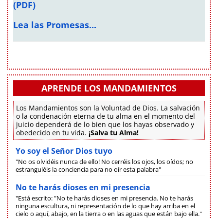
(PDF)
Lea las Promesas...
APRENDE LOS MANDAMIENTOS
Los Mandamientos son la Voluntad de Dios. La salvación
o la condenación eterna de tu alma en el momento del
juicio dependerá de lo bien que los hayas observado y
obedecido en tu vida.
¡Salva tu Alma!
Yo soy el Señor Dios tuyo
"No os olvidéis nunca de ello! No cerréis los ojos, los oídos; no
estranguléis la conciencia para no oír esta palabra"
No te harás dioses en mi presencia
"Está escrito: "No te harás dioses en mi presencia. No te harás
ninguna escultura, ni representación de lo que hay arriba en el
cielo o aquí, abajo, en la tierra o en las aguas que están bajo ella."