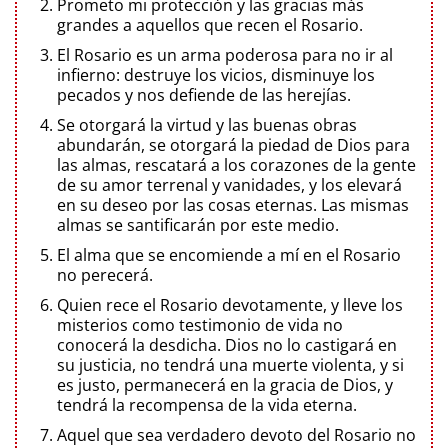
Prometo mi protección y las gracias más
grandes a aquellos que recen el Rosario.
El Rosario es un arma poderosa para no ir al
infierno: destruye los vicios, disminuye los
pecados y nos defiende de las herejías.
Se otorgará la virtud y las buenas obras
abundarán, se otorgará la piedad de Dios para
las almas, rescatará a los corazones de la gente
de su amor terrenal y vanidades, y los elevará
en su deseo por las cosas eternas. Las mismas
almas se santificarán por este medio.
El alma que se encomiende a mí en el Rosario
no perecerá.
Quien rece el Rosario devotamente, y lleve los
misterios como testimonio de vida no
conocerá la desdicha. Dios no lo castigará en
su justicia, no tendrá una muerte violenta, y si
es justo, permanecerá en la gracia de Dios, y
tendrá la recompensa de la vida eterna.
Aquel que sea verdadero devoto del Rosario no