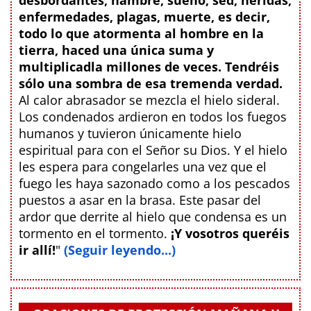
desbordantes, hambre, sueño, sed, heridas,
enfermedades, plagas, muerte, es decir,
todo lo que atormenta al hombre en la
tierra, haced una única suma y
multiplicadla millones de veces. Tendréis
sólo una sombra de esa tremenda verdad.
Al calor abrasador se mezcla el hielo sideral.
Los condenados ardieron en todos los fuegos
humanos y tuvieron únicamente hielo
espiritual para con el Señor su Dios. Y el hielo
les espera para congelarles una vez que el
fuego les haya sazonado como a los pescados
puestos a asar en la brasa. Este pasar del
ardor que derrite al hielo que condensa es un
tormento en el tormento.
¡Y vosotros queréis
ir allí!
"
(Seguir leyendo...)