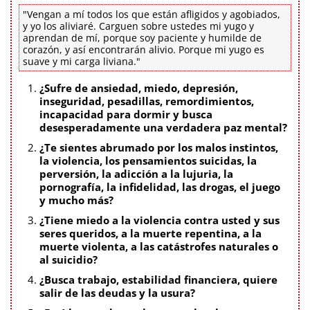
"Vengan a mí todos los que están afligidos y agobiados,
y yo los aliviaré. Carguen sobre ustedes mi yugo y
aprendan de mí, porque soy paciente y humilde de
corazón, y así encontrarán alivio. Porque mi yugo es
suave y mi carga liviana."
¿Sufre de ansiedad, miedo, depresión,
inseguridad, pesadillas, remordimientos,
incapacidad para dormir y busca
desesperadamente una verdadera paz mental?
¿Te sientes abrumado por los malos instintos,
la violencia, los pensamientos suicidas, la
perversión, la adicción a la lujuria, la
pornografía, la infidelidad, las drogas, el juego
y mucho más?
¿Tiene miedo a la violencia contra usted y sus
seres queridos, a la muerte repentina, a la
muerte violenta, a las catástrofes naturales o
al suicidio?
¿Busca trabajo, estabilidad financiera, quiere
salir de las deudas y la usura?