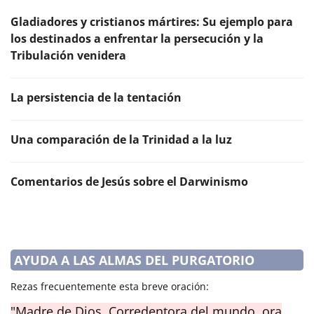
Gladiadores y cristianos mártires: Su ejemplo para
los destinados a enfrentar la persecución y la
Tribulación venidera
La persistencia de la tentación
Una comparación de la Trinidad a la luz
Comentarios de Jesús sobre el Darwinismo
AYUDA A LAS ALMAS DEL PURGATORIO
Rezas frecuentemente esta breve oración:
"Madre de Dios, Corredentora del mundo, ora