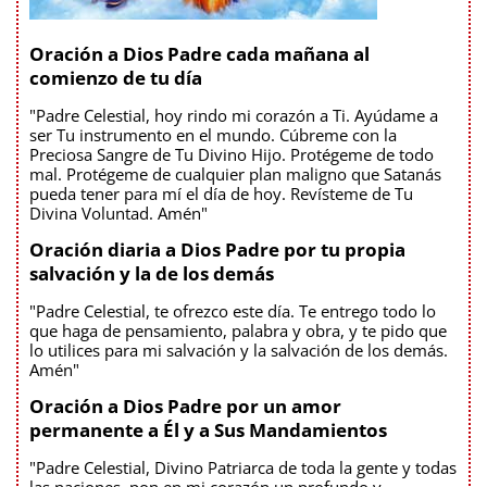
Oración a Dios Padre cada mañana al
comienzo de tu día
"Padre Celestial, hoy rindo mi corazón a Ti. Ayúdame a
ser Tu instrumento en el mundo. Cúbreme con la
Preciosa Sangre de Tu Divino Hijo. Protégeme de todo
mal. Protégeme de cualquier plan maligno que Satanás
pueda tener para mí el día de hoy. Revísteme de Tu
Divina Voluntad. Amén"
Oración diaria a Dios Padre por tu propia
salvación y la de los demás
"Padre Celestial, te ofrezco este día. Te entrego todo lo
que haga de pensamiento, palabra y obra, y te pido que
lo utilices para mi salvación y la salvación de los demás.
Amén"
Oración a Dios Padre por un amor
permanente a Él y a Sus Mandamientos
"Padre Celestial, Divino Patriarca de toda la gente y todas
las naciones, pon en mi corazón un profundo y