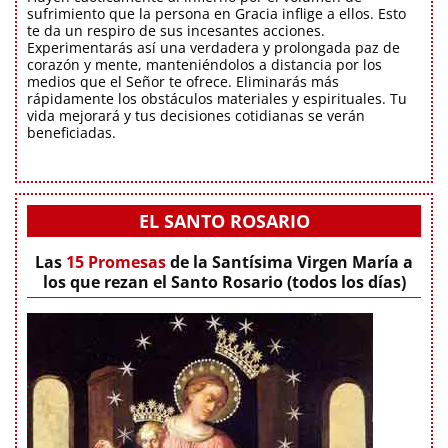
sufrimiento que la persona en Gracia inflige a ellos. Esto
te da un respiro de sus incesantes acciones.
Experimentarás así una verdadera y prolongada paz de
corazón y mente, manteniéndolos a distancia por los
medios que el Señor te ofrece. Eliminarás más
rápidamente los obstáculos materiales y espirituales. Tu
vida mejorará y tus decisiones cotidianas se verán
beneficiadas.
EL SANTO ROSARIO
Las
15 Promesas
de la Santísima Virgen María a
los que rezan el Santo Rosario (todos los días)