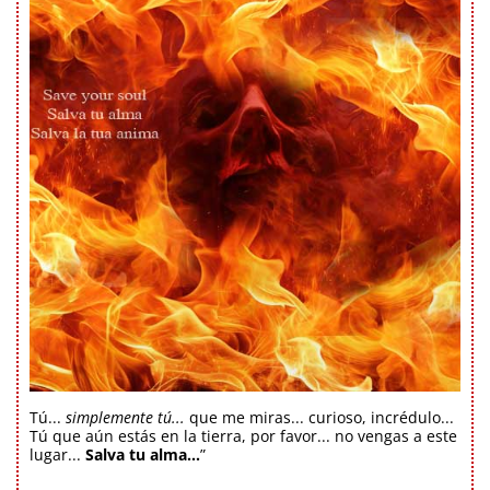
Tú...
simplemente tú...
que me miras... curioso, incrédulo...
Tú que aún estás en la tierra, por favor... no vengas a este
lugar...
Salva tu alma...
”