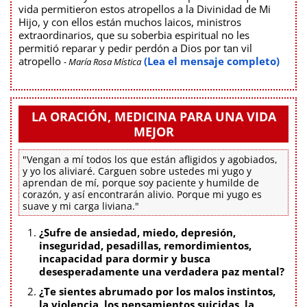
vida permitieron estos atropellos a la Divinidad de Mi
Hijo, y con ellos están muchos laicos, ministros
extraordinarios, que su soberbia espiritual no les
permitió reparar y pedir perdón a Dios por tan vil
atropello
(Lea el mensaje completo)
- María Rosa Mística
LA ORACIÓN, MEDICINA PARA UNA VIDA
MEJOR
"Vengan a mí todos los que están afligidos y agobiados,
y yo los aliviaré. Carguen sobre ustedes mi yugo y
aprendan de mí, porque soy paciente y humilde de
corazón, y así encontrarán alivio. Porque mi yugo es
suave y mi carga liviana."
¿Sufre de ansiedad, miedo, depresión,
inseguridad, pesadillas, remordimientos,
incapacidad para dormir y busca
desesperadamente una verdadera paz mental?
¿Te sientes abrumado por los malos instintos,
la violencia, los pensamientos suicidas, la