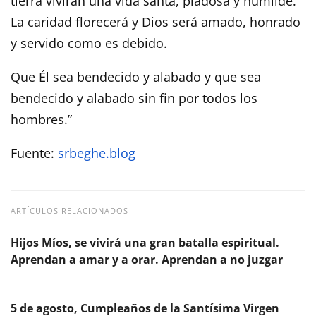
tierra vivirán una vida santa, piadosa y humilde.
La caridad florecerá y Dios será amado, honrado
y servido como es debido.
Que Él sea bendecido y alabado y que sea
bendecido y alabado sin fin por todos los
hombres.”
Fuente:
srbeghe.blog
ARTÍCULOS RELACIONADOS
Hijos Míos, se vivirá una gran batalla espiritual.
Aprendan a amar y a orar. Aprendan a no juzgar
5 de agosto, Cumpleaños de la Santísima Virgen