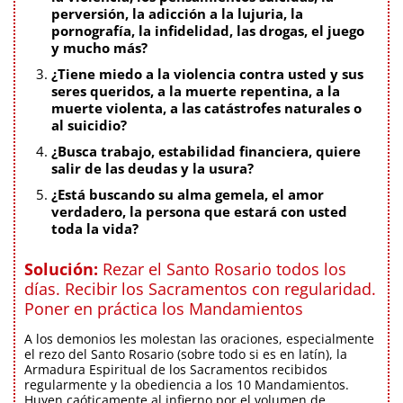
perversión, la adicción a la lujuria, la
pornografía, la infidelidad, las drogas, el juego
y mucho más?
¿Tiene miedo a la violencia contra usted y sus
seres queridos, a la muerte repentina, a la
muerte violenta, a las catástrofes naturales o
al suicidio?
¿Busca trabajo, estabilidad financiera, quiere
salir de las deudas y la usura?
¿Está buscando su alma gemela, el amor
verdadero, la persona que estará con usted
toda la vida?
Solución:
Rezar el Santo Rosario todos los
días. Recibir los Sacramentos con regularidad.
Poner en práctica los Mandamientos
A los demonios les molestan las oraciones, especialmente
el rezo del Santo Rosario (sobre todo si es en latín), la
Armadura Espiritual de los Sacramentos recibidos
regularmente y la obediencia a los 10 Mandamientos.
Huyen caóticamente al infierno por el volumen de