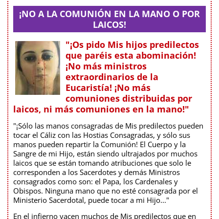
¡NO A LA COMUNIÓN EN LA MANO O POR
LAICOS!
"¡Os pido Mis hijos predilectos
que paréis esta abominación!
¡No más ministros
extraordinarios de la
Eucaristía! ¡No más
comuniones distribuidas por
laicos, ni más comuniones en la mano!"
"¡Sólo las manos consagradas de Mis predilectos pueden
tocar el Cáliz con las Hostias Consagradas, y sólo sus
manos pueden repartir la Comunión! El Cuerpo y la
Sangre de mi Hijo, están siendo ultrajados por muchos
laicos que se están tomando atribuciones que solo le
corresponden a los Sacerdotes y demás Ministros
consagrados como son: el Papa, los Cardenales y
Obispos. Ninguna mano que no esté consagrada por el
Ministerio Sacerdotal, puede tocar a mi Hijo..."
En el infierno yacen muchos de Mis predilectos que en