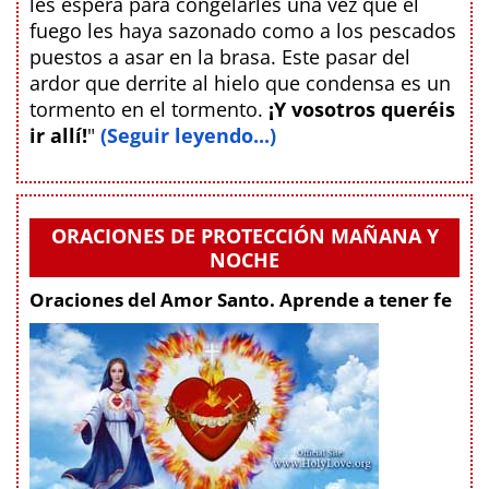
les espera para congelarles una vez que el
fuego les haya sazonado como a los pescados
puestos a asar en la brasa. Este pasar del
ardor que derrite al hielo que condensa es un
tormento en el tormento.
¡Y vosotros queréis
ir allí!
"
(Seguir leyendo...)
ORACIONES DE PROTECCIÓN MAÑANA Y
NOCHE
Oraciones del Amor Santo. Aprende a tener fe