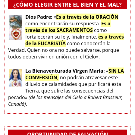
¿CÓMO ELEGIR ENTRE EL BIEN Y EL MAL?
Dios Padre:
«
Es a través de la ORACIÓN
como encontrarán su respuesta.
Es a
través de los SACRAMENTOS
como
fortalecerán su fe y, finalmente,
es a través
de la EUCARISTÍA
como conocerán la
Verdad. Quien no ora no puede salvarse, porque
todos deben vivir en unión con el Cielo».
La Bienaventurada Virgen María:
«
SIN LA
CONVERSIÓN,
no podrán atravesar este
diluvio de calamidades que purificará esta
Tierra, que sufre las consecuencias del
pecado»
(de los mensajes del Cielo a Robert Brasseur,
Canadá)
.
OPORTUNIDAD DE SALVACIÓN