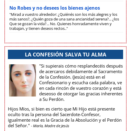
No Robes y no desees los bienes ajenos
"Mirad a vuestro alrededor: ¿Quiénés son los más alegres y los
más sanos?, ¿Quién goza de una sana ancianidad serena?... ¿los
Que se gozan la vida?... No. Quienes honradamente viven y
trabajan, y tienen deseos rectos.."
LA CONFESIÓN SALVA TU ALMA
"Si supierais cómo resplandecéis después
de acercaros debidamente al Sacramento
de la Confesión. (Jesús) está en el
Confesionario y escucha cada palabra, ve
en cada rincón de vuestro corazón y está
deseoso de otorgar las gracias inherentes
a Su Perdón.
Hijos Míos, si bien es cierto que Mi Hijo está presente
oculto tras la persona del Sacerdote-Confesor,
igualmente real es la Gracia de la Absolución y el Perdón
del Señor."
- María, Madre de Jesús