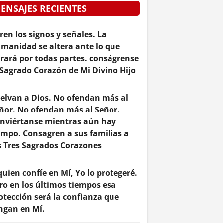
ENSAJES RECIENTES
ren los signos y señales. La
manidad se altera ante lo que
rará por todas partes. conságrense
 Sagrado Corazón de Mi Divino Hijo
elvan a Dios. No ofendan más al
ñor. No ofendan más al Señor.
nviértanse mientras aún hay
empo. Consagren a sus familias a
s Tres Sagrados Corazones
quien confíe en Mí, Yo lo protegeré.
ro en los últimos tiempos esa
otección será la confianza que
ngan en Mí.