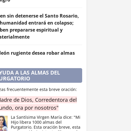
en sin detenerse el Santo Rosario,
 humanidad entrará en colapso;
ben prepararse espiritual y
terialmente
 león rugiente desea robar almas
YUDA A LAS ALMAS DEL
URGATORIO
zas frecuentemente esta breve oración:
adre de Dios, Corredentora del
ndo, ora por nosotros"
La Santísima Virgen María dice: "Mi
Hijo libera 1000 almas del
Purgatorio. Esta oración breve, esta