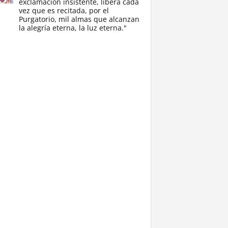
exclamación insistente, libera cada
vez que es recitada, por el
Purgatorio, mil almas que alcanzan
la alegría eterna, la luz eterna."