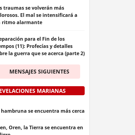
s traumas se volverán más
lorosos. El mal se intensificará a
 ritmo alarmante
eparación para el Fin de los
empos (11): Profecías y detalles
bre la guerra que se acerca (parte 2)
MENSAJES SIGUIENTES
EVELACIONES MARIANAS
 hambruna se encuentra más cerca
en, Oren, la Tierra se encuentra en
ligro