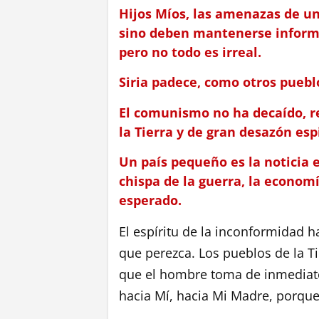
Hijos Míos, las amenazas de un 
sino deben mantenerse inform
pero no todo es irreal.
Siria padece, como otros pueblo
El comunismo no ha decaído, r
la Tierra y de gran desazón espi
Un país pequeño es la noticia e
chispa de la guerra, la econom
esperado.
El espíritu de la inconformidad 
que perezca. Los pueblos de la T
que el hombre toma de inmediato
hacia Mí, hacia Mi Madre, porque