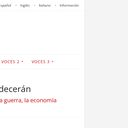
Español
Inglés
Italiano
Información
VOCES 2
VOCES 3
adecerán
la guerra, la economía