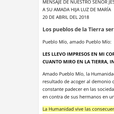
MENSAJE DE NUESTRO SEÑOR JE
A SU AMADA HIJA LUZ DE MARÍA
20 DE ABRIL DEL 2018
Los pueblos de la Tierra s
Pueblo Mío, amado Pueblo Mío:
LES LLEVO IMPRESOS EN MI 
CUANTO MIRO EN LA TIERRA, I
Amado Pueblo Mío, la Humanidad
resultado de acoger al demonio c
constante padecer en las socied
en contra de sus hermanos en un
La Humanidad vive las consecuenc