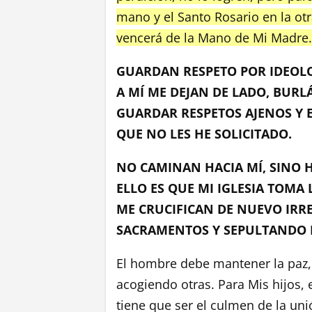
mano y el Santo Rosario en la ot
vencerá de la Mano de Mi Madre.
GUARDAN RESPETO POR IDEOLO
A MÍ ME DEJAN DE LADO, BURL
GUARDAR RESPETOS AJENOS Y 
QUE NO LES HE SOLICITADO.
NO CAMINAN HACIA MÍ, SINO 
ELLO ES QUE MI IGLESIA TOMA
ME CRUCIFICAN DE NUEVO IRR
SACRAMENTOS Y SEPULTANDO L
El hombre debe mantener la paz, 
acogiendo otras. Para Mis hijos,
tiene que ser el culmen de la un