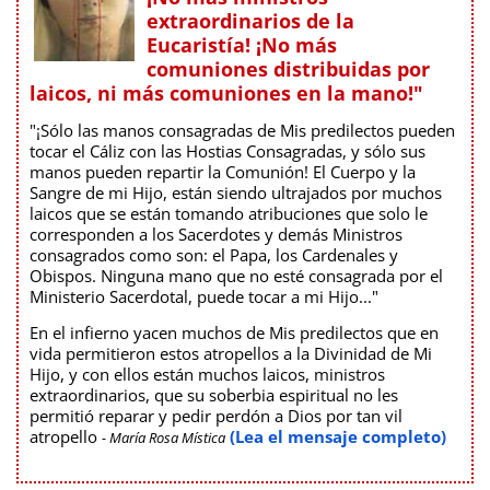
extraordinarios de la
Eucaristía! ¡No más
comuniones distribuidas por
laicos, ni más comuniones en la mano!"
"¡Sólo las manos consagradas de Mis predilectos pueden
tocar el Cáliz con las Hostias Consagradas, y sólo sus
manos pueden repartir la Comunión! El Cuerpo y la
Sangre de mi Hijo, están siendo ultrajados por muchos
laicos que se están tomando atribuciones que solo le
corresponden a los Sacerdotes y demás Ministros
consagrados como son: el Papa, los Cardenales y
Obispos. Ninguna mano que no esté consagrada por el
Ministerio Sacerdotal, puede tocar a mi Hijo..."
En el infierno yacen muchos de Mis predilectos que en
vida permitieron estos atropellos a la Divinidad de Mi
Hijo, y con ellos están muchos laicos, ministros
extraordinarios, que su soberbia espiritual no les
permitió reparar y pedir perdón a Dios por tan vil
atropello
(Lea el mensaje completo)
- María Rosa Mística