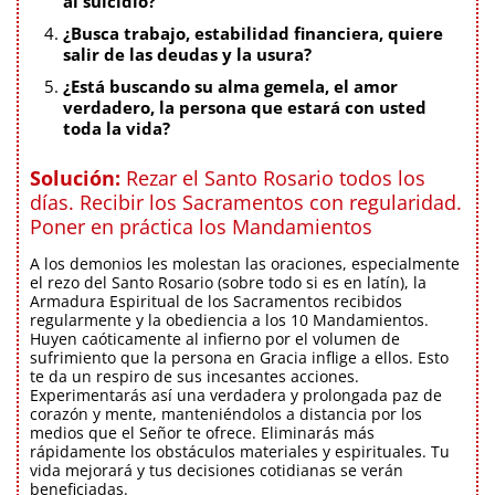
al suicidio?
¿Busca trabajo, estabilidad financiera, quiere
salir de las deudas y la usura?
¿Está buscando su alma gemela, el amor
verdadero, la persona que estará con usted
toda la vida?
Solución:
Rezar el Santo Rosario todos los
días. Recibir los Sacramentos con regularidad.
Poner en práctica los Mandamientos
A los demonios les molestan las oraciones, especialmente
el rezo del Santo Rosario (sobre todo si es en latín), la
Armadura Espiritual de los Sacramentos recibidos
regularmente y la obediencia a los 10 Mandamientos.
Huyen caóticamente al infierno por el volumen de
sufrimiento que la persona en Gracia inflige a ellos. Esto
te da un respiro de sus incesantes acciones.
Experimentarás así una verdadera y prolongada paz de
corazón y mente, manteniéndolos a distancia por los
medios que el Señor te ofrece. Eliminarás más
rápidamente los obstáculos materiales y espirituales. Tu
vida mejorará y tus decisiones cotidianas se verán
beneficiadas.