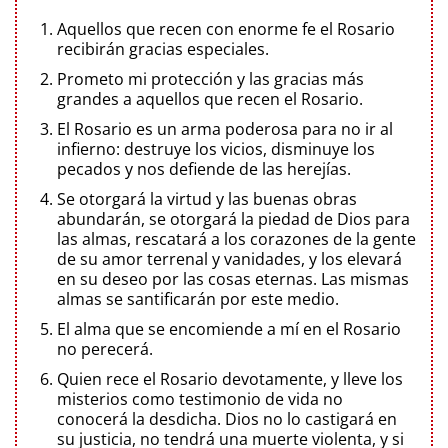
Aquellos que recen con enorme fe el Rosario
recibirán gracias especiales.
Prometo mi protección y las gracias más
grandes a aquellos que recen el Rosario.
El Rosario es un arma poderosa para no ir al
infierno: destruye los vicios, disminuye los
pecados y nos defiende de las herejías.
Se otorgará la virtud y las buenas obras
abundarán, se otorgará la piedad de Dios para
las almas, rescatará a los corazones de la gente
de su amor terrenal y vanidades, y los elevará
en su deseo por las cosas eternas. Las mismas
almas se santificarán por este medio.
El alma que se encomiende a mí en el Rosario
no perecerá.
Quien rece el Rosario devotamente, y lleve los
misterios como testimonio de vida no
conocerá la desdicha. Dios no lo castigará en
su justicia, no tendrá una muerte violenta, y si