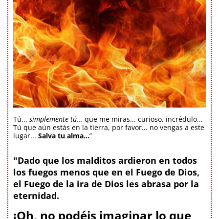
Tú...
simplemente tú...
que me miras... curioso, incrédulo...
Tú que aún estás en la tierra, por favor... no vengas a este
lugar...
Salva tu alma...
”
"Dado que los malditos ardieron en todos
los fuegos menos que en el Fuego de Dios,
el Fuego de la ira de Dios les abrasa por la
eternidad.
¡Oh, no podéis imaginar lo que