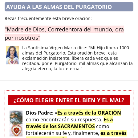
AYUDA A LAS ALMAS DEL PURGATORIO
Rezas frecuentemente esta breve oración:
"Madre de Dios, Corredentora del mundo, ora
por nosotros"
La Santísima Virgen María dice: "Mi Hijo libera 1000
almas del Purgatorio. Esta oración breve, esta
exclamación insistente, libera cada vez que es
recitada, por el Purgatorio, mil almas que alcanzan la
alegría eterna, la luz eterna."
¿CÓMO ELEGIR ENTRE EL BIEN Y EL MAL?
Dios Padre:
«
Es a través de la ORACIÓN
como encontrarán su respuesta.
Es a
través de los SACRAMENTOS
como
fortalecerán su fe y, finalmente,
es a través