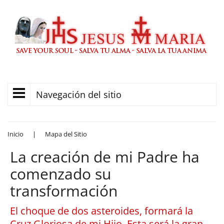
Navegación del sitio
Inicio
|
Mapa del Sitio
La creación de mi Padre ha
comenzado su
transformación
El choque de dos asteroides, formará la
Cruz Gloriosa de mi Hijo. Esta será la gran