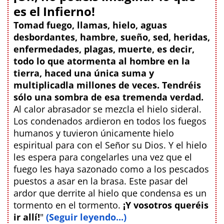
es el Infierno!
Tomad fuego, llamas, hielo, aguas
desbordantes, hambre, sueño, sed, heridas,
enfermedades, plagas, muerte, es decir,
todo lo que atormenta al hombre en la
tierra, haced una única suma y
multiplicadla millones de veces. Tendréis
sólo una sombra de esa tremenda verdad.
Al calor abrasador se mezcla el hielo sideral.
Los condenados ardieron en todos los fuegos
humanos y tuvieron únicamente hielo
espiritual para con el Señor su Dios. Y el hielo
les espera para congelarles una vez que el
fuego les haya sazonado como a los pescados
puestos a asar en la brasa. Este pasar del
ardor que derrite al hielo que condensa es un
tormento en el tormento.
¡Y vosotros queréis
ir allí!
"
(Seguir leyendo...)