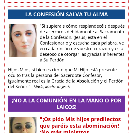
LA CONFESIÓN SALVA TU ALMA
"Si supierais cómo resplandecéis después
de acercaros debidamente al Sacramento
de la Confesión. (Jesús) está en el
Confesionario y escucha cada palabra, ve
en cada rincón de vuestro corazón y está
deseoso de otorgar las gracias inherentes
a Su Perdón.
Hijos Míos, si bien es cierto que Mi Hijo está presente
oculto tras la persona del Sacerdote-Confesor,
igualmente real es la Gracia de la Absolución y el Perdón
del Señor."
- María, Madre de Jesús
¡NO A LA COMUNIÓN EN LA MANO O POR
LAICOS!
"¡Os pido Mis hijos predilectos
que paréis esta abominación!
¡No más ministros