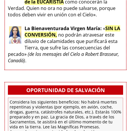
de la EUCARISTÍA
como conocerán la
Verdad. Quien no ora no puede salvarse, porque
todos deben vivir en unión con el Cielo».
La Bienaventurada Virgen María:
«
SIN LA
CONVERSIÓN,
no podrán atravesar este
diluvio de calamidades que purificará esta
Tierra, que sufre las consecuencias del
pecado»
(de los mensajes del Cielo a Robert Brasseur,
Canadá)
.
OPORTUNIDAD DE SALVACIÓN
Considera los siguientes beneficios: No habrá muertes
repentinas y violentas (por ejemplo, en avión, coche,
drogas, guerra, catástrofes naturales, etc.). Estarás 100%
preparado y en paz. La gracia de Dios, a través de los
Sacramentos, te asistirá en el último momento de tu
vida en la tierra. Lee las Magníficas Promesas.