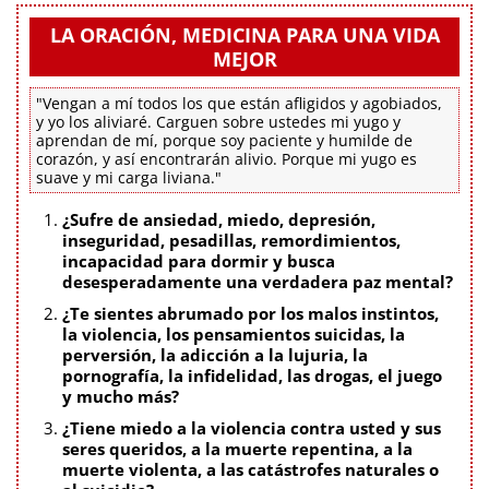
LA ORACIÓN, MEDICINA PARA UNA VIDA
MEJOR
"Vengan a mí todos los que están afligidos y agobiados,
y yo los aliviaré. Carguen sobre ustedes mi yugo y
aprendan de mí, porque soy paciente y humilde de
corazón, y así encontrarán alivio. Porque mi yugo es
suave y mi carga liviana."
¿Sufre de ansiedad, miedo, depresión,
inseguridad, pesadillas, remordimientos,
incapacidad para dormir y busca
desesperadamente una verdadera paz mental?
¿Te sientes abrumado por los malos instintos,
la violencia, los pensamientos suicidas, la
perversión, la adicción a la lujuria, la
pornografía, la infidelidad, las drogas, el juego
y mucho más?
¿Tiene miedo a la violencia contra usted y sus
seres queridos, a la muerte repentina, a la
muerte violenta, a las catástrofes naturales o