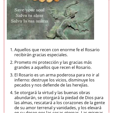
Aquellos que recen con enorme fe el Rosario
recibirán gracias especiales.
Prometo mi protección y las gracias más
grandes a aquellos que recen el Rosario.
El Rosario es un arma poderosa para no ir al
infierno: destruye los vicios, disminuye los
pecados y nos defiende de las herejías.
Se otorgará la virtud y las buenas obras
abundarán, se otorgará la piedad de Dios para
las almas, rescatará a los corazones de la gente
de su amor terrenal y vanidades, y los elevará
en su deseo por las cosas eternas. Las mismas