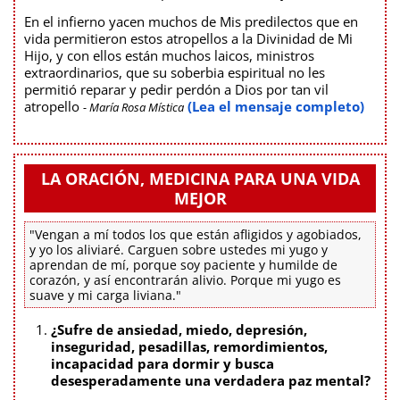
En el infierno yacen muchos de Mis predilectos que en
vida permitieron estos atropellos a la Divinidad de Mi
Hijo, y con ellos están muchos laicos, ministros
extraordinarios, que su soberbia espiritual no les
permitió reparar y pedir perdón a Dios por tan vil
atropello
(Lea el mensaje completo)
- María Rosa Mística
LA ORACIÓN, MEDICINA PARA UNA VIDA
MEJOR
"Vengan a mí todos los que están afligidos y agobiados,
y yo los aliviaré. Carguen sobre ustedes mi yugo y
aprendan de mí, porque soy paciente y humilde de
corazón, y así encontrarán alivio. Porque mi yugo es
suave y mi carga liviana."
¿Sufre de ansiedad, miedo, depresión,
inseguridad, pesadillas, remordimientos,
incapacidad para dormir y busca
desesperadamente una verdadera paz mental?