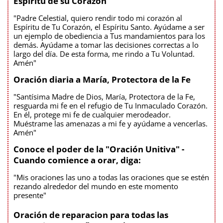
Espíritu de su Corazón
"Padre Celestial, quiero rendir todo mi corazón al
Espíritu de Tu Corazón, el Espíritu Santo. Ayúdame a ser
un ejemplo de obediencia a Tus mandamientos para los
demás. Ayúdame a tomar las decisiones correctas a lo
largo del día. De esta forma, me rindo a Tu Voluntad.
Amén"
Oración diaria a María, Protectora de la Fe
"Santísima Madre de Dios, María, Protectora de la Fe,
resguarda mi fe en el refugio de Tu Inmaculado Corazón.
En él, protege mi fe de cualquier merodeador.
Muéstrame las amenazas a mi fe y ayúdame a vencerlas.
Amén"
Conoce el poder de la "Oración Unitiva" -
Cuando comience a orar, diga:
"Mis oraciones las uno a todas las oraciones que se estén
rezando alrededor del mundo en este momento
presente"
Oración de reparacion para todas las