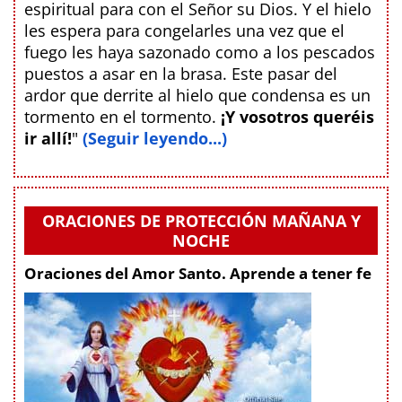
espiritual para con el Señor su Dios. Y el hielo
les espera para congelarles una vez que el
fuego les haya sazonado como a los pescados
puestos a asar en la brasa. Este pasar del
ardor que derrite al hielo que condensa es un
tormento en el tormento.
¡Y vosotros queréis
ir allí!
"
(Seguir leyendo...)
ORACIONES DE PROTECCIÓN MAÑANA Y
NOCHE
Oraciones del Amor Santo. Aprende a tener fe