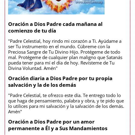
Oración a Dios Padre cada mañana al
comienzo de tu día
"Padre Celestial, hoy rindo mi corazón a Ti. Ayúdame a
ser Tu instrumento en el mundo. Cúbreme con la
Preciosa Sangre de Tu Divino Hijo. Protégeme de todo
mal. Protégeme de cualquier plan maligno que Satanás
pueda tener para mí el día de hoy. Revísteme de Tu
Divina Voluntad. Amén"
Oración diaria a Dios Padre por tu propia
salvación y la de los demás
"Padre Celestial, te ofrezco este día. Te entrego todo lo
que haga de pensamiento, palabra y obra, y te pido que
lo utilices para mi salvación y la salvación de los demás.
Amén"
Oración a Dios Padre por un amor
permanente a Él y a Sus Mandamientos