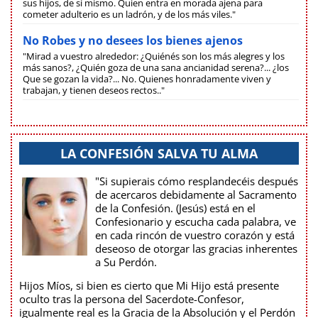
sus hijos, de sí mismo. Quien entra en morada ajena para
cometer adulterio es un ladrón, y de los más viles."
No Robes y no desees los bienes ajenos
"Mirad a vuestro alrededor: ¿Quiénés son los más alegres y los
más sanos?, ¿Quién goza de una sana ancianidad serena?... ¿los
Que se gozan la vida?... No. Quienes honradamente viven y
trabajan, y tienen deseos rectos.."
LA CONFESIÓN SALVA TU ALMA
"Si supierais cómo resplandecéis después
de acercaros debidamente al Sacramento
de la Confesión. (Jesús) está en el
Confesionario y escucha cada palabra, ve
en cada rincón de vuestro corazón y está
deseoso de otorgar las gracias inherentes
a Su Perdón.
Hijos Míos, si bien es cierto que Mi Hijo está presente
oculto tras la persona del Sacerdote-Confesor,
igualmente real es la Gracia de la Absolución y el Perdón