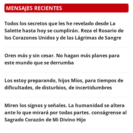
MENSAJES RECIENTES
Todos los secretos que les he revelado desde La
Salette hasta hoy se cumplirán. Reza el Rosario de
los Corazones Unidos y de las Lágrimas de Sangre
Oren más y sin cesar. No hagan más planes para
este mundo que se derrumba
Los estoy preparando, hijos Míos, para tiempos de
dificultades, de disturbios, de incertidumbres
Miren los signos y señales. La humanidad se altera
ante lo que mirará por todas partes. conságrense al
Sagrado Corazón de Mi Divino Hijo