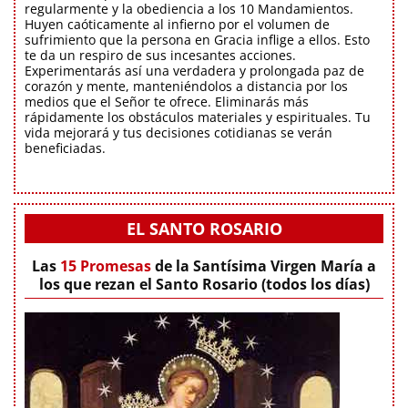
regularmente y la obediencia a los 10 Mandamientos.
Huyen caóticamente al infierno por el volumen de
sufrimiento que la persona en Gracia inflige a ellos. Esto
te da un respiro de sus incesantes acciones.
Experimentarás así una verdadera y prolongada paz de
corazón y mente, manteniéndolos a distancia por los
medios que el Señor te ofrece. Eliminarás más
rápidamente los obstáculos materiales y espirituales. Tu
vida mejorará y tus decisiones cotidianas se verán
beneficiadas.
EL SANTO ROSARIO
Las
15 Promesas
de la Santísima Virgen María a
los que rezan el Santo Rosario (todos los días)