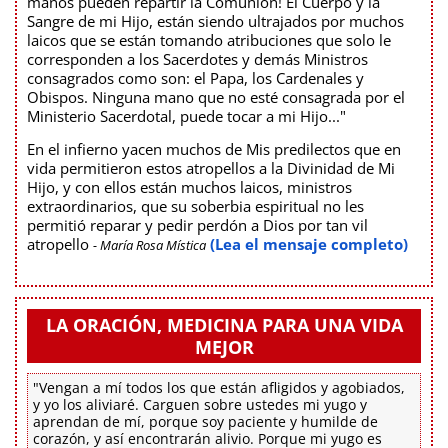
manos pueden repartir la Comunión! El Cuerpo y la
Sangre de mi Hijo, están siendo ultrajados por muchos
laicos que se están tomando atribuciones que solo le
corresponden a los Sacerdotes y demás Ministros
consagrados como son: el Papa, los Cardenales y
Obispos. Ninguna mano que no esté consagrada por el
Ministerio Sacerdotal, puede tocar a mi Hijo..."
En el infierno yacen muchos de Mis predilectos que en
vida permitieron estos atropellos a la Divinidad de Mi
Hijo, y con ellos están muchos laicos, ministros
extraordinarios, que su soberbia espiritual no les
permitió reparar y pedir perdón a Dios por tan vil
atropello
(Lea el mensaje completo)
- María Rosa Mística
LA ORACIÓN, MEDICINA PARA UNA VIDA
MEJOR
"Vengan a mí todos los que están afligidos y agobiados,
y yo los aliviaré. Carguen sobre ustedes mi yugo y
aprendan de mí, porque soy paciente y humilde de
corazón, y así encontrarán alivio. Porque mi yugo es