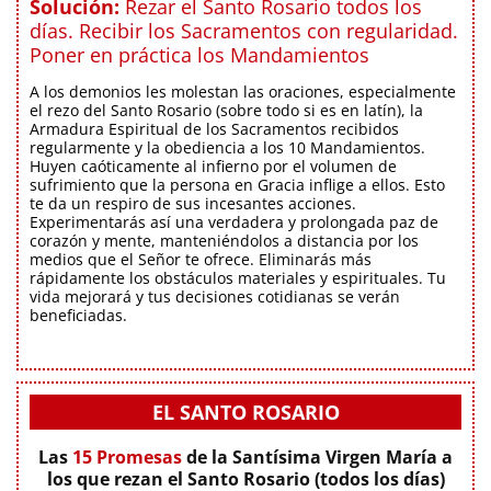
Solución:
Rezar el Santo Rosario todos los
días. Recibir los Sacramentos con regularidad.
Poner en práctica los Mandamientos
A los demonios les molestan las oraciones, especialmente
el rezo del Santo Rosario (sobre todo si es en latín), la
Armadura Espiritual de los Sacramentos recibidos
regularmente y la obediencia a los 10 Mandamientos.
Huyen caóticamente al infierno por el volumen de
sufrimiento que la persona en Gracia inflige a ellos. Esto
te da un respiro de sus incesantes acciones.
Experimentarás así una verdadera y prolongada paz de
corazón y mente, manteniéndolos a distancia por los
medios que el Señor te ofrece. Eliminarás más
rápidamente los obstáculos materiales y espirituales. Tu
vida mejorará y tus decisiones cotidianas se verán
beneficiadas.
EL SANTO ROSARIO
Las
15 Promesas
de la Santísima Virgen María a
los que rezan el Santo Rosario (todos los días)