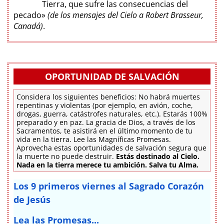
Tierra, que sufre las consecuencias del
pecado»
(de los mensajes del Cielo a Robert Brasseur,
Canadá)
.
OPORTUNIDAD DE SALVACIÓN
Considera los siguientes beneficios: No habrá muertes
repentinas y violentas (por ejemplo, en avión, coche,
drogas, guerra, catástrofes naturales, etc.). Estarás 100%
preparado y en paz. La gracia de Dios, a través de los
Sacramentos, te asistirá en el último momento de tu
vida en la tierra. Lee las Magníficas Promesas.
Aprovecha estas oportunidades de salvación segura que
la muerte no puede destruir.
Estás destinado al Cielo.
Nada en la tierra merece tu ambición. Salva tu Alma.
Los 9 primeros viernes al Sagrado Corazón
de Jesús
Lea las Promesas...