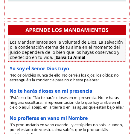
APRENDE LOS MANDAMIENTOS
Los Mandamientos son la Voluntad de Dios. La salvación
o la condenación eterna de tu alma en el momento del
juicio dependerá de lo bien que los hayas observado y
obedecido en tu vida.
¡Salva tu Alma!
Yo soy el Señor Dios tuyo
"No os olvidéis nunca de ello! No cerréis los ojos, los oídos; no
estranguléis la conciencia para no oír esta palabra"
No te harás dioses en mi presencia
"Está escrito: "No te harás dioses en mi presencia. No te harás
ninguna escultura, ni representación de lo que hay arriba en el
cielo o aquí, abajo, en la tierra o en las aguas que están bajo ella."
No profieras en vano mi Nombre
"Es pronunciarlo en vano cuando - y estúpidos no sois - cuando,
por el estado de vuestra alma sabéis que lo pronunciáis